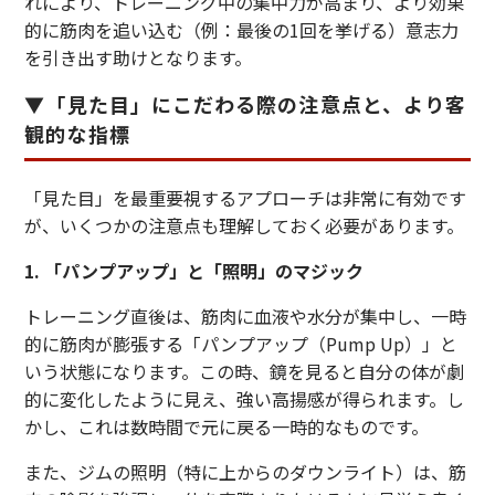
れにより、トレーニング中の集中力が高まり、より効果
的に筋肉を追い込む（例：最後の1回を挙げる）意志力
を引き出す助けとなります。
▼「見た目」にこだわる際の注意点と、より客
観的な指標
「見た目」を最重要視するアプローチは非常に有効です
が、いくつかの注意点も理解しておく必要があります。
1. 「パンプアップ」と「照明」のマジック
トレーニング直後は、筋肉に血液や水分が集中し、一時
的に筋肉が膨張する「パンプアップ（Pump Up）」と
いう状態になります。この時、鏡を見ると自分の体が劇
的に変化したように見え、強い高揚感が得られます。し
かし、これは数時間で元に戻る一時的なものです。
また、ジムの照明（特に上からのダウンライト）は、筋