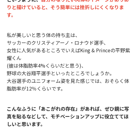
りと描けていると、そう簡単には挫折しにくくなりま
す。
私が美しいと思う体の持ち主は、
サッカーのクリスティアーノ・ロナウド選手、
女性に人気があるところでいえばKing & Princeの平野紫
耀くん
(彼は体脂肪率4%くらいだと思う)、
野球の大谷翔平選手といったところでしょうか。
大谷選手のユニフォーム姿を見た感じでは、おそらく体
脂肪率が12％くらいです。
こんなふうに「あこがれの存在」があれば、ぜひ鏡に写
真を貼るなどして、モチベーションアップに役立ててほ
しいと思います。