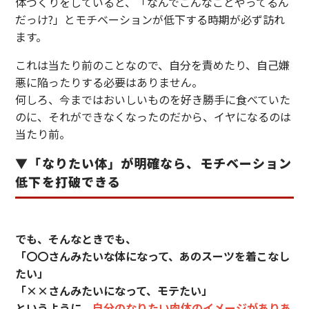
体づくりをしていると、「なんでこんなことやってるん
だっけ?」とモチベーションが低下する時期が必ず訪れ
ます。
これは当たり前のことなので、自分を責めたり、自己嫌
悪に陥ったりする必要はありません。
何しろ、今まではおいしいものを好き勝手に食べていた
のに、それができなくなったのだから、イヤになるのは
当たり前。
▼「なりたい体」が明確なら、モチベーション
低下を打破できる
でも、そんなときでも、
「〇〇さんみたいな体になって、あのスーツを着こなし
たい」
「××さんみたいになって、モテたい」
というように、
自分のなりたい肉体のイメージがありあ