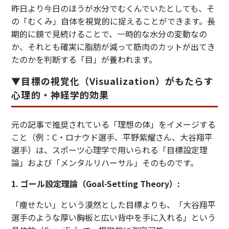
昨日より今日のほうが水分でむくんでいたとしても、そ
の「むくみ」自体を視覚的に捉えることができます。長
期的に鏡で見続けることで、一時的な水分の変動なの
か、それとも確実に脂肪が減って筋肉のカットが出てき
たのかを判断する「目」が養われます。
▼目標の視覚化（Visualization）がもたらす
心理的・神経学的効果
元の記事で推奨されている「理想の体」をイメージする
こと（例：C・ロナウド選手、平野紫耀さん、大谷翔平
選手）は、スポーツ心理学で用いられる「目標設定理
論」および「メンタルリハーサル」そのものです。
1. ゴール設定理論（Goal-Setting Theory）:
「痩せたい」という漠然とした目標よりも、「大谷翔平
選手のような厚い胸板と広い背中を手に入れる」という