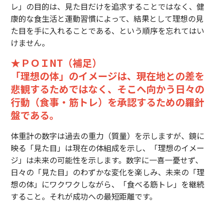
レ」の目的は、見た目だけを追求することではなく、健
康的な食生活と運動習慣によって、結果として理想の見
た目を手に入れることである、という順序を忘れてはい
けません。
★ＰＯＩNT（補足）
「理想の体」のイメージは、現在地との差を
悲観するためではなく、そこへ向かう日々の
行動（食事・筋トレ）を承認するための羅針
盤である。
体重計の数字は過去の重力（質量）を示しますが、鏡に
映る「見た目」は現在の体組成を示し、「理想のイメー
ジ」は未来の可能性を示します。数字に一喜一憂せず、
日々の「見た目」のわずかな変化を楽しみ、未来の「理
想の体」にワクワクしながら、「食べる筋トレ」を継続
すること。それが成功への最短距離です。