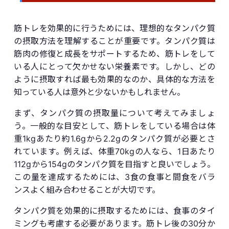
筋トレを効果的に行うためには、理想的なタンパク質
の摂取方法を理解することが重要です。タンパク質は
筋肉の修復と成長をサポートするため、筋トレをして
いる人にとって欠かせない栄養素です。しかし、どの
ように摂取すれば最も効果的なのか、具体的な方法を
知っている人は意外と少ないかもしれません。
まず、タンパク質の摂取量について考えてみましょ
う。一般的な目安として、筋トレをしている場合は体
重1kgあたり約1.6gから2.2gのタンパク質が必要とさ
れています。例えば、体重70kgの人なら、1日あたり
112gから154gのタンパク質を目指すと良いでしょう。
この量を達成するためには、3食の食事と間食をバラ
ンスよく組み合わせることが大切です。
タンパク質を効果的に摂取するためには、食事のタイ
ミングも考慮する必要があります。筋トレ後の30分か