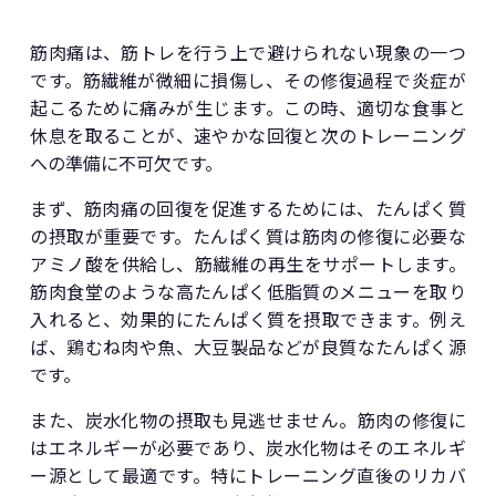
筋肉痛は、筋トレを行う上で避けられない現象の一つ
です。筋繊維が微細に損傷し、その修復過程で炎症が
起こるために痛みが生じます。この時、適切な食事と
休息を取ることが、速やかな回復と次のトレーニング
への準備に不可欠です。
まず、筋肉痛の回復を促進するためには、たんぱく質
の摂取が重要です。たんぱく質は筋肉の修復に必要な
アミノ酸を供給し、筋繊維の再生をサポートします。
筋肉食堂のような高たんぱく低脂質のメニューを取り
入れると、効果的にたんぱく質を摂取できます。例え
ば、鶏むね肉や魚、大豆製品などが良質なたんぱく源
です。
また、炭水化物の摂取も見逃せません。筋肉の修復に
はエネルギーが必要であり、炭水化物はそのエネルギ
ー源として最適です。特にトレーニング直後のリカバ