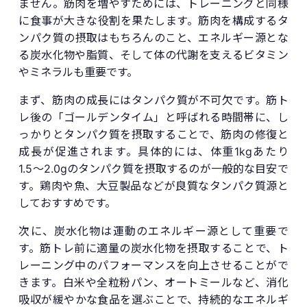
ません。筋肉を増やすためには、トレーニングと同様
に食事が大きな役割を果たします。筋肉を構成するタ
ンパク質の摂取はもちろんのこと、エネルギー源とな
る炭水化物や脂質、そして体の代謝を支えるビタミン
やミネラルも重要です。
まず、筋肉の成長にはタンパク質が不可欠です。筋ト
レ後の「ゴールデンタイム」と呼ばれる時間帯に、し
っかりとタンパク質を摂取することで、筋肉の修復と
成長が促進されます。具体的には、体重1kgあたり
1.5〜2.0gのタンパク質を摂取するのが一般的な目安で
す。鶏肉や魚、大豆製品などが良質なタンパク質源と
しておすすめです。
次に、炭水化物は運動のエネルギー源として重要で
す。筋トレ前に適量の炭水化物を摂取することで、ト
レーニング中のパフォーマンスを向上させることがで
きます。白米や全粒粉パン、オートミールなど、消化
吸収が緩やかな食品を選ぶことで、持続的なエネルギ