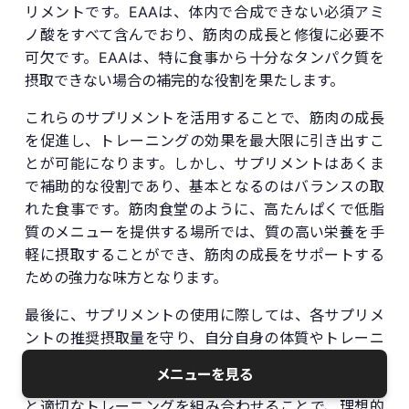
リメントです。EAAは、体内で合成できない必須アミ
ノ酸をすべて含んでおり、筋肉の成長と修復に必要不
可欠です。EAAは、特に食事から十分なタンパク質を
摂取できない場合の補完的な役割を果たします。
これらのサプリメントを活用することで、筋肉の成長
を促進し、トレーニングの効果を最大限に引き出すこ
とが可能になります。しかし、サプリメントはあくま
で補助的な役割であり、基本となるのはバランスの取
れた食事です。筋肉食堂のように、高たんぱくで低脂
質のメニューを提供する場所では、質の高い栄養を手
軽に摂取することができ、筋肉の成長をサポートする
ための強力な味方となります。
最後に、サプリメントの使用に際しては、各サプリメ
ントの推奨摂取量を守り、自分自身の体質やトレーニ
ングプログラムに合わせて調整することが重要です。
メニューを見る
また、サプリメントの摂取だけに頼らず、十分な休息
と適切なトレーニングを組み合わせることで、理想的