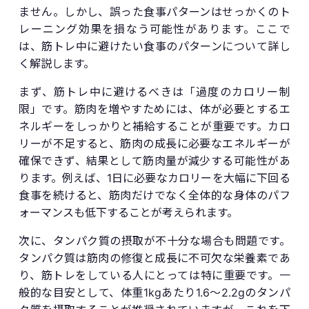
ません。しかし、誤った食事パターンはせっかくのト
レーニング効果を損なう可能性があります。ここで
は、筋トレ中に避けたい食事のパターンについて詳し
く解説します。
まず、筋トレ中に避けるべきは「過度のカロリー制
限」です。筋肉を増やすためには、体が必要とするエ
ネルギーをしっかりと補給することが重要です。カロ
リーが不足すると、筋肉の成長に必要なエネルギーが
確保できず、結果として筋肉量が減少する可能性があ
ります。例えば、1日に必要なカロリーを大幅に下回る
食事を続けると、筋肉だけでなく全体的な身体のパフ
ォーマンスも低下することが考えられます。
次に、タンパク質の摂取が不十分な場合も問題です。
タンパク質は筋肉の修復と成長に不可欠な栄養素であ
り、筋トレをしている人にとっては特に重要です。一
般的な目安として、体重1kgあたり1.6〜2.2gのタンパ