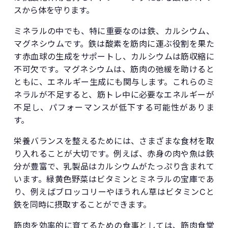
スから体を守ります。
ミネラルの中でも、特に重要なのは鉄、カルシウム、
マグネシウムです。鉄は酸素を筋肉に運ぶ役割を果た
す赤血球の生成をサポートし、カルシウムは筋収縮に
不可欠です。マグネシウムは、筋肉の弛緩を助けると
ともに、エネルギー生成にも関与します。これらのミ
ネラルが不足すると、筋トレ中に必要なエネルギーが
不足し、パフォーマンスが低下する可能性がありま
す。
栄養バランスを整えるためには、さまざまな食材を取
り入れることが大切です。例えば、赤身の肉や魚は鉄
分が豊富で、乳製品はカルシウムがたっぷり含まれて
います。緑黄色野菜はビタミンとミネラルの宝庫であ
り、例えばブロッコリーやほうれん草はビタミンCと
鉄を同時に摂取することができます。
筋肉を効率的に育てるための食事としては、筋肉食堂