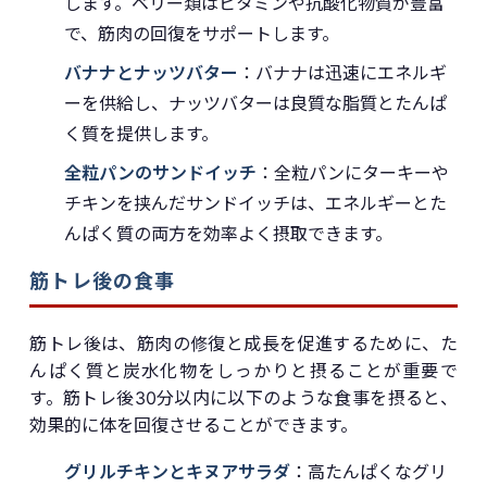
します。ベリー類はビタミンや抗酸化物質が豊富
で、筋肉の回復をサポートします。
バナナとナッツバター
：バナナは迅速にエネルギ
ーを供給し、ナッツバターは良質な脂質とたんぱ
く質を提供します。
全粒パンのサンドイッチ
：全粒パンにターキーや
チキンを挟んだサンドイッチは、エネルギーとた
んぱく質の両方を効率よく摂取できます。
筋トレ後の食事
筋トレ後は、筋肉の修復と成長を促進するために、た
んぱく質と炭水化物をしっかりと摂ることが重要で
す。筋トレ後30分以内に以下のような食事を摂ると、
効果的に体を回復させることができます。
グリルチキンとキヌアサラダ
：高たんぱくなグリ