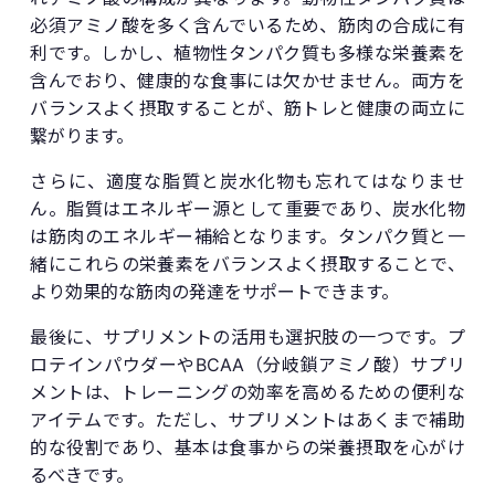
必須アミノ酸を多く含んでいるため、筋肉の合成に有
利です。しかし、植物性タンパク質も多様な栄養素を
含んでおり、健康的な食事には欠かせません。両方を
バランスよく摂取することが、筋トレと健康の両立に
繋がります。
さらに、適度な脂質と炭水化物も忘れてはなりませ
ん。脂質はエネルギー源として重要であり、炭水化物
は筋肉のエネルギー補給となります。タンパク質と一
緒にこれらの栄養素をバランスよく摂取することで、
より効果的な筋肉の発達をサポートできます。
最後に、サプリメントの活用も選択肢の一つです。プ
ロテインパウダーやBCAA（分岐鎖アミノ酸）サプリ
メントは、トレーニングの効率を高めるための便利な
アイテムです。ただし、サプリメントはあくまで補助
的な役割であり、基本は食事からの栄養摂取を心がけ
るべきです。