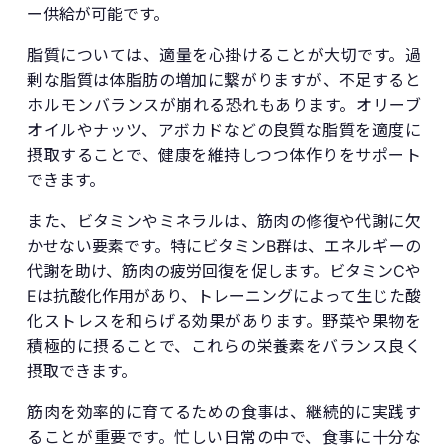
ー供給が可能です。
脂質については、適量を心掛けることが大切です。過
剰な脂質は体脂肪の増加に繋がりますが、不足すると
ホルモンバランスが崩れる恐れもあります。オリーブ
オイルやナッツ、アボカドなどの良質な脂質を適度に
摂取することで、健康を維持しつつ体作りをサポート
できます。
また、ビタミンやミネラルは、筋肉の修復や代謝に欠
かせない要素です。特にビタミンB群は、エネルギーの
代謝を助け、筋肉の疲労回復を促します。ビタミンCや
Eは抗酸化作用があり、トレーニングによって生じた酸
化ストレスを和らげる効果があります。野菜や果物を
積極的に摂ることで、これらの栄養素をバランス良く
摂取できます。
筋肉を効率的に育てるための食事は、継続的に実践す
ることが重要です。忙しい日常の中で、食事に十分な