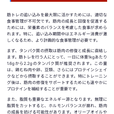
筋トレの追い込みを最大限に活かすためには、適切な
食事管理が不可欠です。筋肉の成長と回復を促進する
ためには、栄養素のバランスを考慮した食事が求めら
れます。特に、追い込み期間中はエネルギー消費が激
しくなるため、より計画的な食事管理が必要です。
まず、タンパク質の摂取は筋肉の修復と成長に直結し
ます。筋トレを行う人にとって、一日に体重1kgあたり
1.6gから2.2gのタンパク質が推奨されます。この量
は、鶏むね肉や卵、豆類、さらにはプロテインシェイ
クなどから摂取することができます。特にトレーニン
グ後は、筋肉の修復をサポートするためにも速やかに
プロテインを補給することが重要です。
また、脂質も重要なエネルギー源となります。無理に
脂質をカットすると、ホルモンバランスが崩れ、筋肉
の成長を妨げる可能性があります。オリーブオイルや