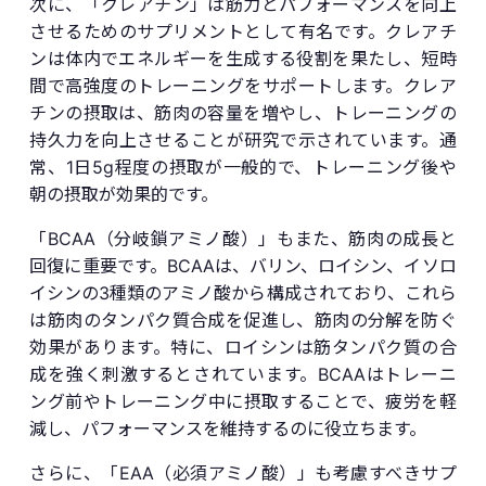
次に、「クレアチン」は筋力とパフォーマンスを向上
させるためのサプリメントとして有名です。クレアチ
ンは体内でエネルギーを生成する役割を果たし、短時
間で高強度のトレーニングをサポートします。クレア
チンの摂取は、筋肉の容量を増やし、トレーニングの
持久力を向上させることが研究で示されています。通
常、1日5g程度の摂取が一般的で、トレーニング後や
朝の摂取が効果的です。
「BCAA（分岐鎖アミノ酸）」もまた、筋肉の成長と
回復に重要です。BCAAは、バリン、ロイシン、イソロ
イシンの3種類のアミノ酸から構成されており、これら
は筋肉のタンパク質合成を促進し、筋肉の分解を防ぐ
効果があります。特に、ロイシンは筋タンパク質の合
成を強く刺激するとされています。BCAAはトレーニ
ング前やトレーニング中に摂取することで、疲労を軽
減し、パフォーマンスを維持するのに役立ちます。
さらに、「EAA（必須アミノ酸）」も考慮すべきサプ