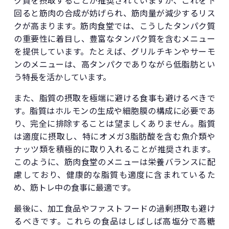
ク質を摂取することが推奨されていますが、これを下
回ると筋肉の合成が妨げられ、筋肉量が減少するリス
クが高まります。筋肉食堂では、こうしたタンパク質
の重要性に着目し、豊富なタンパク質を含むメニュー
を提供しています。たとえば、グリルチキンやサーモ
ンのメニューは、高タンパクでありながら低脂肪とい
う特長を活かしています。
また、脂質の摂取を極端に避ける食事も避けるべきで
す。脂質はホルモンの生成や細胞膜の構成に必要であ
り、完全に排除することは望ましくありません。脂質
は適度に摂取し、特にオメガ3脂肪酸を含む魚介類や
ナッツ類を積極的に取り入れることが推奨されます。
このように、筋肉食堂のメニューは栄養バランスに配
慮しており、健康的な脂質も適度に含まれているた
め、筋トレ中の食事に最適です。
最後に、加工食品やファストフードの過剰摂取も避け
るべきです。これらの食品はしばしば高塩分で高糖