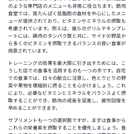
のような専門店のメニューも非常に役立ちます。筋肉
食堂では、高たんぱく低脂肪の食材を中心にしたメニ
ューが提供されており、ビタミンやミネラルの摂取も
考慮されています。例えば、彼らのグリルチキンプレ
ートには、鶏肉のタンパク質と共に、サイドの野菜か
ら多くのビタミンを摂取できるバランスの良い食事が
用意されています。
トレーニングの効果を最大限に引き出すためには、こ
うした店での食事を活用するのも一つの手です。自宅
での食事では、日々の献立に注意し、色とりどりの野
菜や果物を積極的に摂ることを心がけましょう。これ
により、必要なビタミンとミネラルをバランスよく摂
取することができ、筋肉の成長を促進し、疲労回復を
早めることができます。
サプリメントも一つの選択肢ですが、まずは食事から
これらの栄養素を摂取することを優先しましょう。食