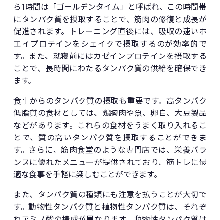
ら1時間は「ゴールデンタイム」と呼ばれ、この時間帯
にタンパク質を摂取することで、筋肉の修復と成長が
促進されます。トレーニング直後には、吸収の速いホ
エイプロテインをシェイクで摂取するのが効率的で
す。また、就寝前にはカゼインプロテインを摂取する
ことで、長時間にわたるタンパク質の供給を確保でき
ます。
食事からのタンパク質の摂取も重要です。高タンパク
低脂質の食材としては、鶏胸肉や魚、卵白、大豆製品
などがあります。これらの食材をうまく取り入れるこ
とで、質の高いタンパク質を摂取することができま
す。さらに、筋肉食堂のような専門店では、栄養バラ
ンスに優れたメニューが提供されており、筋トレに最
適な食事を手軽に楽しむことができます。
また、タンパク質の種類にも注意を払うことが大切で
す。動物性タンパク質と植物性タンパク質は、それぞ
れアミノ酸の構成が異なります。動物性タンパク質は