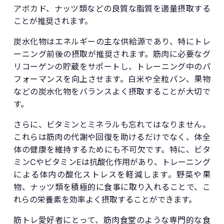
アボカド、ナッツ類などの良質な脂質を適量摂取する
ことが推奨されます。
炭水化物はエネルギーの主な供給源であり、特にトレ
ーニング前後の摂取が推奨されます。筋肉に必要なグ
リコーゲンの貯蔵をサポートし、トレーニング中のパ
フォーマンスを向上させます。白米や全粒パン、果物
などの炭水化物をバランスよく摂取することが大切で
す。
さらに、ビタミンとミネラルも忘れてはなりません。
これらは筋肉の代謝や回復を助けるだけでなく、体全
体の健康を維持するためにも不可欠です。特に、ビタ
ミンCやビタミンEは抗酸化作用があり、トレーニング
による体内の酸化ストレスを軽減します。野菜や果
物、ナッツ類を積極的に食事に取り入れることで、こ
れらの栄養素を効率よく摂取することができます。
筋トレ愛好者にとって、筋肉食堂のような専門的な食