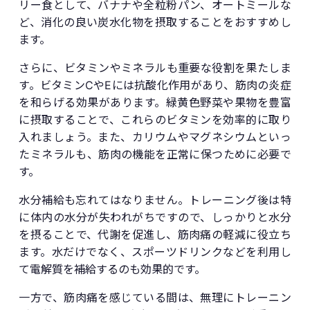
リー食として、バナナや全粒粉パン、オートミールな
ど、消化の良い炭水化物を摂取することをおすすめし
ます。
さらに、ビタミンやミネラルも重要な役割を果たしま
す。ビタミンCやEには抗酸化作用があり、筋肉の炎症
を和らげる効果があります。緑黄色野菜や果物を豊富
に摂取することで、これらのビタミンを効率的に取り
入れましょう。また、カリウムやマグネシウムといっ
たミネラルも、筋肉の機能を正常に保つために必要で
す。
水分補給も忘れてはなりません。トレーニング後は特
に体内の水分が失われがちですので、しっかりと水分
を摂ることで、代謝を促進し、筋肉痛の軽減に役立ち
ます。水だけでなく、スポーツドリンクなどを利用し
て電解質を補給するのも効果的です。
一方で、筋肉痛を感じている間は、無理にトレーニン