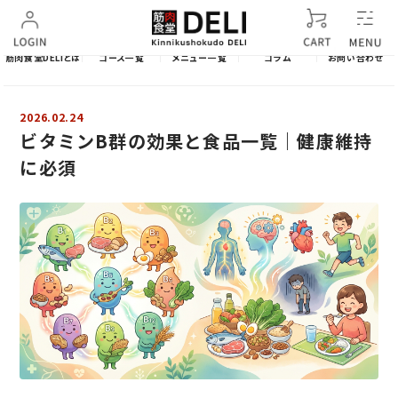
筋肉食堂DELIとは
コース一覧
メニュー一覧
コラム
お問い合わせ
2026.02.24
ビタミンB群の効果と食品一覧｜健康維持
に必須