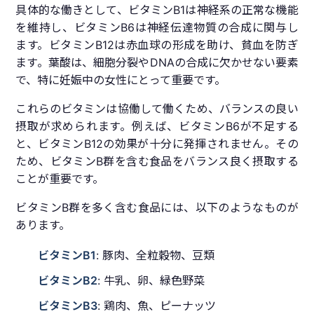
具体的な働きとして、ビタミンB1は神経系の正常な機能
を維持し、ビタミンB6は神経伝達物質の合成に関与し
ます。ビタミンB12は赤血球の形成を助け、貧血を防ぎ
ます。葉酸は、細胞分裂やDNAの合成に欠かせない要素
で、特に妊娠中の女性にとって重要です。
これらのビタミンは協働して働くため、バランスの良い
摂取が求められます。例えば、ビタミンB6が不足する
と、ビタミンB12の効果が十分に発揮されません。その
ため、ビタミンB群を含む食品をバランス良く摂取する
ことが重要です。
ビタミンB群を多く含む食品には、以下のようなものが
あります。
ビタミンB1
: 豚肉、全粒穀物、豆類
ビタミンB2
: 牛乳、卵、緑色野菜
ビタミンB3
: 鶏肉、魚、ピーナッツ