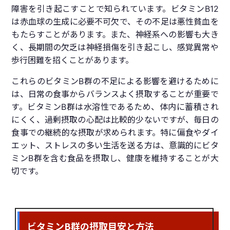
障害を引き起こすことで知られています。ビタミンB12
は赤血球の生成に必要不可欠で、その不足は悪性貧血を
もたらすことがあります。また、神経系への影響も大き
く、長期間の欠乏は神経損傷を引き起こし、感覚異常や
歩行困難を招くことがあります。
これらのビタミンB群の不足による影響を避けるために
は、日常の食事からバランスよく摂取することが重要で
す。ビタミンB群は水溶性であるため、体内に蓄積され
にくく、過剰摂取の心配は比較的少ないですが、毎日の
食事での継続的な摂取が求められます。特に偏食やダイ
エット、ストレスの多い生活を送る方は、意識的にビタ
ミンB群を含む食品を摂取し、健康を維持することが大
切です。
ビタミンB群の摂取目安と方法