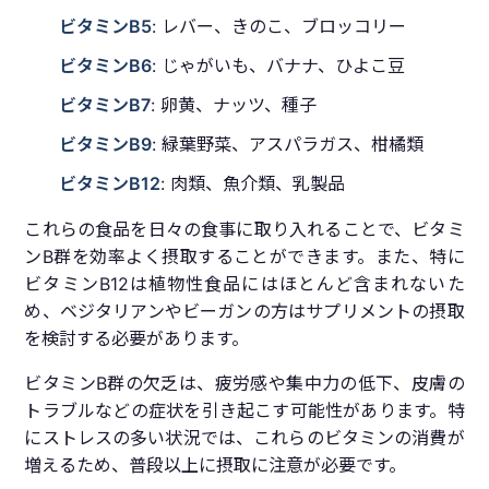
ビタミンB5
: レバー、きのこ、ブロッコリー
ビタミンB6
: じゃがいも、バナナ、ひよこ豆
ビタミンB7
: 卵黄、ナッツ、種子
ビタミンB9
: 緑葉野菜、アスパラガス、柑橘類
ビタミンB12
: 肉類、魚介類、乳製品
これらの食品を日々の食事に取り入れることで、ビタミ
ンB群を効率よく摂取することができます。また、特に
ビタミンB12は植物性食品にはほとんど含まれないた
め、ベジタリアンやビーガンの方はサプリメントの摂取
を検討する必要があります。
ビタミンB群の欠乏は、疲労感や集中力の低下、皮膚の
トラブルなどの症状を引き起こす可能性があります。特
にストレスの多い状況では、これらのビタミンの消費が
増えるため、普段以上に摂取に注意が必要です。