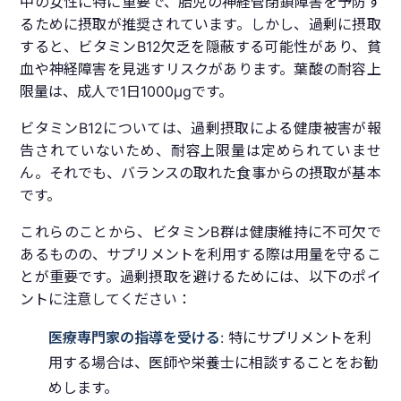
中の女性に特に重要で、胎児の神経管閉鎖障害を予防す
るために摂取が推奨されています。しかし、過剰に摂取
すると、ビタミンB12欠乏を隠蔽する可能性があり、貧
血や神経障害を見逃すリスクがあります。葉酸の耐容上
限量は、成人で1日1000μgです。
ビタミンB12については、過剰摂取による健康被害が報
告されていないため、耐容上限量は定められていませ
ん。それでも、バランスの取れた食事からの摂取が基本
です。
これらのことから、ビタミンB群は健康維持に不可欠で
あるものの、サプリメントを利用する際は用量を守るこ
とが重要です。過剰摂取を避けるためには、以下のポイ
ントに注意してください：
医療専門家の指導を受ける
: 特にサプリメントを利
用する場合は、医師や栄養士に相談することをお勧
めします。