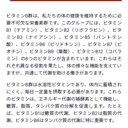
ビタミンB群は、私たちの体の健康を維持するために必
要不可欠な栄養素群です。このグループには、ビタミン
B1（チアミン）、ビタミンB2（リボフラビン）、ビタ
ミンB3（ナイアシン）、ビタミンB5（パントテン
酸）、ビタミンB6（ピリドキシン）、ビタミンB7（ビ
オチン）、ビタミンB9（葉酸）、ビタミンB12（コバラ
ミン）の8つのビタミンが含まれています。これらはそ
れぞれ異なる役割を果たし、体の様々な機能を支えてい
ますが、共通して代謝を助ける働きがあります。
ビタミンB群は水溶性ビタミンであり、体内に蓄積され
にくく、毎日一定量を摂取する必要があります。これら
のビタミンは、エネルギー代謝の補酵素として機能し、
糖質、脂質、タンパク質の分解を促進します。たとえ
ば、ビタミンB1は糖質の代謝、ビタミンB2は脂質の代
謝、ビタミンB6はタンパク質の代謝に特に重要です。