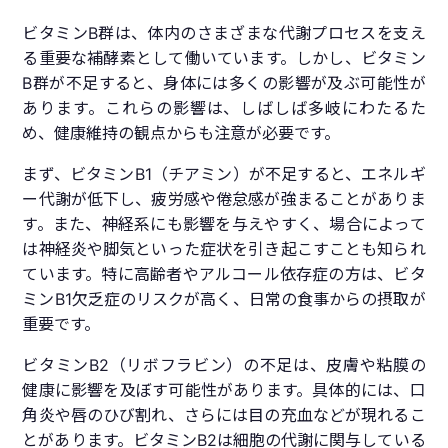
ビタミンB群は、体内のさまざまな代謝プロセスを支え
る重要な補酵素として働いています。しかし、ビタミン
B群が不足すると、身体には多くの影響が及ぶ可能性が
あります。これらの影響は、しばしば多岐にわたるた
め、健康維持の観点からも注意が必要です。
まず、ビタミンB1（チアミン）が不足すると、エネルギ
ー代謝が低下し、疲労感や倦怠感が強まることがありま
す。また、神経系にも影響を与えやすく、場合によって
は神経炎や脚気といった症状を引き起こすことも知られ
ています。特に高齢者やアルコール依存症の方は、ビタ
ミンB1欠乏症のリスクが高く、日常の食事からの摂取が
重要です。
ビタミンB2（リボフラビン）の不足は、皮膚や粘膜の
健康に影響を及ぼす可能性があります。具体的には、口
角炎や唇のひび割れ、さらには目の充血などが現れるこ
とがあります。ビタミンB2は細胞の代謝に関与している