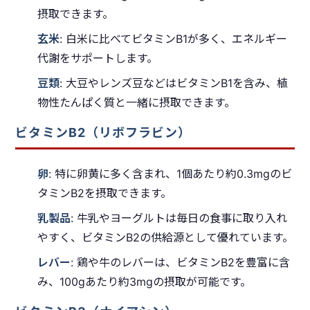
摂取できます。
玄米
: 白米に比べてビタミンB1が多く、エネルギー
代謝をサポートします。
豆類
: 大豆やレンズ豆などはビタミンB1を含み、植
物性たんぱく質と一緒に摂取できます。
ビタミンB2（リボフラビン）
卵
: 特に卵黄に多く含まれ、1個あたり約0.3mgのビ
タミンB2を摂取できます。
乳製品
: 牛乳やヨーグルトは毎日の食事に取り入れ
やすく、ビタミンB2の供給源として優れています。
レバー
: 鶏や牛のレバーは、ビタミンB2を豊富に含
み、100gあたり約3mgの摂取が可能です。