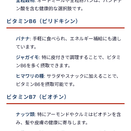
全粒穀物
: オートミールや全粒粉パンは、パントテ
ン酸を含む健康的な選択肢です。
ビタミンB6（ピリドキシン）
バナナ
: 手軽に食べられ、エネルギー補給にも適し
ています。
ジャガイモ
: 特に皮付きで調理することで、ビタミ
ンB6を多く摂取できます。
ヒマワリの種
: サラダやスナックに加えることで、
ビタミンB6を摂取可能です。
ビタミンB7（ビオチン）
ナッツ類
: 特にアーモンドやクルミはビオチンを含
み、髪や皮膚の健康に寄与します。