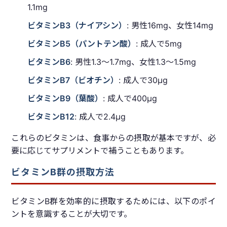
1.1mg
ビタミンB3（ナイアシン）
: 男性16mg、女性14mg
ビタミンB5（パントテン酸）
: 成人で5mg
ビタミンB6
: 男性1.3〜1.7mg、女性1.3〜1.5mg
ビタミンB7（ビオチン）
: 成人で30μg
ビタミンB9（葉酸）
: 成人で400μg
ビタミンB12
: 成人で2.4μg
これらのビタミンは、食事からの摂取が基本ですが、必
要に応じてサプリメントで補うこともあります。
ビタミンB群の摂取方法
ビタミンB群を効率的に摂取するためには、以下のポイ
ントを意識することが大切です。