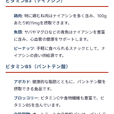
ビタミンB3（ナイアシン）
鶏肉
: 特に鶏むね肉はナイアシンを多く含み、100g
あたり約11mgを摂取できます。
魚類
: サバやマグロなどの青魚はナイアシンを豊富
に含み、心血管の健康をサポートします。
ピーナッツ
: 手軽に食べられるスナックとして、ナ
イアシンの良い供給源です。
ビタミンB5（パントテン酸）
アボカド
: 健康的な脂肪とともに、パントテン酸を
摂取できる食品です。
ブロッコリー
: ビタミンCや食物繊維も豊富で、ビ
タミンB5を含んでいます。