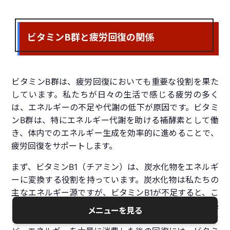
ビタミンB群と疲労回復の関係
ビタミンB群は、疲労回復においても重要な役割を果た
しています。私たちが日々の生活で感じる疲労の多く
は、エネルギーの不足や代謝の低下が原因です。ビタミ
ンB群は、特にエネルギー代謝を助ける補酵素として働
き、体内でのエネルギー生成を効率的に進めることで、
疲労回復をサポートします。
まず、ビタミンB1（チアミン）は、炭水化物をエネルギ
ーに変換する役割を持っています。炭水化物は私たちの
主なエネルギー源ですが、ビタミンB1が不足すると、こ
の変換過程がスムーズに行われず、エネルギー不足を感
メニューを見る
じやすくなります。特に、運動後や長時間の勉強の後な