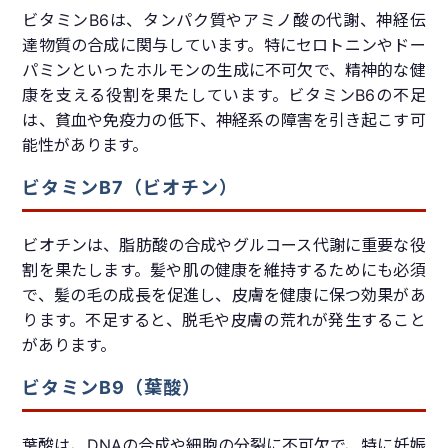
ビタミンB6は、タンパク質やアミノ酸の代謝、神経伝
達物質の合成に関与しています。特にセロトニンやドー
パミンといったホルモンの生成に不可欠で、精神的な健
康を支える役割を果たしています。ビタミンB6の不足
は、貧血や免疫力の低下、神経系の障害を引き起こす可
能性があります。
ビタミンB7（ビオチン）
ビオチンは、脂肪酸の合成やグルコース代謝に重要な役
割を果たします。髪や肌の健康を維持するためにも必須
で、髪の毛の成長を促進し、皮膚を健康に保つ効果があ
ります。不足すると、脱毛や皮膚の荒れが発生すること
があります。
ビタミンB9（葉酸）
葉酸は、DNAの合成や細胞の分裂に不可欠で、特に妊娠