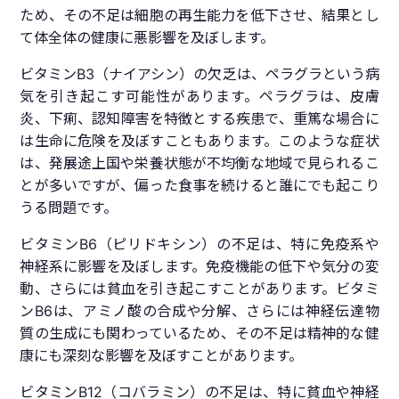
ため、その不足は細胞の再生能力を低下させ、結果とし
て体全体の健康に悪影響を及ぼします。
ビタミンB3（ナイアシン）の欠乏は、ペラグラという病
気を引き起こす可能性があります。ペラグラは、皮膚
炎、下痢、認知障害を特徴とする疾患で、重篤な場合に
は生命に危険を及ぼすこともあります。このような症状
は、発展途上国や栄養状態が不均衡な地域で見られるこ
とが多いですが、偏った食事を続けると誰にでも起こり
うる問題です。
ビタミンB6（ピリドキシン）の不足は、特に免疫系や
神経系に影響を及ぼします。免疫機能の低下や気分の変
動、さらには貧血を引き起こすことがあります。ビタミ
ンB6は、アミノ酸の合成や分解、さらには神経伝達物
質の生成にも関わっているため、その不足は精神的な健
康にも深刻な影響を及ぼすことがあります。
ビタミンB12（コバラミン）の不足は、特に貧血や神経