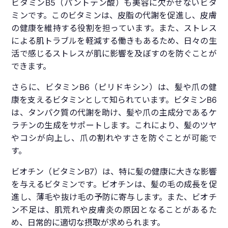
ビタミンB5（パントテン酸）も美容に欠かせないビタ
ミンです。このビタミンは、皮脂の代謝を促進し、皮膚
の健康を維持する役割を担っています。また、ストレス
による肌トラブルを軽減する働きもあるため、日々の生
活で感じるストレスが肌に影響を及ぼすのを防ぐことが
できます。
さらに、ビタミンB6（ピリドキシン）は、髪や爪の健
康を支えるビタミンとして知られています。ビタミンB6
は、タンパク質の代謝を助け、髪や爪の主成分であるケ
ラチンの生成をサポートします。これにより、髪のツヤ
やコシが向上し、爪の割れやすさを防ぐことが可能で
す。
ビオチン（ビタミンB7）は、特に髪の健康に大きな影響
を与えるビタミンです。ビオチンは、髪の毛の成長を促
進し、薄毛や抜け毛の予防に寄与します。また、ビオチ
ン不足は、肌荒れや皮膚炎の原因となることがあるた
め、日常的に適切な摂取が求められます。