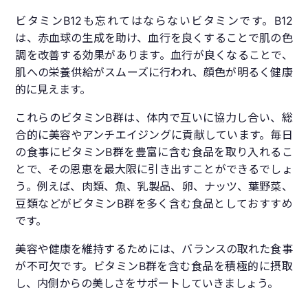
ビタミンB12も忘れてはならないビタミンです。B12
は、赤血球の生成を助け、血行を良くすることで肌の色
調を改善する効果があります。血行が良くなることで、
肌への栄養供給がスムーズに行われ、顔色が明るく健康
的に見えます。
これらのビタミンB群は、体内で互いに協力し合い、総
合的に美容やアンチエイジングに貢献しています。毎日
の食事にビタミンB群を豊富に含む食品を取り入れるこ
とで、その恩恵を最大限に引き出すことができるでしょ
う。例えば、肉類、魚、乳製品、卵、ナッツ、葉野菜、
豆類などがビタミンB群を多く含む食品としておすすめ
です。
美容や健康を維持するためには、バランスの取れた食事
が不可欠です。ビタミンB群を含む食品を積極的に摂取
し、内側からの美しさをサポートしていきましょう。