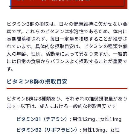
ビタミンB群の摂取は、日々の健康維持に欠かせない要
素です。これらのビタミンは水溶性であるため、体内に
長期間蓄積されず、毎日一定量を摂取することが推奨さ
れています。具体的な摂取目安は、ビタミンの種類や個
人の年齢、性別、活動量によって異なりますが、一般的
には日常の食事からバランスよく摂取することが重要で
す。
ビタミンB群の摂取目安
ビタミンB群は8種類あり、それぞれの推奨摂取量があり
ます。以下は、成人における一般的な摂取目安です。
ビタミンB1（チアミン）
: 男性1.2mg、女性1.1mg
ビタミンB2（リボフラビン）
: 男性1.3mg、女性