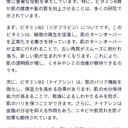
常に重要な役割を果たしています。特に、ビタミンB群
が肌の健康や髪の質を向上させることは、多くの研究で
示されています。
まず、ビタミンB2（リボフラビン）についてです。この
ビタミンは、細胞の再生を促進し、肌のターンオーバー
を正常化する働きを持っています。肌のターンオーバー
が正常に行われることで、古い角質がスムーズに剥がれ
落ち、新しい肌が生まれやすくなります。これにより、
肌の透明感が増し、くすみやシミの改善が期待できるの
です。
次に、ビタミンB3（ナイアシン）は、肌のバリア機能を
強化し、保湿力を高める効果があります。肌の水分保持
能力が高まることで、乾燥によるしわやたるみを防ぎ、
肌のハリを保つことができます。さらに、ナイアシンは
皮脂の分泌を抑える作用もあり、ニキビや肌荒れを防ぐ
効果も期待されています。