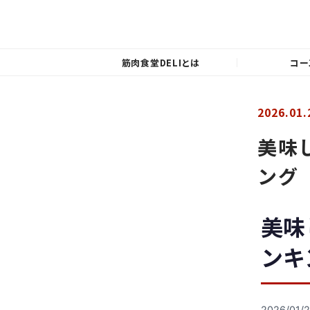
筋肉食堂DELIとは
コー
2026.01.
美味
ング
美味
ンキ
2026/01/