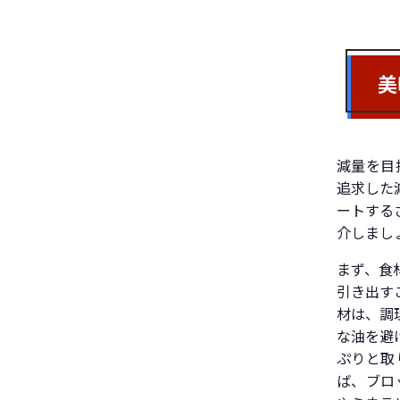
美
減量を目
追求した
ートする
介しまし
まず、食
引き出す
材は、調
な油を避
ぷりと取
ば、ブロ