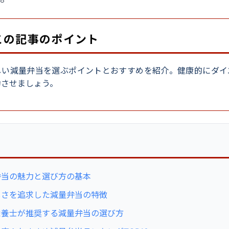
 この記事のポイント
しい減量弁当を選ぶポイントとおすすめを紹介。健康的にダイ
功させましょう。
次
弁当の魅力と選び方の基本
しさを追求した減量弁当の特徴
栄養士が推奨する減量弁当の選び方