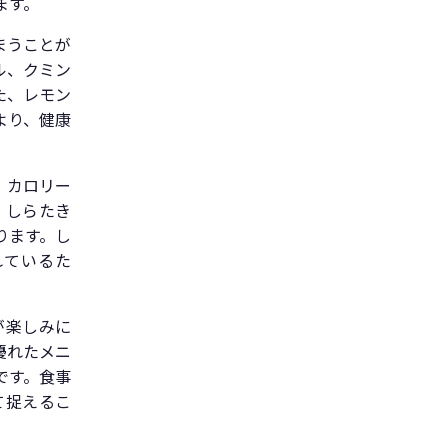
ます。
まうことが
ル、クミン
た、レモン
より、健康
、カロリー
、しらたき
ります。し
れているた
が楽しみに
優れたメニ
です。食事
て捉えるこ