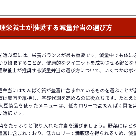
理栄養士が推奨する減量弁当の選び方
を選ぶ際には、栄養バランスが最も重要です。減量中でも体に
かり摂取することが、健康的なダイエットを成功させる鍵とな
理栄養士が推奨する減量弁当の選び方について、いくつかのポ
。
量弁当にはたんぱく質が豊富に含まれているものを選ぶことが
質は筋肉を維持し、基礎代謝を高めるのに役立ちます。たとえ
大豆製品を使ったメニューは、低カロリーで高たんぱく質を
た選択です。
菜をたっぷりと取り入れた弁当を選びましょう。野菜にはビ
豊富に含まれており、低カロリーで満腹感を得られるため、減