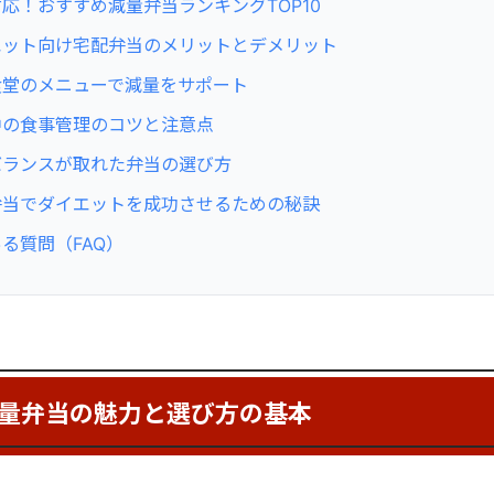
応！おすすめ減量弁当ランキングTOP10
エット向け宅配弁当のメリットとデメリット
食堂のメニューで減量をサポート
中の食事管理のコツと注意点
バランスが取れた弁当の選び方
弁当でダイエットを成功させるための秘訣
る質問（FAQ）
量弁当の魅力と選び方の基本