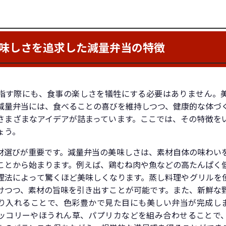
味しさを追求した減量弁当の特徴
指す際にも、食事の楽しさを犠牲にする必要はありません。
減量弁当には、食べることの喜びを維持しつつ、健康的な体づ
さまざまなアイデアが詰まっています。ここでは、その特徴を
ょう。
材選びが重要です。減量弁当の美味しさは、素材自体の味わい
ことから始まります。例えば、鶏むね肉や魚などの高たんぱく
理法によって驚くほど美味しくなります。蒸し料理やグリルを
けつつ、素材の旨味を引き出すことが可能です。また、新鮮な
り入れることで、色彩豊かで見た目にも美しい弁当が完成し
ッコリーやほうれん草、パプリカなどを組み合わせることで