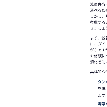
減量弁当
運べるた
しかし、
考慮する
きましょ
まず、減
に、ダイ
がちです
や修復に
消化を助
具体的な
タン
を選
ます
野菜