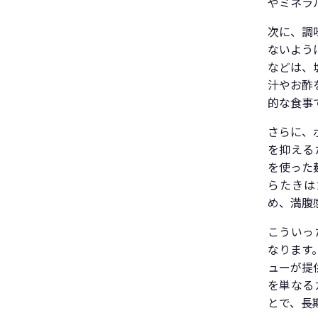
やミネラ
次に、調
ないよう
などは、
汁やお酢
的な食事
さらに、
を抑える
を使った
らたきは
め、満腹
こういっ
なります
ューが提
を単なる
とで、長