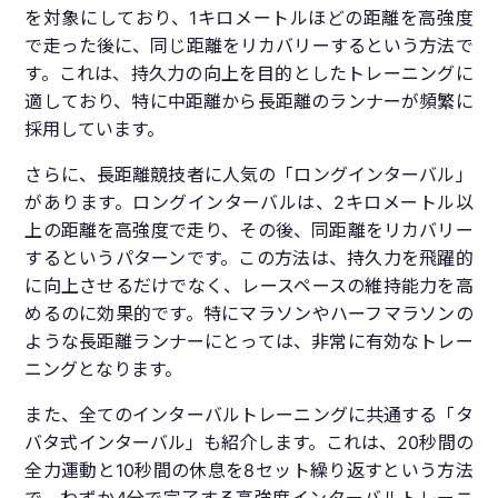
を対象にしており、1キロメートルほどの距離を高強度
で走った後に、同じ距離をリカバリーするという方法で
す。これは、持久力の向上を目的としたトレーニングに
適しており、特に中距離から長距離のランナーが頻繁に
採用しています。
さらに、長距離競技者に人気の「ロングインターバル」
があります。ロングインターバルは、2キロメートル以
上の距離を高強度で走り、その後、同距離をリカバリー
するというパターンです。この方法は、持久力を飛躍的
に向上させるだけでなく、レースペースの維持能力を高
めるのに効果的です。特にマラソンやハーフマラソンの
ような長距離ランナーにとっては、非常に有効なトレー
ニングとなります。
また、全てのインターバルトレーニングに共通する「タ
バタ式インターバル」も紹介します。これは、20秒間の
全力運動と10秒間の休息を8セット繰り返すという方法