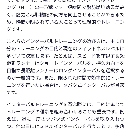
で、わずか4分で完了する高強度インターバルトレーニ
ング（HIIT）の一形態です。短時間で脂肪燃焼効果が高
く、筋力と心肺機能の両方を向上させることができるた
め、時間が限られている人にとって理想的なトレーニン
グです。
これらのインターバルトレーニングの選び方は、主に自
分のトレーニングの目的と現在のフィットネスレベルに
基づいて決定します。たとえば、スピードを重視する短
距離ランナーはショートインターバルを、持久力向上を
目指す長距離ランナーはロングインターバルを選択する
のが一般的です。また、限られた時間で効率的にトレー
ニングを行いたい場合は、タバタ式インターバルが最適
です。
インターバルトレーニングを選ぶ際には、目的に応じて
トレーニングの種類を組み合わせることも重要です。例
えば、週に一度のタバタ式インターバルを取り入れつ
つ、他の日にはミドルインターバルを行うことで、多角