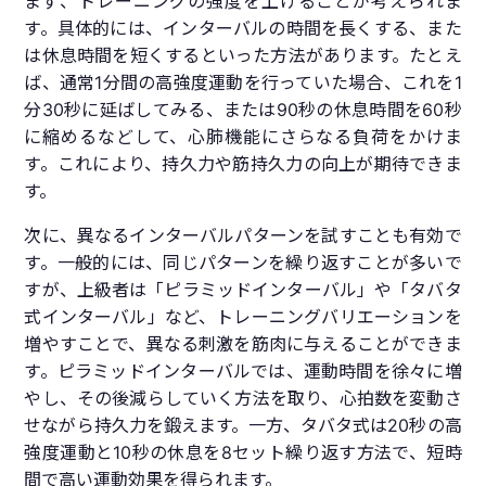
まず、トレーニングの強度を上げることが考えられま
す。具体的には、インターバルの時間を長くする、また
は休息時間を短くするといった方法があります。たとえ
ば、通常1分間の高強度運動を行っていた場合、これを1
分30秒に延ばしてみる、または90秒の休息時間を60秒
に縮めるなどして、心肺機能にさらなる負荷をかけま
す。これにより、持久力や筋持久力の向上が期待できま
す。
次に、異なるインターバルパターンを試すことも有効で
す。一般的には、同じパターンを繰り返すことが多いで
すが、上級者は「ピラミッドインターバル」や「タバタ
式インターバル」など、トレーニングバリエーションを
増やすことで、異なる刺激を筋肉に与えることができま
す。ピラミッドインターバルでは、運動時間を徐々に増
やし、その後減らしていく方法を取り、心拍数を変動さ
せながら持久力を鍛えます。一方、タバタ式は20秒の高
強度運動と10秒の休息を8セット繰り返す方法で、短時
間で高い運動効果を得られます。