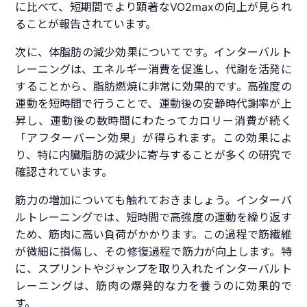
に比べて、短期間でより顕著なVO2maxの向上が見られ
ることが報告されています。
次に、体脂肪の減少効果についてです。インターバルト
レーニングは、エネルギー消費を促進し、代謝を活発に
することから、脂肪燃焼に非常に効果的です。高強度の
運動を短時間で行うことで、運動後の安静時代謝率が上
昇し、運動後の数時間にわたってカロリー消費が続く
「アフターバーン効果」が得られます。この効果によ
り、特に内臓脂肪の減少に寄与することが多くの研究で
確認されています。
筋力の増加についても触れておきましょう。インターバ
ルトレーニングでは、短時間で高強度の運動を繰り返す
ため、筋肉に高い負荷がかかります。この過程で筋繊維
が微細に損傷し、その修復過程で筋力が向上します。特
に、スプリントやジャンプを取り入れたインターバルト
レーニングは、筋肉の爆発的な力を養うのに効果的で
す。