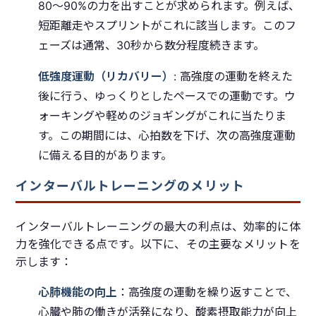
80〜90%の力を出すことが求められます。例えば、
短距離走やスプリントがこれに該当します。このフ
ェーズは通常、30秒から数分程度続きます。
低強度運動（リカバリー）
: 高強度の運動を終えた
後に行う、ゆっくりとしたペースでの運動です。ウ
ォーキングや軽めのジョギングがこれに当たりま
す。この期間には、心拍数を下げ、次の高強度運動
に備える目的があります。
インターバルトレーニングのメリット
インターバルトレーニングの最大の利点は、効率的に体
力を強化できる点です。以下に、その主要なメリットを
示します：
心肺機能の向上
：高強度の運動を繰り返すことで、
心臓や肺の働きが活発になり、酸素摂取能力が向上