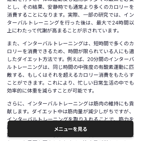
とし、その結果、安静時でも通常より多くのカロリーを
消費することになります。実際、一部の研究では、イン
ターバルトレーニングを行った後は、最大で24時間以
上にわたって代謝が高まることが示されています。
また、インターバルトレーニングは、短時間で多くのカ
ロリーを消費できるため、時間が限られている人にも適
したダイエット方法です。例えば、20分間のインターバ
ルトレーニングは、同じ時間の中強度の有酸素運動に匹
敵する、もしくはそれを超えるカロリー消費をもたらす
ことができます。これにより、忙しい日常生活の中でも
効率的に体重を減らすことが可能です。
さらに、インターバルトレーニングは筋肉の維持にも貢
献します。ダイエット中は筋肉量が減少しがちですが、
インターバルトレーニングを取り入れることで、筋力を
維持しながら体脂肪を減らすことができます。これは、
メニューを見る
筋肉が代謝を高める役割を果たし、長期的な体重管理に