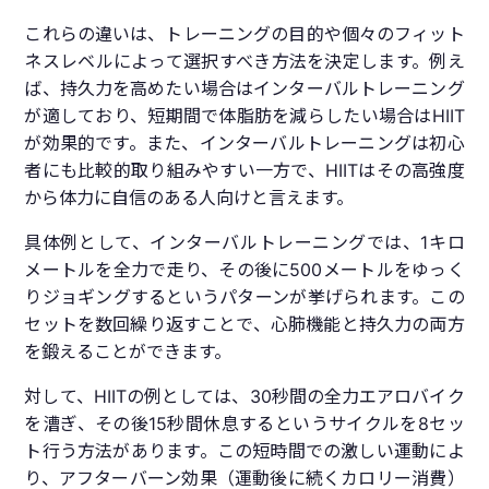
これらの違いは、トレーニングの目的や個々のフィット
ネスレベルによって選択すべき方法を決定します。例え
ば、持久力を高めたい場合はインターバルトレーニング
が適しており、短期間で体脂肪を減らしたい場合はHIIT
が効果的です。また、インターバルトレーニングは初心
者にも比較的取り組みやすい一方で、HIITはその高強度
から体力に自信のある人向けと言えます。
具体例として、インターバルトレーニングでは、1キロ
メートルを全力で走り、その後に500メートルをゆっく
りジョギングするというパターンが挙げられます。この
セットを数回繰り返すことで、心肺機能と持久力の両方
を鍛えることができます。
対して、HIITの例としては、30秒間の全力エアロバイク
を漕ぎ、その後15秒間休息するというサイクルを8セッ
ト行う方法があります。この短時間での激しい運動によ
り、アフターバーン効果（運動後に続くカロリー消費）