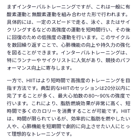
まずインターバルトレーニングですが、これは一般に有
酸素運動と無酸素運動を組み合わせた形で行われます。
具体的には、一定のスピードで走る、泳ぐ、またはサイ
クリングするなどの高強度の運動を短時間行い、その後
に回復のための低強度の運動を行います。このサイクル
を数回繰り返すことで、心肺機能の向上や持久力の強化
を図ることができます。インターバルトレーニングは、
特にランナーやサイクリストに人気があり、競技のパフ
ォーマンス向上に寄与します。
一方で、HIITはより短時間で高強度のトレーニングを目
指す方法です。典型的なHIITのセッションは20分以内に
完了することが多く、最大心拍数の80〜90%の強度で
行います。これにより、脂肪燃焼効果が非常に高く、短
時間で多くのカロリーを消費することが可能です。HIIT
は、時間が限られているが、効率的に脂肪を燃やしたい
人や、心肺機能を短期間で劇的に向上させたい人にとっ
て理想的なトレーニングです。