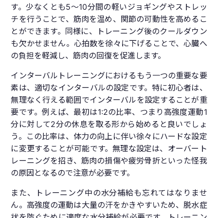
す。少なくとも5〜10分間の軽いジョギングやストレッ
チを行うことで、筋肉を温め、関節の可動性を高めるこ
とができます。同様に、トレーニング後のクールダウン
も欠かせません。心拍数を徐々に下げることで、心臓へ
の負担を軽減し、筋肉の回復を促進します。
インターバルトレーニングにおけるもう一つの重要な要
素は、適切なインターバルの設定です。特に初心者は、
無理なく行える範囲でインターバルを設定することが重
要です。例えば、最初は1:2の比率、つまり高強度運動1
分に対して2分の休息を取る形から始めると良いでしょ
う。この比率は、体力の向上に伴い徐々にハードな設定
に変更することが可能です。無理な設定は、オーバート
レーニングを招き、筋肉の損傷や疲労骨折といった怪我
の原因となるので注意が必要です。
また、トレーニング中の水分補給も忘れてはなりませ
ん。高強度の運動は大量の汗をかきやすいため、脱水症
状を防ぐために適度な水分補給が必要です。トレーニン