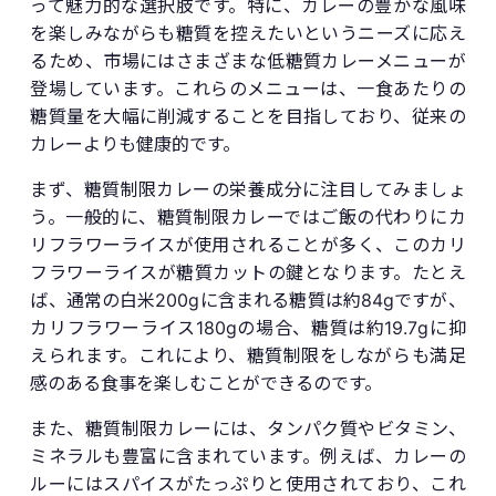
って魅力的な選択肢です。特に、カレーの豊かな風味
を楽しみながらも糖質を控えたいというニーズに応え
るため、市場にはさまざまな低糖質カレーメニューが
登場しています。これらのメニューは、一食あたりの
糖質量を大幅に削減することを目指しており、従来の
カレーよりも健康的です。
まず、糖質制限カレーの栄養成分に注目してみましょ
う。一般的に、糖質制限カレーではご飯の代わりにカ
リフラワーライスが使用されることが多く、このカリ
フラワーライスが糖質カットの鍵となります。たとえ
ば、通常の白米200gに含まれる糖質は約84gですが、
カリフラワーライス180gの場合、糖質は約19.7gに抑
えられます。これにより、糖質制限をしながらも満足
感のある食事を楽しむことができるのです。
また、糖質制限カレーには、タンパク質やビタミン、
ミネラルも豊富に含まれています。例えば、カレーの
ルーにはスパイスがたっぷりと使用されており、これ