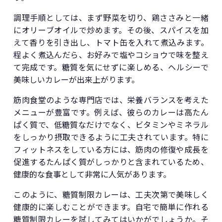
調理手順としては、まず野菜を切り、鶏ささみと一緒
にオリーブオイルで炒めます。その後、スパイスを加
えて香りを引き出し、トマト缶を入れて煮込みます。
程よく煮込んだら、お好みで塩やコショウで味を整え
て完成です。糖質を気にせずに楽しめる、ヘルシーで
美味しいカレーが出来上がります。
筋肉食堂のような専門店では、栄養バランスを考えた
メニューが豊富です。例えば、彼らのカレーは高たん
ぱく質で、低糖質なだけでなく、ビタミンやミネラル
をしっかり摂取できるように工夫されています。特に
フィットネスをしている方には、筋肉の修復や成長を
促進するたんぱく質がしっかりと含まれているため、
健康的な食事として非常に人気があります。
このように、糖質制限カレーは、工夫次第で美味しく
健康的に楽しむことができます。自宅で簡単に作れる
糖質制限カレーを試してみてはいかがでしょうか。そ