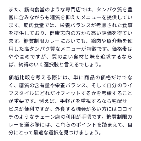
また、筋肉食堂のような専門店では、タンパク質を豊
富に含みながらも糖質を抑えたメニューを提供してい
ます。筋肉食堂では、栄養バランスが考慮された食事
を提供しており、健康志向の方から高い評価を得てい
ます。糖質制限カレーにおいても、鶏肉や魚介類を使
用した高タンパク質なメニューが特徴です。価格帯は
やや高めですが、質の高い食材と味を追求するなら
ば、納得のいく選択肢と言えるでしょう。
価格比較を考える際には、単に商品の価格だけでな
く、糖質の含有量や栄養バランス、そして自分のライ
フスタイルにどれだけフィットするかを考慮すること
が重要です。例えば、手軽さを重視するなら宅配サー
ビスが便利ですが、外食する機会が多い方にはココイ
チのようなチェーン店の利用が手頃です。糖質制限カ
レーを選ぶ際には、これらのポイントを踏まえて、自
分にとって最適な選択を見つけましょう。