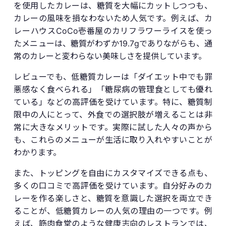
を使用したカレーは、糖質を大幅にカットしつつも、
カレーの風味を損なわないため人気です。例えば、カ
レーハウスCoCo壱番屋のカリフラワーライスを使っ
たメニューは、糖質がわずか19.7gでありながらも、通
常のカレーと変わらない美味しさを提供しています。
レビューでも、低糖質カレーは「ダイエット中でも罪
悪感なく食べられる」「糖尿病の管理食としても優れ
ている」などの高評価を受けています。特に、糖質制
限中の人にとって、外食での選択肢が増えることは非
常に大きなメリットです。実際に試した人々の声から
も、これらのメニューが生活に取り入れやすいことが
わかります。
また、トッピングを自由にカスタマイズできる点も、
多くの口コミで高評価を受けています。自分好みのカ
レーを作る楽しさと、糖質を意識した選択を両立でき
ることが、低糖質カレーの人気の理由の一つです。例
えば、筋肉食堂のような健康志向のレストランでは、