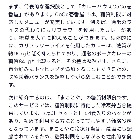
まず、代表的な選択肢として「カレーハウスCoCo壱
番屋」があります。CoCo壱番屋では、糖質制限に対
応したメニューが充実しています。例えば、通常のラ
イスの代わりにカリフラワーを使用したカレーがあ
り、糖質を大幅に抑えることができます。具体的に
は、カリフラワーライスを使用したカレーは、糖質が
約19.7gと低く抑えられており、通常のポークカレーの
糖質84.1gと比較すると、その差は歴然です。さらに、
自分好みにトッピングを追加することもできるため、
味や栄養バランスを調整しながら楽しむことができま
す。
次に紹介するのは、「まことや」の糖質制限食です。
このサービスでは、糖質制限に特化した冷凍弁当を提
供しています。お試しセットとして4食入りのパックが
あり、初めて利用する方にとって試しやすい価格設定
となっています。まことやの冷凍弁当は、減塩にも配
慮されているため、糖質制限をしながらも健康的な食