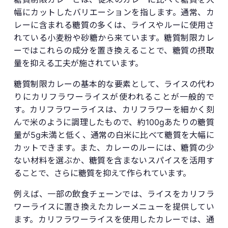
幅にカットしたバリエーションを指します。通常、カ
レーに含まれる糖質の多くは、ライスやルーに使用さ
れている小麦粉や砂糖から来ています。糖質制限カレ
ーではこれらの成分を置き換えることで、糖質の摂取
量を抑える工夫が施されています。
糖質制限カレーの基本的な要素として、ライスの代わ
りにカリフラワーライスが使われることが一般的で
す。カリフラワーライスは、カリフラワーを細かく刻
んで米のように調理したもので、約100gあたりの糖質
量が5g未満と低く、通常の白米に比べて糖質を大幅に
カットできます。また、カレーのルーには、糖質の少
ない材料を選ぶか、糖質を含まないスパイスを活用す
ることで、さらに糖質を抑えて作られています。
例えば、一部の飲食チェーンでは、ライスをカリフラ
ワーライスに置き換えたカレーメニューを提供してい
ます。カリフラワーライスを使用したカレーでは、通