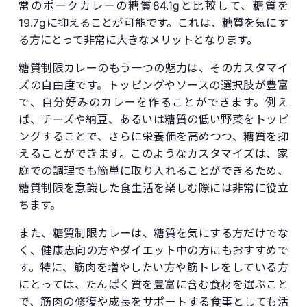
常のポークカレーの糖質84.1gと比較して、糖質を
19.7gに抑えることが可能です。これは、糖質を気にす
る方にとって非常に大きなメリットとなります。
糖質制限カレーのもう一つの魅力は、そのカスタマイ
ズの自由度です。トッピングやソースの選択肢が豊富
で、自分好みのカレーを作ることができます。例え
ば、チーズや納豆、あるいは糖質の低い野菜をトッピ
ングすることで、さらに栄養価を高めつつ、糖質を抑
えることができます。このようなカスタマイズは、家
庭での調理でも簡単に取り入れることができるため、
糖質制限を意識した食生活を楽しむ際には非常に役立
ちます。
また、糖質制限カレーは、糖質を気にする方だけでな
く、健康志向の方やダイエット中の方にもおすすめで
す。特に、筋肉を増やしたい方や筋トレをしている方
にとっては、たんぱく質を豊富に含む食材を選ぶこと
で、筋肉の修復や成長をサポートする食事としても活