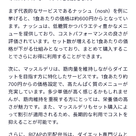
まず代表的なサービスであるナッシュ（nosh）を例に
挙げると、1食あたりの価格は約600円からとなってい
ます。ナッシュは、低糖質かつバラエティ豊かなメニ
ューを提供しており、コストパフォーマンスの良さが
評価されています。セット数が増えると1食あたりの価
格が下がる仕組みとなっており、まとめて購入するこ
とでさらにお得に利用することができます。
次に、マッスルデリは、筋肉量を維持しながらダイエ
ットを目指す方に特化したサービスです。1食あたり約
700円からの価格設定で、高たんぱく質のメニューが
充実しています。多少単価が高く感じるかもしれませ
んが、筋肉維持を重視する方にとっては、栄養価の高
さが魅力です。また、マッスルデリもセット購入によ
って割引が適用されるため、長期的な利用でコストを
抑えることが可能です。
さらに、RIZAPの宅配弁当は、ダイエット専門ジムと