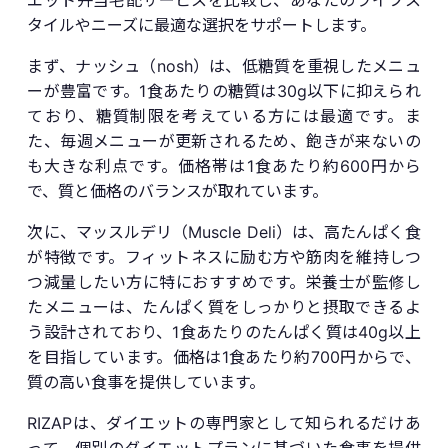
タイルやニーズに最適な選択をサポートします。
まず、ナッシュ（nosh）は、低糖質を重視したメニュ
ーが豊富です。1食あたりの糖質は30g以下に抑えられ
ており、糖質制限を考えている方には最適です。ま
た、毎週メニューが更新されるため、飽きが来ないの
も大きな利点です。価格帯は1食あたり約600円から
で、質と価格のバランスが取れています。
次に、マッスルデリ（Muscle Deli）は、高たんぱく食
が特徴です。フィットネスに励む方や筋肉を維持しつ
つ減量したい方に特におすすめです。栄養士が監修し
たメニューは、たんぱく質をしっかりと摂取できるよ
う設計されており、1食あたりのたんぱく質は40g以上
を目指しています。価格は1食あたり約700円からで、
質の高い食事を提供しています。
RIZAPは、ダイエットの専門家として知られるだけあ
って、個別のダイエットプランに基づいた食事を提供