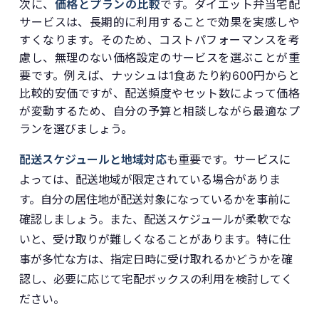
次に、
価格とプランの比較
です。ダイエット弁当宅配
サービスは、長期的に利用することで効果を実感しや
すくなります。そのため、コストパフォーマンスを考
慮し、無理のない価格設定のサービスを選ぶことが重
要です。例えば、ナッシュは1食あたり約600円からと
比較的安価ですが、配送頻度やセット数によって価格
が変動するため、自分の予算と相談しながら最適なプ
ランを選びましょう。
配送スケジュールと地域対応
も重要です。サービスに
よっては、配送地域が限定されている場合がありま
す。自分の居住地が配送対象になっているかを事前に
確認しましょう。また、配送スケジュールが柔軟でな
いと、受け取りが難しくなることがあります。特に仕
事が多忙な方は、指定日時に受け取れるかどうかを確
認し、必要に応じて宅配ボックスの利用を検討してく
ださい。