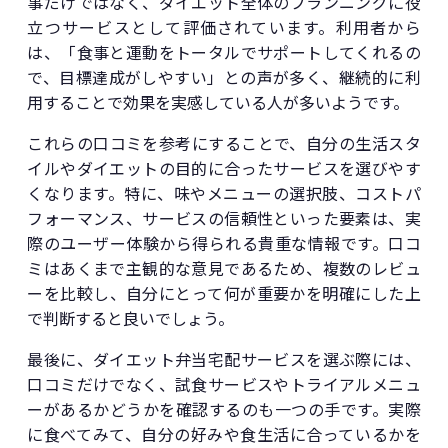
事だけではなく、ダイエット全体のプランニングに役
立つサービスとして評価されています。利用者から
は、「食事と運動をトータルでサポートしてくれるの
で、目標達成がしやすい」との声が多く、継続的に利
用することで効果を実感している人が多いようです。
これらの口コミを参考にすることで、自分の生活スタ
イルやダイエットの目的に合ったサービスを選びやす
くなります。特に、味やメニューの選択肢、コストパ
フォーマンス、サービスの信頼性といった要素は、実
際のユーザー体験から得られる貴重な情報です。口コ
ミはあくまで主観的な意見であるため、複数のレビュ
ーを比較し、自分にとって何が重要かを明確にした上
で判断すると良いでしょう。
最後に、ダイエット弁当宅配サービスを選ぶ際には、
口コミだけでなく、試食サービスやトライアルメニュ
ーがあるかどうかを確認するのも一つの手です。実際
に食べてみて、自分の好みや食生活に合っているかを