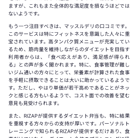
ますが、これもまた全体的な満足度を損なうほどでは
ないようです。
もう一つ注目すべきは、マッスルデリの口コミです。
このサービスは特にフィットネスを意識した人々に重
宝されています。高タンパク質メニューが充実してい
るため、筋肉量を維持しながらのダイエットを目指す
利用者からは、「食べ応えがあり、満足感が得られ
る」との声が多く聞かれます。特に、食事管理が難し
いジム通いの方々にとって、栄養素が計算された食事
を手軽に摂取できることは大いに助かっているようで
す。ただし、やはり単価が若干高めであることがネッ
クと感じる方もいるようで、コスト面での改善を望む
意見も見受けられます。
また、RIZAPが提供するダイエット弁当も、特に結果
を重視する方々からの支持が厚いです。パーソナルト
レーニングで知られるRIZAPが提供するだけあり、食