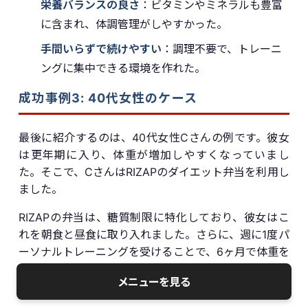
栄養バランスの良さ
：ビタミンやミネラルも豊富
に含まれ、体調管理がしやすかった。
手間いらずで続けやすい
：調理不要で、トレーニ
ングに集中できる環境を作れた。
成功事例3: 40代女性のケース
最後に紹介するのは、40代女性Cさんの例です。彼女
は更年期に入り、体重が増加しやすくなっていまし
た。そこで、CさんはRIZAPのダイエット弁当を利用し
ました。
RIZAPの弁当は、糖質制限に特化しており、彼女はこ
れを朝食と昼食に取り入れました。さらに、週に1度パ
ーソナルトレーニングを受けることで、6ヶ月で体重を
8kg減らすことに成功しました。Cさんが成功した理由
メニューを見る
は次の通りです。