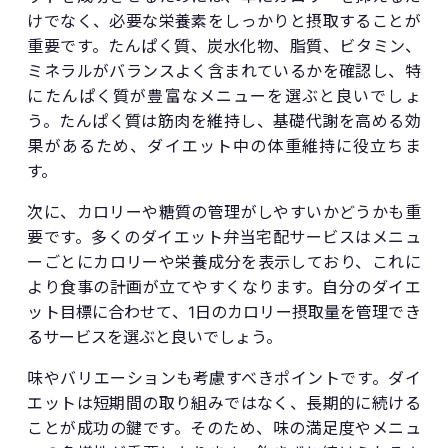
けでなく、必要な栄養素をしっかりと摂取することが
重要です。たんぱく質、炭水化物、脂質、ビタミン、
ミネラルがバランスよく含まれているかを確認し、特
にたんぱく質が豊富なメニューを選ぶと良いでしょ
う。たんぱく質は筋肉を維持し、基礎代謝を高める効
果があるため、ダイエット中の体重維持に役立ちま
す。
次に、カロリーや糖質の管理がしやすいかどうかも重
要です。多くのダイエット弁当宅配サービスはメニュ
ーごとにカロリーや栄養成分を表示しており、これに
より食事の計画が立てやすくなります。自分のダイエ
ット目標に合わせて、1日のカロリー摂取量を管理でき
るサービスを選ぶと良いでしょう。
味やバリエーションも考慮すべきポイントです。ダイ
エットは短期間の取り組みではなく、長期的に続ける
ことが成功の鍵です。そのため、味の満足度やメニュ