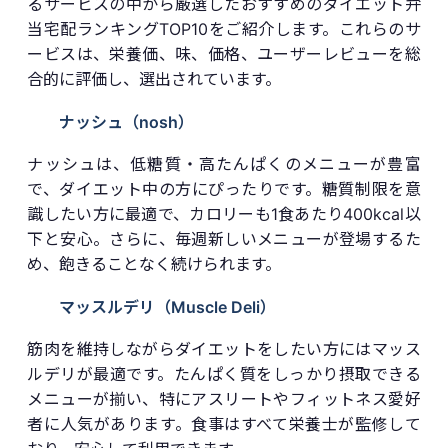
るサービスの中から厳選したおすすめのダイエット弁
当宅配ランキングTOP10をご紹介します。これらのサ
ービスは、栄養価、味、価格、ユーザーレビューを総
合的に評価し、選出されています。
ナッシュ（nosh）
ナッシュは、低糖質・高たんぱくのメニューが豊富
で、ダイエット中の方にぴったりです。糖質制限を意
識したい方に最適で、カロリーも1食あたり400kcal以
下と安心。さらに、毎週新しいメニューが登場するた
め、飽きることなく続けられます。
マッスルデリ（Muscle Deli）
筋肉を維持しながらダイエットをしたい方にはマッス
ルデリが最適です。たんぱく質をしっかり摂取できる
メニューが揃い、特にアスリートやフィットネス愛好
者に人気があります。食事はすべて栄養士が監修して