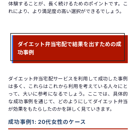
体験することが、長く続けるためのポイントです。こ
れにより、より満足度の高い選択ができるでしょう。
ダイエット弁当宅配で結果を出すための成
功事例
ダイエット弁当宅配サービスを利用して成功した事例
は多く、これらはこれから利用を考えている人々にと
って、大いに参考になるでしょう。ここでは、具体的
な成功事例を通じて、どのようにしてダイエット弁当
が効果をもたらしたのかを詳しく見ていきます。
成功事例1: 20代女性のケース