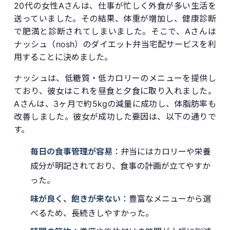
20代の女性Aさんは、仕事が忙しく外食が多い生活を
送っていました。その結果、体重が増加し、健康診断
で肥満と診断されてしまいました。そこで、Aさんは
ナッシュ（nosh）のダイエット弁当宅配サービスを利
用することに決めました。
ナッシュは、低糖質・低カロリーのメニューを提供し
ており、彼女はこれを昼食と夕食に取り入れました。
Aさんは、3ヶ月で約5kgの減量に成功し、体脂肪率も
改善しました。彼女が成功した要因は、以下の通りで
す。
毎日の食事管理が容易
：弁当にはカロリーや栄養
成分が明記されており、食事の計画が立てやすか
った。
味が良く、飽きが来ない
：豊富なメニューから選
べるため、長続きしやすかった。