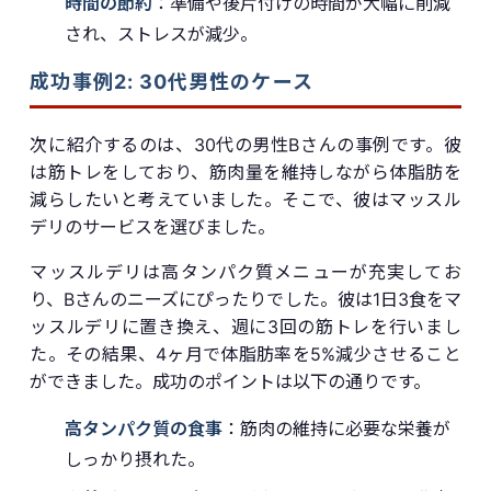
時間の節約
：準備や後片付けの時間が大幅に削減
され、ストレスが減少。
成功事例2: 30代男性のケース
次に紹介するのは、30代の男性Bさんの事例です。彼
は筋トレをしており、筋肉量を維持しながら体脂肪を
減らしたいと考えていました。そこで、彼はマッスル
デリのサービスを選びました。
マッスルデリは高タンパク質メニューが充実してお
り、Bさんのニーズにぴったりでした。彼は1日3食をマ
ッスルデリに置き換え、週に3回の筋トレを行いまし
た。その結果、4ヶ月で体脂肪率を5%減少させること
ができました。成功のポイントは以下の通りです。
高タンパク質の食事
：筋肉の維持に必要な栄養が
しっかり摂れた。