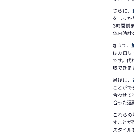
さらに、
をしっか
3時間前
体内時計
加えて、
はカロリ
です。代
取できま
最後に、
ことがで
合わせて
合った運
これらの
すことが
スタイル