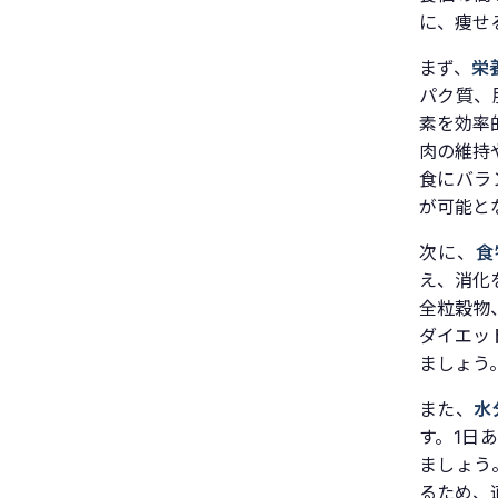
に、痩せ
まず、
栄
パク質、
素を効率
肉の維持
食にバラ
が可能と
次に、
食
え、消化
全粒穀物
ダイエッ
ましょう
また、
水
す。1日
ましょう
るため、