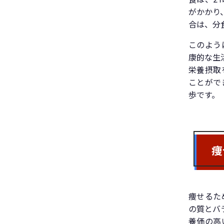
がかかり
合は、分
このよう
康的な生
栄養摂取
ことがで
歩です。
痩
痩せるた
の質とバ
養価の高