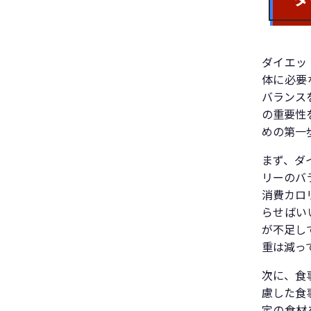
ダイエッ
体に必要
バランス
の重要性
めの第一
まず、ダ
リーのバ
消費カロ
らせばい
が不足し
重は減っ
次に、食
慮した食
定の食材