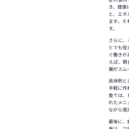
き、健康
と、エネ
ます。そ
す。
さらに、
とでも役
ぐ働きが
えば、朝
謝がスム
具体例と
手軽に作
食では、
れたメニ
ながら満
最後に、
食は、2