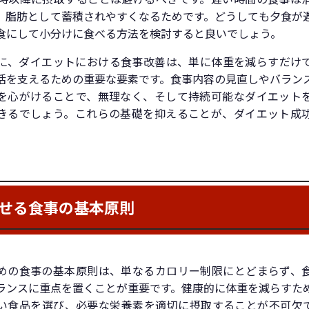
、脂肪として蓄積されやすくなるためです。どうしても夕食が
食にして小分けに食べる方法を検討すると良いでしょう。
に、ダイエットにおける食事改善は、単に体重を減らすだけ
活を支えるための重要な要素です。食事内容の見直しやバラン
を心がけることで、無理なく、そして持続可能なダイエット
きるでしょう。これらの基礎を抑えることが、ダイエット成
せる食事の基本原則
めの食事の基本原則は、単なるカロリー制限にとどまらず、
ランスに重点を置くことが重要です。健康的に体重を減らすた
い食品を選び、必要な栄養素を適切に摂取することが不可欠