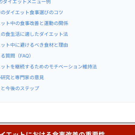
間のダイエットメニュー例
時のダイエット食事選びのコツ
エット中の食事改善と運動の関係
人の食生活に適したダイエット法
エット中に避けるべき食材と理由
る質問（FAQ）
エットを継続するためのモチベーション維持法
の研究と専門家の意見
めと今後のステップ
イエットにおける食事改善の重要性