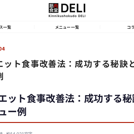
ス一覧
メニュー一覧
コ
04
エット食事改善法：成功する秘訣
例
エット食事改善法：成功する秘
ュー例
28
· 約14,021文字