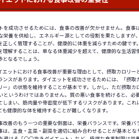
トを成功させるためには、食事の改善が欠かせません。食事
な栄養を供給し、エネルギー源としての役割を果たしますが
を正しく管理することが、健康的に体重を減らすための鍵です
を理解することは、単なる体重減少を超えて、健康的な生活習
歩となるでしょう。
イエットにおける食事改善が重要な理由として、摂取カロリー
ランスがあります。ダイエットを成功させるためには、「摂取
リー」の状態を維持することが基本です。しかし、ただ摂取カ
いというわけではありません。質の悪い食事を続けると、必
てしまい、筋肉量や骨密度が低下するリスクがあります。これ
ても健康的な体を維持することが難しくなります。
事改善のもう一つの重要な側面は、栄養バランスです。栄養バ
事は、主食・主菜・副菜を適切に組み合わせることが基本とな
を避ける「〇〇抜きダイエット」など、極端な食事制限は栄