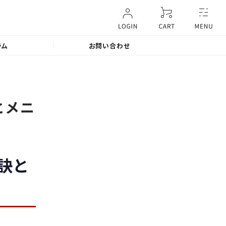
ラム
お問い合わせ
とメニ
訣と