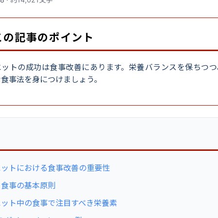
 この記事のポイント
エットの成功は食事改善にあります。栄養バランスを保ちつつ
な食事法を身につけましょう。
次
エットにおける食事改善の重要性
る食事の基本原則
エット中の食事で注目すべき栄養素