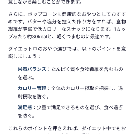
意しながら楽しむことができます。
さらに、ポップコーンも健康的なおやつとしておすす
めです。バターや塩分を控えた作り方をすれば、食物
繊維が豊富で低カロリーなスナックになります。1カッ
プあたり約30kcalと、軽くつまむのに最適です。
ダイエット中のおやつ選びでは、以下のポイントを意
識しましょう：
栄養バランス
：たんぱく質や食物繊維を含むもの
を選ぶ。
カロリー管理
：全体のカロリー摂取を把握し、過
剰摂取を防ぐ。
満足感
：少量で満足できるものを選び、食べ過ぎ
を防ぐ。
これらのポイントを押さえれば、ダイエット中でもお