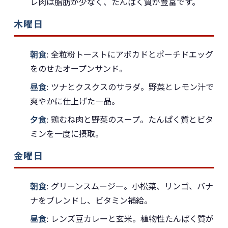
レ肉は脂肪が少なく、たんぱく質が豊富です。
木曜日
朝食
: 全粒粉トーストにアボカドとポーチドエッグ
をのせたオープンサンド。
昼食
: ツナとクスクスのサラダ。野菜とレモン汁で
爽やかに仕上げた一品。
夕食
: 鶏むね肉と野菜のスープ。たんぱく質とビタ
ミンを一度に摂取。
金曜日
朝食
: グリーンスムージー。小松菜、リンゴ、バナ
ナをブレンドし、ビタミン補給。
昼食
: レンズ豆カレーと玄米。植物性たんぱく質が