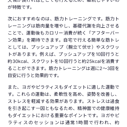
が特徴です。
次におすすめなのは、筋力トレーニングです。筋力ト
レーニングは筋肉量を増やし、基礎代謝を向上させる
ことで、運動後もカロリー消費が続く「アフターバー
ン効果」を期待できます。自宅で行える簡単な筋トレ
としては、プッシュアップ（腕立て伏せ）やスクワッ
トがあります。例えば、プッシュアップを10回行うと
約30kcal、スクワットを10回行うと約25kcalを消費す
ることができます。筋力トレーニングは週に2〜3回を
目安に行うと効果的です。
また、ヨガやピラティスもダイエットに適した運動で
す。これらの運動は、柔軟性を高め、姿勢を改善し、
ストレスを軽減する効果があります。ストレスは過食
を引き起こす一因ともなるため、精神面での健康維持
もダイエットにおける重要なポイントです。ヨガやピ
ラティスのセッションは通常1時間で行われ、約