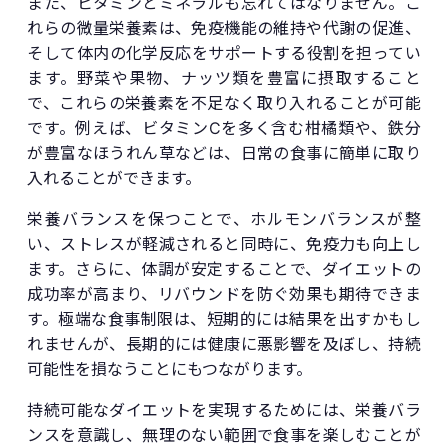
また、ビタミンとミネラルも忘れてはなりません。こ
れらの微量栄養素は、免疫機能の維持や代謝の促進、
そして体内の化学反応をサポートする役割を担ってい
ます。野菜や果物、ナッツ類を豊富に摂取すること
で、これらの栄養素を不足なく取り入れることが可能
です。例えば、ビタミンCを多く含む柑橘類や、鉄分
が豊富なほうれん草などは、日常の食事に簡単に取り
入れることができます。
栄養バランスを保つことで、ホルモンバランスが整
い、ストレスが軽減されると同時に、免疫力も向上し
ます。さらに、体調が安定することで、ダイエットの
成功率が高まり、リバウンドを防ぐ効果も期待できま
す。極端な食事制限は、短期的には結果を出すかもし
れませんが、長期的には健康に悪影響を及ぼし、持続
可能性を損なうことにもつながります。
持続可能なダイエットを実現するためには、栄養バラ
ンスを意識し、無理のない範囲で食事を楽しむことが