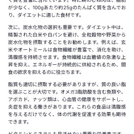
が少なく、100gあたり約25gのたんぱく質を含んでお
り、ダイエットに適した食材です。
次に、炭水化物の選択も重要です。ダイエット中は、
精製された白米や白パンを避け、全粒穀物や野菜から
炭水化物を摂取することをお勧めします。例えば、玄
米やオートミールは食物繊維が豊富で、消化を助け、
満腹感を持続させます。食物繊維は血糖値の急激な上
昇を抑え、エネルギーが持続的に供給されるため、間
食の欲求を抑えるのに役立ちます。
脂質も適切に摂取する必要がありますが、質の良い脂
を選ぶことが大切です。オメガ3脂肪酸を含む魚類や、
アボカド、ナッツ類は、心血管の健康をサポートし、
炎症を抑える働きがあります。これらの食品は満腹感
を与えるだけでなく、体の代謝を促進する効果も期待
できます。
ビタミンとミネラルも見逃せない重要な栄養素です。