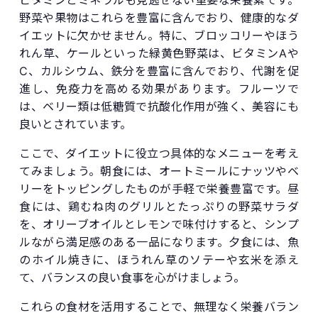
野菜や果物はこれらを豊富に含んでおり、健康的なダ
イエットに欠かせません。特に、ブロッコリーやほう
れん草、ケールといった緑黄色野菜は、ビタミンAや
C、カルシウム、鉄分を豊富に含んでおり、代謝を促
進し、免疫力を高める効果があります。フルーツで
は、ベリー類は低糖質で抗酸化作用が強く、美容にも
良いとされています。
ここで、ダイエットに役立つ具体的なメニューを考え
てみましょう。朝食には、オートミールにナッツやベ
リーをトッピングしたものが手軽で栄養豊富です。昼
食には、鶏むね肉のグリルとたっぷりの野菜サラダ
を、オリーブオイルとレモンで味付けすると、シンプ
ルながら満足感のある一品になります。夕食には、魚
のホイル焼きに、ほうれん草のソテーや玄米を添え
て、バランスの良い食事を心がけましょう。
これらの食材を活用することで、無理なく栄養バラン