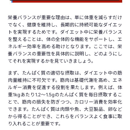
栄養バランスが重要な理由は、単に体重を減らすだけ
でなく、健康を維持し、長期的に持続可能なダイエッ
トを実現するためです。ダイエット中に栄養バランス
を整えることは、体の全体的な機能をサポートし、エ
ネルギー効率を高める助けとなります。ここでは、栄
養バランスの重要性を具体的に説明し、どのようにし
てそれを実現するかを見ていきましょう。
まず、たんぱく質の適切な摂取は、ダイエット中の筋
肉量維持に不可欠です。筋肉は基礎代謝を高め、エネ
ルギー消費を促進する役割を果たします。例えば、体
重1kgあたり1.2～1.5gのたんぱく質を毎日摂取するこ
とで、筋肉の損失を防ぎつつ、カロリー消費を効率化
できます。たんぱく質は肉類や魚、大豆製品、卵など
から得ることができ、これらをバランスよく食事に取
り入れることが重要です。