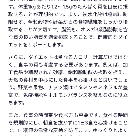
す。体重1kgあたり1.2～1.5gのたんぱく質を目安に摂
取することが理想的です。また、炭水化物は極端に制
限せず、全粒穀物や野菜からの食物繊維をしっかり摂
取することが大切です。脂質も、オメガ3系脂肪酸を含
む質の良い脂質を適量摂取することで、健康的なダイ
エットをサポートします。
さらに、ダイエットは単なるカロリー計算だけではな
く、食事の質も考慮する必要があります。例えば、加
工食品や精製された砂糖、飽和脂肪酸の摂取を控え、
天然の食材を中心にした食事を心掛けると良いでしょ
う。野菜や果物、ナッツ類はビタミンやミネラルが豊
富で、免疫機能やホルモンバランスを整えるのに役立
ちます。
また、食事の時間帯や食べ方も重要です。食べる時間
を規則的にし、朝食を抜かずに1日3食を心掛けること
で、血糖値の急激な変動を防ぎます。ゆっくりとよく