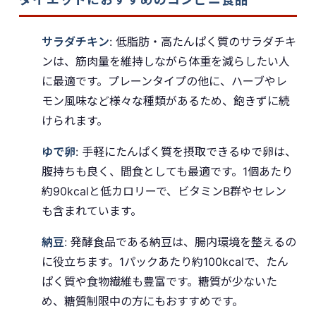
サラダチキン
: 低脂肪・高たんぱく質のサラダチキ
ンは、筋肉量を維持しながら体重を減らしたい人
に最適です。プレーンタイプの他に、ハーブやレ
モン風味など様々な種類があるため、飽きずに続
けられます。
ゆで卵
: 手軽にたんぱく質を摂取できるゆで卵は、
腹持ちも良く、間食としても最適です。1個あたり
約90kcalと低カロリーで、ビタミンB群やセレン
も含まれています。
納豆
: 発酵食品である納豆は、腸内環境を整えるの
に役立ちます。1パックあたり約100kcalで、たん
ぱく質や食物繊維も豊富です。糖質が少ないた
め、糖質制限中の方にもおすすめです。