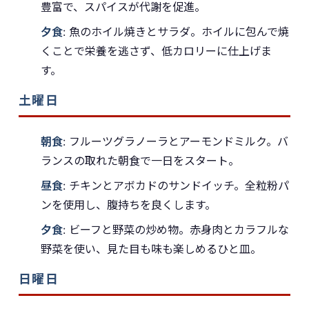
豊富で、スパイスが代謝を促進。
夕食
: 魚のホイル焼きとサラダ。ホイルに包んで焼
くことで栄養を逃さず、低カロリーに仕上げま
す。
土曜日
朝食
: フルーツグラノーラとアーモンドミルク。バ
ランスの取れた朝食で一日をスタート。
昼食
: チキンとアボカドのサンドイッチ。全粒粉パ
ンを使用し、腹持ちを良くします。
夕食
: ビーフと野菜の炒め物。赤身肉とカラフルな
野菜を使い、見た目も味も楽しめるひと皿。
日曜日