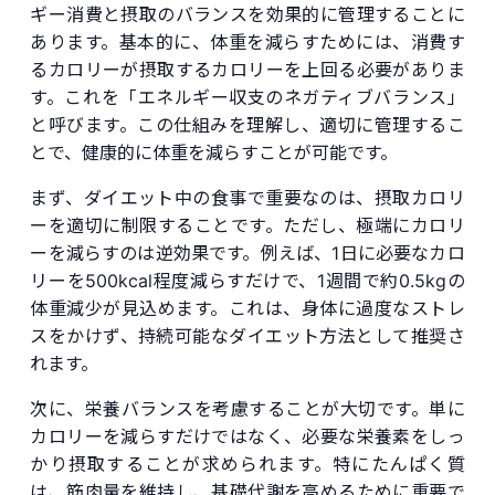
ギー消費と摂取のバランスを効果的に管理することに
あります。基本的に、体重を減らすためには、消費す
るカロリーが摂取するカロリーを上回る必要がありま
す。これを「エネルギー収支のネガティブバランス」
と呼びます。この仕組みを理解し、適切に管理するこ
とで、健康的に体重を減らすことが可能です。
まず、ダイエット中の食事で重要なのは、摂取カロリ
ーを適切に制限することです。ただし、極端にカロリ
ーを減らすのは逆効果です。例えば、1日に必要なカロ
リーを500kcal程度減らすだけで、1週間で約0.5kgの
体重減少が見込めます。これは、身体に過度なストレ
スをかけず、持続可能なダイエット方法として推奨さ
れます。
次に、栄養バランスを考慮することが大切です。単に
カロリーを減らすだけではなく、必要な栄養素をしっ
かり摂取することが求められます。特にたんぱく質
は、筋肉量を維持し、基礎代謝を高めるために重要で