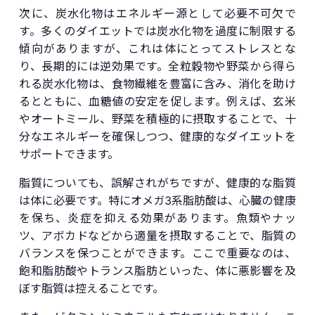
次に、炭水化物はエネルギー源として必要不可欠で
す。多くのダイエットでは炭水化物を過度に制限する
傾向がありますが、これは体にとってストレスとな
り、長期的には逆効果です。全粒穀物や野菜から得ら
れる炭水化物は、食物繊維を豊富に含み、消化を助け
るとともに、血糖値の安定を促します。例えば、玄米
やオートミール、野菜を積極的に摂取することで、十
分なエネルギーを確保しつつ、健康的なダイエットを
サポートできます。
脂質についても、誤解されがちですが、健康的な脂質
は体に必要です。特にオメガ3系脂肪酸は、心臓の健康
を保ち、炎症を抑える効果があります。魚類やナッ
ツ、アボカドなどから適量を摂取することで、脂質の
バランスを保つことができます。ここで重要なのは、
飽和脂肪酸やトランス脂肪といった、体に悪影響を及
ぼす脂質は控えることです。