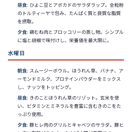
昼食
: ひよこ豆とアボカドのサラダラップ。全粒粉
のトルティーヤで包み、たんぱく質と良質な脂質
を摂取。
夕食
: 鶏むね肉とブロッコリーの蒸し物。シンプル
に塩と胡椒で味付けし、栄養価を最大限に。
水曜日
朝食
: スムージーボウル。ほうれん草、バナナ、ア
ーモンドミルク、プロテインパウダーをミックス
し、ナッツをトッピング。
昼食
: きのことほうれん草のリゾット。玄米を使
い、ビタミンとミネラルを豊富に含むきのこをた
っぷり使用。
夕食
: 豚ヒレ肉のグリルとキャベツのサラダ。豚ヒ