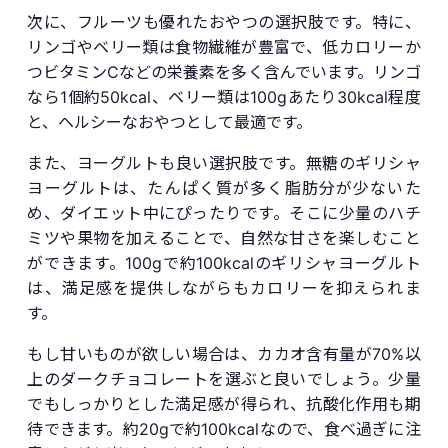
次に、フルーツも優れたおやつの選択肢です。特に、
リンゴやベリー類は食物繊維が豊富で、低カロリーか
つビタミンCなどの栄養素を多く含んでいます。リンゴ
なら1個約50kcal、ベリー類は100gあたり30kcal程度
と、ヘルシーなおやつとして最適です。
また、ヨーグルトも良い選択肢です。無糖のギリシャ
ヨーグルトは、たんぱく質が多く脂肪分が少ないた
め、ダイエット中にぴったりです。そこに少量のハチ
ミツや果物を加えることで、自然な甘さを楽しむこと
ができます。100gで約100kcalのギリシャヨーグルト
は、満足感を提供しながらもカロリーを抑えられま
す。
もし甘いものが欲しい場合は、カカオ含有量が70%以
上のダークチョコレートを選ぶと良いでしょう。少量
でもしっかりとした満足感が得られ、抗酸化作用も期
待できます。約20gで約100kcalなので、食べ過ぎに注