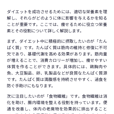
ダイエットを成功させるためには、適切な栄養素を理
解し、それらがどのように体に影響を与えるかを知る
ことが重要です。ここでは、痩せるために役立つ栄養
素とその役割について詳しく解説します。
まず、ダイエット中に積極的に摂取したいのが「たん
ぱく質」です。たんぱく質は筋肉の維持と修復に不可
欠であり、基礎代謝を高める効果があります。筋肉量
が増えることで、消費カロリーが増加し、痩せやすい
体質を作ることができます。具体的には、鶏胸肉や
魚、大豆製品、卵、乳製品などが良質なたんぱく質源
です。たんぱく質は満腹感を持続させやすく、過食を
防ぐ手助けにもなります。
次に注目したいのが「食物繊維」です。食物繊維は消
化を助け、腸内環境を整える役割を持っています。便
通を改善し、体内の老廃物を効果的に排出すること