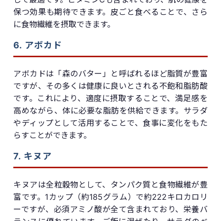
保つ効果も期待できます。皮ごと食べることで、さら
に食物繊維を摂取できます。
6. アボカド
アボカドは「森のバター」と呼ばれるほど脂質が豊富
ですが、その多くは健康に良いとされる不飽和脂肪酸
です。これにより、適度に摂取することで、満足感を
高めながら、体に必要な脂肪を供給できます。サラダ
やディップとして活用することで、食事に変化をもた
らすことができます。
7. キヌア
キヌアは全粒穀物として、タンパク質と食物繊維が豊
富です。1カップ（約185グラム）で約222キロカロリ
ーですが、必須アミノ酸が全て含まれており、栄養バ