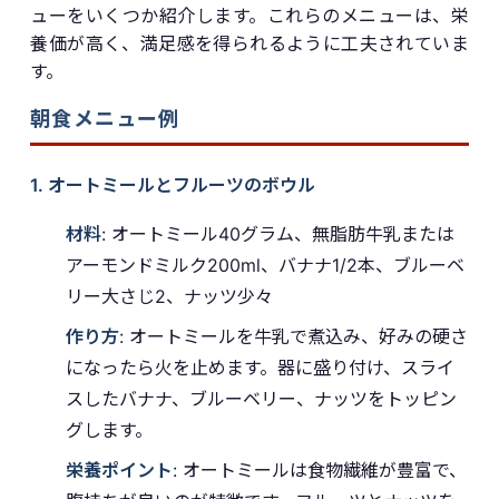
ューをいくつか紹介します。これらのメニューは、栄
養価が高く、満足感を得られるように工夫されていま
す。
朝食メニュー例
1. オートミールとフルーツのボウル
材料
: オートミール40グラム、無脂肪牛乳または
アーモンドミルク200ml、バナナ1/2本、ブルーベ
リー大さじ2、ナッツ少々
作り方
: オートミールを牛乳で煮込み、好みの硬さ
になったら火を止めます。器に盛り付け、スライ
スしたバナナ、ブルーベリー、ナッツをトッピン
グします。
栄養ポイント
: オートミールは食物繊維が豊富で、