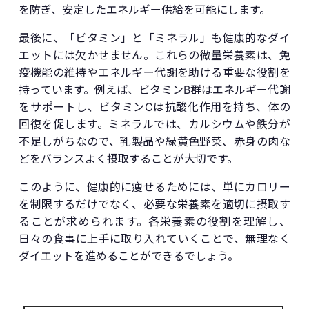
を防ぎ、安定したエネルギー供給を可能にします。
最後に、「ビタミン」と「ミネラル」も健康的なダイ
エットには欠かせません。これらの微量栄養素は、免
疫機能の維持やエネルギー代謝を助ける重要な役割を
持っています。例えば、ビタミンB群はエネルギー代謝
をサポートし、ビタミンCは抗酸化作用を持ち、体の
回復を促します。ミネラルでは、カルシウムや鉄分が
不足しがちなので、乳製品や緑黄色野菜、赤身の肉な
どをバランスよく摂取することが大切です。
このように、健康的に痩せるためには、単にカロリー
を制限するだけでなく、必要な栄養素を適切に摂取す
ることが求められます。各栄養素の役割を理解し、
日々の食事に上手に取り入れていくことで、無理なく
ダイエットを進めることができるでしょう。