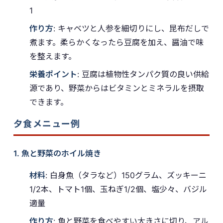
1
作り方
: キャベツと人参を細切りにし、昆布だしで
煮ます。柔らかくなったら豆腐を加え、醤油で味
を整えます。
栄養ポイント
: 豆腐は植物性タンパク質の良い供給
源であり、野菜からはビタミンとミネラルを摂取
できます。
夕食メニュー例
1. 魚と野菜のホイル焼き
材料
: 白身魚（タラなど）150グラム、ズッキーニ
1/2本、トマト1個、玉ねぎ1/2個、塩少々、バジル
適量
作り方
: 魚と野菜を食べやすい大きさに切り、アル