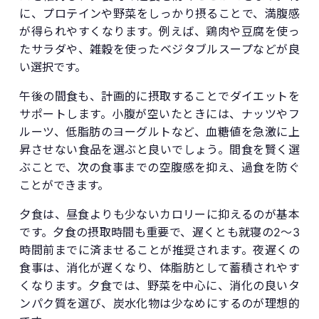
に、プロテインや野菜をしっかり摂ることで、満腹感
が得られやすくなります。例えば、鶏肉や豆腐を使っ
たサラダや、雑穀を使ったベジタブルスープなどが良
い選択です。
午後の間食も、計画的に摂取することでダイエットを
サポートします。小腹が空いたときには、ナッツやフ
ルーツ、低脂肪のヨーグルトなど、血糖値を急激に上
昇させない食品を選ぶと良いでしょう。間食を賢く選
ぶことで、次の食事までの空腹感を抑え、過食を防ぐ
ことができます。
夕食は、昼食よりも少ないカロリーに抑えるのが基本
です。夕食の摂取時間も重要で、遅くとも就寝の2〜3
時間前までに済ませることが推奨されます。夜遅くの
食事は、消化が遅くなり、体脂肪として蓄積されやす
くなります。夕食では、野菜を中心に、消化の良いタ
ンパク質を選び、炭水化物は少なめにするのが理想的