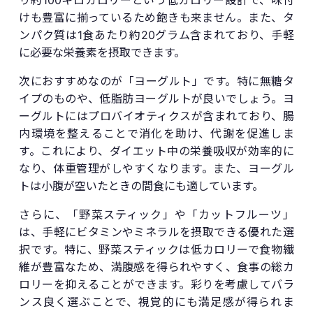
けも豊富に揃っているため飽きも来ません。また、タ
ンパク質は1食あたり約20グラム含まれており、手軽
に必要な栄養素を摂取できます。
次におすすめなのが「ヨーグルト」です。特に無糖タ
イプのものや、低脂肪ヨーグルトが良いでしょう。ヨ
ーグルトにはプロバイオティクスが含まれており、腸
内環境を整えることで消化を助け、代謝を促進しま
す。これにより、ダイエット中の栄養吸収が効率的に
なり、体重管理がしやすくなります。また、ヨーグル
トは小腹が空いたときの間食にも適しています。
さらに、「野菜スティック」や「カットフルーツ」
は、手軽にビタミンやミネラルを摂取できる優れた選
択です。特に、野菜スティックは低カロリーで食物繊
維が豊富なため、満腹感を得られやすく、食事の総カ
ロリーを抑えることができます。彩りを考慮してバラ
ンス良く選ぶことで、視覚的にも満足感が得られま