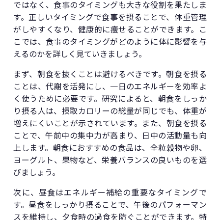
ではなく、食事のタイミングも大きな役割を果たしま
す。正しいタイミングで食事を摂ることで、体重管理
がしやすくなり、健康的に痩せることができます。こ
こでは、食事のタイミングがどのように体に影響を与
えるのかを詳しく見ていきましょう。
まず、朝食を抜くことは避けるべきです。朝食を摂る
ことは、代謝を活発にし、一日のエネルギーを効率よ
く使うために必要です。研究によると、朝食をしっか
り摂る人は、摂取カロリーの総量が同じでも、体重が
増えにくいことが示されています。また、朝食を摂る
ことで、午前中の集中力が高まり、日中の活動量も向
上します。朝食におすすめの食品は、全粒穀物や卵、
ヨーグルト、果物など、栄養バランスの良いものを選
びましょう。
次に、昼食はエネルギー補給の重要なタイミングで
す。昼食をしっかり摂ることで、午後のパフォーマン
スを維持し、夕食時の過食を防ぐことができます。特