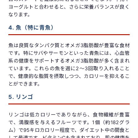
ヨーグルトと合わせると、さらに栄養バランスが良く
なります。
4. 魚（特に青魚）
魚は良質なタンパク質とオメガ3脂肪酸が豊富な食材
です。特にサバやサーモンといった青魚には、心血管
系の健康をサポートするオメガ3脂肪酸が多く含まれ
ています。これらの魚を週に2〜3回取り入れること
で、健康的な脂質を摂取しつつ、カロリーを抑えるこ
とができます。
5. リンゴ
リンゴは低カロリーでありながら、食物繊維が豊富
で、満腹感を与えるフルーツです。1個（約182グラ
ム）で95キロカロリー程度で、ダイエット中の間食と
して最適です。ビタミンCも含まれており、肌の健康を