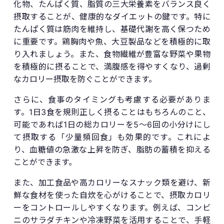
化物、たんぱく質、脂質の三大栄養素をバランス良く
摂取することが、健康的なダイエットの鍵です。特に
たんぱく質は筋肉を維持し、基礎代謝を高く保つため
に重要です。鶏胸肉や魚、大豆製品などを積極的に取
り入れましょう。また、食物繊維が豊富な野菜や果物
を積極的に摂ることで、満腹感を得やすくなり、過剰
なカロリー摂取を防ぐことができます。
さらに、食事のタイミングも考慮する必要がありま
す。1日3食を規則正しく摂ることはもちろんのこと、
可能であれば1日の総カロリーを5〜6回の小分けにし
て摂取する「少量頻回食」も効果的です。これによ
り、血糖値の急激な上昇を防ぎ、脂肪の蓄積を抑える
ことができます。
また、加工食品や高カロリーなスナック類を避け、新
鮮な食材を使った自炊を心がけることで、摂取カロリ
ーをコントロールしやすくなります。例えば、コンビ
ニのサラダチキンや冷凍野菜を活用することで、手軽