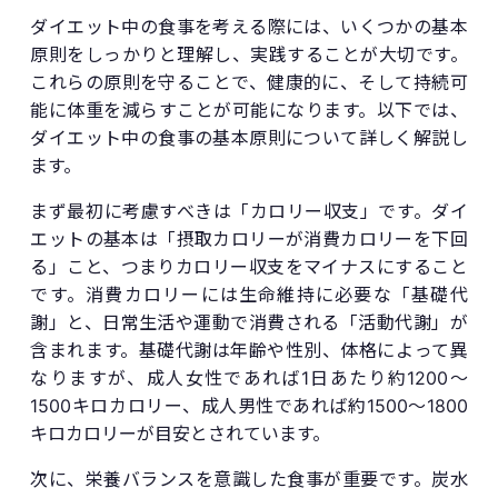
ダイエット中の食事を考える際には、いくつかの基本
原則をしっかりと理解し、実践することが大切です。
これらの原則を守ることで、健康的に、そして持続可
能に体重を減らすことが可能になります。以下では、
ダイエット中の食事の基本原則について詳しく解説し
ます。
まず最初に考慮すべきは「カロリー収支」です。ダイ
エットの基本は「摂取カロリーが消費カロリーを下回
る」こと、つまりカロリー収支をマイナスにすること
です。消費カロリーには生命維持に必要な「基礎代
謝」と、日常生活や運動で消費される「活動代謝」が
含まれます。基礎代謝は年齢や性別、体格によって異
なりますが、成人女性であれば1日あたり約1200〜
1500キロカロリー、成人男性であれば約1500〜1800
キロカロリーが目安とされています。
次に、栄養バランスを意識した食事が重要です。炭水