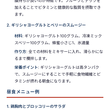
腹持ちが良いのが特徴です。フルーツとナッツを
加えることでビタミンと健康的な脂質を摂取でき
ます。
2. ギリシャヨーグルトとベリーのスムージー
材料
: ギリシャヨーグルト100グラム、冷凍ミック
スベリー100グラム、蜂蜜小さじ1、氷適量
作り方
: 全ての材料をミキサーに入れ、滑らかにな
るまで攪拌します。
栄養ポイント
: ギリシャヨーグルトは高タンパク
で、スムージーにすることで手軽に食物繊維とビ
タミンが摂れる朝食になります。
昼食メニュー例
1. 鶏胸肉とブロッコリーのサラダ