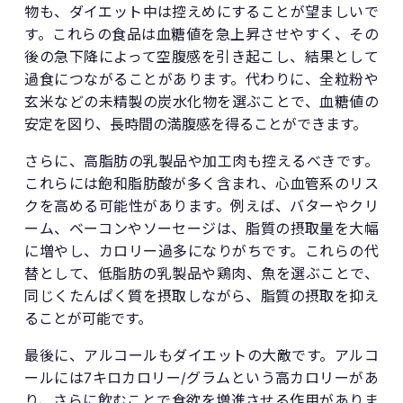
物も、ダイエット中は控えめにすることが望ましいで
す。これらの食品は血糖値を急上昇させやすく、その
後の急下降によって空腹感を引き起こし、結果として
過食につながることがあります。代わりに、全粒粉や
玄米などの未精製の炭水化物を選ぶことで、血糖値の
安定を図り、長時間の満腹感を得ることができます。
さらに、高脂肪の乳製品や加工肉も控えるべきです。
これらには飽和脂肪酸が多く含まれ、心血管系のリス
クを高める可能性があります。例えば、バターやクリ
ーム、ベーコンやソーセージは、脂質の摂取量を大幅
に増やし、カロリー過多になりがちです。これらの代
替として、低脂肪の乳製品や鶏肉、魚を選ぶことで、
同じくたんぱく質を摂取しながら、脂質の摂取を抑え
ることが可能です。
最後に、アルコールもダイエットの大敵です。アルコ
ールには7キロカロリー/グラムという高カロリーがあ
り、さらに飲むことで食欲を増進させる作用がありま