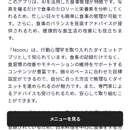
このアプリは、AIを活用した食事管理が特徴です。写
真を撮るだけで食事のカロリーと栄養素を分析してく
れるため、忙しい日々でも簡単に食事の管理が可能で
す。さらに、食事のバランスを見直すアドバイスが提
供されるため、健康的な食生活の改善にも役立ちま
す。
「Noom」は、行動心理学を取り入れたダイエットア
プリとして知られています。食事の記録だけでなく、
食習慣の改善やモチベーションの維持をサポートする
コンテンツが豊富です。個々のペースに合わせた目標
設定ができるので、自分に合った方法で無理なくダイ
エットを進められるのが魅力です。また、専門家によ
るアドバイスも受けられるため、安心して取り組むこ
とができます。
さらに、「あすけん」は、日本人の食生活に特化した
メニューを見る
食事管理アプリです。多くの日本食がデータベースに
登録されているため、日本料理を中心に食事をする方