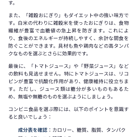
す。
また、「雑穀おにぎり」もダイエット中の強い味方で
す。白米の代わりに雑穀米を使ったおにぎりは、食物
繊維が豊富で血糖値の急上昇を防ぎます。これによ
り、食後のエネルギーが持続しやすく、余計な間食を
防ぐことができます。具材も魚や鶏肉などの高タンパ
クなものを選ぶとさらに効果的です。
最後に、「トマトジュース」や「野菜ジュース」など
の飲料も見逃せません。特にトマトジュースは、リコ
ピンが豊富で抗酸化作用があり、健康維持に役立ちま
す。ただし、ジュース類は糖分が多いものもあるた
め、無塩や無糖のものを選ぶようにしましょう。
コンビニ食品を選ぶ際には、以下のポイントを意識す
ると良いでしょう：
成分表を確認
：カロリー、糖質、脂質、タンパク