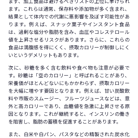
まず、加工食品は避けるべきリストの上位に挙げられ
ます。これらは通常、保存料や添加物が多く含まれ、
結果として体内での代謝に悪影響を及ぼす可能性があ
ります。例えば、スナック菓子やインスタント食品
は、過剰な塩分や脂肪を含み、血圧やコレステロール
値を上昇させるリスクがあります。さらに、これらの
食品は満腹感を得にくく、摂取カロリーが制御しにく
いというデメリットもあります。
次に、砂糖を多く含む飲料や食べ物も注意が必要で
す。砂糖は「空のカロリー」と呼ばれることがあり、
栄養価がほとんどないにもかかわらず、摂取カロリー
を大幅に増やす要因となります。例えば、甘い炭酸飲
料や市販のスムージー、フルーツジュースなどは、意
外と高カロリーであり、血糖値を急激に上昇させる原
因となります。これが継続すると、インスリンの働き
を阻害し、脂肪の蓄積を促進することがあります。
また、白米や白パン、パスタなどの精製された炭水化