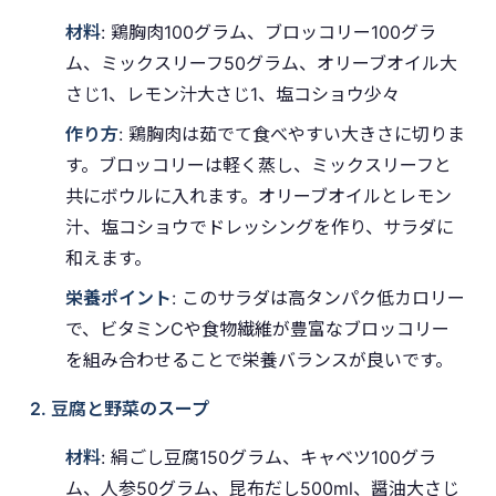
材料
: 鶏胸肉100グラム、ブロッコリー100グラ
ム、ミックスリーフ50グラム、オリーブオイル大
さじ1、レモン汁大さじ1、塩コショウ少々
作り方
: 鶏胸肉は茹でて食べやすい大きさに切りま
す。ブロッコリーは軽く蒸し、ミックスリーフと
共にボウルに入れます。オリーブオイルとレモン
汁、塩コショウでドレッシングを作り、サラダに
和えます。
栄養ポイント
: このサラダは高タンパク低カロリー
で、ビタミンCや食物繊維が豊富なブロッコリー
を組み合わせることで栄養バランスが良いです。
2. 豆腐と野菜のスープ
材料
: 絹ごし豆腐150グラム、キャベツ100グラ
ム、人参50グラム、昆布だし500ml、醤油大さじ