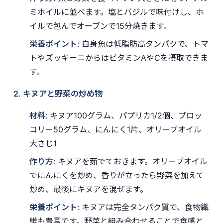
ミホイルに並べます。塩とバジルで味付けし、ホ
イルで包んでオーブンで15分焼きます。
栄養ポイント
: 白身魚は低脂肪高タンパクで、トマ
トやズッキーニからはビタミンAやCを摂取できま
す。
2. キヌアと野菜の炒め物
材料
: キヌア100グラム、パプリカ1/2個、ブロッ
コリー50グラム、にんにく1片、オリーブオイル
大さじ1
作り方
: キヌアを茹でておきます。オリーブオイル
でにんにくを炒め、香りが立ったら野菜を加えて
炒め、最後にキヌアを混ぜます。
栄養ポイント
: キヌアは完全タンパク質で、食物繊
維も豊富です。野菜と組み合わせることで食感と