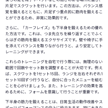
片足でスクワットを行います。この方法は、バランス感
覚を鍛えるとともに、片足ずつ重点的に筋肉を鍛えるこ
とができるため、非常に効果的です。
さらに、「カーフレイズ」も下半身を鍛えるための優れ
た方法です。これは、つま先立ちを繰り返すことでふく
らはぎの筋肉を鍛えるエクササイズです。壁や椅子に手
を添えてバランスを取りながら行うと、より安定してト
レーニングができます。
これらのトレーニングを自宅で行う際には、無理のない
範囲で回数やセット数を調整することが大切です。例え
ば、スクワットを1セット15回、ランジを左右それぞれ1
セット10回ずつ行うなど、自分に合ったメニューを組む
ことを心がけましょう。また、トレーニングの効果を高
めるために、フォームを意識して行うことが重要です。
下半身の筋力を鍛えることは、日常生活の動作改善やス
ポーツパフォーマンスの向上に役立ちます。特に大きな