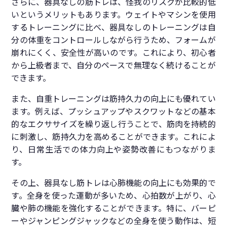
さらに、器具なしの筋トレは、怪我のリスクが比較的低
いというメリットもあります。ウェイトやマシンを使用
するトレーニングに比べ、器具なしのトレーニングは自
分の体重をコントロールしながら行うため、フォームが
崩れにくく、安全性が高いのです。これにより、初心者
から上級者まで、自分のペースで無理なく続けることが
できます。
また、自重トレーニングは筋持久力の向上にも優れてい
ます。例えば、プッシュアップやスクワットなどの基本
的なエクササイズを繰り返し行うことで、筋肉を持続的
に刺激し、筋持久力を高めることができます。これによ
り、日常生活での体力向上や姿勢改善にもつながりま
す。
その上、器具なし筋トレは心肺機能の向上にも効果的で
す。全身を使った運動が多いため、心拍数が上がり、心
臓や肺の機能を強化することができます。特に、バーピ
ーやジャンピングジャックなどの全身を使う動作は、短