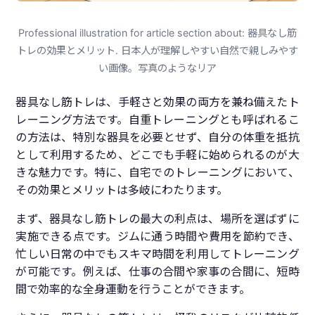
Professional illustration for article section about: 器具なし筋
トレの効果とメリット. 日本人が理解しやすい自然で親しみやす
い画像。写真のようなリア
器具なし筋トレは、手軽さと効果の両方を兼ね備えたト
レーニング方法です。自重トレーニングとも呼ばれるこ
の方法は、特別な器具を必要とせず、自分の体重を抵抗
として利用するため、どこでも手軽に始められるのが大
きな魅力です。特に、自宅でのトレーニングにおいて、
その効果とメリットは多岐にわたります。
まず、器具なし筋トレの最大の利点は、場所を選ばずに
実施できる点です。ジムに通う時間や費用を節約でき、
忙しい日常の中でもスキマ時間を利用してトレーニング
が可能です。例えば、仕事の合間や家事の合間に、短時
間で効率的な全身運動を行うことができます。