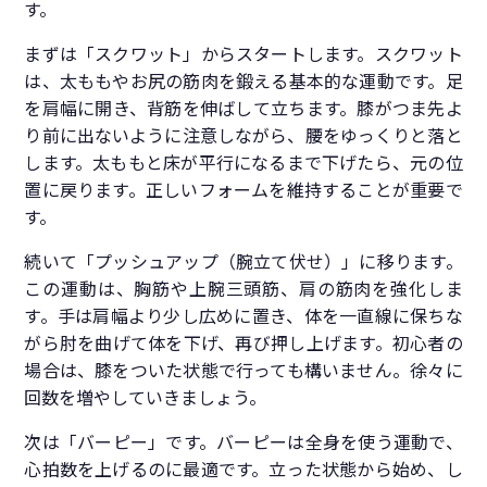
す。
まずは「スクワット」からスタートします。スクワット
は、太ももやお尻の筋肉を鍛える基本的な運動です。足
を肩幅に開き、背筋を伸ばして立ちます。膝がつま先よ
り前に出ないように注意しながら、腰をゆっくりと落と
します。太ももと床が平行になるまで下げたら、元の位
置に戻ります。正しいフォームを維持することが重要で
す。
続いて「プッシュアップ（腕立て伏せ）」に移ります。
この運動は、胸筋や上腕三頭筋、肩の筋肉を強化しま
す。手は肩幅より少し広めに置き、体を一直線に保ちな
がら肘を曲げて体を下げ、再び押し上げます。初心者の
場合は、膝をついた状態で行っても構いません。徐々に
回数を増やしていきましょう。
次は「バーピー」です。バーピーは全身を使う運動で、
心拍数を上げるのに最適です。立った状態から始め、し