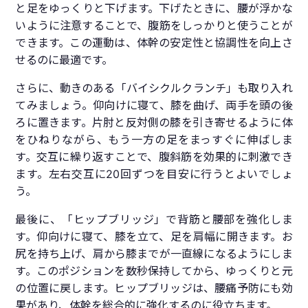
と足をゆっくりと下げます。下げたときに、腰が浮かな
いように注意することで、腹筋をしっかりと使うことが
できます。この運動は、体幹の安定性と協調性を向上さ
せるのに最適です。
さらに、動きのある「バイシクルクランチ」も取り入れ
てみましょう。仰向けに寝て、膝を曲げ、両手を頭の後
ろに置きます。片肘と反対側の膝を引き寄せるように体
をひねりながら、もう一方の足をまっすぐに伸ばしま
す。交互に繰り返すことで、腹斜筋を効果的に刺激でき
ます。左右交互に20回ずつを目安に行うとよいでしょ
う。
最後に、「ヒップブリッジ」で背筋と腰部を強化しま
す。仰向けに寝て、膝を立て、足を肩幅に開きます。お
尻を持ち上げ、肩から膝までが一直線になるようにしま
す。このポジションを数秒保持してから、ゆっくりと元
の位置に戻します。ヒップブリッジは、腰痛予防にも効
果があり、体幹を総合的に強化するのに役立ちます。