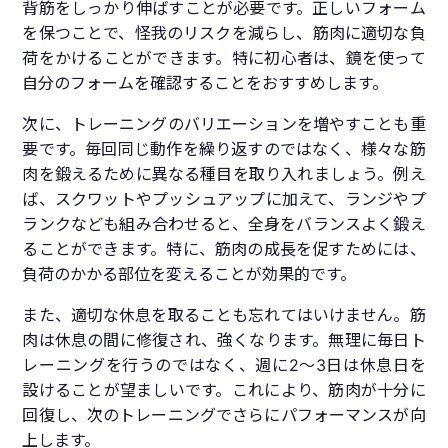
背筋をしっかり伸ばすことが必要です。正しいフォーム
を保つことで、怪我のリスクを減らし、筋肉に適切な負
荷をかけることができます。特に初心者は、鏡を使って
自分のフォームを確認することをおすすめします。
次に、トレーニングのバリエーションを増やすことも重
要です。毎回同じ動作を繰り返すのではなく、様々な筋
肉を鍛えるために異なる種目を取り入れましょう。例え
ば、スクワットやプッシュアップに加えて、ランジやプ
ランクなども組み合わせると、全身をバランスよく鍛え
ることができます。特に、筋肉の成長を促すためには、
負荷のかかる部位を変えることが効果的です。
また、適切な休息を取ることも忘れてはいけません。筋
肉は休息の間に修復され、強くなります。無理に毎日ト
レーニングを行うのではなく、週に2〜3日は休息日を
設けることが望ましいです。これにより、筋肉が十分に
回復し、次のトレーニングでさらにパフォーマンスが向
上します。