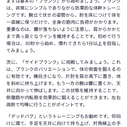
まずは基本の「プランク」から始めましょう。プランク
は、非常にシンプルでありながら効果的な体幹トレーニ
ングです。腕立て伏せの姿勢から、肘を床につけて体を
一直線に保つだけで、全身の筋肉に負荷がかかります。
重要なのは、腰が落ちないように注意し、肩からかかと
まで真っ直ぐなラインを維持することです。初めて行う
場合は、30秒から始め、慣れてきたら1分以上を目指し
てみましょう。
次に、「サイドプランク」に挑戦してみましょう。これ
は、プランクのバリエーションで、体の側面を鍛えるの
に有効です。横向きになり、片肘を肩の真下に置き、体
を斜めに持ち上げます。もう一方の腕は腰に置くか、天
井に向かって伸ばします。この状態を維持することで、
側腹筋や内転筋を効果的に鍛えることができます。左右
両側で均等に行うことがポイントです。
「デッドバグ」というトレーニングもお勧めです。仰向
けに寝て、手足を天井に向けて持ち上げ、対角線上の手