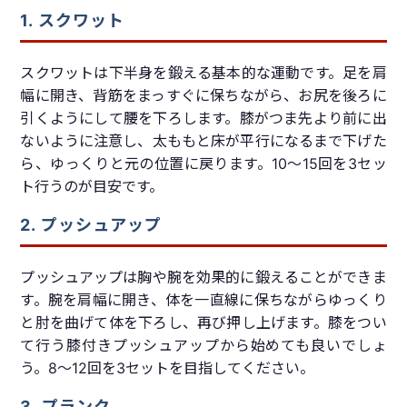
1. スクワット
スクワットは下半身を鍛える基本的な運動です。足を肩
幅に開き、背筋をまっすぐに保ちながら、お尻を後ろに
引くようにして腰を下ろします。膝がつま先より前に出
ないように注意し、太ももと床が平行になるまで下げた
ら、ゆっくりと元の位置に戻ります。10～15回を3セッ
ト行うのが目安です。
2. プッシュアップ
プッシュアップは胸や腕を効果的に鍛えることができま
す。腕を肩幅に開き、体を一直線に保ちながらゆっくり
と肘を曲げて体を下ろし、再び押し上げます。膝をつい
て行う膝付きプッシュアップから始めても良いでしょ
う。8～12回を3セットを目指してください。
3. プランク