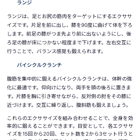
ランジ
ランジは、足とお尻の筋肉をターゲットにするエクササ
イズです。片足を前に出し、膝を90度に曲げて体を下ろ
します。前足の膝がつま先より前に出ないようにし、後
ろ足の膝が床につかない程度まで下げます。左右交互に
行うことで、バランス感覚も鍛えられます。
バイシクルクランチ
腹筋を集中的に鍛えるバイシクルクランチは、体幹の強
化に最適です。仰向けになり、両手を頭の後ろに置きま
す。片膝を胸に引き寄せながら、反対側の肘をその膝に
近づけます。交互に繰り返し、腹斜筋も鍛えましょう。
これらのエクササイズを組み合わせることで、全身を効
率的に鍛えることができます。目安として、各エクササ
イズを15回から20回、セット数を2から3セット行うと