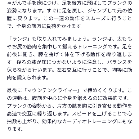
ゃがんで手を床につけ、足を後方に飛ばしてプランクの
姿勢になります。すぐに足を戻し、ジャンプして元の位
置に戻ります。この一連の動作をスムーズに行うこと
で、全身の筋肉に負荷をかけます。
「ランジ」も取り入れてみましょう。ランジは、太もも
やお尻の筋肉を集中して鍛えるトレーニングです。足を
前後に開き、膝を曲げて体を下げる動作を繰り返しま
す。後ろの膝が床につかないように注意し、バランスを
保ちながら行います。左右交互に行うことで、均等に筋
肉を鍛えられます。
最後に「マウンテンクライマー」で締めくくります。こ
の運動は、腹筋を中心に全身を鍛えるのに効果的です。
プランクの姿勢から、片方の膝を胸に引き寄せる動作を
高速で交互に繰り返します。スピードを上げることで心
拍数も上がり、効果的なカーディオトレーニングにもな
ります。