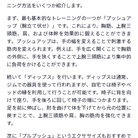
ニング方法をいくつか紹介します。
まず、最も基本的なトレーニングの一つが「プッシュア
ップ（腕立て伏せ）」です。これにより、胸筋、上腕三
頭筋、肩、および体幹を効果的に鍛えることができま
す。プッシュアップは、手の幅を変えることで刺激する
筋肉を変えられます。例えば、手を広く開くことで胸筋
の外側に、手を狭くすることで上腕三頭筋により集中的
に負荷をかけることができます。
続いて「ディップス」を行います。ディップスは通常、
ジムでの器具を使って行われますが、自宅では椅子やベ
ッドの縁を利用して行うことが可能です。椅子に背を向
けて座り、手を後ろに回して椅子の端につかまります。
足を前に伸ばし、肘を曲げて体を下げてから元の位置に
戻すことで、上腕三頭筋や肩、胸の筋肉を強化できま
す。
次に「プルプッシュ」というエクササイズもおすすめで