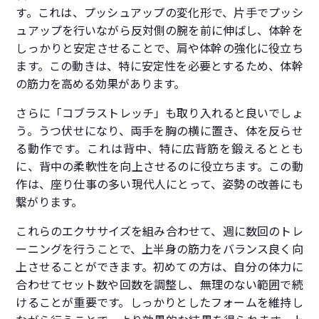
す。これは、プッシュアップの変化形で、片手でプッシ
ュアップを行いながら反対側の腕を前に伸ばし、体幹を
しっかりと安定させることで、肩や体幹の強化に役立ち
ます。この動きは、特に安定性を必要とするため、体幹
の筋力を高める効果があります。
さらに「コブラストレッチ」も取り入れると良いでしょ
う。うつ伏せになり、両手を胸の横に置き、体を反らせ
る動作です。これは背中、特に広背筋を鍛えるととも
に、背中の柔軟性を向上させるのに役立ちます。この動
作は、座り仕事の多い現代人にとって、姿勢の改善にも
繋がります。
これらのエクササイズを組み合わせて、週に数回のトレ
ーニングを行うことで、上半身の筋力をバランス良く向
上させることができます。初めての方は、自分の体力に
合わせてセット数や回数を調整し、無理のない範囲で続
けることが重要です。しっかりとしたフォームを維持し