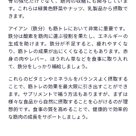
骨の強化だけでなく、筋肉の収縮にも関与していま
す。これらは緑黄色野菜やナッツ、乳製品から摂取で
きます。
アイアン（鉄分）も筋トレにおいて非常に重要です。
鉄分は酸素を筋肉に運ぶ役割を果たし、エネルギーの
生成を助けます。鉄分が不足すると、疲れやすくな
り、筋トレの成果が出にくくなることもあります。赤
身の肉やレバー、ほうれん草などを食事に取り入れ
て、鉄分をしっかり補給しましょう。
これらのビタミンやミネラルをバランスよく摂取する
ことで、筋トレの効果を最大限に引き出すことができ
ます。サプリメントで補う方法もありますが、まずは
様々な食品から自然に摂取することを心がけるのが理
想的です。食事の質を高めることで、健康的で効率的
な筋肉の成長をサポートしましょう。