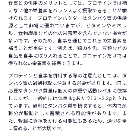
食事との併用のメリットとしては、プロテインでは補
えない他の栄養素をバランスよく摂取できることが挙
げられます。プロテインパウダーはタンパク質の供給
源として非常に優れていますが、ビタミンやミネラ
ル、食物繊維などの他の栄養素を含んでいない場合が
多いです。そのため、食事を通じてこれらの栄養素を
補うことが重要です。例えば、鶏肉や魚、豆類などの
食品を食事に取り入れることで、プロテインだけでは
得られない栄養素を補完できます。
プロテインと食事を併用する際の注意点としては、タ
ンパク質の過剰摂取に注意する必要があります。1日に
必要なタンパク質量は個人の体重や活動レベルに依存
しますが、一般的には体重1kgあたり1.6〜2.2gとされ
ています。過剰にタンパク質を摂取すると、体内で余
剰分が脂肪として蓄積される可能性があります。ま
た、腎臓に負担をかける可能性もあるため、適切な量
に留めることが大切です。