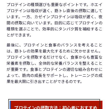
プロテインの種類選びも重要なポイントです。ホエイ
プロテインは吸収が速く、筋トレ直後の摂取に適して
います。一方、カゼインプロテインは吸収が遅く、夜
間の摂取に向いています。目的に応じてプロテインの
種類を選ぶことで、効率的にタンパク質を補給するこ
とができます。
最後に、プロテインと食事のバランスを考えること
は、筋トレの効果を最大化するために欠かせません。
プロテインを摂取するだけでなく、食事からも豊富な
栄養素を摂取し、全体的な栄養バランスを整えること
が重要です。食事とプロテインの適切な組み合わせに
よって、筋肉の成長をサポートし、トレーニングの成
果を最大限に引き出すことができるのです。
プロテインの摂取方法：初心者におすすめ