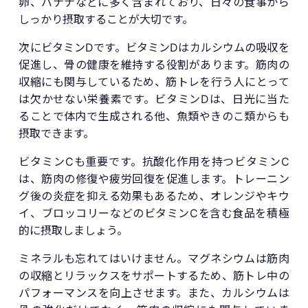
卵、バナナなどに多く含まれており、日々の食事から
しっかり摂取することが大切です。
次にビタミンDです。ビタミンDはカルシウムの吸収を
促進し、骨の健康を維持する役割があります。筋肉の
収縮にも関与しているため、筋トレを行う人にとって
は欠かせない栄養素です。ビタミンDは、日光に当た
ることで体内で生成される他、魚類やきのこ類からも
摂取できます。
ビタミンCも重要です。抗酸化作用を持つビタミンC
は、筋肉の修復や疲労回復を促進します。トレーニン
グ後の炎症を抑える効果もあるため、オレンジやキウ
イ、ブロッコリーなどのビタミンCを含む食品を積極
的に摂取しましょう。
ミネラルも忘れてはいけません。マグネシウムは筋肉
の収縮とリラックスをサポートするため、筋トレ中の
パフォーマンスを向上させます。また、カルシウムは