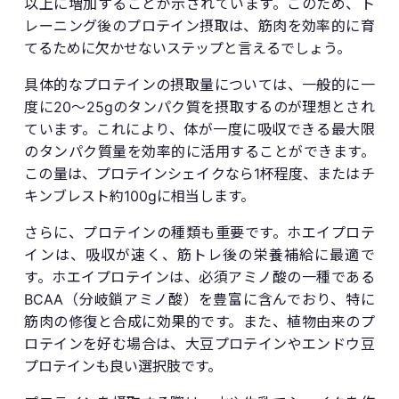
以上に増加することが示されています。このため、ト
レーニング後のプロテイン摂取は、筋肉を効率的に育
てるために欠かせないステップと言えるでしょう。
具体的なプロテインの摂取量については、一般的に一
度に20〜25gのタンパク質を摂取するのが理想とされ
ています。これにより、体が一度に吸収できる最大限
のタンパク質量を効率的に活用することができます。
この量は、プロテインシェイクなら1杯程度、またはチ
キンブレスト約100gに相当します。
さらに、プロテインの種類も重要です。ホエイプロテ
インは、吸収が速く、筋トレ後の栄養補給に最適で
す。ホエイプロテインは、必須アミノ酸の一種である
BCAA（分岐鎖アミノ酸）を豊富に含んでおり、特に
筋肉の修復と合成に効果的です。また、植物由来のプ
ロテインを好む場合は、大豆プロテインやエンドウ豆
プロテインも良い選択肢です。