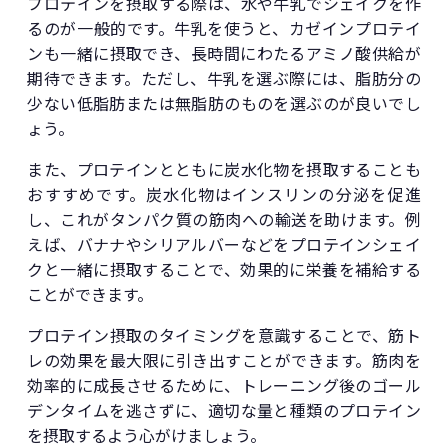
プロテインを摂取する際は、水や牛乳でシェイクを作
るのが一般的です。牛乳を使うと、カゼインプロテイ
ンも一緒に摂取でき、長時間にわたるアミノ酸供給が
期待できます。ただし、牛乳を選ぶ際には、脂肪分の
少ない低脂肪または無脂肪のものを選ぶのが良いでし
ょう。
また、プロテインとともに炭水化物を摂取することも
おすすめです。炭水化物はインスリンの分泌を促進
し、これがタンパク質の筋肉への輸送を助けます。例
えば、バナナやシリアルバーなどをプロテインシェイ
クと一緒に摂取することで、効果的に栄養を補給する
ことができます。
プロテイン摂取のタイミングを意識することで、筋ト
レの効果を最大限に引き出すことができます。筋肉を
効率的に成長させるために、トレーニング後のゴール
デンタイムを逃さずに、適切な量と種類のプロテイン
を摂取するよう心がけましょう。