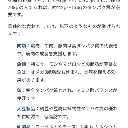
を毎日摂取することが推奨されます。例えば、体重
70kgの人であれば、約112g〜154gのタンパク質が必
要です。
具体的な食材としては、以下のようなものが挙げられ
ます：
肉類
：鶏肉、牛肉、豚肉は高タンパク質の代表格
で、筋肉の成長を支援します。
魚類
：特にサーモンやマグロなどの脂肪が豊富な
魚は、オメガ3脂肪酸も含まれ、炎症を抑える効
果があります。
卵
：完全タンパク質とされ、アミノ酸バランスが
良好です。
大豆製品
：納豆や豆腐は植物性タンパク質の優れ
た供給源で、低脂肪です。
乳製品
：ヨーグルトやチーズ、牛乳はカルシウム