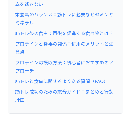
ムを逃さない
栄養素のバランス：筋トレに必要なビタミンと
ミネラル
筋トレ後の食事：回復を促進する食べ物とは？
プロテインと食事の関係：併用のメリットと注
意点
プロテインの摂取方法：初心者におすすめのア
プローチ
筋トレと食事に関するよくある質問（FAQ）
筋トレ成功のための総合ガイド：まとめと行動
計画