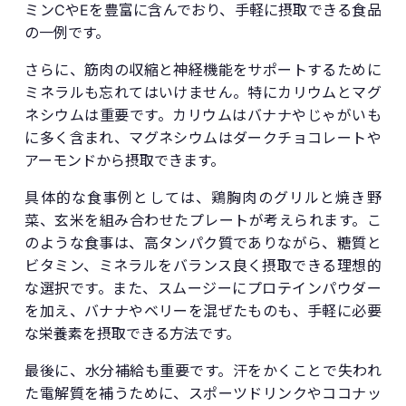
ミンCやEを豊富に含んでおり、手軽に摂取できる食品
の一例です。
さらに、筋肉の収縮と神経機能をサポートするために
ミネラルも忘れてはいけません。特にカリウムとマグ
ネシウムは重要です。カリウムはバナナやじゃがいも
に多く含まれ、マグネシウムはダークチョコレートや
アーモンドから摂取できます。
具体的な食事例としては、鶏胸肉のグリルと焼き野
菜、玄米を組み合わせたプレートが考えられます。こ
のような食事は、高タンパク質でありながら、糖質と
ビタミン、ミネラルをバランス良く摂取できる理想的
な選択です。また、スムージーにプロテインパウダー
を加え、バナナやベリーを混ぜたものも、手軽に必要
な栄養素を摂取できる方法です。
最後に、水分補給も重要です。汗をかくことで失われ
た電解質を補うために、スポーツドリンクやココナッ