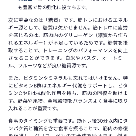
も豊富で骨の強化に役立ちます。
次に重要なのは「糖質」です。筋トレにおけるエネル
ギー源として、糖質は欠かせません。筋トレ中に疲労
を感じるのは、筋肉内のグリコーゲン（糖質から作ら
れるエネルギー）が不足しているためです。糖質を摂
取することで、トレーニングのパフォーマンスを向上
させることができます。白米やパスタ、オートミー
ル、フルーツなどが良い糖質源です。
また、ビタミンやミネラルも忘れてはいけません。特
にビタミンB群はエネルギー代謝をサポートし、ビタ
ミンCやEは抗酸化作用を持ち、筋肉の回復を助けま
す。野菜や果物、全粒穀物をバランスよく食事に取り
入れることが重要です。
食事のタイミングも重要です。筋トレ後30分以内にタ
ンパク質と糖質を含む食事を摂ることで、筋肉の修復
を促進し、グリコーゲンの再合成を助けます。例え