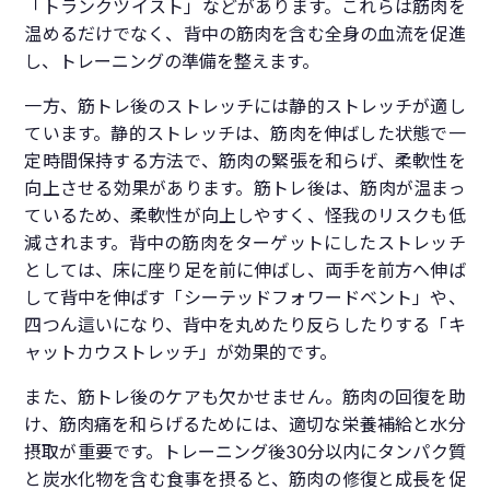
「トランクツイスト」などがあります。これらは筋肉を
温めるだけでなく、背中の筋肉を含む全身の血流を促進
し、トレーニングの準備を整えます。
一方、筋トレ後のストレッチには静的ストレッチが適し
ています。静的ストレッチは、筋肉を伸ばした状態で一
定時間保持する方法で、筋肉の緊張を和らげ、柔軟性を
向上させる効果があります。筋トレ後は、筋肉が温まっ
ているため、柔軟性が向上しやすく、怪我のリスクも低
減されます。背中の筋肉をターゲットにしたストレッチ
としては、床に座り足を前に伸ばし、両手を前方へ伸ば
して背中を伸ばす「シーテッドフォワードベント」や、
四つん這いになり、背中を丸めたり反らしたりする「キ
ャットカウストレッチ」が効果的です。
また、筋トレ後のケアも欠かせません。筋肉の回復を助
け、筋肉痛を和らげるためには、適切な栄養補給と水分
摂取が重要です。トレーニング後30分以内にタンパク質
と炭水化物を含む食事を摂ると、筋肉の修復と成長を促