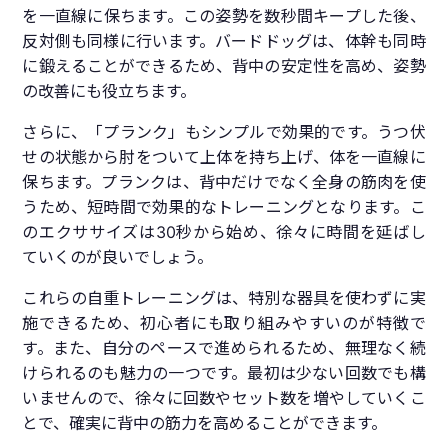
を一直線に保ちます。この姿勢を数秒間キープした後、
反対側も同様に行います。バードドッグは、体幹も同時
に鍛えることができるため、背中の安定性を高め、姿勢
の改善にも役立ちます。
さらに、「プランク」もシンプルで効果的です。うつ伏
せの状態から肘をついて上体を持ち上げ、体を一直線に
保ちます。プランクは、背中だけでなく全身の筋肉を使
うため、短時間で効果的なトレーニングとなります。こ
のエクササイズは30秒から始め、徐々に時間を延ばし
ていくのが良いでしょう。
これらの自重トレーニングは、特別な器具を使わずに実
施できるため、初心者にも取り組みやすいのが特徴で
す。また、自分のペースで進められるため、無理なく続
けられるのも魅力の一つです。最初は少ない回数でも構
いませんので、徐々に回数やセット数を増やしていくこ
とで、確実に背中の筋力を高めることができます。