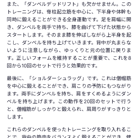
また、「ダンベルデッドリフト」も欠かせません。この
トレーニングは、脊柱起立筋を中心に、下半身や体幹も
同時に鍛えることができる全身運動です。足を肩幅に開
き、ダンベルを両手で持ち、膝を曲げて下げた状態から
スタートします。そのまま膝を伸ばしながら上半身を起
こし、ダンベルを持ち上げていきます。背中が丸まらな
いように注意しながら、ゆっくりと元の位置に戻りま
す。正しいフォームを維持することが重要で、これを8
回から10回のセットで行うと効果的です。
最後に、「ショルダーシュラッグ」です。これは僧帽筋
を中心に鍛えることができ、肩こりの予防にもつながり
ます。両手にダンベルを持ち、肩をすくめるようにダン
ベルを持ち上げます。この動作を20回のセットで行う
と、僧帽筋がしっかりと鍛えられ、肩周りがすっきりと
します。
これらのダンベルを使ったトレーニングを取り入れるこ
とで、背中の筋肉をバランスよく鍛えることができ、健