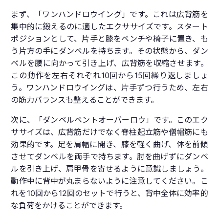
まず、「ワンハンドロウイング」です。これは広背筋を
集中的に鍛えるのに適したエクササイズです。スタート
ポジションとして、片手と膝をベンチや椅子に置き、も
う片方の手にダンベルを持ちます。その状態から、ダン
ベルを腰に向かって引き上げ、広背筋を収縮させます。
この動作を左右それぞれ10回から15回繰り返しましょ
う。ワンハンドロウイングは、片手ずつ行うため、左右
の筋力バランスも整えることができます。
次に、「ダンベルベントオーバーロウ」です。このエク
ササイズは、広背筋だけでなく脊柱起立筋や僧帽筋にも
効果的です。足を肩幅に開き、膝を軽く曲げ、体を前傾
させてダンベルを両手で持ちます。肘を曲げずにダンベ
ルを引き上げ、肩甲骨を寄せるように意識しましょう。
動作中に背中が丸まらないように注意してください。こ
れを10回から12回のセットで行うと、背中全体に効率的
な負荷をかけることができます。