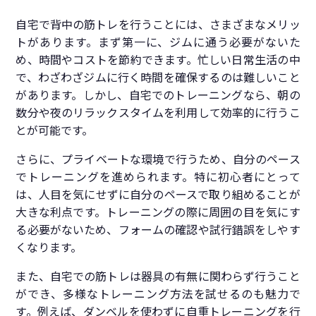
自宅で背中の筋トレを行うことには、さまざまなメリッ
トがあります。まず第一に、ジムに通う必要がないた
め、時間やコストを節約できます。忙しい日常生活の中
で、わざわざジムに行く時間を確保するのは難しいこと
があります。しかし、自宅でのトレーニングなら、朝の
数分や夜のリラックスタイムを利用して効率的に行うこ
とが可能です。
さらに、プライベートな環境で行うため、自分のペース
でトレーニングを進められます。特に初心者にとって
は、人目を気にせずに自分のペースで取り組めることが
大きな利点です。トレーニングの際に周囲の目を気にす
る必要がないため、フォームの確認や試行錯誤をしやす
くなります。
また、自宅での筋トレは器具の有無に関わらず行うこと
ができ、多様なトレーニング方法を試せるのも魅力で
す。例えば、ダンベルを使わずに自重トレーニングを行