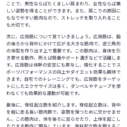
ことで、男性ならばたくましい肩まわり、女性ならば美
しい姿勢を得ることができます。また、肩こりの原因に
もなりやすい筋肉なので、ストレッチを取り入れること
も大切です。
次に、広背筋について見ていきましょう。広背筋は、脇
の後ろから背中にかけて広がる大きな筋肉で、逆三角形
の体型を作り出す上で重要です。この筋肉は、身体を引
き寄せる動作、例えば懸垂やボート漕ぎなどで活躍しま
す。広背筋は体幹の安定にも寄与し、強化することでス
ポーツパフォーマンスの向上やダイエット効果も期待で
きます。自宅でのトレーニングでも、広背筋をターゲッ
トにしたエクササイズは多く、ダンベルやチューブを使
わなくても効果的な運動が可能です。
最後に、脊柱起立筋を紹介します。脊柱起立筋は、背中
を縦に走る長い筋肉群で、姿勢を保つために欠かせませ
ん。この筋肉は、体を後ろに反らせたり、上体を起こし
たりする動作に関与しています。脊柱起立筋を鍛えるこ