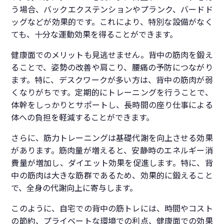
う場合、バックエクステンションやプランク、バードド
ッグなどが効果的です。これにより、特別な設備がなく
ても、十分な運動効果を得ることができます。
健康面でのメリットも見逃せません。背中の筋肉を鍛え
ることで、姿勢の改善や肩こり、腰痛の予防につながり
ます。特に、デスクワークが多い方は、背中の筋肉が弱
くなりがちです。定期的にトレーニングを行うことで、
体幹をしっかりとサポートし、長時間の座り仕事による
体への負担を軽減することができます。
さらに、筋力トレーニングは基礎代謝を向上させる効果
があります。筋肉量が増えると、安静時のエネルギー消
費量が増加し、ダイエット効果を促進します。特に、背
中の筋肉は大きな筋群であるため、効果的に鍛えること
で、全身の代謝向上に寄与します。
このように、自宅での背中の筋トレには、時間やコスト
の節約、プライベートな環境での利点、健康面での効果