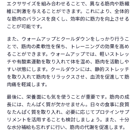
エクササイズを組み合わせることで、異なる筋肉や筋繊
維に刺激を与えることができます。これにより、全体的
な筋肉のバランスを良くし、効率的に筋力を向上させる
ことが可能です。
また、ウォームアップとクールダウンをしっかり行うこ
とで、筋肉の柔軟性を保ち、トレーニングの効果を高め
ることができます。ウォームアップでは、軽いストレッ
チや有酸素運動を取り入れて体を温め、筋肉を活動しや
すい状態にします。クールダウンには、静的ストレッチ
を取り入れて筋肉をリラックスさせ、血流を促進して筋
肉痛を軽減します。
最後に、栄養面にも気を使うことが重要です。筋肉の成
長には、たんぱく質が欠かせません。日々の食事に良質
なたんぱく質を取り入れ、必要に応じてプロテインサプ
リメントを活用することも検討しましょう。また、十分
な水分補給も忘れずに行い、筋肉の代謝を促進します。