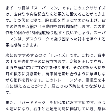
まず一つ目は「スーパーマン」です。このエクササイズ
は、広背筋や脊柱起立筋を効果的に鍛えることができま
す。うつ伏せに寝て、腕と脚を同時に地面から上げ、背
中の筋肉を収縮させる動作を数秒間保持します。この動
作を10回から15回程度繰り返すと良いでしょう。スーパ
ーマンは、デスクワークで凝り固まった背中をほぐす効
果も期待できます。
次におすすめするのは「Tレイズ」です。これは、背中
の上部を強化するのに役立ちます。姿勢を正して立ち、
両腕を横に広げてTの字を作ります。その状態から腕を
耳の後ろに引き寄せ、肩甲骨を寄せ合うように意識しな
がら動作を行います。このトレーニングは、僧帽筋を中
心に鍛えることができ、肩こりの予防にもつながりま
す。
また、「バードドッグ」も初心者におすすめです。四つ
ん這いになり、右手と左足を同時に伸ばしていき、身体