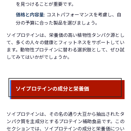
を見つけることが重要です。
価格と内容量
: コストパフォーマンスを考慮し、自
分の予算に合った製品を選びましょう。
ソイプロテインは、栄養価の高い植物性タンパク源とし
て、多くの人々の健康とフィットネスをサポートしてい
ます。動物性プロテインに替わる選択肢として、ぜひ試
してみてはいかがでしょうか。
ソイプロテインの成分と栄養価
ソイプロテインは、その名の通り大豆から抽出されたタ
ンパク質を主成分とするプロテイン補助食品です。この
セクションでは、ソイプロテインの成分と栄養価につい