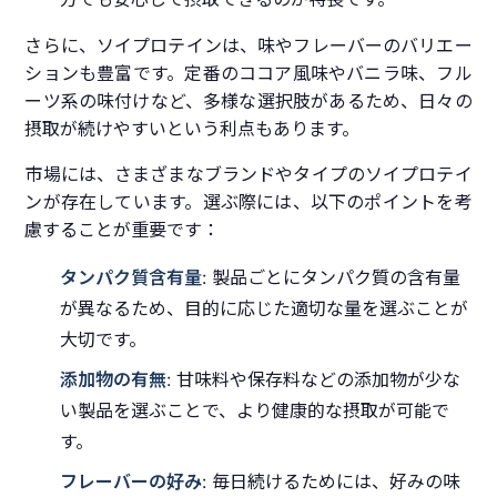
さらに、ソイプロテインは、味やフレーバーのバリエー
ションも豊富です。定番のココア風味やバニラ味、フル
ーツ系の味付けなど、多様な選択肢があるため、日々の
摂取が続けやすいという利点もあります。
市場には、さまざまなブランドやタイプのソイプロテイ
ンが存在しています。選ぶ際には、以下のポイントを考
慮することが重要です：
タンパク質含有量
: 製品ごとにタンパク質の含有量
が異なるため、目的に応じた適切な量を選ぶことが
大切です。
添加物の有無
: 甘味料や保存料などの添加物が少な
い製品を選ぶことで、より健康的な摂取が可能で
す。
フレーバーの好み
: 毎日続けるためには、好みの味