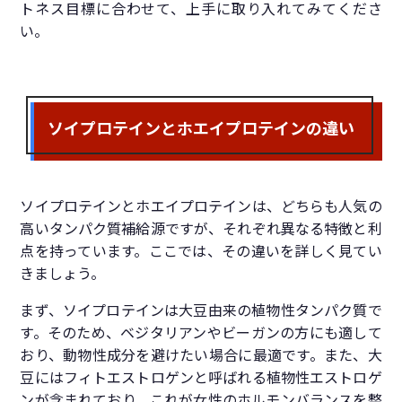
トネス目標に合わせて、上手に取り入れてみてくださ
い。
ソイプロテインとホエイプロテインの違い
ソイプロテインとホエイプロテインは、どちらも人気の
高いタンパク質補給源ですが、それぞれ異なる特徴と利
点を持っています。ここでは、その違いを詳しく見てい
きましょう。
まず、ソイプロテインは大豆由来の植物性タンパク質で
す。そのため、ベジタリアンやビーガンの方にも適して
おり、動物性成分を避けたい場合に最適です。また、大
豆にはフィトエストロゲンと呼ばれる植物性エストロゲ
ンが含まれており、これが女性のホルモンバランスを整