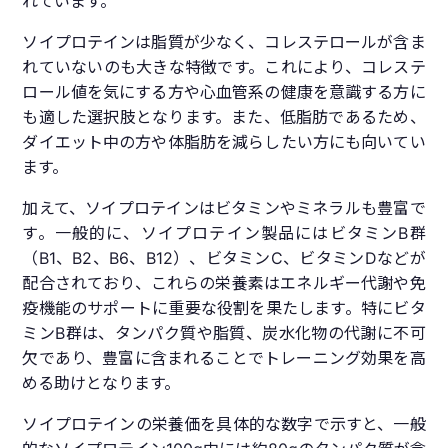
れています。
ソイプロテインは脂質が少なく、コレステロールが含ま
れていないのも大きな特徴です。これにより、コレステ
ロール値を気にする方や心血管系の健康を意識する方に
も適した選択肢となります。また、低脂肪であるため、
ダイエット中の方や体脂肪を減らしたい方にも向いてい
ます。
加えて、ソイプロテインはビタミンやミネラルも豊富で
す。一般的に、ソイプロテイン製品にはビタミンB群
（B1、B2、B6、B12）、ビタミンC、ビタミンDなどが
配合されており、これらの栄養素はエネルギー代謝や免
疫機能のサポートに重要な役割を果たします。特にビタ
ミンB群は、タンパク質や脂質、炭水化物の代謝に不可
欠であり、豊富に含まれることでトレーニング効果を高
める助けとなります。
ソイプロテインの栄養価を具体的な数字で示すと、一般