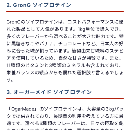
2. GronG ソイプロテイン
GronGのソイプロテインは、コストパフォーマンスに優
れた製品として人気があります。1kg単位で購入でき、
多くのフレーバーから選べることが大きな魅力です。特
に黒糖きなこやバナナ、チョコレートなど、日本人の好
みに合った味が揃っています。植物由来甘味料のステビ
アを使用しているため、自然な甘さが特徴です。また、
11種類のビタミンと3種類のミネラルも含まれており、
栄養バランスの観点からも優れた選択肢と言えるでしょ
う。
3. オーガーメイド ソイプロテイン
「OgarMade」のソイプロテインは、大容量の3kgパッ
クで提供されており、長期間の利用を考えている方に最
適です。選べる6種類のフレーバーは、日々の摂取を飽