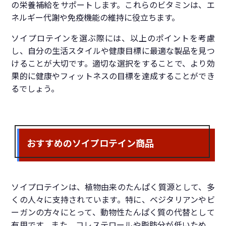
の栄養補給をサポートします。これらのビタミンは、エ
ネルギー代謝や免疫機能の維持に役立ちます。
ソイプロテインを選ぶ際には、以上のポイントを考慮
し、自分の生活スタイルや健康目標に最適な製品を見つ
けることが大切です。適切な選択をすることで、より効
果的に健康やフィットネスの目標を達成することができ
るでしょう。
おすすめのソイプロテイン商品
ソイプロテインは、植物由来のたんぱく質源として、多
くの人々に支持されています。特に、ベジタリアンやビ
ーガンの方々にとって、動物性たんぱく質の代替として
有用です。また、コレステロールや脂肪分が低いため、