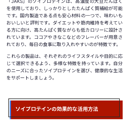
「JAKS」のソイプロテインは、高濃度の大豆たんぱく
を使用しており、しっかりとしたたんぱく質補給が可能
です。国内製造である点も安心材料の一つで、味わいも
おいしいと評判です。ダイエットや筋肉維持を考えてい
る方に向け、高たんぱく質ながらも低カロリーに設計さ
れています。ココアやきなこなどのフレーバーが用意さ
れており、毎日の食事に取り入れやすいのが特徴です。
これらの製品は、それぞれのライフスタイルや目的に応
じて選択できるよう、多様な特徴を持っています。自分
のニーズに合ったソイプロテインを選び、健康的な生活
をサポートしましょう。
ソイプロテインの効果的な活用方法