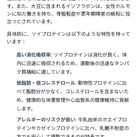
す。また、大豆に含まれるイソフラボンは、女性ホルモ
ンに似た働きを持ち、骨粗鬆症や更年期障害の緩和に役
立つとされています。
具体的に、ソイプロテインは以下のような特性を持って
います：
高い消化吸収率
: ソイプロテインは消化が良く、体
内に迅速に吸収されるため、運動後の迅速なタンパ
ク質補給に適しています。
低脂肪・低コレステロール
: 動物性プロテインに比
べて脂肪分が少なく、コレステロールを含まないた
め、健康的な体重管理や心血管系の健康維持に貢献
します。
アレルギーのリスクが低い
: 牛乳由来のホエイプロ
テインやカゼインプロテインに比べ、乳糖不耐症の
方でも安心して摂取できるのが特長です。