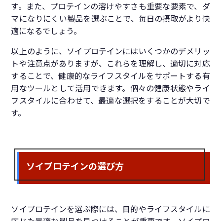
す。また、プロテインの溶けやすさも重要な要素で、ダ
マになりにくい製品を選ぶことで、毎日の摂取がより快
適になるでしょう。
以上のように、ソイプロテインにはいくつかのデメリッ
トや注意点がありますが、これらを理解し、適切に対応
することで、健康的なライフスタイルをサポートする有
用なツールとして活用できます。個々の健康状態やライ
フスタイルに合わせて、最適な選択をすることが大切で
す。
ソイプロテインの選び方
ソイプロテインを選ぶ際には、目的やライフスタイルに