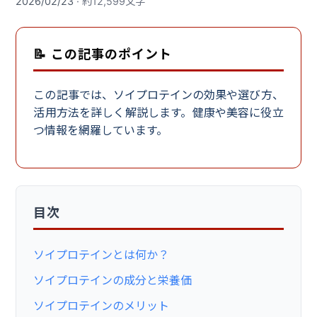
2026/02/23
· 約12,599文字
📝 この記事のポイント
この記事では、ソイプロテインの効果や選び方、
活用方法を詳しく解説します。健康や美容に役立
つ情報を網羅しています。
目次
ソイプロテインとは何か？
ソイプロテインの成分と栄養価
ソイプロテインのメリット