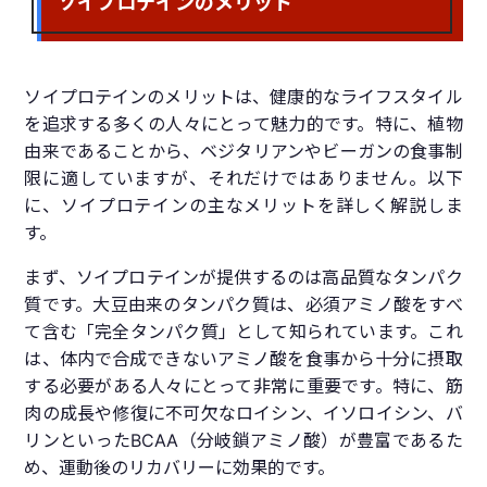
ソイプロテインのメリット
ソイプロテインのメリットは、健康的なライフスタイル
を追求する多くの人々にとって魅力的です。特に、植物
由来であることから、ベジタリアンやビーガンの食事制
限に適していますが、それだけではありません。以下
に、ソイプロテインの主なメリットを詳しく解説しま
す。
まず、ソイプロテインが提供するのは高品質なタンパク
質です。大豆由来のタンパク質は、必須アミノ酸をすべ
て含む「完全タンパク質」として知られています。これ
は、体内で合成できないアミノ酸を食事から十分に摂取
する必要がある人々にとって非常に重要です。特に、筋
肉の成長や修復に不可欠なロイシン、イソロイシン、バ
リンといったBCAA（分岐鎖アミノ酸）が豊富であるた
め、運動後のリカバリーに効果的です。