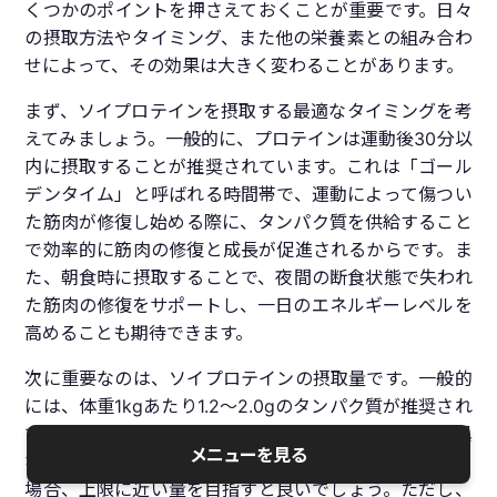
くつかのポイントを押さえておくことが重要です。日々
の摂取方法やタイミング、また他の栄養素との組み合わ
せによって、その効果は大きく変わることがあります。
まず、ソイプロテインを摂取する最適なタイミングを考
えてみましょう。一般的に、プロテインは運動後30分以
内に摂取することが推奨されています。これは「ゴール
デンタイム」と呼ばれる時間帯で、運動によって傷つい
た筋肉が修復し始める際に、タンパク質を供給すること
で効率的に筋肉の修復と成長が促進されるからです。ま
た、朝食時に摂取することで、夜間の断食状態で失われ
た筋肉の修復をサポートし、一日のエネルギーレベルを
高めることも期待できます。
次に重要なのは、ソイプロテインの摂取量です。一般的
には、体重1kgあたり1.2〜2.0gのタンパク質が推奨され
ていますが、これは個人の活動レベルや目標によって異
メニューを見る
なります。例えば、筋肉を増やしたいという目標がある
場合、上限に近い量を目指すと良いでしょう。ただし、