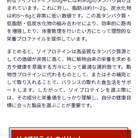
的なソイプロテイン100g中には約80gのタンパク質が含
まれています。これに対し、脂肪は約1〜2g、炭水化物
は約5〜6gと非常に低い数値です。この高タンパク質・
低脂肪・低炭水化物の組み合わせにより、効率的に筋肉
を増強したり、体重管理を行いたい方にとって理想的な
栄養プロファイルを提供しています。
まとめると、ソイプロテインは高品質なタンパク質源と
しての価値が非常に高く、特に植物由来の栄養を求める
方や健康を意識する方々にとって最適な選択肢です。動
物性プロテインに代わるものとして、またはその補完と
して取り入れることで、バランスの取れた食生活をサポ
ートします。したがって、ソイプロテインを選ぶ際に
は、その成分と栄養価をしっかり理解し、自分の健康目
標に合った製品を選ぶことが重要です。