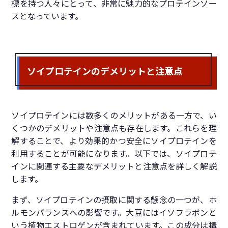
標を持つ人々にとって、非常に魅力的なプロテインソー
スとなっています。
ソイプロテインのデメリットと注意点
ソイプロテインには数多くのメリットがある一方で、い
くつかのデメリットや注意点も存在します。これらを理
解することで、より効果的かつ安全にソイプロテインを
利用することが可能になります。以下では、ソイプロテ
インに関連する主要なデメリットと注意点を詳しく解説
します。
まず、ソイプロテインの摂取に関する懸念の一つが、ホ
ルモンバランスへの影響です。大豆にはイソフラボンと
いう植物エストロゲンが含まれています。この成分は構