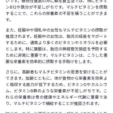
いです。植物性食品のみに頼る食生活では、特にビタミ
ンB12や鉄分が不足しがちです。マルチビタミンを摂取
することで、これらの栄養素の不足を補うことができま
す。
また、妊娠中や授乳中の女性もマルチビタミンの摂取が
推奨されます。妊娠中の女性は、胎児の成長をサポート
するために、通常より多くのビタミンやミネラルを必要
とします。特に葉酸は、胎児の神経管欠損症を予防する
ために非常に重要です。マルチビタミンは、こうした重
要な栄養素を効率的に摂取する手助けをします。
さらに、高齢者もマルチビタミンの恩恵を受けることが
できます。加齢とともに、体が食物から栄養素を効率よ
く吸収する能力が低下するため、ビタミンDやカルシウ
ム、ビタミンB群のような栄養素が不足しがちです。こ
れらの栄養素は骨の健康やエネルギー代謝に重要であ
り、マルチビタミンで補給することが推奨されます。