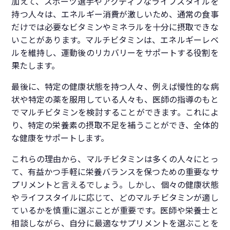
加えて、スポーツ選手やアクティブなライフスタイルを
持つ人々は、エネルギー消費が激しいため、通常の食事
だけでは必要なビタミンやミネラルを十分に摂取できな
いことがあります。マルチビタミンは、エネルギーレベ
ルを維持し、運動後のリカバリーをサポートする役割を
果たします。
最後に、特定の健康状態を持つ人々、例えば慢性的な病
状や特定の薬を服用している人々も、医師の指導のもと
でマルチビタミンを検討することができます。これによ
り、特定の栄養素の摂取不足を補うことができ、全体的
な健康をサポートします。
これらの理由から、マルチビタミンは多くの人々にとっ
て、有益かつ手軽に栄養バランスを保つための重要なサ
プリメントと言えるでしょう。しかし、個々の健康状態
やライフスタイルに応じて、どのマルチビタミンが適し
ているかを慎重に選ぶことが重要です。医師や栄養士と
相談しながら、自分に最適なサプリメントを選ぶことを