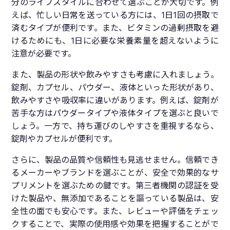
分のライフスタイルに合わせて選ぶことが大切です。例
えば、忙しい日常を送っている方には、1日1回の摂取で
済むタイプが便利です。また、ビタミンの過剰摂取を避
けるためにも、1日に必要な栄養素量を超えないように
注意が必要です。
また、製品の形状や飲みやすさも考慮に入れましょう。
錠剤、カプセル、パウダー、液体といった形状があり、
飲みやすさや吸収率に違いがあります。例えば、錠剤が
苦手な方はパウダータイプや液体タイプを選ぶと良いで
しょう。一方で、持ち運びのしやすさを重視するなら、
錠剤やカプセルが便利です。
さらに、製品の品質や信頼性も見逃せません。信頼でき
るメーカーやブランドを選ぶことが、安全で効果的なサ
プリメントを選ぶための鍵です。第三者機関の認証を受
けた製品や、無添加であることを謳っている製品は、安
全性の面でも安心です。また、レビューや評価をチェッ
クすることで、実際の使用感や効果を把握することがで