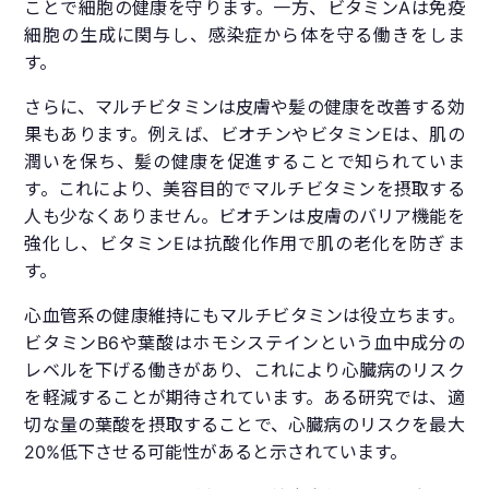
ことで細胞の健康を守ります。一方、ビタミンAは免疫
細胞の生成に関与し、感染症から体を守る働きをしま
す。
さらに、マルチビタミンは皮膚や髪の健康を改善する効
果もあります。例えば、ビオチンやビタミンEは、肌の
潤いを保ち、髪の健康を促進することで知られていま
す。これにより、美容目的でマルチビタミンを摂取する
人も少なくありません。ビオチンは皮膚のバリア機能を
強化し、ビタミンEは抗酸化作用で肌の老化を防ぎま
す。
心血管系の健康維持にもマルチビタミンは役立ちます。
ビタミンB6や葉酸はホモシステインという血中成分の
レベルを下げる働きがあり、これにより心臓病のリスク
を軽減することが期待されています。ある研究では、適
切な量の葉酸を摂取することで、心臓病のリスクを最大
20%低下させる可能性があると示されています。