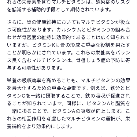
れらの栄養素を含むマルチビタミンは、感染症のリスク
を低減する補助的手段として期待されています。
さらに、骨の健康維持においてもマルチビタミンが役立
つ可能性があります。カルシウムとビタミンDの組み合
わせが骨密度の維持に効果的であることは広く知られて
いますが、ビタミンKも骨の形成に重要な役割を果たす
ことが明らかにされています。これらの栄養素をバラン
ス良く含むマルチビタミンは、骨粗しょう症の予防に寄
与する可能性があります。
栄養の吸収効率を高めることも、マルチビタミンの効果
を最大化するための重要な要素です。例えば、鉄分とビ
タミンCを一緒に摂取することで、鉄の吸収が促進され
ることが知られています。同様に、ビタミンAと脂質を
一緒に摂ることで、ビタミンAの吸収が向上します。こ
れらの相互作用を考慮したマルチビタミンの選択が、栄
養補給をより効果的にします。