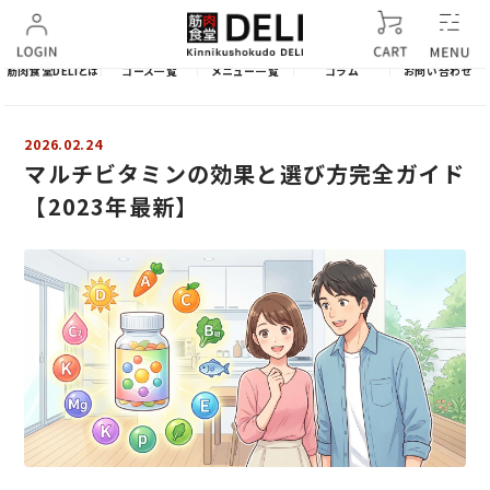
筋肉食堂DELIとは
コース一覧
メニュー一覧
コラム
お問い合わせ
2026.02.24
マルチビタミンの効果と選び方完全ガイド
【2023年最新】