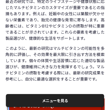
最近の研究では、特定のライフステージや健康状態に応
じたマルチビタミンのカスタマイズが重要であるとの指
摘もあります。例えば、妊娠中の女性には葉酸が欠かせ
ない栄養素であり、胎児の健康な発育に寄与します。高
齢者には、ビタミンB12やビタミンDの摂取が特に重要
であることが示されています。これらの要素を考慮した
製品選びが、健康的な生活をサポートします。
このように、最新の研究はマルチビタミンの可能性を多
角的に評価し、その効果を最大限に引き出す方法を模索
しています。個々の体質や生活習慣に応じた適切な製品
選びが、健康維持に大きな力を発揮するでしょう。マル
チビタミンの摂取を考慮する際には、最新の研究成果を
参考にし、自分に最適な選択をすることが重要です。
メニューを見る
よくある質問（FAQ）