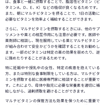
は、食事と一緒に摂取することで、脂溶性ビタミン（ビ
タミンA、D、E、K）などの吸収が良くなるためです。
また、朝にマルチビタミンを摂ることで、1日の活動に
必要なビタミンを効率よく補給することができます。
さらに、マルチビタミンを摂取するときには、他のサプ
リメントや薬との相互作用にも注意が必要です。医師や
薬剤師に相談し、現在服用している薬とマルチビタミン
が組み合わせて安全かどうかを確認することをお勧めし
ます。一部のビタミンは特定の薬の効果を弱めたり、逆
に強めたりすることがあるためです。
特に妊娠中や授乳中の女性、特定の疾患を抱えている
方、または特別な食事制限をしている方は、マルチビタ
ミンを摂取する前に医療専門家に相談することが重要で
す。これにより、母体や胎児に必要な栄養素を適切に補
給しながら、過剰摂取を避けることができます。
マルチビタミンの保管方法も効果を保つために重要で