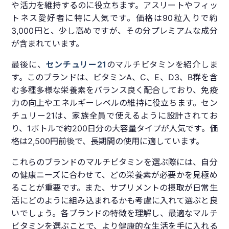
や活力を維持するのに役立ちます。アスリートやフィッ
トネス愛好者に特に人気です。価格は90粒入りで約
3,000円と、少し高めですが、その分プレミアムな成分
が含まれています。
最後に、
センチュリー21
のマルチビタミンを紹介しま
す。このブランドは、ビタミンA、C、E、D3、B群を含
む多種多様な栄養素をバランス良く配合しており、免疫
力の向上やエネルギーレベルの維持に役立ちます。セン
チュリー21は、家族全員で使えるように設計されてお
り、1ボトルで約200日分の大容量タイプが人気です。価
格は2,500円前後で、長期間の使用に適しています。
これらのブランドのマルチビタミンを選ぶ際には、自分
の健康ニーズに合わせて、どの栄養素が必要かを見極め
ることが重要です。また、サプリメントの摂取が日常生
活にどのように組み込まれるかも考慮に入れて選ぶと良
いでしょう。各ブランドの特徴を理解し、最適なマルチ
ビタミンを選ぶことで、より健康的な生活を手に入れる