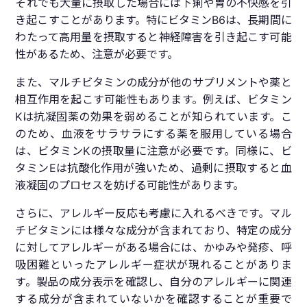
それでも大量に摂取した場合には下痢や胃の不快感を引
き起こすことがあります。特にビタミンB6は、長期間に
わたって高用量を摂取すると神経障害を引き起こす可能
性があるため、注意が必要です。
また、マルチビタミンの成分が他のサプリメントや薬と
相互作用を起こす可能性もあります。例えば、ビタミン
Kは抗凝固薬の効果を弱めることが知られています。こ
のため、血液をサラサラにする薬を服用している場合
は、ビタミンKの摂取量に注意が必要です。同様に、ビ
タミンEは抗酸化作用が強いため、過剰に摂取すると血
液凝固のプロセスを妨げる可能性があります。
さらに、アレルギー反応も考慮に入れるべきです。マル
チビタミンには様々な成分が含まれており、特定の成分
に対してアレルギーがある場合には、かゆみや発疹、呼
吸困難といったアレルギー症状が現れることがありま
す。製品の成分表示を確認し、自分のアレルギーに関連
する成分が含まれていないかを確認することが重要で