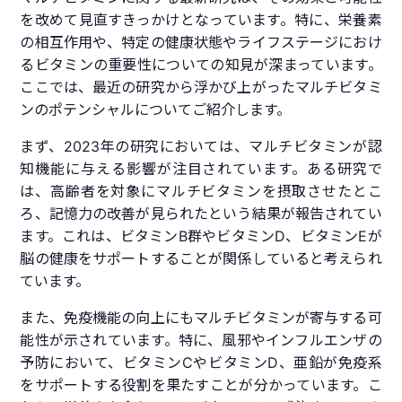
を改めて見直すきっかけとなっています。特に、栄養素
の相互作用や、特定の健康状態やライフステージにおけ
るビタミンの重要性についての知見が深まっています。
ここでは、最近の研究から浮かび上がったマルチビタミ
ンのポテンシャルについてご紹介します。
まず、2023年の研究においては、マルチビタミンが認
知機能に与える影響が注目されています。ある研究で
は、高齢者を対象にマルチビタミンを摂取させたとこ
ろ、記憶力の改善が見られたという結果が報告されてい
ます。これは、ビタミンB群やビタミンD、ビタミンEが
脳の健康をサポートすることが関係していると考えられ
ています。
また、免疫機能の向上にもマルチビタミンが寄与する可
能性が示されています。特に、風邪やインフルエンザの
予防において、ビタミンCやビタミンD、亜鉛が免疫系
をサポートする役割を果たすことが分かっています。こ