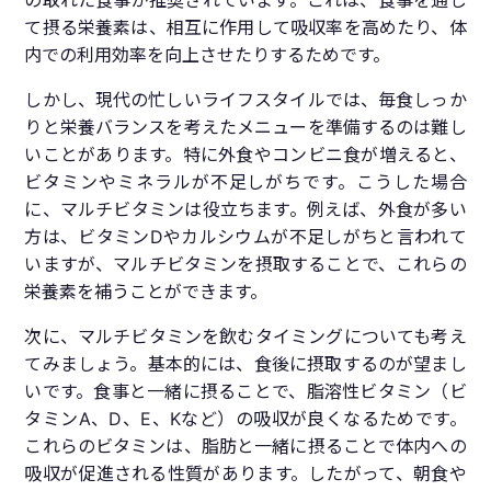
の取れた食事が推奨されています。これは、食事を通し
て摂る栄養素は、相互に作用して吸収率を高めたり、体
内での利用効率を向上させたりするためです。
しかし、現代の忙しいライフスタイルでは、毎食しっか
りと栄養バランスを考えたメニューを準備するのは難し
いことがあります。特に外食やコンビニ食が増えると、
ビタミンやミネラルが不足しがちです。こうした場合
に、マルチビタミンは役立ちます。例えば、外食が多い
方は、ビタミンDやカルシウムが不足しがちと言われて
いますが、マルチビタミンを摂取することで、これらの
栄養素を補うことができます。
次に、マルチビタミンを飲むタイミングについても考え
てみましょう。基本的には、食後に摂取するのが望まし
いです。食事と一緒に摂ることで、脂溶性ビタミン（ビ
タミンA、D、E、Kなど）の吸収が良くなるためです。
これらのビタミンは、脂肪と一緒に摂ることで体内への
吸収が促進される性質があります。したがって、朝食や