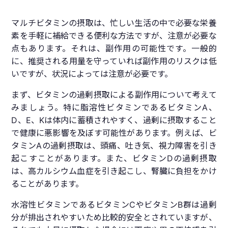
マルチビタミンの摂取は、忙しい生活の中で必要な栄養
素を手軽に補給できる便利な方法ですが、注意が必要な
点もあります。それは、副作用の可能性です。一般的
に、推奨される用量を守っていれば副作用のリスクは低
いですが、状況によっては注意が必要です。
まず、ビタミンの過剰摂取による副作用について考えて
みましょう。特に脂溶性ビタミンであるビタミンA、
D、E、Kは体内に蓄積されやすく、過剰に摂取すること
で健康に悪影響を及ぼす可能性があります。例えば、ビ
タミンAの過剰摂取は、頭痛、吐き気、視力障害を引き
起こすことがあります。また、ビタミンDの過剰摂取
は、高カルシウム血症を引き起こし、腎臓に負担をかけ
ることがあります。
水溶性ビタミンであるビタミンCやビタミンB群は過剰
分が排出されやすいため比較的安全とされていますが、