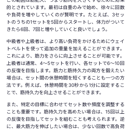
この範囲は筋肥大、つまり筋肉を大きくするために効果
的とされています。最初は自重のみで始め、徐々に回数
や負荷を増やしていくのが賢明です。たとえば、3セッ
トのうちの1セットを5回からスタートし、体力がついて
きたら6回、7回と増やしていくと良いでしょう。
中級者や上級者は、より高い負荷をかけるためにウェイ
トベルトを使って追加の重量を加えることができます。
これにより、筋力をさらに向上させることが可能です。
上級者は通常、4〜5セットを行い、各セットで6〜10回
の反復を目指します。筋力と筋持久力の両方を鍛えたい
場合は、セット間の休憩時間を短くすることも一つの方
法です。例えば、休憩時間を30秒から1分に設定するこ
とで、筋持久力を向上させることができます。
また、特定の目標に合わせてセット数や頻度を調整する
ことも重要です。筋持久力を高めたい場合は、15回以上
の反復を目指してセットを組むことも考えられます。逆
に、最大筋力を伸ばしたい場合は、少ない回数で高負荷