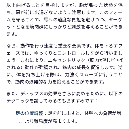
以上曲げることを目指しますが、胸が張った状態を保
ち、肩が前に出過ぎないように注意します。このフォー
ムを守ることで、肩への過度な負担を避けつつ、ターゲ
ットとなる筋肉群にしっかりと刺激を与えることができ
ます。
なお、動作を行う速度も重要な要素です。体を下ろすフ
ェーズでは、ゆっくりとコントロールしながら行いまし
ょう。これにより、エキセントリック（筋肉が引き伸ば
される）動作が強調され、筋肉の成長を促進します。逆
に、体を持ち上げる際は、力強くスムーズに行うこと
で、筋肉の爆発的な力を鍛えることができます。
また、ディップスの効果をさらに高めるために、以下の
テクニックを試してみるのもおすすめです：
足の位置調整
：足を前に出すと、体幹への負荷が増
し、より難易度が高まります。