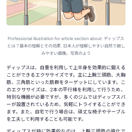
Professional illustration for article section about: ディップス
とは？基本の理解とその効果. 日本人が理解しやすい自然で親し
みやすい画像。写真のよう
ディップスは、自重を利用して上半身を効果的に鍛える
ことができるエクササイズです。主に上腕三頭筋、大胸
筋、三角筋といった筋群をターゲットにしています。こ
のエクササイズは、2本の平行棒を利用して行うため、
特別な機器が必要ですが、多くのジムではディップスバ
ーが設置されているため、気軽にトライすることができ
ます。また、自宅で行う場合は、頑丈な椅子やテーブル
を工夫して利用することも可能です。
ディップスが特に効果的なのは、上腕三頭筋の強化で