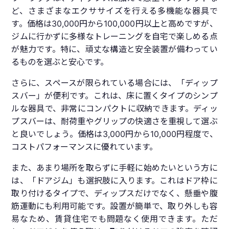
ど、さまざまなエクササイズを行える多機能な器具で
す。価格は30,000円から100,000円以上と高めですが、
ジムに行かずに多様なトレーニングを自宅で楽しめる点
が魅力です。特に、頑丈な構造と安全装置が備わってい
るものを選ぶと安心です。
さらに、スペースが限られている場合には、「ディップ
スバー」が便利です。これは、床に置くタイプのシンプ
ルな器具で、非常にコンパクトに収納できます。ディッ
プスバーは、耐荷重やグリップの快適さを重視して選ぶ
と良いでしょう。価格は3,000円から10,000円程度で、
コストパフォーマンスに優れています。
また、あまり場所を取らずに手軽に始めたいという方に
は、「ドアジム」も選択肢に入ります。これはドア枠に
取り付けるタイプで、ディップスだけでなく、懸垂や腹
筋運動にも利用可能です。設置が簡単で、取り外しも容
易なため、賃貸住宅でも問題なく使用できます。ただ