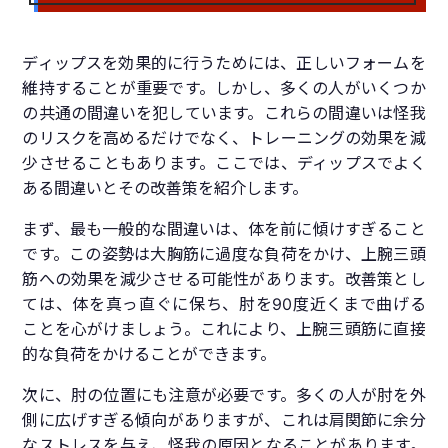
ディップスを効果的に行うためには、正しいフォームを
維持することが重要です。しかし、多くの人がいくつか
の共通の間違いを犯しています。これらの間違いは怪我
のリスクを高めるだけでなく、トレーニングの効果を減
少させることもあります。ここでは、ディップスでよく
ある間違いとその改善策を紹介します。
まず、最も一般的な間違いは、体を前に傾けすぎること
です。この姿勢は大胸筋に過度な負荷をかけ、上腕三頭
筋への効果を減少させる可能性があります。改善策とし
ては、体を真っ直ぐに保ち、肘を90度近くまで曲げる
ことを心がけましょう。これにより、上腕三頭筋に直接
的な負荷をかけることができます。
次に、肘の位置にも注意が必要です。多くの人が肘を外
側に広げすぎる傾向がありますが、これは肩関節に余分
なストレスを与え、怪我の原因となることがあります。