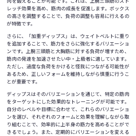
肉を鍛えることが可能です。これは、上腕三頭筋のスト
レッチ効果を高め、筋肉の成長を促進します。ボックス
の高さを調整することで、負荷の調整も容易に行えるの
が特徴です。
さらに、「加重ディップス」は、ウェイトベルトに重り
を追加することで、筋力をさらに強化するバリエーショ
ンです。上腕三頭筋と大胸筋に対する負荷が増すため、
筋肉の発達を加速させたい中・上級者に適しています。
ただし、過度な負荷をかけると怪我につながる可能性が
あるため、正しいフォームを維持しながら慎重に行うこ
とが重要です。
ディップスはそのバリエーションを通じて、特定の筋肉
をターゲットにした効果的なトレーニングが可能です。
自分のレベルや目標に合わせて、これらのバリエーショ
ンを選び、それぞれのフォームと効果を理解しながら取
り組むことで、効率的に上半身の筋力を高めることがで
きるでしょう。また、定期的にバリエーションを変える