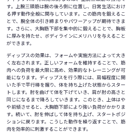
す。上腕三頭筋は腕の後ろ側に位置し、日常生活におけ
る押す動作全般に関与しています。この筋肉を鍛えるこ
とで、腕全体の引き締まりやパワーアップが期待できま
す。さらに、大胸筋下部を集中的に鍛えることで、胸板
に厚みを持たせ、ボディラインにメリハリを与えること
ができます。
ディップスの効果は、フォームや実施方法によって大き
く左右されます。正しいフォームを維持することで、筋
肉への負荷を最大限に高め、効果的なトレーニングが可
能になります。ディップスを行う際には、肩幅程度に開
いた手で平行棒を握り、体を持ち上げた状態からスター
トします。肘を曲げて体を下げていき、肩が肘の高さと
同じになるまで降ろしていきます。このとき、上体はや
や前傾させると、大胸筋下部により強い負荷がかかりま
す。続いて、肘を伸ばして体を持ち上げ、スタートポジ
ションに戻ります。こうした動作を繰り返すことで、筋
肉を効率的に刺激することができます。