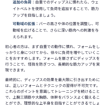
追加の負荷
：自重でのディップスに慣れたら、ウェ
イトベルトを使用して負荷を追加することで、筋力
アップを目指しましょう。
可動域の拡張
：バーの高さや体の位置を調整し、可
動域を広げることで、さらに深い筋肉への刺激を与
えられます。
初心者の方は、まず自重での動作に慣れ、フォームをし
っかりと身につけてから、徐々に負荷を増やしていくこ
とをおすすめします。フォームを崩さずにディップスを
行うことで、怪我を防ぎつつ、長期的な筋力アップを実
現できます。
最終的に、ディップスの効果を最大限に引き出すために
は、正しいフォームとテクニックの習得が不可欠です。
これらのポイントを意識してトレーニングを続けること
で、上腕三頭筋や大胸筋、体幹をバランスよく鍛えるこ
とができ、理想的な上半身を目指すことができるでしょ