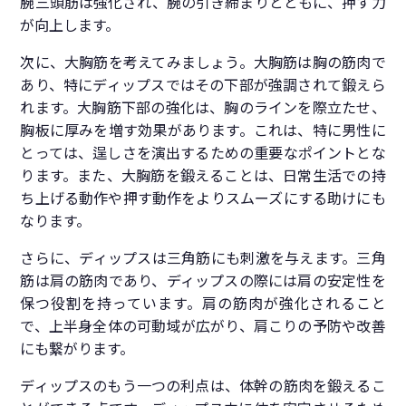
腕三頭筋は強化され、腕の引き締まりとともに、押す力
が向上します。
次に、大胸筋を考えてみましょう。大胸筋は胸の筋肉で
あり、特にディップスではその下部が強調されて鍛えら
れます。大胸筋下部の強化は、胸のラインを際立たせ、
胸板に厚みを増す効果があります。これは、特に男性に
とっては、逞しさを演出するための重要なポイントとな
ります。また、大胸筋を鍛えることは、日常生活での持
ち上げる動作や押す動作をよりスムーズにする助けにも
なります。
さらに、ディップスは三角筋にも刺激を与えます。三角
筋は肩の筋肉であり、ディップスの際には肩の安定性を
保つ役割を持っています。肩の筋肉が強化されること
で、上半身全体の可動域が広がり、肩こりの予防や改善
にも繋がります。
ディップスのもう一つの利点は、体幹の筋肉を鍛えるこ