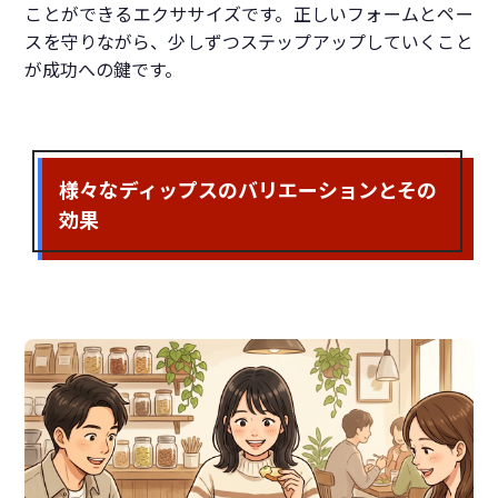
ことができるエクササイズです。正しいフォームとペー
スを守りながら、少しずつステップアップしていくこと
が成功への鍵です。
様々なディップスのバリエーションとその
効果