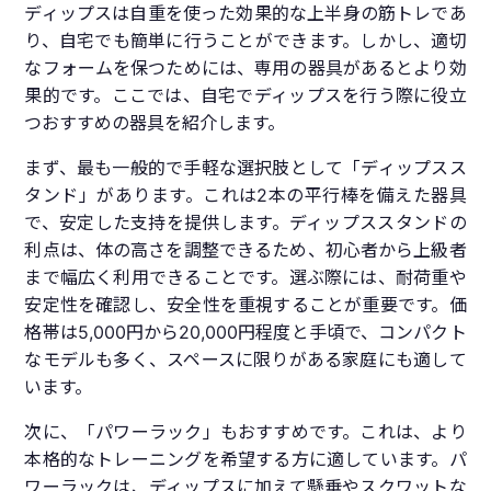
ディップスは自重を使った効果的な上半身の筋トレであ
り、自宅でも簡単に行うことができます。しかし、適切
なフォームを保つためには、専用の器具があるとより効
果的です。ここでは、自宅でディップスを行う際に役立
つおすすめの器具を紹介します。
まず、最も一般的で手軽な選択肢として「ディップスス
タンド」があります。これは2本の平行棒を備えた器具
で、安定した支持を提供します。ディップススタンドの
利点は、体の高さを調整できるため、初心者から上級者
まで幅広く利用できることです。選ぶ際には、耐荷重や
安定性を確認し、安全性を重視することが重要です。価
格帯は5,000円から20,000円程度と手頃で、コンパクト
なモデルも多く、スペースに限りがある家庭にも適して
います。
次に、「パワーラック」もおすすめです。これは、より
本格的なトレーニングを希望する方に適しています。パ
ワーラックは、ディップスに加えて懸垂やスクワットな