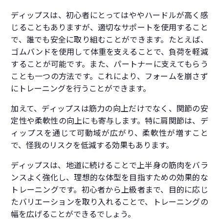
ディップスは、初心者にとってはややハードルが高く感
じることもありますが、適切なサポートを使用すること
で、誰でも安全に取り組むことができます。たとえば、
ゴムバンドを使用して体重を支えることで、負荷を軽減
することが可能です。また、パートナーに支えてもらう
ことも一つの方法です。これにより、フォームを崩さず
にトレーニングを行うことができます。
加えて、ディップスは筋力の向上だけでなく、関節の安
定性や柔軟性の向上にも寄与します。特に肩関節は、デ
ィップスを通じて可動域が広がり、柔軟性が増すこと
で、怪我のリスクを低減する効果もあります。
ディップスは、地道に続けることで上半身の筋肉をバラ
ンスよく強化し、理想的な体型を目指すための効果的な
トレーニングです。初心者から上級者まで、目的に応じ
たバリエーションを取り入れることで、トレーニングの
幅を広げることができるでしょう。