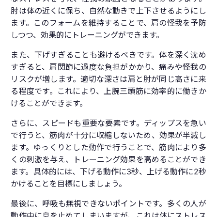
肘は体の近くに保ち、自然な動きで上下させるようにし
ます。このフォームを維持することで、肩の怪我を予防
しつつ、効果的にトレーニングができます。
また、下げすぎることも避けるべきです。体を深く沈め
すぎると、肩関節に過度な負担がかかり、痛みや怪我の
リスクが増します。適切な深さは肩と肘が同じ高さに来
る程度です。これにより、上腕三頭筋に効率的に働きか
けることができます。
さらに、スピードも重要な要素です。ディップスを急い
で行うと、筋肉が十分に収縮しないため、効果が半減し
ます。ゆっくりとした動作で行うことで、筋肉により多
くの刺激を与え、トレーニング効果を高めることができ
ます。具体的には、下げる動作に3秒、上げる動作に2秒
かけることを目標にしましょう。
最後に、呼吸も無視できないポイントです。多くの人が
動作中に息を止めてしまいますが、これは体にストレス