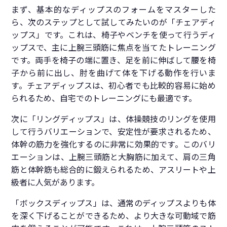
まず、基本的なディップスのフォームをマスターした
ら、次のステップとして試してみたいのが「チェアディ
ップス」です。これは、椅子やベンチを使って行うディ
ップスで、主に上腕三頭筋に焦点を当てたトレーニング
です。両手を椅子の端に置き、足を前に伸ばして腰を椅
子から前に出し、肘を曲げて体を下げる動作を行いま
す。チェアディップスは、初心者でも比較的容易に始め
られるため、自宅でのトレーニングにも最適です。
次に「リングディップス」は、体操競技のリングを使用
して行うバリエーションで、安定性が要求されるため、
体幹の筋力を強化するのに非常に効果的です。このバリ
エーションは、上腕三頭筋と大胸筋に加えて、肩の三角
筋と体幹筋も総合的に鍛えられるため、アスリートや上
級者に人気があります。
「ボックスディップス」は、通常のディップスよりも体
を深く下げることができるため、より大きな可動域で筋