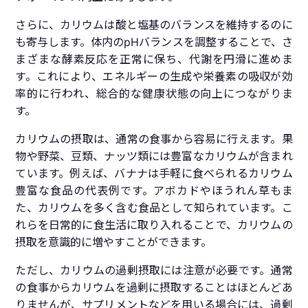
さらに、カリウムは酸と塩基のバランスを維持するのに
も寄与します。体内のpHバランスを調整することで、さ
まざまな酵素反応を正常に保ち、代謝を円滑に進めま
す。これにより、エネルギーの生成や栄養素の吸収が効
率的に行われ、総合的な健康状態の向上につながりま
す。
カリウムの摂取は、通常の食事から容易に行えます。果
物や野菜、豆類、ナッツ類には豊富なカリウムが含まれ
ています。例えば、バナナは手軽に食べられるカリウム
豊富な食品の代表例です。アボカドやほうれん草もま
た、カリウムを多く含む食品として知られています。こ
れらを日常的に食生活に取り入れることで、カリウムの
摂取を意識的に増やすことができます。
ただし、カリウムの過剰摂取には注意が必要です。通常
の食事からカリウムを過剰に摂取することはほとんどあ
りませんが、サプリメントなどを用いる場合には、過剰