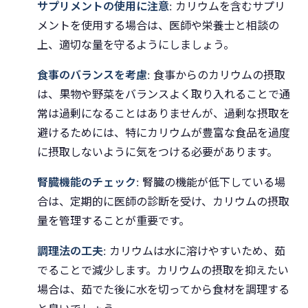
サプリメントの使用に注意
: カリウムを含むサプリ
メントを使用する場合は、医師や栄養士と相談の
上、適切な量を守るようにしましょう。
食事のバランスを考慮
: 食事からのカリウムの摂取
は、果物や野菜をバランスよく取り入れることで通
常は過剰になることはありませんが、過剰な摂取を
避けるためには、特にカリウムが豊富な食品を過度
に摂取しないように気をつける必要があります。
腎臓機能のチェック
: 腎臓の機能が低下している場
合は、定期的に医師の診断を受け、カリウムの摂取
量を管理することが重要です。
調理法の工夫
: カリウムは水に溶けやすいため、茹
でることで減少します。カリウムの摂取を抑えたい
場合は、茹でた後に水を切ってから食材を調理する