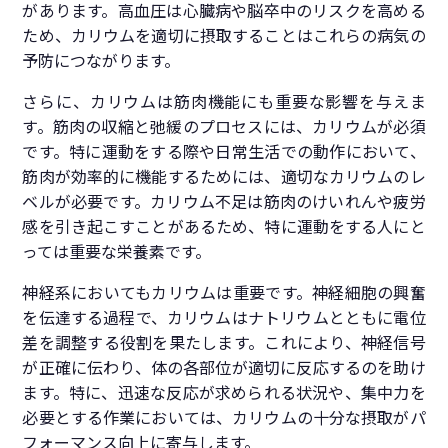
があります。高血圧は心臓病や脳卒中のリスクを高める
ため、カリウムを適切に摂取することはこれらの病気の
予防につながります。
さらに、カリウムは筋肉機能にも重要な影響を与えま
す。筋肉の収縮と弛緩のプロセスには、カリウムが必須
です。特に運動をする際や日常生活での動作において、
筋肉が効率的に機能するためには、適切なカリウムのレ
ベルが必要です。カリウム不足は筋肉のけいれんや疲労
感を引き起こすことがあるため、特に運動をする人にと
っては重要な栄養素です。
神経系においてもカリウムは重要です。神経細胞の興奮
を伝達する過程で、カリウムはナトリウムとともに電位
差を調整する役割を果たします。これにより、神経信号
が正確に伝わり、体の各部位が適切に反応するのを助け
ます。特に、迅速な反応が求められる状況や、集中力を
必要とする作業においては、カリウムの十分な摂取がパ
フォーマンス向上に寄与します。