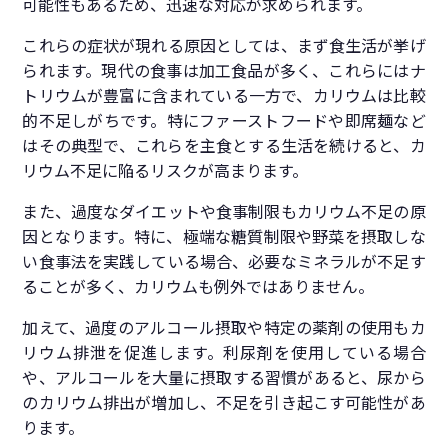
可能性もあるため、迅速な対応が求められます。
これらの症状が現れる原因としては、まず食生活が挙げ
られます。現代の食事は加工食品が多く、これらにはナ
トリウムが豊富に含まれている一方で、カリウムは比較
的不足しがちです。特にファーストフードや即席麺など
はその典型で、これらを主食とする生活を続けると、カ
リウム不足に陥るリスクが高まります。
また、過度なダイエットや食事制限もカリウム不足の原
因となります。特に、極端な糖質制限や野菜を摂取しな
い食事法を実践している場合、必要なミネラルが不足す
ることが多く、カリウムも例外ではありません。
加えて、過度のアルコール摂取や特定の薬剤の使用もカ
リウム排泄を促進します。利尿剤を使用している場合
や、アルコールを大量に摂取する習慣があると、尿から
のカリウム排出が増加し、不足を引き起こす可能性があ
ります。