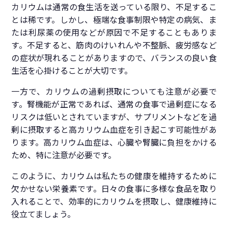
カリウムは通常の食生活を送っている限り、不足するこ
とは稀です。しかし、極端な食事制限や特定の病気、ま
たは利尿薬の使用などが原因で不足することもありま
す。不足すると、筋肉のけいれんや不整脈、疲労感など
の症状が現れることがありますので、バランスの良い食
生活を心掛けることが大切です。
一方で、カリウムの過剰摂取についても注意が必要で
す。腎機能が正常であれば、通常の食事で過剰症になる
リスクは低いとされていますが、サプリメントなどを過
剰に摂取すると高カリウム血症を引き起こす可能性があ
ります。高カリウム血症は、心臓や腎臓に負担をかける
ため、特に注意が必要です。
このように、カリウムは私たちの健康を維持するために
欠かせない栄養素です。日々の食事に多様な食品を取り
入れることで、効率的にカリウムを摂取し、健康維持に
役立てましょう。