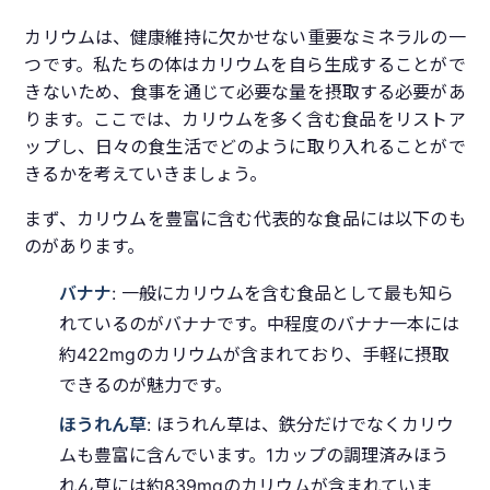
カリウムは、健康維持に欠かせない重要なミネラルの一
つです。私たちの体はカリウムを自ら生成することがで
きないため、食事を通じて必要な量を摂取する必要があ
ります。ここでは、カリウムを多く含む食品をリストア
ップし、日々の食生活でどのように取り入れることがで
きるかを考えていきましょう。
まず、カリウムを豊富に含む代表的な食品には以下のも
のがあります。
バナナ
: 一般にカリウムを含む食品として最も知ら
れているのがバナナです。中程度のバナナ一本には
約422mgのカリウムが含まれており、手軽に摂取
できるのが魅力です。
ほうれん草
: ほうれん草は、鉄分だけでなくカリウ
ムも豊富に含んでいます。1カップの調理済みほう
れん草には約839mgのカリウムが含まれていま