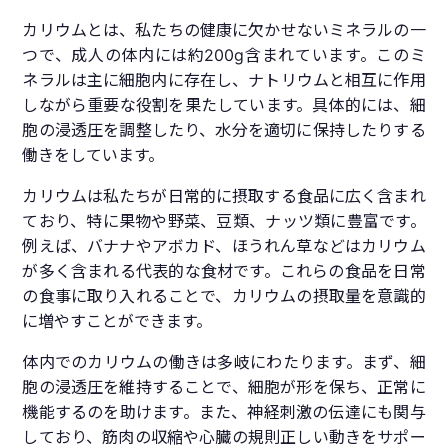
カリウムとは、私たちの健康に欠かせないミネラルの一
つで、成人の体内には約200g含まれています。このミ
ネラルは主に細胞内に存在し、ナトリウムと相互に作用
しながら重要な役割を果たしています。具体的には、細
胞の浸透圧を調整したり、水分を適切に保持したりする
働きをしています。
カリウムは私たちが日常的に摂取する食品に広く含まれ
ており、特に果物や野菜、豆類、ナッツ類に豊富です。
例えば、バナナやアボカド、ほうれん草などはカリウム
が多く含まれる代表的な食材です。これらの食品を日常
の食事に取り入れることで、カリウムの摂取量を意識的
に増やすことができます。
体内でのカリウムの働きは多岐にわたります。まず、細
胞の浸透圧を維持することで、細胞が形を保ち、正常に
機能するのを助けます。また、神経刺激の伝達にも関与
しており、筋肉の収縮や心臓の規則正しい動きをサポー