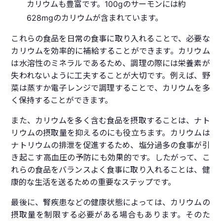
カリウムも豊富です。100gのサーモンには約
628mgのカリウムが含まれています。
これらの食品を日常の食事に取り入れることで、必要な
カリウムを効率的に補給することができます。カリウム
は水溶性のミネラルであるため、調理の際には栄養素が
失われないように工夫することが大切です。例えば、野
菜は蒸すか電子レンジで調理することで、カリウムを多
く保持することができます。
また、カリウムを多く含む食品を摂取することは、ナト
リウムの摂取量を抑えるのにも役立ちます。カリウムは
ナトリウムの排泄を促進するため、塩分過多の食事が引
き起こす高血圧の予防にも効果的です。したがって、こ
れらの食品をバランスよく食事に取り入れることは、健
康的な生活を送るための重要なステップです。
最後に、腎疾患などの健康状態によっては、カリウムの
摂取量を制限する必要がある場合もあります。そのた