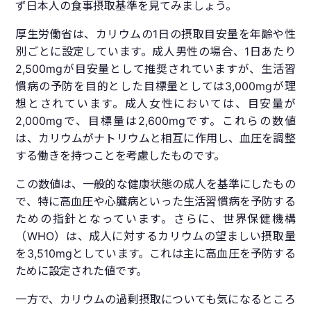
ず日本人の食事摂取基準を見てみましょう。
厚生労働省は、カリウムの1日の摂取目安量を年齢や性
別ごとに設定しています。成人男性の場合、1日あたり
2,500mgが目安量として推奨されていますが、生活習
慣病の予防を目的とした目標量としては3,000mgが理
想とされています。成人女性においては、目安量が
2,000mgで、目標量は2,600mgです。これらの数値
は、カリウムがナトリウムと相互に作用し、血圧を調整
する働きを持つことを考慮したものです。
この数値は、一般的な健康状態の成人を基準にしたもの
で、特に高血圧や心臓病といった生活習慣病を予防する
ための指針となっています。さらに、世界保健機構
（WHO）は、成人に対するカリウムの望ましい摂取量
を3,510mgとしています。これは主に高血圧を予防する
ために設定された値です。
一方で、カリウムの過剰摂取についても気になるところ