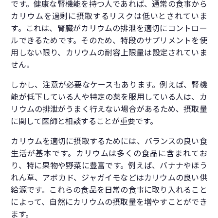
です。健康な腎機能を持つ人であれば、通常の食事から
カリウムを過剰に摂取するリスクは低いとされていま
す。これは、腎臓がカリウムの排泄を適切にコントロー
ルできるためです。そのため、特段のサプリメントを使
用しない限り、カリウムの耐容上限量は設定されていま
せん。
しかし、注意が必要なケースもあります。例えば、腎機
能が低下している人や特定の薬を服用している人は、カ
リウムの排泄がうまく行えない場合があるため、摂取量
に関して医師と相談することが重要です。
カリウムを適切に摂取するためには、バランスの良い食
生活が基本です。カリウムは多くの食品に含まれてお
り、特に果物や野菜に豊富です。例えば、バナナやほう
れん草、アボカド、ジャガイモなどはカリウムの良い供
給源です。これらの食品を日常の食事に取り入れること
によって、自然にカリウムの摂取量を増やすことができ
ます。