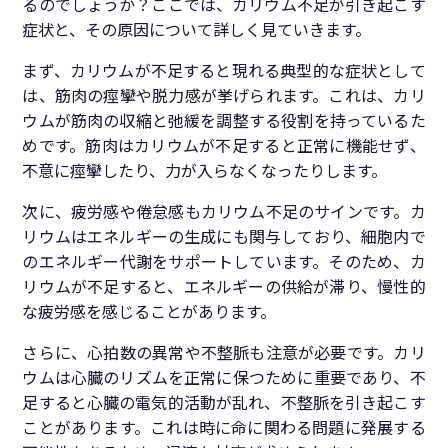
るのでしょうか？ここでは、カリウム不足が引き起こす
症状と、その原因について詳しく見ていきます。
まず、カリウムが不足すると現れる典型的な症状として
は、筋肉の痙攣や脱力感が挙げられます。これは、カリ
ウムが筋肉の収縮と弛緩を調整する役割を持っているた
めです。筋肉はカリウムが不足すると正常に機能せず、
不意に痙攣したり、力が入らなくなったりします。
次に、疲労感や倦怠感もカリウム不足のサインです。カ
リウムはエネルギーの生成にも関与しており、細胞内で
のエネルギー代謝をサポートしています。そのため、カ
リウムが不足すると、エネルギーの供給が滞り、慢性的
な疲労感を感じることがあります。
さらに、心拍数の異常や不整脈も注意が必要です。カリ
ウムは心臓のリズムを正常に保つために重要であり、不
足すると心臓の電気的活動が乱れ、不整脈を引き起こす
ことがあります。これは時に命に関わる問題に発展する