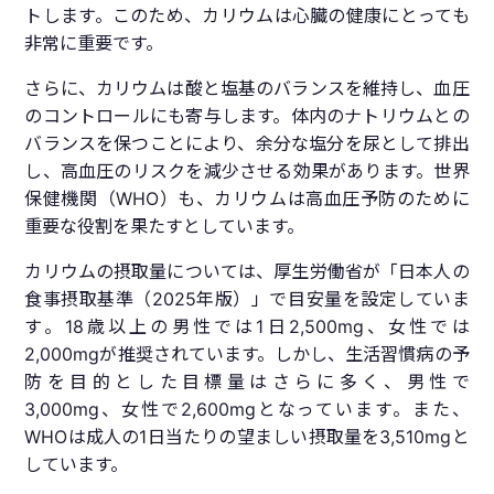
トします。このため、カリウムは心臓の健康にとっても
非常に重要です。
さらに、カリウムは酸と塩基のバランスを維持し、血圧
のコントロールにも寄与します。体内のナトリウムとの
バランスを保つことにより、余分な塩分を尿として排出
し、高血圧のリスクを減少させる効果があります。世界
保健機関（WHO）も、カリウムは高血圧予防のために
重要な役割を果たすとしています。
カリウムの摂取量については、厚生労働省が「日本人の
食事摂取基準（2025年版）」で目安量を設定していま
す。18歳以上の男性では1日2,500mg、女性では
2,000mgが推奨されています。しかし、生活習慣病の予
防を目的とした目標量はさらに多く、男性で
3,000mg、女性で2,600mgとなっています。また、
WHOは成人の1日当たりの望ましい摂取量を3,510mgと
しています。