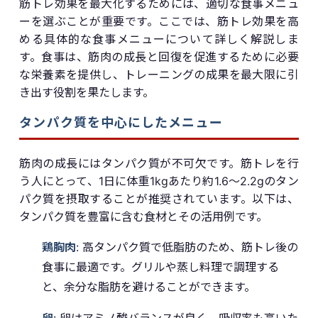
筋トレ効果を最大化するためには、適切な食事メニュ
ーを選ぶことが重要です。ここでは、筋トレ効果を高
める具体的な食事メニューについて詳しく解説しま
す。食事は、筋肉の成長と回復を促進するために必要
な栄養素を提供し、トレーニングの成果を最大限に引
き出す役割を果たします。
タンパク質を中心にしたメニュー
筋肉の成長にはタンパク質が不可欠です。筋トレを行
う人にとって、1日に体重1kgあたり約1.6〜2.2gのタン
パク質を摂取することが推奨されています。以下は、
タンパク質を豊富に含む食材とその活用例です。
鶏胸肉
: 高タンパク質で低脂肪のため、筋トレ後の
食事に最適です。グリルや蒸し料理で調理する
と、余分な脂肪を避けることができます。
卵
: 卵はアミノ酸バランスが良く、吸収率も高いた