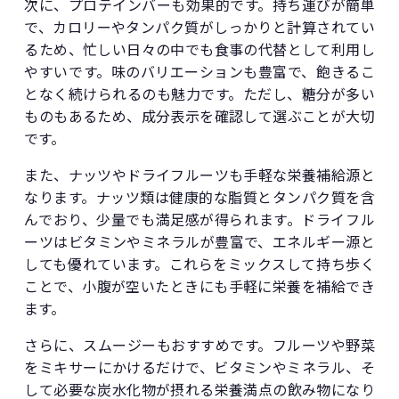
次に、プロテインバーも効果的です。持ち運びが簡単
で、カロリーやタンパク質がしっかりと計算されてい
るため、忙しい日々の中でも食事の代替として利用し
やすいです。味のバリエーションも豊富で、飽きるこ
となく続けられるのも魅力です。ただし、糖分が多い
ものもあるため、成分表示を確認して選ぶことが大切
です。
また、ナッツやドライフルーツも手軽な栄養補給源と
なります。ナッツ類は健康的な脂質とタンパク質を含
んでおり、少量でも満足感が得られます。ドライフル
ーツはビタミンやミネラルが豊富で、エネルギー源と
しても優れています。これらをミックスして持ち歩く
ことで、小腹が空いたときにも手軽に栄養を補給でき
ます。
さらに、スムージーもおすすめです。フルーツや野菜
をミキサーにかけるだけで、ビタミンやミネラル、そ
して必要な炭水化物が摂れる栄養満点の飲み物になり