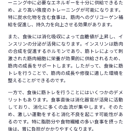
ーニング中に必要なエネルギーを十分に供給できるた
め、より高い強度のトレーニングが可能になります。
特に炭水化物を含む食事は、筋肉へのグリコーゲン補
給を促進し、持久力を向上させる効果があります。
また、食後には消化吸収によって血糖値が上昇し、イ
ンスリンの分泌が活発になります。インスリンは筋肉
の合成を促進するホルモンであり、筋トレによって刺
激された筋肉細胞に栄養が効果的に供給されるため、
筋肉の成長をサポートします。したがって、食後に筋
トレを行うことで、筋肉の成長や修復に適した環境を
整えることができるのです。
一方で、食後に筋トレを行うことにはいくつかのデメ
リットもあります。食事直後は消化器官が活発に活動
しており、消化に多くの血流が集中します。そのた
め、激しい運動をすると消化不良を起こす可能性があ
るのです。特に脂肪分や食物繊維の多い食事を摂った
後は、胃に負担がかかりやすくなります。