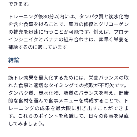
できます。
トレーニング後30分以内には、タンパク質と炭水化物
を含む食事を摂ることで、筋肉の修復とグリコーゲン
の補充を迅速に行うことが可能です。例えば、プロテ
インシェイクとバナナの組み合わせは、素早く栄養を
補給するのに適しています。
結論
筋トレ効果を最大化するためには、栄養バランスの取
れた食事と適切なタイミングでの摂取が不可欠です。
タンパク質、炭水化物、脂質のバランスを考え、健康
的な食材を選んで食事メニューを構成することで、ト
レーニングの成果を最大限に引き出すことができま
す。これらのポイントを意識して、日々の食事を見直
してみましょう。