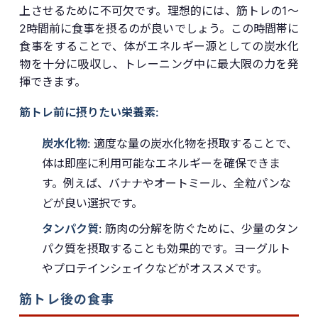
上させるために不可欠です。理想的には、筋トレの1〜
2時間前に食事を摂るのが良いでしょう。この時間帯に
食事をすることで、体がエネルギー源としての炭水化
物を十分に吸収し、トレーニング中に最大限の力を発
揮できます。
筋トレ前に摂りたい栄養素:
炭水化物
: 適度な量の炭水化物を摂取することで、
体は即座に利用可能なエネルギーを確保できま
す。例えば、バナナやオートミール、全粒パンな
どが良い選択です。
タンパク質
: 筋肉の分解を防ぐために、少量のタン
パク質を摂取することも効果的です。ヨーグルト
やプロテインシェイクなどがオススメです。
筋トレ後の食事