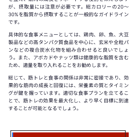
が、摂取量には注意が必要です。総カロリーの20〜
30%を脂質から摂取することが一般的なガイドライン
です。
具体的な食事メニューとしては、鶏肉、卵、魚、大豆
製品などの高タンパク質食品を中心に、玄米や全粒パ
ンなどの複合炭水化物を組み合わせると良いでしょ
う。また、アボカドやナッツ類は健康的な脂質を含む
ため、適量を取り入れることをお勧めします。
総じて、筋トレと食事の関係は非常に密接であり、効
果的な筋肉の成長と回復には、栄養素の質とタイミン
グが鍵を握っています。適切な食事プランを立てるこ
とで、筋トレの効果を最大化し、より早く目標に到達
することが可能となるでしょう。