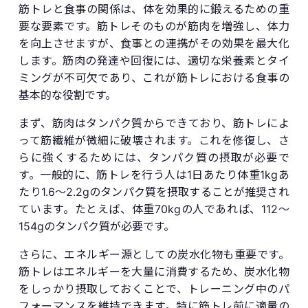
筋トレと食事の関係は、体を効果的に鍛えるための重
要な要素です。筋トレそのものが筋肉を増強し、体力
を向上させますが、食事との連携がその効果を最大化
します。筋肉の発達や回復には、適切な栄養素とタイ
ミングが不可欠であり、これが筋トレにおける食事の
基本的な役割です。
まず、筋肉はタンパク質からできており、筋トレによ
って筋繊維が微細に破壊されます。これを修復し、さ
らに強くするためには、タンパク質の摂取が必要で
す。一般的に、筋トレを行う人は1日あたり体重1kgあ
たり1.6〜2.2gのタンパク質を摂取することが推奨され
ています。たとえば、体重70kgの人であれば、112〜
154gのタンパク質が必要です。
さらに、エネルギー源としての炭水化物も重要です。
筋トレはエネルギーを大量に消費するため、炭水化物
をしっかり摂取しておくことで、トレーニング中のパ
フォーマンスを維持できます。特に筋トレ前に適量の