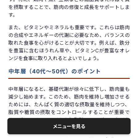
を摂取することで、筋肉の修復と成長をサポートしま
す。
また、ビタミンやミネラルも重要です。これらは筋肉
の合成やエネルギーの代謝に必要なため、バランスの
取れた食事を心がけることが大切です。例えば、鉄分
を豊富に含むほうれん草や、ビタミンCが豊富なオレ
ンジを食事に取り入れるとよいでしょう。
中年層（40代〜50代）のポイント
中年層になると、基礎代謝が徐々に低下し、筋肉量も
減少し始めます。このため、筋肉を維持し増加させる
ためには、たんぱく質の適切な摂取量を維持しつつ、
脂質や糖質の摂取をコントロールすることが重要で
す。プロテインシェイクや無脂肪のヨーグルトなどを
メニューを見る
活用するのも効果的です。