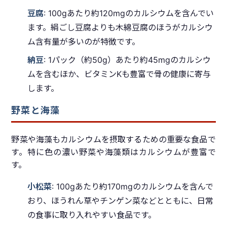
豆腐
: 100gあたり約120mgのカルシウムを含んでい
ます。絹ごし豆腐よりも木綿豆腐のほうがカルシウ
ム含有量が多いのが特徴です。
納豆
: 1パック（約50g）あたり約45mgのカルシウ
ムを含むほか、ビタミンKも豊富で骨の健康に寄与
します。
野菜と海藻
野菜や海藻もカルシウムを摂取するための重要な食品で
す。特に色の濃い野菜や海藻類はカルシウムが豊富で
す。
小松菜
: 100gあたり約170mgのカルシウムを含んで
おり、ほうれん草やチンゲン菜などとともに、日常
の食事に取り入れやすい食品です。