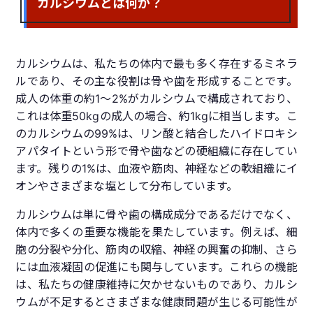
カルシウムとは何か？
カルシウムは、私たちの体内で最も多く存在するミネラ
ルであり、その主な役割は骨や歯を形成することです。
成人の体重の約1〜2%がカルシウムで構成されており、
これは体重50kgの成人の場合、約1kgに相当します。こ
のカルシウムの99%は、リン酸と結合したハイドロキシ
アパタイトという形で骨や歯などの硬組織に存在してい
ます。残りの1%は、血液や筋肉、神経などの軟組織にイ
オンやさまざまな塩として分布しています。
カルシウムは単に骨や歯の構成成分であるだけでなく、
体内で多くの重要な機能を果たしています。例えば、細
胞の分裂や分化、筋肉の収縮、神経の興奮の抑制、さら
には血液凝固の促進にも関与しています。これらの機能
は、私たちの健康維持に欠かせないものであり、カルシ
ウムが不足するとさまざまな健康問題が生じる可能性が