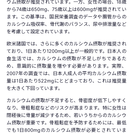
ウム摂取が推奨されています。一方、女性の場合、18歳
から74歳は650mg、75歳以上は600mgが推奨されてい
ます。この基準は、国民栄養調査のデータや腸管からの
カルシウム吸収率、骨代謝のバランス、尿中排泄量など
を考慮して設定されています。
欧米諸国では、さらに多くのカルシウム摂取が推奨され
ており、1日あたり1200mg以上が一般的です。日本人の
食生活では、カルシウムの摂取が不足しがちであるた
め、意識的に摂取量を増やす必要があります。実際、
2007年の調査では、日本人成人の平均カルシウム摂取
量は1日あたり522mgにとどまっており、これは推奨量
を大きく下回っています。
カルシウムの摂取が不足すると、骨密度が低下しやすく
なり、骨粗鬆症などのリスクが高まります。特に女性は
閉経後に骨量が減少するため、若いうちからのカルシウ
ム摂取が重要です。骨粗鬆症を予防するためには、最低
でも1日800mgのカルシウム摂取が必要とされていま