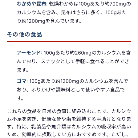
わかめや昆布
: 乾燥わかめは100gあたり約700mgの
カルシウムを含み、昆布はさらに多く、100gあた
り約1200mgを含んでいます。
その他の食品
アーモンド
: 100gあたり約260mgのカルシウムを含
んでおり、スナックとして手軽に食べることができ
ます。
ゴマ
: 100gあたり約1200mgのカルシウムを含んで
おり、ふりかけや調味料として使いやすい食品で
す。
これらの食品を日常の食事に組み込むことで、カルシウ
ム不足を防ぎ、健康な骨や歯を維持する手助けとなりま
す。特に、乳製品や魚介類はカルシウムの吸収率が高い
ため、効率的に摂取したい方におすすめです。ただし、