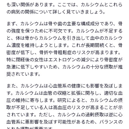
も深い関係があります。ここでは、カルシウムとこれら
の病気の関係について詳しく見ていきましょう。
まず、カルシウムは骨や歯の主要な構成成分であり、骨
の強度を保つために不可欠です。カルシウムが不足する
と、体は骨からカルシウムを引き出して血中のカルシウ
ム濃度を維持しようとします。これが長期間続くと、骨
密度が低下し、骨折や骨粗鬆症のリスクが高まります。
特に閉経後の女性はエストロゲンの減少により骨密度が
急激に低下しやすいため、カルシウムの十分な摂取が推
奨されています。
また、カルシウムは心血管系の健康にも影響を及ぼしま
す。カルシウムは血管の収縮と拡張に関与し、適切な血
圧の維持に寄与します。研究によると、カルシウムの摂
取が不足している人は高血圧のリスクが高まることが示
されています。ただし、カルシウムの過剰摂取は逆に心
血管系に悪影響を及ぼす可能性があるため、バランスの