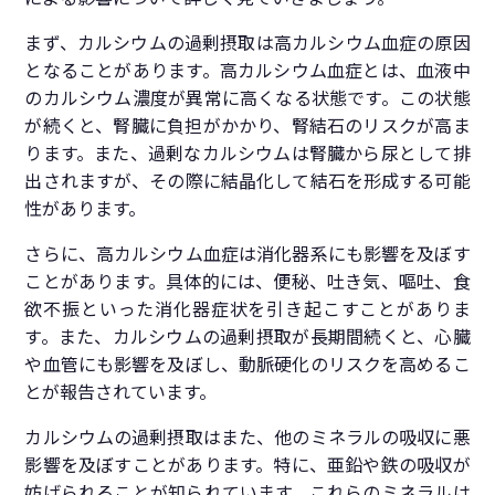
まず、カルシウムの過剰摂取は高カルシウム血症の原因
となることがあります。高カルシウム血症とは、血液中
のカルシウム濃度が異常に高くなる状態です。この状態
が続くと、腎臓に負担がかかり、腎結石のリスクが高ま
ります。また、過剰なカルシウムは腎臓から尿として排
出されますが、その際に結晶化して結石を形成する可能
性があります。
さらに、高カルシウム血症は消化器系にも影響を及ぼす
ことがあります。具体的には、便秘、吐き気、嘔吐、食
欲不振といった消化器症状を引き起こすことがありま
す。また、カルシウムの過剰摂取が長期間続くと、心臓
や血管にも影響を及ぼし、動脈硬化のリスクを高めるこ
とが報告されています。
カルシウムの過剰摂取はまた、他のミネラルの吸収に悪
影響を及ぼすことがあります。特に、亜鉛や鉄の吸収が
妨げられることが知られています。これらのミネラルは