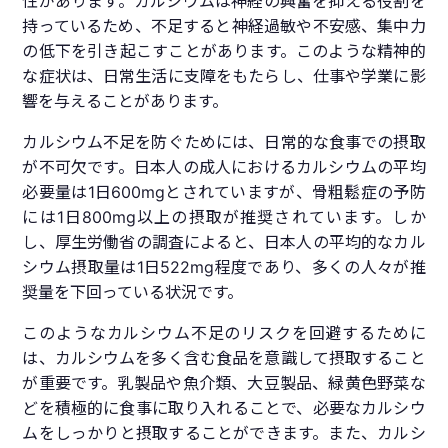
性があります。カルシウムは神経の興奮を抑える役割を
持っているため、不足すると神経過敏や不安感、集中力
の低下を引き起こすことがあります。このような精神的
な症状は、日常生活に支障をもたらし、仕事や学業に影
響を与えることがあります。
カルシウム不足を防ぐためには、日常的な食事での摂取
が不可欠です。日本人の成人におけるカルシウムの平均
必要量は1日600mgとされていますが、骨粗鬆症の予防
には1日800mg以上の摂取が推奨されています。しか
し、厚生労働省の調査によると、日本人の平均的なカル
シウム摂取量は1日522mg程度であり、多くの人々が推
奨量を下回っている状況です。
このようなカルシウム不足のリスクを回避するために
は、カルシウムを多く含む食品を意識して摂取すること
が重要です。乳製品や魚介類、大豆製品、緑黄色野菜な
どを積極的に食事に取り入れることで、必要なカルシウ
ムをしっかりと摂取することができます。また、カルシ