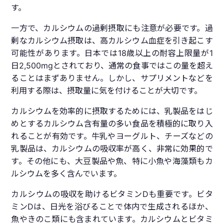
す。
一方で、カルシウムの過剰摂取にも注意が必要です。過
剰なカルシウム摂取は、高カルシウム血症を引き起こす
可能性があります。日本では18歳以上の耐容上限量が1
日2,500mgとされており、通常の食事ではこの量を超え
ることはまずありません。しかし、サプリメントなどを
利用する際は、摂取量に気を付けることが大切です。
カルシウムを効率的に摂取するためには、乳製品をはじ
めとするカルシウム含有量の多い食品を積極的に取り入
れることが有効です。牛乳やヨーグルト、チーズなどの
乳製品は、カルシウムの吸収率が高く、非常に効果的で
す。その他にも、大豆製品や魚、特に小魚や海藻類もカ
ルシウムを多く含んでいます。
カルシウムの吸収を助けるビタミンDも重要です。ビタ
ミンDは、日光を浴びることで体内で生成されるほか、
魚やきのこ類にも含まれています。カルシウムとビタミ