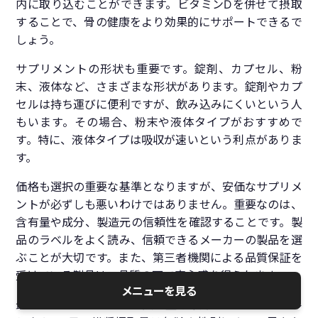
内に取り込むことができます。ビタミンDを併せて摂取
することで、骨の健康をより効果的にサポートできるで
しょう。
サプリメントの形状も重要です。錠剤、カプセル、粉
末、液体など、さまざまな形状があります。錠剤やカプ
セルは持ち運びに便利ですが、飲み込みにくいという人
もいます。その場合、粉末や液体タイプがおすすめで
す。特に、液体タイプは吸収が速いという利点がありま
す。
価格も選択の重要な基準となりますが、安価なサプリメ
ントが必ずしも悪いわけではありません。重要なのは、
含有量や成分、製造元の信頼性を確認することです。製
品のラベルをよく読み、信頼できるメーカーの製品を選
ぶことが大切です。また、第三者機関による品質保証を
受けている製品は、品質の面で安心感を得られます。
メニューを見る
最後に、サプリメントの摂取量を確認しましょう。カル