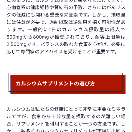
このように、カルシウムは骨の健康を守るだけでなく、
心血管系の健康維持や腎結石の予防、さらにはがんリス
クの低減にも関わる重要な栄養素です。しかし、摂取量
には注意が必要で、過剰摂取は逆効果を招く可能性があ
ります。一般的に1日のカルシウム摂取量は成人で
600mgから800mgが推奨されており、耐容上限量は
2,500mgです。バランスの取れた食事を心がけ、必要に
応じて専門家のアドバイスを受けることが重要です。
カルシウムサプリメントの選び方
カルシウムは私たちの健康にとって非常に重要なミネラ
ルですが、食事から十分な量を摂取するのが難しい場
合、サプリメントを利用することが一つの方法です。し
かし、数多くのカルシウムサプリメントが市場に出回っ