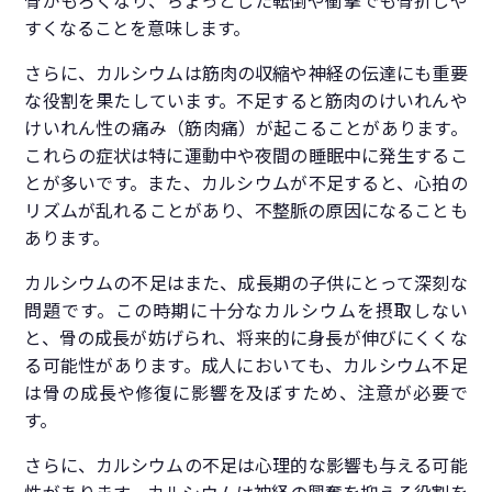
骨がもろくなり、ちょっとした転倒や衝撃でも骨折しや
すくなることを意味します。
さらに、カルシウムは筋肉の収縮や神経の伝達にも重要
な役割を果たしています。不足すると筋肉のけいれんや
けいれん性の痛み（筋肉痛）が起こることがあります。
これらの症状は特に運動中や夜間の睡眠中に発生するこ
とが多いです。また、カルシウムが不足すると、心拍の
リズムが乱れることがあり、不整脈の原因になることも
あります。
カルシウムの不足はまた、成長期の子供にとって深刻な
問題です。この時期に十分なカルシウムを摂取しない
と、骨の成長が妨げられ、将来的に身長が伸びにくくな
る可能性があります。成人においても、カルシウム不足
は骨の成長や修復に影響を及ぼすため、注意が必要で
す。
さらに、カルシウムの不足は心理的な影響も与える可能