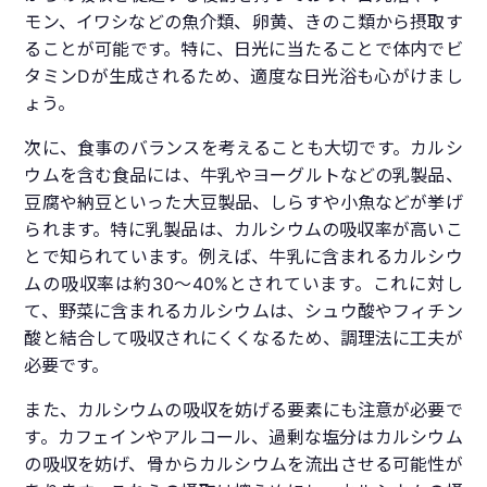
モン、イワシなどの魚介類、卵黄、きのこ類から摂取す
ることが可能です。特に、日光に当たることで体内でビ
タミンDが生成されるため、適度な日光浴も心がけまし
ょう。
次に、食事のバランスを考えることも大切です。カルシ
ウムを含む食品には、牛乳やヨーグルトなどの乳製品、
豆腐や納豆といった大豆製品、しらすや小魚などが挙げ
られます。特に乳製品は、カルシウムの吸収率が高いこ
とで知られています。例えば、牛乳に含まれるカルシウ
ムの吸収率は約30〜40%とされています。これに対し
て、野菜に含まれるカルシウムは、シュウ酸やフィチン
酸と結合して吸収されにくくなるため、調理法に工夫が
必要です。
また、カルシウムの吸収を妨げる要素にも注意が必要で
す。カフェインやアルコール、過剰な塩分はカルシウム
の吸収を妨げ、骨からカルシウムを流出させる可能性が