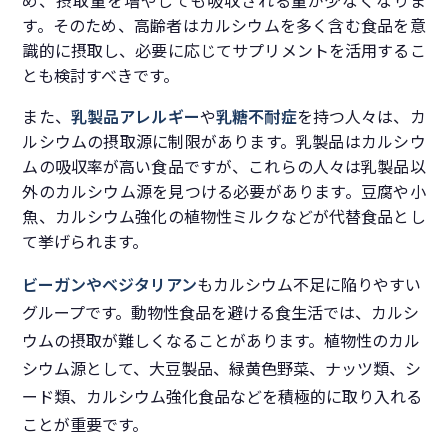
め、摂取量を増やしても吸収される量が少なくなりま
す。そのため、高齢者はカルシウムを多く含む食品を意
識的に摂取し、必要に応じてサプリメントを活用するこ
とも検討すべきです。
また、
乳製品アレルギー
や
乳糖不耐症
を持つ人々は、カ
ルシウムの摂取源に制限があります。乳製品はカルシウ
ムの吸収率が高い食品ですが、これらの人々は乳製品以
外のカルシウム源を見つける必要があります。豆腐や小
魚、カルシウム強化の植物性ミルクなどが代替食品とし
て挙げられます。
ビーガンやベジタリアン
もカルシウム不足に陥りやすい
グループです。動物性食品を避ける食生活では、カルシ
ウムの摂取が難しくなることがあります。植物性のカル
シウム源として、大豆製品、緑黄色野菜、ナッツ類、シ
ード類、カルシウム強化食品などを積極的に取り入れる
ことが重要です。