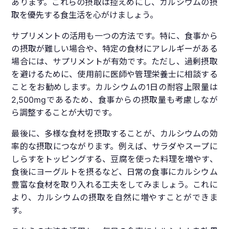
あります。これらの摂取は控えめにし、カルシウムの摂
取を優先する食生活を心がけましょう。
サプリメントの活用も一つの方法です。特に、食事から
の摂取が難しい場合や、特定の食材にアレルギーがある
場合には、サプリメントが有効です。ただし、過剰摂取
を避けるために、使用前に医師や管理栄養士に相談する
ことをお勧めします。カルシウムの1日の耐容上限量は
2,500mgであるため、食事からの摂取量も考慮しなが
ら調整することが大切です。
最後に、多様な食材を摂取することが、カルシウムの効
率的な摂取につながります。例えば、サラダやスープに
しらすをトッピングする、豆腐を使った料理を増やす、
食後にヨーグルトを摂るなど、日常の食事にカルシウム
豊富な食材を取り入れる工夫をしてみましょう。これに
より、カルシウムの摂取を自然に増やすことができま
す。