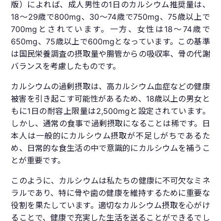
版）によれば、成人男性の1日のカルシウム推奨量は、
18〜29歳で800mg、30〜74歳で750mg、75歳以上で
700mgとされています。一方、女性は18〜74歳で
650mg、75歳以上で600mgとなっています。この基準
は国民栄養調査の摂取量や腸管からの吸収率、骨の代謝
バランスを考慮したものです。
カルシウムの過剰摂取は、高カルシウム血症などの健康
被害を引き起こす可能性があるため、18歳以上の男女と
もに1日の耐容上限量は2,500mgと設定されています。
しかし、通常の食事で過剰摂取になることは稀です。日
本人は一般的にカルシウム摂取が不足しがちであるた
め、日常的な食生活の中で意識的にカルシウムを補うこ
とが重要です。
このように、カルシウムは私たちの健康に不可欠なミネ
ラルであり、特に骨や歯の健康を維持するために重要な
役割を果たしています。適切なカルシウム摂取を心がけ
ることで、健康で充実した生活を送ることができるでし