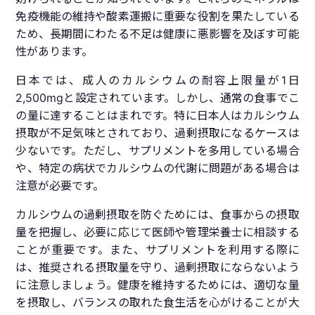
免疫機能の維持や酸素運搬に重要な役割を果たしている
ため、長期間にわたる不足は健康に悪影響を及ぼす可能
性があります。
日本では、成人のカルシウムの耐容上限量が1日
2,500mgと設定されています。しかし、通常の食事でこ
の量に達することはまれです。特に日本人はカルシウム
摂取が不足気味とされており、過剰摂取になるケースは
少ないです。ただし、サプリメントを多用している場合
や、特定の病状でカルシウムの代謝に問題がある場合は
注意が必要です。
カルシウムの過剰摂取を防ぐためには、食事からの摂取
量を把握し、必要に応じて医師や管理栄養士に相談する
ことが重要です。また、サプリメントを利用する際に
は、推奨される摂取量を守り、過剰摂取にならないよう
に注意しましょう。健康を維持するためには、適切な量
を摂取し、バランスの取れた食生活を心がけることが大