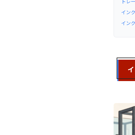
トレ
イン
イン
イ