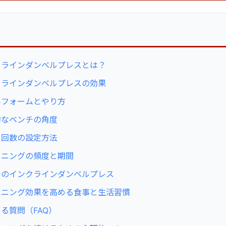
次
クラインダンベルプレスとは？
クラインダンベルプレスの効果
いフォームとやり方
的なベンチの角度
と回数の設定方法
ーニングの頻度と期間
でのインクラインダンベルプレス
ーニング効果を高める食事と生活習慣
る質問（FAQ）