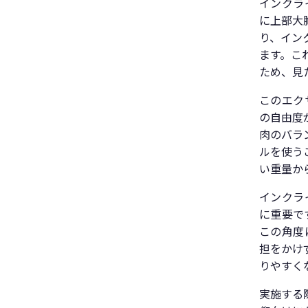
インクラ
に上部大
り、イン
ます。こ
ため、見
このエク
の自由度
肉のバラ
ルを使う
い重量か
インクラ
に重要で
この角度
担をかけ
りやすく
実施する