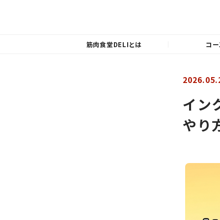
筋肉食堂DELIとは
コー
2026.05.
イン
やり