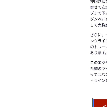
仰向けに
寄せて安
プまで下
ダンベル
して大胸
さらに、
ンクライ
のトレー
あります
このエク
た胸のラ
ってはバ
ィライン
イ