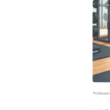
Professi