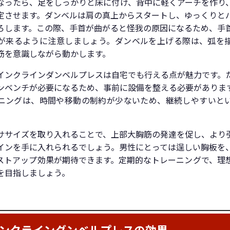
なったら、足をしっかりと床に付け、背中に軽くアーチを作り
定させます。ダンベルは肩の真上からスタートし、ゆっくりと
ろします。この際、手首が曲がると怪我の原因になるため、手
が来るように注意しましょう。ダンベルを上げる際は、弧を
筋を意識しながら動かします。
インクラインダンベルプレスは自宅でも行える点が魅力です。
ンベンチが必要になるため、事前に設備を整える必要がありま
ニングは、時間や移動の制約が少ないため、継続しやすいと
。
ササイズを取り入れることで、上部大胸筋の発達を促し、より
インを手に入れられるでしょう。男性にとっては逞しい胸板を
ストアップ効果が期待できます。定期的なトレーニングで、理
を目指しましょう。
ンクラインダンベルプレスの効果