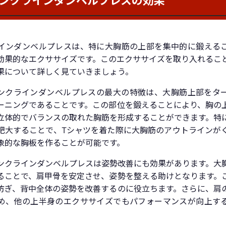
インダンベルプレスは、特に大胸筋の上部を集中的に鍛える
効果的なエクササイズです。このエクササイズを取り入れるこ
果について詳しく見ていきましょう。
ンクラインダンベルプレスの最大の特徴は、大胸筋上部をタ
ーニングであることです。この部位を鍛えることにより、胸の
立体的でバランスの取れた胸筋を形成することができます。特
肥大することで、Tシャツを着た際に大胸筋のアウトラインが
象的な胸板を作ることが可能です。
ンクラインダンベルプレスは姿勢改善にも効果があります。大
ることで、肩甲骨を安定させ、姿勢を整える助けとなります。
防ぎ、背中全体の姿勢を改善するのに役立ちます。さらに、肩
め、他の上半身のエクササイズでもパフォーマンスが向上す
。