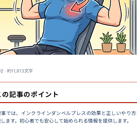
02
· 約11,813文字
 この記事のポイント
記事では、インクラインダンベルプレスの効果と正しいやり方
説します。初心者でも安心して始められる情報を提供します。