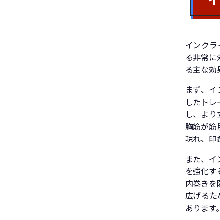
インクラ
る非常に
る主な効
まず、イ
したトレ
し、より
胸筋が筋
現れ、印
また、イ
を強化す
内巻きを
広げるた
あります