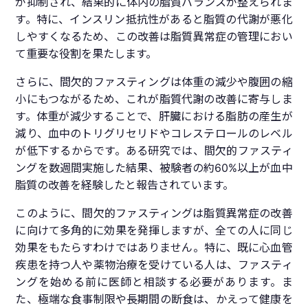
が抑制され、結果的に体内の脂質バランスが整えられま
す。特に、インスリン抵抗性があると脂質の代謝が悪化
しやすくなるため、この改善は脂質異常症の管理におい
て重要な役割を果たします。
さらに、間欠的ファスティングは体重の減少や腹囲の縮
小にもつながるため、これが脂質代謝の改善に寄与しま
す。体重が減少することで、肝臓における脂肪の産生が
減り、血中のトリグリセリドやコレステロールのレベル
が低下するからです。ある研究では、間欠的ファスティ
ングを数週間実施した結果、被験者の約60%以上が血中
脂質の改善を経験したと報告されています。
このように、間欠的ファスティングは脂質異常症の改善
に向けて多角的に効果を発揮しますが、全ての人に同じ
効果をもたらすわけではありません。特に、既に心血管
疾患を持つ人や薬物治療を受けている人は、ファスティ
ングを始める前に医師と相談する必要があります。ま
た、極端な食事制限や長期間の断食は、かえって健康を