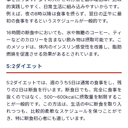
的実践しやすく、日常生活に組み込みやすいからです。
例えば、夜の8時以降は食事を摂らず、翌日の正午に最
初の食事をするというスケジュールが一般的です。
16時間の断食中においても、水や無糖のコーヒー、ティ
ーなどのカロリーを含まない飲み物は摂取可能です。こ
のメソッドは、体内のインスリン感受性を改善し、脂肪
燃焼を促進させる効果があるとされています。
5:2ダイエット
5:2ダイエットでは、週のうち5日は通常の食事をし、残
りの2日は断食を行います。断食日でも、完全に食事を
抜くのではなく、500〜600kcalに摂取量を制限するこ
とが一般的です。この方法は、生活の中に断食を取り入
れつつも、比較的柔軟なスケジュールを保つことがで
き、特に断食初心者にも適しています。