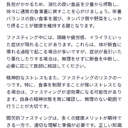
負担がかかるため、消化の良い食品を少量から摂取し、
徐々に通常の食事量に戻すことを心がけましょう。栄養
バランスの良い食事を選び、タンパク質や野菜をしっか
り摂ることが健康を維持する鍵となります。
ファスティング中には、頭痛や疲労感、イライラといっ
た症状が現れることがあります。これらは、体が断食に
慣れる過程で起こる場合が多いですが、症状が長引いた
り悪化したりする場合は、無理をせずに断食を中断し、
必要に応じて医師に相談してください。
精神的なストレスもまた、ファスティングのリスクの一
つです。特に、食事を制限することが強いストレスとな
る場合は、ファスティングが逆効果になる可能性があり
ます。自身の精神状態を常に確認し、無理のない範囲で
行うことが大切です。
間欠的ファスティングは、多くの健康メリットが期待で
きる一方で、適切な理解と準備が必要です。正しい知識