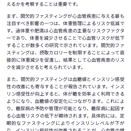
えるかを考察することは重要です。
まず、間欠的ファスティングが心血管疾患に与える最も
注目すべき影響の一つは、体重管理によるリスク低減で
す。過体重や肥満は心血管疾患の主要なリスクファクタ
ーであり、体重を減少させることで心血管リスクが低下
することが数多くの研究で示されています。間欠的ファ
スティングは、摂取カロリーを制限することによって直
接的に体重減少を促進し、結果として心血管疾患のリス
クを減少させると考えられています。
また、間欠的ファスティングは血糖値とインスリン感受
性の改善にも寄与することが報告されています。インス
リン感受性が向上すると、体が糖を効率よく利用できる
ようになり、血糖値の安定化につながります。これによ
り、糖尿病の予防や管理が可能となり、糖尿病に起因す
る心血管リスクの低下が期待されます。具体的には、定
期的なファスティングによりインスリンレベルが下が
り、インスリン抵抗性が改善されることが、心血管の健