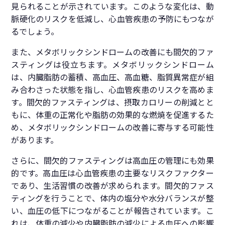
見られることが示されています。このような変化は、動
脈硬化のリスクを低減し、心血管疾患の予防にもつなが
るでしょう。
また、メタボリックシンドロームの改善にも間欠的ファ
スティングは役立ちます。メタボリックシンドローム
は、内臓脂肪の蓄積、高血圧、高血糖、脂質異常症が組
み合わさった状態を指し、心血管疾患のリスクを高めま
す。間欠的ファスティングは、摂取カロリーの削減とと
もに、体重の正常化や脂肪の効果的な燃焼を促進するた
め、メタボリックシンドロームの改善に寄与する可能性
があります。
さらに、間欠的ファスティングは高血圧の管理にも効果
的です。高血圧は心血管疾患の主要なリスクファクター
であり、生活習慣の改善が求められます。間欠的ファス
ティングを行うことで、体内の塩分や水分バランスが整
い、血圧の低下につながることが報告されています。こ
れは、体重の減少や内臓脂肪の減少による血圧への影響