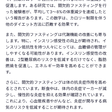
促進します。ある研究では、間欠的ファスティングを行
った被験者が、平均して3〜8%の体重減少を達成したと
いう報告があります。この数字は、カロリー制限を伴う
他のダイエット方法に匹敵する効果です。
また、間欠的ファスティングは代謝機能の改善にも寄与
します。特に、インスリン感受性の向上が期待され、イ
ンスリン抵抗性を持つ人々にとっては、血糖値の管理が
しやすくなる可能性があります。インスリン感受性の改
善は、2型糖尿病のリスクを低減するだけでなく、脂肪
燃焼を促進し、エネルギー効率を高めることができま
す。
さらに、間欠的ファスティングは体の抗炎症作用を高め
るとされています。断食中は、体内の炎症マーカーが減
少し、慢性的な炎症を抑える効果が確認されています。
これにより、心血管疾患やがんなど、炎症が関与する病
気のリスクを低減することが期待されます。