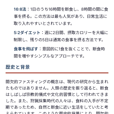
16:8法
：1日のうち16時間を断食し、8時間の間に食
事を摂る。この方法は最も人気があり、日常生活に
取り入れやすいとされています。
5:2ダイエット
：週に2日間、摂取カロリーを大幅に
制限し、残りの5日は通常の食事を摂る方法です。
食事を飛ばす
：意図的に1食を抜くことで、断食時
間を増やすシンプルなアプローチです。
歴史と背景
間欠的ファスティングの概念は、現代の研究から生まれ
たものではありません。人類の歴史を振り返ると、断食
はしばしば宗教的儀式や文化的習慣として行われてきま
した。また、狩猟採集時代の人々は、食料の入手が不定
期であったため、自然と断食に近い生活をしていたと考
えられています。このような歴史的背景により、間欠的