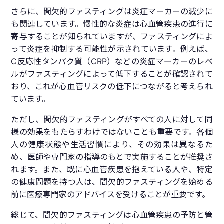
さらに、間欠的ファスティングは炎症マーカーの減少に
も関連しています。慢性的な炎症は心血管疾患の進行に
寄与することが知られていますが、ファスティングによ
って炎症を抑制する可能性が示されています。例えば、
C反応性タンパク質（CRP）などの炎症マーカーのレベ
ルがファスティングによって低下することが確認されて
おり、これが心血管リスクの低下につながると考えられ
ています。
ただし、間欠的ファスティングがすべての人に対して同
様の効果をもたらすわけではないことも重要です。各個
人の健康状態や生活習慣により、その効果は異なるた
め、医師や専門家の指導のもとで実施することが推奨さ
れます。また、既に心血管疾患を抱えている人や、特定
の健康問題を持つ人は、間欠的ファスティングを始める
前に医療専門家のアドバイスを受けることが重要です。
総じて、間欠的ファスティングは心血管疾患の予防と管