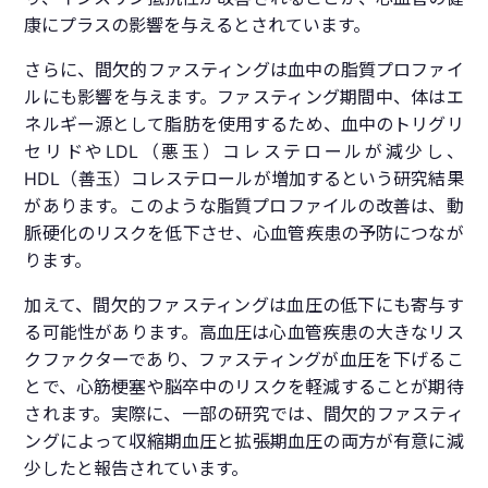
康にプラスの影響を与えるとされています。
さらに、間欠的ファスティングは血中の脂質プロファイ
ルにも影響を与えます。ファスティング期間中、体はエ
ネルギー源として脂肪を使用するため、血中のトリグリ
セリドやLDL（悪玉）コレステロールが減少し、
HDL（善玉）コレステロールが増加するという研究結果
があります。このような脂質プロファイルの改善は、動
脈硬化のリスクを低下させ、心血管疾患の予防につなが
ります。
加えて、間欠的ファスティングは血圧の低下にも寄与す
る可能性があります。高血圧は心血管疾患の大きなリス
クファクターであり、ファスティングが血圧を下げるこ
とで、心筋梗塞や脳卒中のリスクを軽減することが期待
されます。実際に、一部の研究では、間欠的ファスティ
ングによって収縮期血圧と拡張期血圧の両方が有意に減
少したと報告されています。