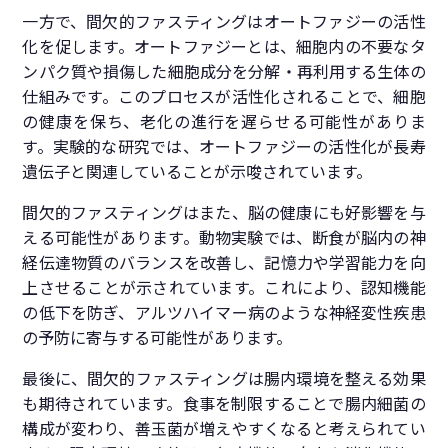
一方で、間欠的ファスティングはオートファジーの活性
化を促します。オートファジーとは、細胞内の不要なタ
ンパク質や損傷した細胞成分を分解・再利用する生体の
仕組みです。このプロセスが活性化されることで、細胞
の健康を保ち、老化の進行を遅らせる可能性がありま
す。実験的な研究では、オートファジーの活性化が長寿
遺伝子と関連していることが示唆されています。
間欠的ファスティングはまた、脳の健康にも好影響を与
える可能性があります。動物実験では、断食が脳内の神
経伝達物質のバランスを改善し、記憶力や学習能力を向
上させることが示されています。これにより、認知機能
の低下を防ぎ、アルツハイマー病のような神経変性疾患
の予防に寄与する可能性があります。
最後に、間欠的ファスティングは腸内環境を整える効果
も期待されています。食事を制限することで腸内細菌の
構成が変わり、善玉菌が増えやすくなると考えられてい