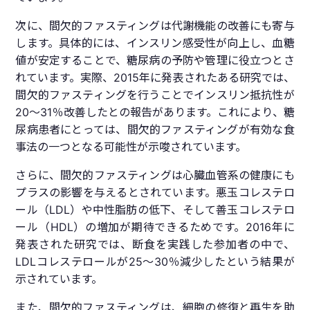
次に、間欠的ファスティングは代謝機能の改善にも寄与
します。具体的には、インスリン感受性が向上し、血糖
値が安定することで、糖尿病の予防や管理に役立つとさ
れています。実際、2015年に発表されたある研究では、
間欠的ファスティングを行うことでインスリン抵抗性が
20〜31％改善したとの報告があります。これにより、糖
尿病患者にとっては、間欠的ファスティングが有効な食
事法の一つとなる可能性が示唆されています。
さらに、間欠的ファスティングは心臓血管系の健康にも
プラスの影響を与えるとされています。悪玉コレステロ
ール（LDL）や中性脂肪の低下、そして善玉コレステロ
ール（HDL）の増加が期待できるためです。2016年に
発表された研究では、断食を実践した参加者の中で、
LDLコレステロールが25〜30％減少したという結果が
示されています。
また、間欠的ファスティングは、細胞の修復と再生を助