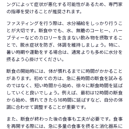
ングによって症状が悪化する可能性があるため、専門家
の指導を受けることが推奨されます。
ファスティングを行う際は、水分補給をしっかり行うこ
とが大切です。断食中でも、水、無糖のコーヒー、ハー
ブティーなどのカロリーを含まない飲み物を摂取するこ
とで、脱水症状を防ぎ、体調を維持しましょう。特に、
暑い時期や運動をする場合は、通常よりも多めに水分を
摂るよう心掛けてください。
断食の開始時には、体が慣れるまでに時間がかかること
があります。初めての方は、急に長時間の断食を試みる
のではなく、短い時間から始め、徐々に断食時間を延ば
していくと良いでしょう。例えば、最初は12時間の断食
から始め、慣れてきたら16時間に延ばすなど、自分の体
調に合わせて調整することが重要です。
また、断食が終わった後の食事も工夫が必要です。食事
を再開する際には、急に多量の食事を摂ると消化器系に