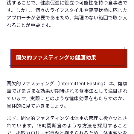
践することで、健康促進に役立つ可能性を持つ食事法で
す。しかし、個々のライフスタイルや健康状態に応じた
アプローチが必要であるため、無理のない範囲で取り入
れることが重要です。
間欠的ファスティングの健康効果
間欠的ファスティング（Intermittent Fasting）は、健康
面でさまざまな効果が期待される食事法として注目され
ています。実際にどのような健康効果をもたらすのか、
具体的に見ていきましょう。
まず、間欠的ファスティングは体重の管理に役立つとさ
れています。16時間断食のような方法を採用すること
で、摂取カロリーが自然と抑えられるため、体重減少を