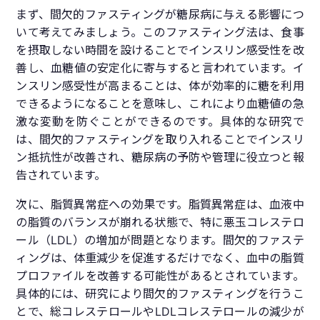
まず、間欠的ファスティングが糖尿病に与える影響につ
いて考えてみましょう。このファスティング法は、食事
を摂取しない時間を設けることでインスリン感受性を改
善し、血糖値の安定化に寄与すると言われています。イ
ンスリン感受性が高まることは、体が効率的に糖を利用
できるようになることを意味し、これにより血糖値の急
激な変動を防ぐことができるのです。具体的な研究で
は、間欠的ファスティングを取り入れることでインスリ
ン抵抗性が改善され、糖尿病の予防や管理に役立つと報
告されています。
次に、脂質異常症への効果です。脂質異常症は、血液中
の脂質のバランスが崩れる状態で、特に悪玉コレステロ
ール（LDL）の増加が問題となります。間欠的ファステ
ィングは、体重減少を促進するだけでなく、血中の脂質
プロファイルを改善する可能性があるとされています。
具体的には、研究により間欠的ファスティングを行うこ
とで、総コレステロールやLDLコレステロールの減少が