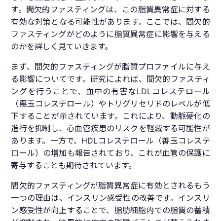
す。間欠的ファスティングは、この脂質異常症に対する
有効な対策となる可能性があります。ここでは、間欠的
ファスティングがどのように脂質異常症に影響を与える
のかを詳しく見ていきます。
まず、間欠的ファスティングが脂質プロファイルに与え
る影響についてです。研究によれば、間欠的ファスティ
ングを行うことで、血中の有害なLDLコレステロール
（悪玉コレステロール）やトリグリセリドのレベルが低
下することが示されています。これにより、動脈硬化の
進行を抑制し、心血管疾患のリスクを軽減する可能性が
あります。一方で、HDLコレステロール（善玉コレステ
ロール）の増加も報告されており、これが血管の保護に
寄与することも期待されています。
間欠的ファスティングが脂質異常症に有効とされるもう
一つの理由は、インスリン感受性の改善です。インスリ
ン感受性が向上することで、脂肪細胞内での脂質の蓄積