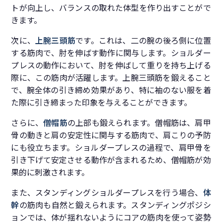
トが向上し、バランスの取れた体型を作り出すことがで
きます。
次に、
上腕三頭筋
です。これは、二の腕の後ろ側に位置
する筋肉で、肘を伸ばす動作に関与します。ショルダー
プレスの動作において、肘を伸ばして重りを持ち上げる
際に、この筋肉が活躍します。上腕三頭筋を鍛えること
で、腕全体の引き締め効果があり、特に袖のない服を着
た際に引き締まった印象を与えることができます。
さらに、
僧帽筋
の上部も鍛えられます。僧帽筋は、肩甲
骨の動きと肩の安定性に関与する筋肉で、肩こりの予防
にも役立ちます。ショルダープレスの過程で、肩甲骨を
引き下げて安定させる動作が含まれるため、僧帽筋が効
果的に刺激されます。
また、スタンディングショルダープレスを行う場合、
体
幹
の筋肉も自然と鍛えられます。スタンディングポジシ
ョンでは、体が揺れないようにコアの筋肉を使って姿勢