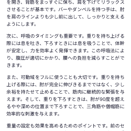
を開き、背筋をまっすぐに保ち、肩を下げてリラックス
させることが基本です。バーやダンベルを持つ手は、肘
を肩のラインよりも少し前に出して、しっかりと支える
ようにします。
次に、呼吸のタイミングも重要です。重りを持ち上げる
際には息を吐き、下ろすときには息を吸うことで、体幹
が安定し、力を効率よく発揮できます。この呼吸法によ
り、腹圧が適切にかかり、腰への負担を減らすことがで
きます。
また、可動域をフルに使うことも大切です。重りを持ち
上げる際には、肘が完全に伸びきるまでではなく、少し
余裕を持たせて止めることで、筋肉に継続的な緊張を与
えます。そして、重りを下ろすときは、肘が90度を超え
るやや深めの位置まで下ろすことで、三角筋や僧帽筋に
効率的な刺激を与えます。
重量の設定も効果を高めるためのポイントです。前のセ