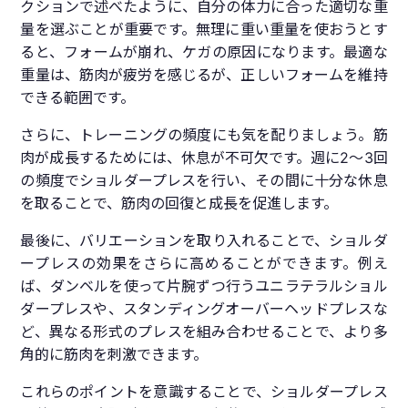
クションで述べたように、自分の体力に合った適切な重
量を選ぶことが重要です。無理に重い重量を使おうとす
ると、フォームが崩れ、ケガの原因になります。最適な
重量は、筋肉が疲労を感じるが、正しいフォームを維持
できる範囲です。
さらに、トレーニングの頻度にも気を配りましょう。筋
肉が成長するためには、休息が不可欠です。週に2〜3回
の頻度でショルダープレスを行い、その間に十分な休息
を取ることで、筋肉の回復と成長を促進します。
最後に、バリエーションを取り入れることで、ショルダ
ープレスの効果をさらに高めることができます。例え
ば、ダンベルを使って片腕ずつ行うユニラテラルショル
ダープレスや、スタンディングオーバーヘッドプレスな
ど、異なる形式のプレスを組み合わせることで、より多
角的に筋肉を刺激できます。
これらのポイントを意識することで、ショルダープレス