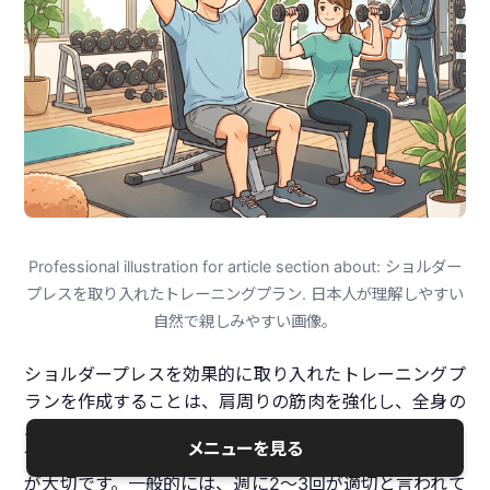
Professional illustration for article section about: ショルダー
プレスを取り入れたトレーニングプラン. 日本人が理解しやすい
自然で親しみやすい画像。
ショルダープレスを効果的に取り入れたトレーニングプ
ランを作成することは、肩周りの筋肉を強化し、全身の
バランスを向上させるための重要なステップです。ま
メニューを見る
ず、ショルダープレスを週に何回行うかを決定すること
が大切です。一般的には、週に2〜3回が適切と言われて