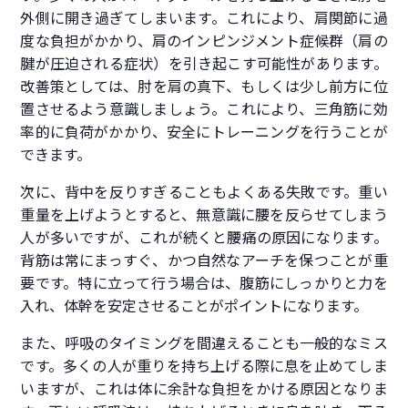
外側に開き過ぎてしまいます。これにより、肩関節に過
度な負担がかかり、肩のインピンジメント症候群（肩の
腱が圧迫される症状）を引き起こす可能性があります。
改善策としては、肘を肩の真下、もしくは少し前方に位
置させるよう意識しましょう。これにより、三角筋に効
率的に負荷がかかり、安全にトレーニングを行うことが
できます。
次に、背中を反りすぎることもよくある失敗です。重い
重量を上げようとすると、無意識に腰を反らせてしまう
人が多いですが、これが続くと腰痛の原因になります。
背筋は常にまっすぐ、かつ自然なアーチを保つことが重
要です。特に立って行う場合は、腹筋にしっかりと力を
入れ、体幹を安定させることがポイントになります。
また、呼吸のタイミングを間違えることも一般的なミス
です。多くの人が重りを持ち上げる際に息を止めてしま
いますが、これは体に余計な負担をかける原因となりま