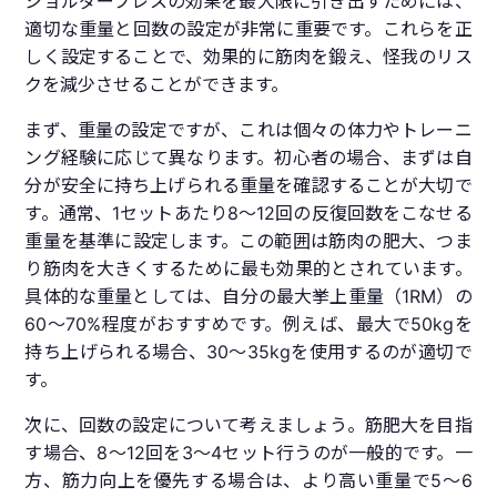
ショルダープレスの効果を最大限に引き出すためには、
適切な重量と回数の設定が非常に重要です。これらを正
しく設定することで、効果的に筋肉を鍛え、怪我のリス
クを減少させることができます。
まず、重量の設定ですが、これは個々の体力やトレーニ
ング経験に応じて異なります。初心者の場合、まずは自
分が安全に持ち上げられる重量を確認することが大切で
す。通常、1セットあたり8〜12回の反復回数をこなせる
重量を基準に設定します。この範囲は筋肉の肥大、つま
り筋肉を大きくするために最も効果的とされています。
具体的な重量としては、自分の最大挙上重量（1RM）の
60〜70%程度がおすすめです。例えば、最大で50kgを
持ち上げられる場合、30〜35kgを使用するのが適切で
す。
次に、回数の設定について考えましょう。筋肥大を目指
す場合、8〜12回を3〜4セット行うのが一般的です。一
方、筋力向上を優先する場合は、より高い重量で5〜6