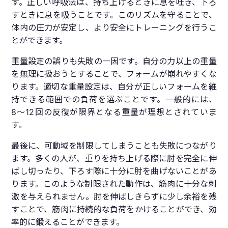
す。正しい呼吸法は、持ち上げるときに息を吐き、下ろ
すときに息を吸うことです。このリズムを守ることで、
体内の圧力が安定し、より安全にトレーニングを行うこ
とができます。
重量設定の誤りも失敗の一因です。自分の力以上の重量
を無理に扱おうとすることで、フォームが崩れやすくな
ります。適切な重量設定は、自分が正しいフォームを維
持できる範囲での負荷を選ぶことです。一般的には、
8〜12回の反復が限界となる重量が理想とされていま
す。
最後に、可動域を制限してしまうことも失敗につながり
ます。多くの人が、重りを持ち上げる際に肘を完全に伸
ばし切ったり、下ろす際に十分に肘を曲げないことがあ
ります。このような制限された動作は、筋肉に十分な刺
激を与えられません。肘を伸ばしきらずに少し余裕を残
すことで、筋肉に持続的な負荷をかけることができ、効
率的に鍛えることができます。