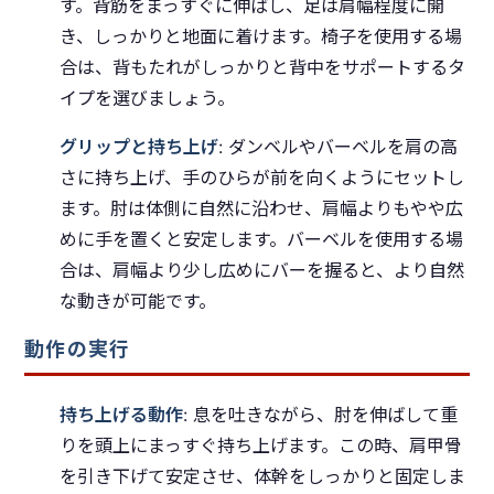
す。背筋をまっすぐに伸ばし、足は肩幅程度に開
き、しっかりと地面に着けます。椅子を使用する場
合は、背もたれがしっかりと背中をサポートするタ
イプを選びましょう。
グリップと持ち上げ
: ダンベルやバーベルを肩の高
さに持ち上げ、手のひらが前を向くようにセットし
ます。肘は体側に自然に沿わせ、肩幅よりもやや広
めに手を置くと安定します。バーベルを使用する場
合は、肩幅より少し広めにバーを握ると、より自然
な動きが可能です。
動作の実行
持ち上げる動作
: 息を吐きながら、肘を伸ばして重
りを頭上にまっすぐ持ち上げます。この時、肩甲骨
を引き下げて安定させ、体幹をしっかりと固定しま