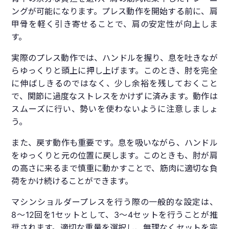
ングが可能になります。プレス動作を開始する前に、肩
甲骨を軽く引き寄せることで、肩の安定性が向上しま
す。
実際のプレス動作では、ハンドルを握り、息を吐きなが
らゆっくりと頭上に押し上げます。このとき、肘を完全
に伸ばしきるのではなく、少し余裕を残しておくこと
で、関節に過度なストレスをかけずに済みます。動作は
スムーズに行い、勢いを使わないように注意しましょ
う。
また、戻す動作も重要です。息を吸いながら、ハンドル
をゆっくりと元の位置に戻します。このときも、肘が肩
の高さに来るまで慎重に動かすことで、筋肉に適切な負
荷をかけ続けることができます。
マシンショルダープレスを行う際の一般的な設定は、
8〜12回を1セットとして、3〜4セットを行うことが推
奨されます。適切な重量を選択し、無理なくセットを完