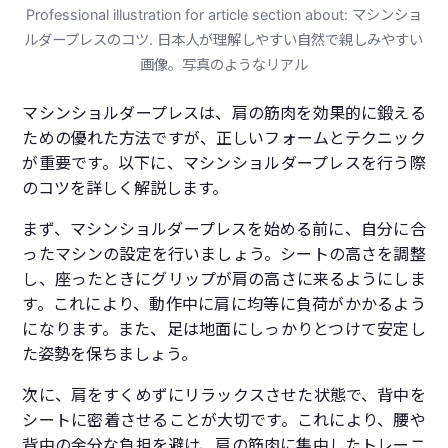
Professional illustration for article section about: マシンショ
ルダープレスのコツ. 日本人が理解しやすい自然で親しみやすい
画像。写真のようなリアル
マシンショルダープレスは、肩の筋肉を効果的に鍛える
ための優れた方法ですが、正しいフォームとテクニック
が重要です。以下に、マシンショルダープレスを行う際
のコツを詳しく解説します。
まず、マシンショルダープレスを始める前に、自分に合
ったマシンの設定を行いましょう。シートの高さを調整
し、座ったときにグリップが肩の高さに来るようにしま
す。これにより、動作中に肩に均等に負荷がかかるよう
になります。また、足は地面にしっかりとつけて安定し
た姿勢を保ちましょう。
次に、肩をすくめずにリラックスさせた状態で、背中を
シートに密着させることが大切です。これにより、腰や
背中の余分な負担を避け、肩の筋肉に集中したトレーニ