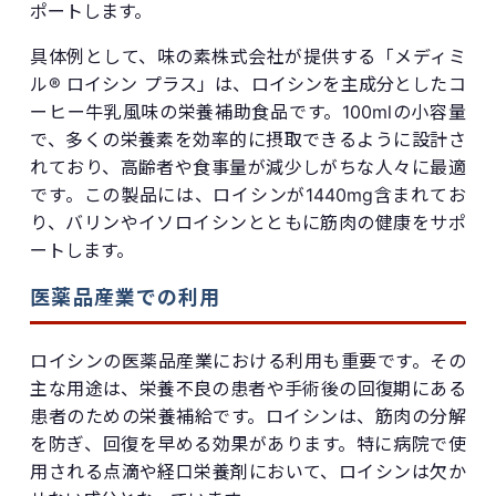
ポートします。
具体例として、味の素株式会社が提供する「メディミ
ル® ロイシン プラス」は、ロイシンを主成分としたコ
ーヒー牛乳風味の栄養補助食品です。100mlの小容量
で、多くの栄養素を効率的に摂取できるように設計さ
れており、高齢者や食事量が減少しがちな人々に最適
です。この製品には、ロイシンが1440mg含まれてお
り、バリンやイソロイシンとともに筋肉の健康をサポ
ートします。
医薬品産業での利用
ロイシンの医薬品産業における利用も重要です。その
主な用途は、栄養不良の患者や手術後の回復期にある
患者のための栄養補給です。ロイシンは、筋肉の分解
を防ぎ、回復を早める効果があります。特に病院で使
用される点滴や経口栄養剤において、ロイシンは欠か