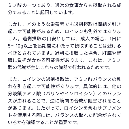
ミノ酸の一つであり、通常の食事からも摂取される成
分であることに起因しています。
しかし、どのような栄養素でも過剰摂取は問題を引き
起こす可能性があるため、ロイシンも例外ではありま
せん。過剰摂取の目安としては、成人の場合、1日に
5〜10g以上を長期間にわたって摂取することは避ける
べきとされています。過剰に摂取した場合、肝臓や腎
臓に負担がかかる可能性があります。これは、アミノ
酸の代謝が主にこれらの臓器で行われるためです。
また、ロイシンの過剰摂取は、アミノ酸バランスの乱
れを引き起こす可能性があります。具体的には、他の
分岐鎖アミノ酸（バリンやイソロイシン）とのバラン
スが崩れることで、逆に筋肉の合成が阻害されること
があります。したがって、ロイシンを含むサプリメン
トを使用する際には、バランスの取れた配合がされて
いるかを確認することが重要です。