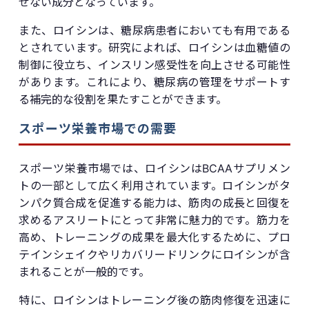
せない成分となっています。
また、ロイシンは、糖尿病患者においても有用である
とされています。研究によれば、ロイシンは血糖値の
制御に役立ち、インスリン感受性を向上させる可能性
があります。これにより、糖尿病の管理をサポートす
る補完的な役割を果たすことができます。
スポーツ栄養市場での需要
スポーツ栄養市場では、ロイシンはBCAAサプリメン
トの一部として広く利用されています。ロイシンがタ
ンパク質合成を促進する能力は、筋肉の成長と回復を
求めるアスリートにとって非常に魅力的です。筋力を
高め、トレーニングの成果を最大化するために、プロ
テインシェイクやリカバリードリンクにロイシンが含
まれることが一般的です。
特に、ロイシンはトレーニング後の筋肉修復を迅速に