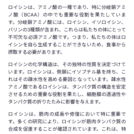
ロイシンは、アミノ酸の一種であり、特に分岐鎖アミ
ノ酸（BCAA）の中でも重要な役割を果たしていま
す。分岐鎖アミノ酸には、ロイシン、イソロイシン、
バリンの3種類が含まれ、これらは私たちの体にとって
不可欠な必須アミノ酸です。つまり、私たちの体はロ
イシンを自ら生成することができないため、食事から
摂取する必要があります。
ロイシンの化学構造は、その独特の性質を決定づけて
います。ロイシンは、側鎖にイソブチル基を持ち、こ
れはその疎水性を高める要因となっています。疎水性
アミノ酸であるロイシンは、タンパク質の構造を安定
させるための重要な役割を果たし、細胞膜の透過性や
タンパク質の折りたたみに影響を与えます。
ロイシンは、筋肉の成長や修復において特に重要で
す。多くの研究により、ロイシンが筋肉タンパク質の
合成を促進することが確認されています。これは、特