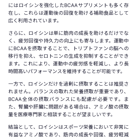
にはロイシンを強化したBCAAサプリメントも多く存
在し、これらは運動後の回復を助ける補助食品として
広く利用されています。
さらに、ロイシンは単に筋肉の成長を助けるだけでな
く、疲労回復や持久力の向上にも寄与します。運動中
にBCAAを摂取することで、トリプトファンの脳への
移行を抑え、セロトニンの生成を抑制することができ
ます。これにより、運動中の疲労感を軽減し、より長
時間高いパフォーマンスを維持することが可能です。
一方で、ロイシンだけを過剰に摂取することは推奨さ
れません。バランスの取れた栄養摂取が重要であり、
BCAA全体の摂取バランスにも配慮が必要です。ま
た、腎臓や肝臓に問題がある場合は、アミノ酸の摂取
量を医療専門家と相談することが望ましいです。
結論として、ロイシンはスポーツ栄養において非常に
有益なアミノ酸であり、筋肉の成長や回復、疲労軽減