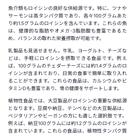
魚介類もロイシンの良好な供給源です。特に、ツナや
サーモンは高タンパク質であり、各々100グラムあた
り約1.5グラムのロイシンを含んでいます。これらの魚
は、健康的な脂肪やオメガ-3脂肪酸も豊富であるた
め、バランスの取れた栄養摂取が可能です。
乳製品も見逃せません。牛乳、ヨーグルト、チーズな
どは、手軽にロイシンを摂取できる食品です。例え
ば、100グラムのチェダーチーズには約1.4グラムのロ
イシンが含まれており、日常の食事で簡単に取り入れ
ることができます。これらの食品は、カルシウムやビ
タミンDも豊富であり、骨の健康をサポートします。
植物性食品では、大豆製品がロイシンの重要な供給源
となります。豆腐や納豆、テンペなどの大豆製品は、
ベジタリアンやビーガンの方にも適した選択肢です。
例えば、納豆100グラムには約1.2グラムのロイシンが
含まれています。これらの食品は、植物性タンパク質