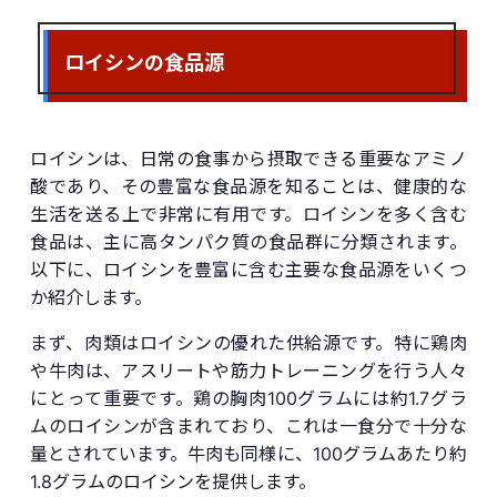
ロイシンの食品源
ロイシンは、日常の食事から摂取できる重要なアミノ
酸であり、その豊富な食品源を知ることは、健康的な
生活を送る上で非常に有用です。ロイシンを多く含む
食品は、主に高タンパク質の食品群に分類されます。
以下に、ロイシンを豊富に含む主要な食品源をいくつ
か紹介します。
まず、肉類はロイシンの優れた供給源です。特に鶏肉
や牛肉は、アスリートや筋力トレーニングを行う人々
にとって重要です。鶏の胸肉100グラムには約1.7グラ
ムのロイシンが含まれており、これは一食分で十分な
量とされています。牛肉も同様に、100グラムあたり約
1.8グラムのロイシンを提供します。