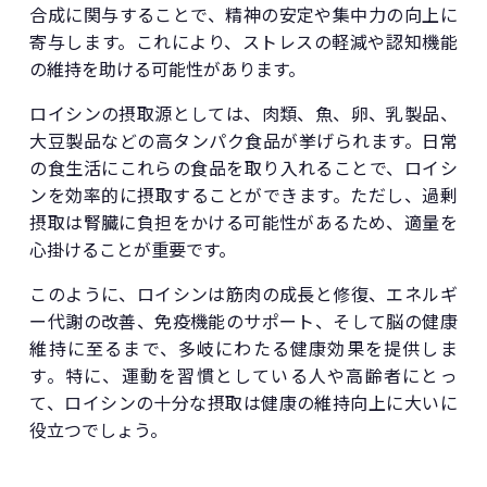
合成に関与することで、精神の安定や集中力の向上に
寄与します。これにより、ストレスの軽減や認知機能
の維持を助ける可能性があります。
ロイシンの摂取源としては、肉類、魚、卵、乳製品、
大豆製品などの高タンパク食品が挙げられます。日常
の食生活にこれらの食品を取り入れることで、ロイシ
ンを効率的に摂取することができます。ただし、過剰
摂取は腎臓に負担をかける可能性があるため、適量を
心掛けることが重要です。
このように、ロイシンは筋肉の成長と修復、エネルギ
ー代謝の改善、免疫機能のサポート、そして脳の健康
維持に至るまで、多岐にわたる健康効果を提供しま
す。特に、運動を習慣としている人や高齢者にとっ
て、ロイシンの十分な摂取は健康の維持向上に大いに
役立つでしょう。