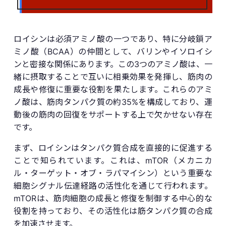
ロイシンは必須アミノ酸の一つであり、特に分岐鎖ア
ミノ酸（BCAA）の仲間として、バリンやイソロイシ
ンと密接な関係にあります。この3つのアミノ酸は、一
緒に摂取することで互いに相乗効果を発揮し、筋肉の
成長や修復に重要な役割を果たします。これらのアミ
ノ酸は、筋肉タンパク質の約35%を構成しており、運
動後の筋肉の回復をサポートする上で欠かせない存在
です。
まず、ロイシンはタンパク質合成を直接的に促進する
ことで知られています。これは、mTOR（メカニカ
ル・ターゲット・オブ・ラパマイシン）という重要な
細胞シグナル伝達経路の活性化を通じて行われます。
mTORは、筋肉細胞の成長と修復を制御する中心的な
役割を持っており、その活性化は筋タンパク質の合成
を加速させます。