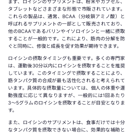
まず、ロイシンのサプリメントは、粉末やカプセル、
タブレットなどさまざまな形態で市販されています。
これらの製品は、通常、BCAA（分岐鎖アミノ酸）と
呼ばれるサプリメントの一部として販売されており、
他のBCAAであるバリンやイソロイシンと一緒に摂取
することが一般的です。これにより、筋肉の分解を防
ぐと同時に、修復と成長を促す効果が期待できます。
ロイシンの摂取タイミングも重要です。多くの専門家
は、運動後30分以内にロイシンを摂取することを推奨
しています。このタイミングで摂取することにより、
筋タンパク質の合成が最も活性化されると考えられて
います。具体的な摂取量については、個人の体重や運
動強度に応じて異なりますが、一般的には1回あたり
3〜5グラムのロイシンを摂取することが目安となりま
す。
また、ロイシンのサプリメントは、食事だけでは十分
なタンパク質を摂取できない場合に、効果的な補助と