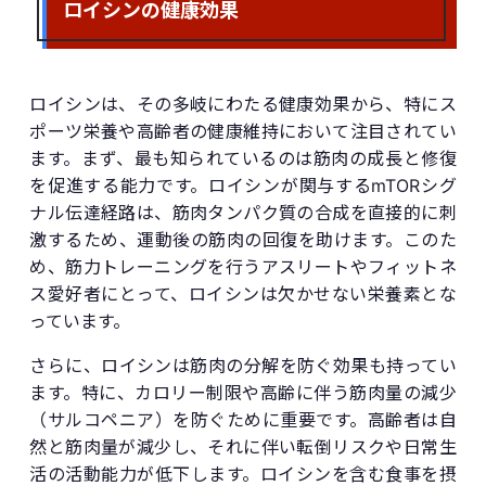
ロイシンの健康効果
ロイシンは、その多岐にわたる健康効果から、特にス
ポーツ栄養や高齢者の健康維持において注目されてい
ます。まず、最も知られているのは筋肉の成長と修復
を促進する能力です。ロイシンが関与するmTORシグ
ナル伝達経路は、筋肉タンパク質の合成を直接的に刺
激するため、運動後の筋肉の回復を助けます。このた
め、筋力トレーニングを行うアスリートやフィットネ
ス愛好者にとって、ロイシンは欠かせない栄養素とな
っています。
さらに、ロイシンは筋肉の分解を防ぐ効果も持ってい
ます。特に、カロリー制限や高齢に伴う筋肉量の減少
（サルコペニア）を防ぐために重要です。高齢者は自
然と筋肉量が減少し、それに伴い転倒リスクや日常生
活の活動能力が低下します。ロイシンを含む食事を摂