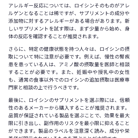
アレルギー反応については、ロイシンそのものがアレ
ルゲンとなることは稀ですが、サプリメントの成分や
添加物に対するアレルギーがある場合があります。新
しいサプリメントを試す際は、まず少量から始め、身
体の反応を確認することが推奨されます。
さらに、特定の健康状態を持つ人々は、ロイシンの摂
取について特に注意が必要です。例えば、慢性の腎疾
患を患っている人は、アミノ酸の摂取量を医師と相談
することが必要です。また、妊娠中や授乳中の女性
も、通常の食事以外でのロイシンの追加摂取は医療専
門家と相談の上で行うべきです。
最後に、ロイシンのサプリメントを選ぶ際には、信頼
性のあるメーカーから購入することが推奨されます。
品質が保証されている製品を選ぶことで、効果を最大
限に引き出し、副作用のリスクを最小限に抑えること
ができます。製品のラベルを注意深く読み、成分や栄