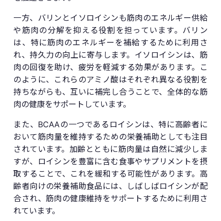
一方、バリンとイソロイシンも筋肉のエネルギー供給
や筋肉の分解を抑える役割を担っています。バリン
は、特に筋肉のエネルギーを補給するために利用さ
れ、持久力の向上に寄与します。イソロイシンは、筋
肉の回復を助け、疲労を軽減する効果があります。こ
のように、これらのアミノ酸はそれぞれ異なる役割を
持ちながらも、互いに補完し合うことで、全体的な筋
肉の健康をサポートしています。
また、BCAAの一つであるロイシンは、特に高齢者に
おいて筋肉量を維持するための栄養補助としても注目
されています。加齢とともに筋肉量は自然に減少しま
すが、ロイシンを豊富に含む食事やサプリメントを摂
取することで、これを緩和する可能性があります。高
齢者向けの栄養補助食品には、しばしばロイシンが配
合され、筋肉の健康維持をサポートするために利用さ
れています。