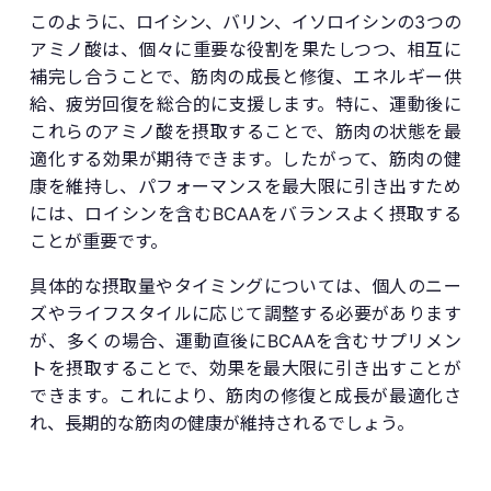
このように、ロイシン、バリン、イソロイシンの3つの
アミノ酸は、個々に重要な役割を果たしつつ、相互に
補完し合うことで、筋肉の成長と修復、エネルギー供
給、疲労回復を総合的に支援します。特に、運動後に
これらのアミノ酸を摂取することで、筋肉の状態を最
適化する効果が期待できます。したがって、筋肉の健
康を維持し、パフォーマンスを最大限に引き出すため
には、ロイシンを含むBCAAをバランスよく摂取する
ことが重要です。
具体的な摂取量やタイミングについては、個人のニー
ズやライフスタイルに応じて調整する必要があります
が、多くの場合、運動直後にBCAAを含むサプリメン
トを摂取することで、効果を最大限に引き出すことが
できます。これにより、筋肉の修復と成長が最適化さ
れ、長期的な筋肉の健康が維持されるでしょう。