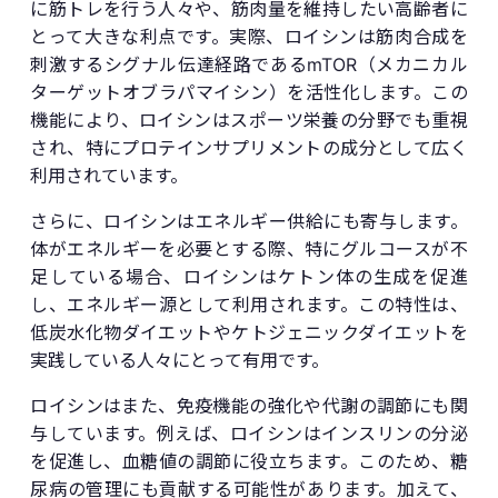
に筋トレを行う人々や、筋肉量を維持したい高齢者に
とって大きな利点です。実際、ロイシンは筋肉合成を
刺激するシグナル伝達経路であるmTOR（メカニカル
ターゲットオブラパマイシン）を活性化します。この
機能により、ロイシンはスポーツ栄養の分野でも重視
され、特にプロテインサプリメントの成分として広く
利用されています。
さらに、ロイシンはエネルギー供給にも寄与します。
体がエネルギーを必要とする際、特にグルコースが不
足している場合、ロイシンはケトン体の生成を促進
し、エネルギー源として利用されます。この特性は、
低炭水化物ダイエットやケトジェニックダイエットを
実践している人々にとって有用です。
ロイシンはまた、免疫機能の強化や代謝の調節にも関
与しています。例えば、ロイシンはインスリンの分泌
を促進し、血糖値の調節に役立ちます。このため、糖
尿病の管理にも貢献する可能性があります。加えて、