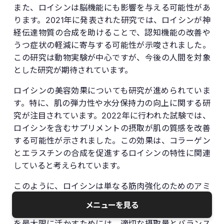
また、ロイシンは脳機能にも影響を与える可能性があ
ります。2021年に発表された研究では、ロイシンが神
経伝達物質の合成を助けることで、認知機能の改善や
うつ症状の軽減に寄与する可能性が示唆されました。
この研究は動物実験が中心ですが、今後の人間を対象
とした研究が期待されています。
ロイシンの美容効果についても研究が進められていま
す。特に、肌の弾力性や水分保持力の向上に関する研
究が注目されています。2022年に行われた試験では、
ロイシンを含むサプリメントの摂取が肌の質感を改善
する可能性が示されました。この効果は、コラーゲン
とエラスチンの合成を促進するロイシンの特性に関連
していると考えられています。
このように、ロイシンは単なる筋肉強化のためのアミ
ノ酸にとどまらず、幅広い健康効果を持つ栄養素とし
メニューを見る
てその可能性を示しています。しかし、これらの効果
を最大限に活かすためには、適切な摂取量とバランス