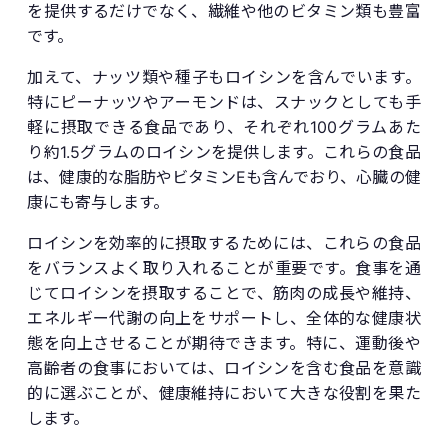
を提供するだけでなく、繊維や他のビタミン類も豊富
です。
加えて、ナッツ類や種子もロイシンを含んでいます。
特にピーナッツやアーモンドは、スナックとしても手
軽に摂取できる食品であり、それぞれ100グラムあた
り約1.5グラムのロイシンを提供します。これらの食品
は、健康的な脂肪やビタミンEも含んでおり、心臓の健
康にも寄与します。
ロイシンを効率的に摂取するためには、これらの食品
をバランスよく取り入れることが重要です。食事を通
じてロイシンを摂取することで、筋肉の成長や維持、
エネルギー代謝の向上をサポートし、全体的な健康状
態を向上させることが期待できます。特に、運動後や
高齢者の食事においては、ロイシンを含む食品を意識
的に選ぶことが、健康維持において大きな役割を果た
します。