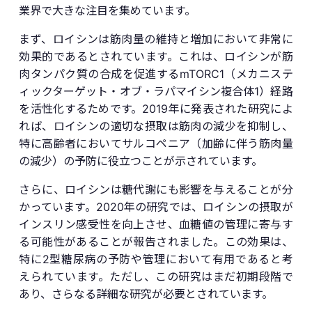
業界で大きな注目を集めています。
まず、ロイシンは筋肉量の維持と増加において非常に
効果的であるとされています。これは、ロイシンが筋
肉タンパク質の合成を促進するmTORC1（メカニステ
ィックターゲット・オブ・ラパマイシン複合体1）経路
を活性化するためです。2019年に発表された研究によ
れば、ロイシンの適切な摂取は筋肉の減少を抑制し、
特に高齢者においてサルコペニア（加齢に伴う筋肉量
の減少）の予防に役立つことが示されています。
さらに、ロイシンは糖代謝にも影響を与えることが分
かっています。2020年の研究では、ロイシンの摂取が
インスリン感受性を向上させ、血糖値の管理に寄与す
る可能性があることが報告されました。この効果は、
特に2型糖尿病の予防や管理において有用であると考
えられています。ただし、この研究はまだ初期段階で
あり、さらなる詳細な研究が必要とされています。