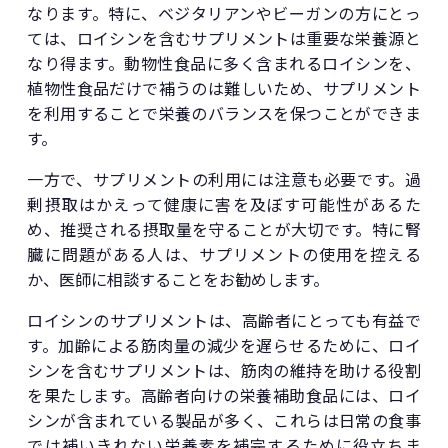
なります。特に、ベジタリアンやビーガンの方にとっ
ては、ロイシンを含むサプリメントは重要な栄養源と
なり得ます。動物性食品に多く含まれるロイシンを、
植物性食品だけで補うのは難しいため、サプリメント
を利用することで栄養のバランスを保つことができま
す。
一方で、サプリメントの利用には注意も必要です。過
剰摂取はかえって健康に害を及ぼす可能性があるた
め、推奨される摂取量を守ることが大切です。特に腎
臓に問題がある人は、サプリメントの使用を控える
か、医師に相談することをお勧めします。
ロイシンのサプリメントは、高齢者にとっても有益で
す。加齢による筋肉量の減少を遅らせるために、ロイ
シンを含むサプリメントは、筋肉の維持を助ける役割
を果たします。高齢者向けの栄養補助食品には、ロイ
シンが含まれている製品が多く、これらは日常の食事
では補いきれない栄養素を補完するために役立ちま