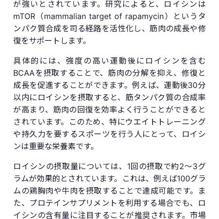
が強いとされています。研究によると、ロイシンは
mTOR（mammalian target of rapamycin）というタ
ンパク質合成を司る経路を活性化し、筋肉の成長や修
復をサポートします。
具体的には、強度の高い運動後にロイシンを含む
BCAAを摂取することで、筋肉の分解を抑え、修復と
成長を促進することができます。例えば、運動後30分
以内にロイシンを摂取すると、筋タンパク質の合成率
が高まり、筋肉の回復を効率よく行うことができると
されています。このため、特にウエイトトレーニング
や持久力を要するスポーツを行う人にとって、ロイシ
ンは重要な栄養素です。
ロイシンの摂取量については、1回の摂取で約2〜3グ
ラムが効果的とされています。これは、例えば100グラ
ムの鶏胸肉や牛肉を摂取することで達成可能です。ま
た、プロテインサプリメントを利用する場合でも、ロ
イシンの含有量に注目することが推奨されます。市場