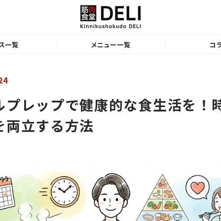
ス一覧
メニュー一覧
コ
24
ルプレップで健康的な食生活を！
を両立する方法