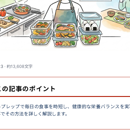
23
· 約13,608文字
 この記事のポイント
ルプレップで毎日の食事を時短し、健康的な栄養バランスを実
事でその方法を詳しく解説します。