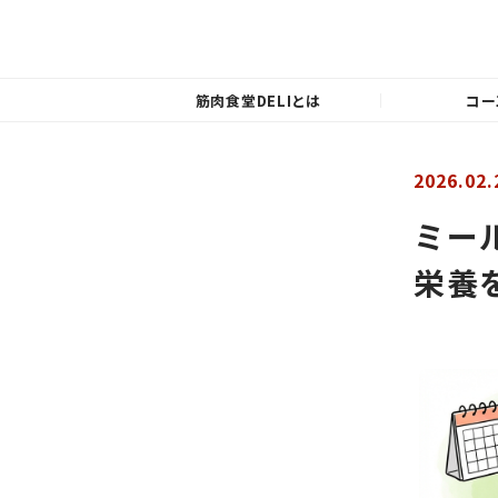
筋肉食堂DELIとは
コー
2026.02.
ミー
栄養