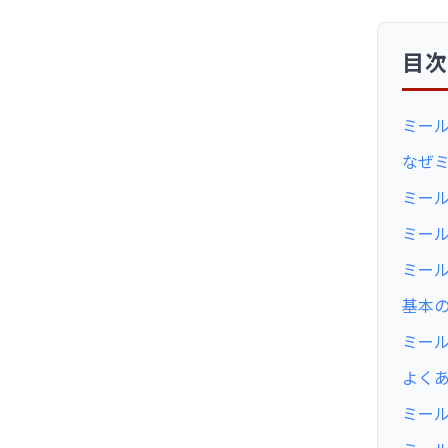
目
ミー
なぜ
ミー
ミー
ミー
基本
ミー
よく
ミー