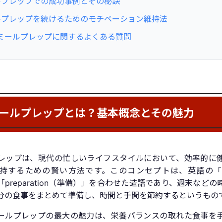
ルプレップでの成功事例とその秘訣
ルプレップを続けるためのモチベーション維持法
: ミールプレップに関するよくある質問
ールプレップとは？基本概念とその魅力
レップは、現代の忙しいライフスタイルにおいて、効率的に
持するための賢い方法です。このコンセプトは、英語の「m
preparation（準備）」を合わせた造語であり、週末など
分の食事をまとめて準備し、時間と手間を節約するというもの
ールプレップの最大の魅力は、栄養バランスの取れた食事を