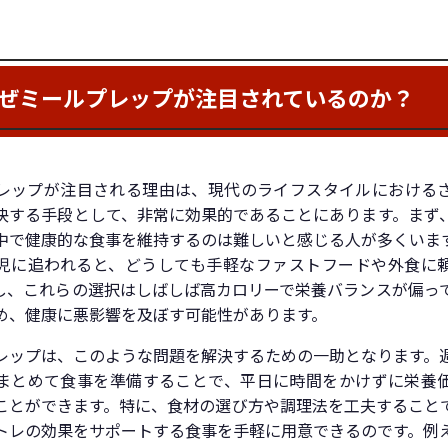
ぜミールプレップが注目されているのか？
レップが注目される理由は、現代のライフスタイルにおける
決する手段として、非常に効果的であることにあります。まず
中で健康的な食事を維持するのは難しいと感じる人が多くいま
児に追われると、どうしても手軽なファストフードや外食に
し、これらの選択はしばしば高カロリーで栄養バランスが偏っ
め、健康に悪影響を及ぼす可能性があります。
レップは、このような問題を解決するための一助となります。
まとめて食事を準備することで、平日に時間をかけずに栄養
ことができます。特に、食材の選び方や調理法を工夫すること
トレの効果をサポートする食事を手軽に用意できるのです。例