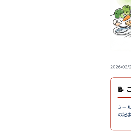
2026/02/
📝
ミー
の記