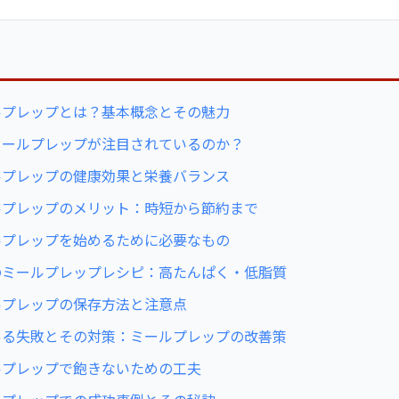
次
ルプレップとは？基本概念とその魅力
ミールプレップが注目されているのか？
ルプレップの健康効果と栄養バランス
ルプレップのメリット：時短から節約まで
ルプレップを始めるために必要なもの
のミールプレップレシピ：高たんぱく・低脂質
ルプレップの保存方法と注意点
ある失敗とその対策：ミールプレップの改善策
ルプレップで飽きないための工夫