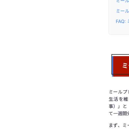
ミー
ミー
FAQ
ミ
ミールプ
生活を維
事）」と「
て一週間
まず、ミ