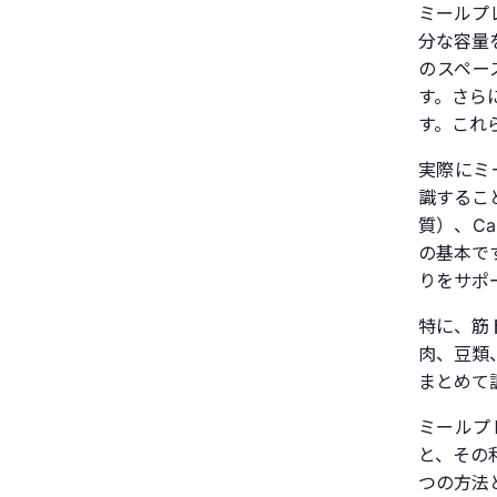
ミールプ
分な容量
のスペー
す。さら
す。これ
実際にミ
識すること
質）、Ca
の基本で
りをサポ
特に、筋
肉、豆類
まとめて
ミールプ
と、その
つの方法