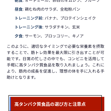
朝食
: オートミール、卵白のオムレツ、フルーツ
昼食
: 鶏むね肉のサラダ、全粒粉パン
トレーニング前
: バナナ、プロテインシェイク
トレーニング後
: サラダチキン、玄米
夕食
: サーモン、ブロッコリー、キノア
このように、適切なタイミングで必要な栄養素を摂取
することで、筋トレ効果を最大限に引き出すことが可
能です。日常の忙しさの中でも、コンビニを活用して
手軽に高タンパク質食品を取り入れましょう。これに
より、筋肉の成長を促進し、理想の体を手に入れる手
助けとなります。
高タンパク質食品の選び方と注意点