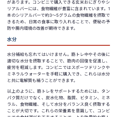
があります。コンビニで購入できる玄米おにぎりやシ
リアルバーには、食物繊維が豊富に含まれています。1
本のシリアルバーで約3〜5グラムの食物繊維を摂取で
きるため、日常の食事に取り入れることで、便秘の予
防や腸内環境の改善が期待できます。
水分
水分補給も忘れてはいけません。筋トレ中やその後に
適切な水分を摂取することで、筋肉の回復を促進し、
疲労を軽減します。コンビニではスポーツドリンクや
ミネラルウォーターを手軽に購入でき、これらは水分
と共に電解質も補うことができます。
以上のように、筋トレをサポートするためには、タン
パク質だけでなく、炭水化物、脂質、ビタミン、ミネ
ラル、食物繊維、そして水分をバランス良く摂取する
ことが大切です。これらの栄養素を意識して、コンビ