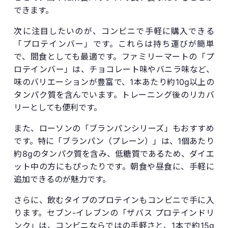
できます。
次に注目したいのが、コンビニで手軽に購入できる
「プロテインバー」です。これらは持ち運びが簡単
で、間食としても最適です。ファミリーマートの「プ
ロテインバー」は、チョコレート味やバニラ味など、
味のバリエーションが豊富で、1本あたり約10g以上の
タンパク質を含んでいます。トレーニング後のリカバ
リーとしても便利です。
また、ローソンの「ブランパンシリーズ」もおすすめ
です。特に「ブランパン（プレーン）」は、1個あたり
約8gのタンパク質を含み、低糖質であるため、ダイエ
ット中の方にもぴったりです。朝食や昼食に、手軽に
追加できるのが魅力です。
さらに、飲むタイプのプロテインもコンビニで手に入
ります。セブン-イレブンの「ザバス プロテインドリ
ンク」は、コンビニならではの手軽さと、1本で約15g