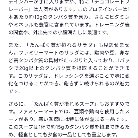
テインバーが手に入りますが、特に「チョコレートフ
レーバー」は人気があります。このプロテインバーは1
本あたり約10gのタンパク質を含み、さらにビタミン
やミネラルも豊富に含まれています。トレーニング後
の間食や、外出先での小腹満たしに最適です。
また、「たんぱく質が摂れるサラダ」も見逃せませ
ん。ファミリーマートのサラダには、鶏肉や豆、卵な
ど高タンパク質の具材がたっぷりと入っており、1パッ
クで20g以上のタンパク質を摂取することができま
す。このサラダは、ドレッシングを選ぶことで味に変
化をつけることができ、飽きずに続けられるのが魅力
です。
さらに、「たんぱく質が摂れるスープ」もおすすめで
す。ファミリーマートでは、豆類や鶏肉を使用したス
ープがあり、寒い季節には特に体が温まる一品です。
このスープは1杯で約15gのタンパク質を摂取できるた
め、軽食としても夕食の一品としても重宝します。