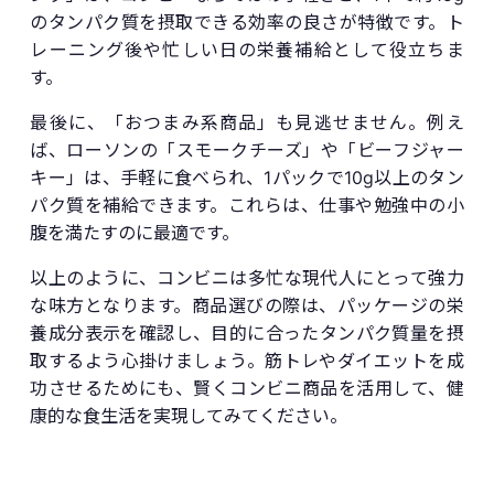
のタンパク質を摂取できる効率の良さが特徴です。ト
レーニング後や忙しい日の栄養補給として役立ちま
す。
最後に、「おつまみ系商品」も見逃せません。例え
ば、ローソンの「スモークチーズ」や「ビーフジャー
キー」は、手軽に食べられ、1パックで10g以上のタン
パク質を補給できます。これらは、仕事や勉強中の小
腹を満たすのに最適です。
以上のように、コンビニは多忙な現代人にとって強力
な味方となります。商品選びの際は、パッケージの栄
養成分表示を確認し、目的に合ったタンパク質量を摂
取するよう心掛けましょう。筋トレやダイエットを成
功させるためにも、賢くコンビニ商品を活用して、健
康的な食生活を実現してみてください。