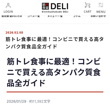
筋肉食堂DELIとは
コース一覧
メニュー一覧
コラム
お問い合わせ
2026.02.08
筋トレ食事に最適！コンビニで買える高タ
ンパク質食品全ガイド
筋トレ食事に最適！コンビ
ニで買える高タンパク質食
品全ガイド
2026/01/29
· 約11,392文字