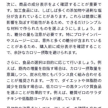
次に、商品の成分表示をよく確認することが重要で
す。加工食品には、しばしば多くの添加物や過剰な塩
分が含まれていることがあります。これらは健康に悪
影響を及ぼす可能性があるため、できるだけシンプル
な材料で作られたものを選ぶようにしましょう。ま
た、糖分の量も注意が必要です。特にプロテインバー
やスムージーには、意外と多くの糖分が含まれている
ことがあるため、購入前に成分表示を確認すること
で、余計なカロリー摂取を避けられます。
さらに、食品の選択は目的に応じて行いましょう。例
えば、筋肉の増量を目指す場合は、カロリー摂取量を
意識しつつ、炭水化物ともバランス良く組み合わせる
ことが推奨されます。一方で、ダイエットや体脂肪の
減少を目指す場合は、低カロリーの高タンパク質食品
を選ぶことが効果的です。例えば、糖質ゼロのサラダ
チキンや低脂肪ヨーグルトが適しています。