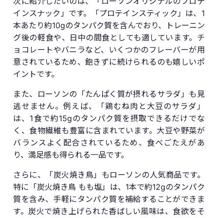
次に紹介したいのは、「ローソンオリジナルのプロテ
インスナック」です。「プロテインスティック」は、1
本あたり約10gのタンパク質を含んでおり、トレーニン
グ後の軽食や、日中の間食としても適しています。チ
ョコレートやバニラなど、いくつかのフレーバーが用
意されているため、飽きずに続けられるのも嬉しいポ
イントです。
また、ローソンの「たんぱく質が摂れるサラダ」も見
逃せません。例えば、「鶏むね肉と大豆のサラダ」
は、1食で約15gのタンパク質を摂取できるだけでな
く、食物繊維も豊富に含まれています。大豆や野菜が
バランスよく配合されているため、食べごたえがあ
り、満足感も得られる一品です。
さらに、「炭火焼き鳥」もローソンの人気商品です。
特に「炭火焼き鳥 もも塩」は、1本で約12gのタンパク
質を含み、手軽にタンパク質を補給することができま
す。炭火で焼き上げられた香ばしい風味は、食欲をそ