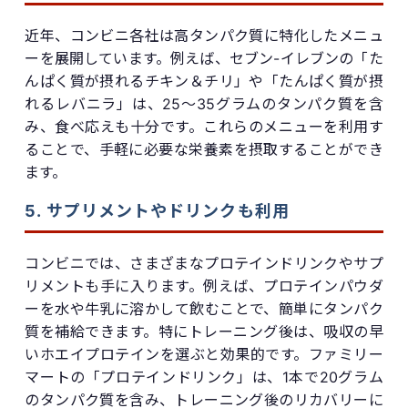
近年、コンビニ各社は高タンパク質に特化したメニュ
ーを展開しています。例えば、セブン-イレブンの「た
んぱく質が摂れるチキン＆チリ」や「たんぱく質が摂
れるレバニラ」は、25〜35グラムのタンパク質を含
み、食べ応えも十分です。これらのメニューを利用す
ることで、手軽に必要な栄養素を摂取することができ
ます。
5. サプリメントやドリンクも利用
コンビニでは、さまざまなプロテインドリンクやサプ
リメントも手に入ります。例えば、プロテインパウダ
ーを水や牛乳に溶かして飲むことで、簡単にタンパク
質を補給できます。特にトレーニング後は、吸収の早
いホエイプロテインを選ぶと効果的です。ファミリー
マートの「プロテインドリンク」は、1本で20グラム
のタンパク質を含み、トレーニング後のリカバリーに