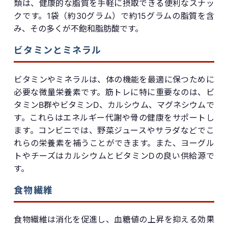
類は、健康的な脂質を手軽に摂取できる便利なスナッ
クです。1袋（約30グラム）で約15グラムの脂質を含
み、その多くが不飽和脂肪酸です。
ビタミンとミネラル
ビタミンやミネラルは、体の機能を最適に保つために
必要な微量栄養素です。筋トレに特に重要なのは、ビ
タミンB群やビタミンD、カルシウム、マグネシウムで
す。これらはエネルギー代謝や骨の健康をサポートし
ます。コンビニでは、野菜ジュースやサラダなどでこ
れらの栄養素を補うことができます。また、ヨーグル
トやチーズはカルシウムとビタミンDの良い供給源で
す。
食物繊維
食物繊維は消化を促進し、血糖値の上昇を抑える効果