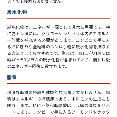
以下の栄養素も欠かせません。
炭水化物
炭水化物は、エネルギー源として非常に重要です。特
に筋トレ後には、グリコーゲンという体内のエネルギ
ー貯蔵を補充する必要があります。コンビニで手に入
るおにぎりや全粒粉のパンは手軽に炭水化物を摂取す
る方法としておすすめです。例えば、おにぎり1個には
約40〜50グラムの炭水化物が含まれており、筋トレ後
のエネルギー回復に役立ちます。
脂質
適度な脂質の摂取も健康的な食事に欠かせません。脂
質はエネルギーの貯蔵庫であり、ホルモンの生成にも
関与します。特に不飽和脂肪酸は、心臓の健康をサポ
ートします。コンビニで手に入るアーモンドやナッツ