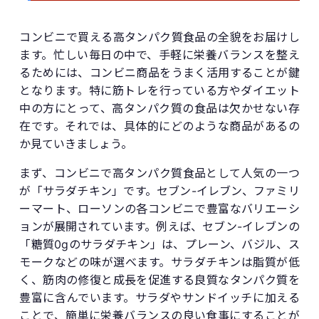
コンビニで買える高タンパク質食品の全貌をお届けし
ます。忙しい毎日の中で、手軽に栄養バランスを整え
るためには、コンビニ商品をうまく活用することが鍵
となります。特に筋トレを行っている方やダイエット
中の方にとって、高タンパク質の食品は欠かせない存
在です。それでは、具体的にどのような商品があるの
か見ていきましょう。
まず、コンビニで高タンパク質食品として人気の一つ
が「サラダチキン」です。セブン-イレブン、ファミリ
ーマート、ローソンの各コンビニで豊富なバリエーシ
ョンが展開されています。例えば、セブン-イレブンの
「糖質0gのサラダチキン」は、プレーン、バジル、ス
モークなどの味が選べます。サラダチキンは脂質が低
く、筋肉の修復と成長を促進する良質なタンパク質を
豊富に含んでいます。サラダやサンドイッチに加える
ことで、簡単に栄養バランスの良い食事にすることが