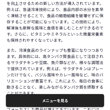
を向上させるための新しい方法が導入されています。
例えば、急速冷凍技術により、食品内部の水分を素早
く凍結させることで、食品の細胞組織を破壊せずに保
存することが可能になっています。この技術により、
解凍後も新鮮な風味と食感を楽しむことができるので
す。さらに、ビタミンやミネラルといった微量栄養素
も保持されやすくなっています。
また、冷凍食品のラインナップも豊富になりつつあり
ます。具体的には、高タンパク質食品として注目され
るサラダチキンや豆腐、魚介類などが、様々な調理法
で提供されています。例えば、サラダチキンはプレー
ンだけでなく、バジル風味やカレー風味など、味のバ
リエーションが豊富です。これにより、毎日の食事に
飽きることなく、楽しみながらタンパク質を摂取する
ことができます。
メニューを見る
さらに、コンビニでは、ダイエットや特定の栄養素に
フォーカスした商品が増えてきています。これには、