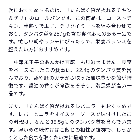
次におすすめするのは、「たんぱく質が摂れるチキン
＆チリ」のロールパンです。この商品は、ローストチ
キン、半熟ゆで玉子、チリソイミートを組み合わせて
おり、タンパク質を25.1gも含む食べ応えのある一品で
す。忙しい朝やランチにぴったりで、栄養バランスを
整えたい方におすすめです。
「中華風玉子のあんかけ豆腐」も見逃せません。豆腐
をベースにしたこの食事は、22.4gのタンパク質を含
んでおり、鶏や豚のガラから取った風味豊かな餡が特
徴です。醤油の香りが食欲をそそり、満足感が高い一
品です。
また、「たんぱく質が摂れるレバニラ」もおすすめで
す。レバーとニラをオイスターソースで味付けしたこ
の料理は、なんと35.5gものタンパク質を含んでいま
す。濃いめの味付けはご飯との相性が抜群で、しっか
りとした食事を取りたい方に最適です。