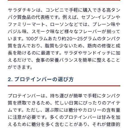
サラダチキンは、コンビニで手軽に購入できる高タン
パク質食品の代表格です。例えば、セブン-イレブンや
ファミリーマート、ローソンなどでは、プレーン味や
バジル味、スモーク味など様々なフレーバーが揃って
います。100グラムあたり約20〜25グラムのタンパク
質を含んでおり、脂質も少ないため、筋肉の修復と成
長を助けるのに最適です。サラダやサンドイッチに加
えるだけで、食事の栄養バランスを簡単に整えること
ができます。
2. プロテインバーの選び方
プロテインバーは、持ち運びが簡単で手軽にタンパク
質を摂取できるため、忙しい日常にぴったりのアイテ
ムです。ただし、選ぶ際には糖分やカロリーの含有量
に注意が必要です。多くのプロテインバーは甘みを加
えるために糖分を多く含むことがあり、それが健康的