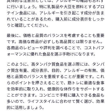
具体的な注意点としては、アレルギーの確認も忘れず
に行いましょう。特に乳製品や大豆を原料とするプロ
テイン食品には、アレルギーを引き起こす成分が含ま
れていることがあるため、購入前に成分表示をしっか
りと確認してください。
最後に、価格と品質のバランスを考慮することも重要
です。高価な商品が必ずしも高品質とは限りません。
各商品のレビューや評判を調べることで、コストパフ
ォーマンスに優れた食品を選ぶ手助けになります。
このように、高タンパク質食品を選ぶ際には、タンパ
ク質含有量、成分表示、目的、アレルギーの有無、価
格と品質のバランスを重視することが重要です。これ
らのポイントを押さえることで、筋トレに最適な食事
を効率的に取り入れ、健康的な体作りをサポートする
ことができます。コンビニで手軽に購入できる食品も
多いので、ライフスタイルに合わせて賢く選び、効果
的に活用しましょう。