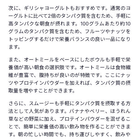
次に、ギリシャヨーグルトもおすすめです。通常のヨ
ーグルトに比べて2倍のタンパク質を含むため、手軽に
高タンパクな朝食が摂れます。100グラムあたり約10
グラムのタンパク質を含むため、フルーツやナッツを
トッピングするだけで栄養バランスの良い一品になり
ます。
また、オートミールをベースにしたボウルも手軽で栄
養価が高い朝食の選択肢です。オートミールは食物繊
維が豊富で、腹持ちが良いのが特徴です。ここにナッ
ツやプロテインパウダーを加えれば、タンパク質の摂
取量を増やすことができます。
さらに、スムージーも手軽にタンパク質を摂取する方
法として人気があります。バナナやベリー、ほうれん
草などの野菜に加え、プロテインパウダーを混ぜるこ
とで、簡単に栄養価の高い飲み物を作ることができま
す。朝の忙しい時間でも、持ち運びしやすく、飲みや