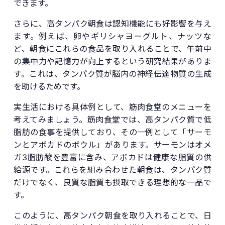
できます。
さらに、高タンパク朝食は認知機能にも好影響を与え
ます。例えば、卵やギリシャヨーグルト、ナッツな
ど、朝食にこれらの食品を取り入れることで、午前中
の集中力や記憶力が向上するという研究結果がありま
す。これは、タンパク質が脳内の神経伝達物質の生成
を助けるためです。
実生活における具体例として、筋肉食堂のメニューを
考えてみましょう。筋肉食堂では、高タンパク質で低
脂肪の食事を提供しており、その一例として「サーモ
ンとアボカドのボウル」があります。サーモンはオメ
ガ3脂肪酸を豊富に含み、アボカドは健康な脂質の供
給源です。これらを組み合わせた朝食は、タンパク質
だけでなく、良質な脂質も摂取できる理想的な一品で
す。
このように、高タンパク朝食を取り入れることで、日