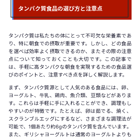
タンパク質食品の選び方と注意点
タンパク質は私たちの体にとって不可欠な栄養素であ
り、特に朝食での摂取が重要です。しかし、どの食品
を選べば効率よく摂取できるのか、またその際の注意
点について知っておくことも大切です。この記事で
は、手軽に高タンパクな朝食を実現するための食品選
びのポイントと、注意すべき点を詳しく解説します。
まず、タンパク質源として人気のある食品には、卵、
ヨーグルト、牛乳、鶏肉、魚介類、豆類などがありま
す。これらは手軽に手に入れることができ、調理もし
やすいのが特徴です。たとえば、卵は茹でる、焼く、
スクランブルエッグにするなど、さまざまな調理法が
可能で、1個あたり約6gのタンパク質を含んでいます。
また、ギリシャヨーグルトは通常のヨーグルトよりも