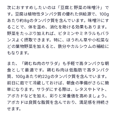
次におすすめしたいのは「豆腐と野菜の味噌汁」で
す。豆腐は植物性タンパク質の優れた供給源で、100g
あたり約8gのタンパク質を含んでいます。味噌汁にす
ることで、体を温め、消化を助ける効果もあります。
野菜をたっぷり加えれば、ビタミンやミネラルもバラ
ンスよく摂取できます。特に、ほうれん草や小松菜な
どの葉物野菜を加えると、鉄分やカルシウムの補給に
もなります。
また、「鶏むね肉のサラダ」も手軽で高タンパクな朝
食として最適です。鶏むね肉は低脂肪で高タンパク
質、100gあたり約22gのタンパク質を含んでいます。
前日に茹でて冷蔵しておけば、朝食の準備がさらに簡
単になります。サラダにする際は、レタスやトマト、
アボカドなどを加え、彩りと栄養価を高めましょう。
アボカドは良質な脂質を含んでおり、満足感を持続さ
せます。