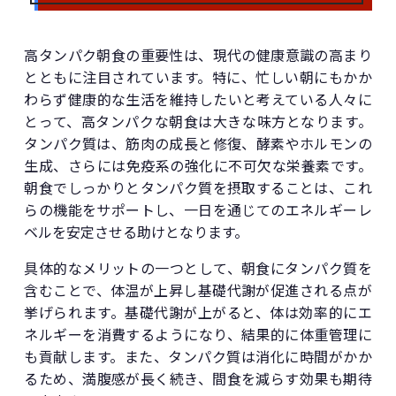
高タンパク朝食の重要性は、現代の健康意識の高まり
とともに注目されています。特に、忙しい朝にもかか
わらず健康的な生活を維持したいと考えている人々に
とって、高タンパクな朝食は大きな味方となります。
タンパク質は、筋肉の成長と修復、酵素やホルモンの
生成、さらには免疫系の強化に不可欠な栄養素です。
朝食でしっかりとタンパク質を摂取することは、これ
らの機能をサポートし、一日を通じてのエネルギーレ
ベルを安定させる助けとなります。
具体的なメリットの一つとして、朝食にタンパク質を
含むことで、体温が上昇し基礎代謝が促進される点が
挙げられます。基礎代謝が上がると、体は効率的にエ
ネルギーを消費するようになり、結果的に体重管理に
も貢献します。また、タンパク質は消化に時間がかか
るため、満腹感が長く続き、間食を減らす効果も期待