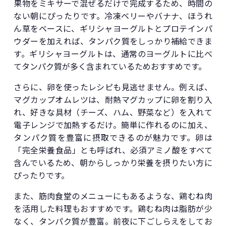
果物をミキサーで混ぜるだけで完成するため、時間の
ない朝にぴったりです。冷凍ベリーやバナナ、ほうれ
ん草をベースに、ギリシャヨーグルトとプロテインパ
ウダーを加えれば、タンパク質をしっかり補給できま
す。ギリシャヨーグルトは、通常のヨーグルトに比べ
てタンパク質が多く含まれているためおすすめです。
さらに、卵を使ったレシピも見逃せません。例えば、
マグカップオムレツは、耐熱マグカップに卵を割り入
れ、好きな具材（チーズ、ハム、野菜など）を入れて
電子レンジで加熱するだけ。簡単に作れるのに加え、
タンパク質を豊富に摂取できるのが魅力です。卵は
「完全栄養食品」とも呼ばれ、必須アミノ酸をすべて
含んでいるため、朝からしっかり栄養を摂りたい方に
ぴったりです。
また、筋肉食堂のメニューにもあるような、鶏むね肉
を活用した料理もおすすめです。鶏むね肉は脂肪が少
なく、タンパク質が豊富。前夜に下ごしらえをしてお