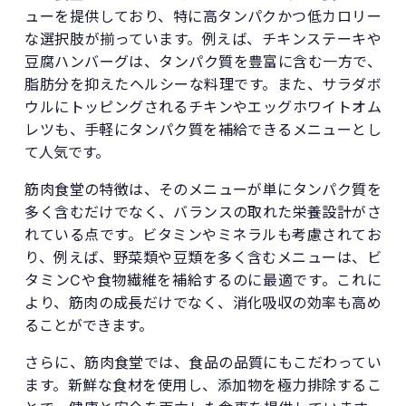
ューを提供しており、特に高タンパクかつ低カロリー
な選択肢が揃っています。例えば、チキンステーキや
豆腐ハンバーグは、タンパク質を豊富に含む一方で、
脂肪分を抑えたヘルシーな料理です。また、サラダボ
ウルにトッピングされるチキンやエッグホワイトオム
レツも、手軽にタンパク質を補給できるメニューとし
て人気です。
筋肉食堂の特徴は、そのメニューが単にタンパク質を
多く含むだけでなく、バランスの取れた栄養設計がさ
れている点です。ビタミンやミネラルも考慮されてお
り、例えば、野菜類や豆類を多く含むメニューは、ビ
タミンCや食物繊維を補給するのに最適です。これに
より、筋肉の成長だけでなく、消化吸収の効率も高め
ることができます。
さらに、筋肉食堂では、食品の品質にもこだわってい
ます。新鮮な食材を使用し、添加物を極力排除するこ