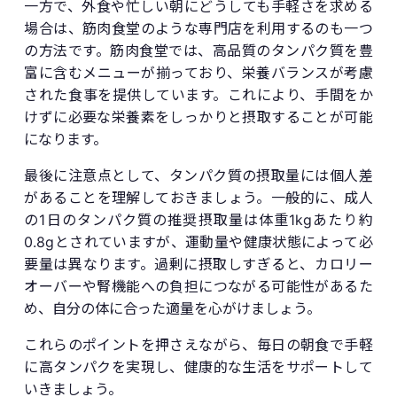
一方で、外食や忙しい朝にどうしても手軽さを求める
場合は、筋肉食堂のような専門店を利用するのも一つ
の方法です。筋肉食堂では、高品質のタンパク質を豊
富に含むメニューが揃っており、栄養バランスが考慮
された食事を提供しています。これにより、手間をか
けずに必要な栄養素をしっかりと摂取することが可能
になります。
最後に注意点として、タンパク質の摂取量には個人差
があることを理解しておきましょう。一般的に、成人
の1日のタンパク質の推奨摂取量は体重1kgあたり約
0.8gとされていますが、運動量や健康状態によって必
要量は異なります。過剰に摂取しすぎると、カロリー
オーバーや腎機能への負担につながる可能性があるた
め、自分の体に合った適量を心がけましょう。
これらのポイントを押さえながら、毎日の朝食で手軽
に高タンパクを実現し、健康的な生活をサポートして
いきましょう。