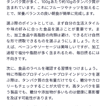
タンパク質が多く、100gあたり約10gのタンパク質が
含まれています。これにフルーツやナッツを加えるこ
とで、栄養バランスの良い朝食が簡単に完成します。
選ぶ際のポイントとしては、まず自分の生活スタイル
や味の好みに合った食品を選ぶことが重要です。ま
た、加工食品や高脂肪の肉類は避け、できるだけ自然
な形で摂取できるものを選ぶようにしましょう。たと
えば、ベーコンやソーセージは美味しいですが、加工
過程で塩分や脂肪が多く含まれるため、毎日摂るには
不向きです。
次に、食品のラベルを確認する習慣をつけましょう。
特に市販のプロテインバーやプロテインドリンクを選
ぶ際は、タンパク質の含有量だけでなく、糖分やカロ
リーもチェックすることが大切です。高タンパクを謳
う製品でも、糖分や添加物が多いものは健康に悪影響
を及ぼす可能性があります。