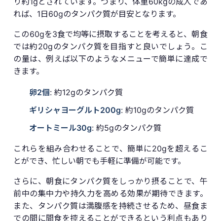
り約1gとされています。つまり、体重60kgの成人であ
れば、1日60gのタンパク質が目安となります。
この60gを3食で均等に摂取することを考えると、朝食
では約20gのタンパク質を目指すと良いでしょう。こ
の量は、例えば以下のようなメニューで簡単に達成で
きます。
卵2個
: 約12gのタンパク質
ギリシャヨーグルト200g
: 約10gのタンパク質
オートミール30g
: 約5gのタンパク質
これらを組み合わせることで、簡単に20gを超えるこ
とができ、忙しい朝でも手軽に準備が可能です。
さらに、朝食にタンパク質をしっかり摂ることで、午
前中の集中力や持久力を高める効果が期待できます。
また、タンパク質は満腹感を持続させるため、昼食ま
での間に間食を控えることができるという利点もあり