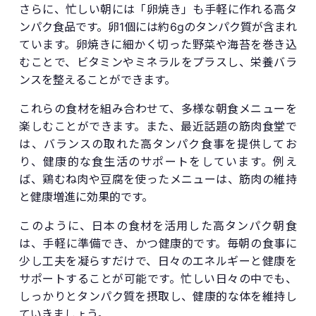
さらに、忙しい朝には「卵焼き」も手軽に作れる高タ
ンパク食品です。卵1個には約6gのタンパク質が含まれ
ています。卵焼きに細かく切った野菜や海苔を巻き込
むことで、ビタミンやミネラルをプラスし、栄養バラ
ンスを整えることができます。
これらの食材を組み合わせて、多様な朝食メニューを
楽しむことができます。また、最近話題の筋肉食堂で
は、バランスの取れた高タンパク食事を提供してお
り、健康的な食生活のサポートをしています。例え
ば、鶏むね肉や豆腐を使ったメニューは、筋肉の維持
と健康増進に効果的です。
このように、日本の食材を活用した高タンパク朝食
は、手軽に準備でき、かつ健康的です。毎朝の食事に
少し工夫を凝らすだけで、日々のエネルギーと健康を
サポートすることが可能です。忙しい日々の中でも、
しっかりとタンパク質を摂取し、健康的な体を維持し
ていきましょう。