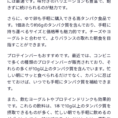
には最適です。味付きのバリエーションも豊富で、飽
きずに続けられるのが魅力です。
さらに、ゆで卵も手軽に購入できる高タンパク食品で
す。1個あたり約6gのタンパク質を含んでおり、手軽に
持ち運べるサイズと価格帯も魅力的です。チーズやヨ
ーグルトと合わせて、よりバランスの取れた朝食を目
指すことができます。
プロテインバーもおすすめです。最近では、コンビニ
で多くの種類のプロテインバーが販売されており、そ
れらの多くが10g以上のタンパク質を含んでいます。忙
しい朝にサッと食べられるだけでなく、カバンに忍ば
せておけば、いつでも手軽にタンパク質を補給できま
す。
また、飲むヨーグルトやプロテインドリンクも効果的
です。これらの飲料は、1本で10g以上のタンパク質を
摂取できるものが多く、忙しい朝でも手軽に飲めるの