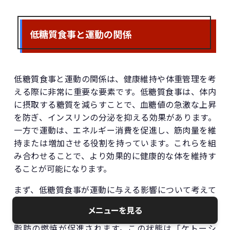
低糖質食事と運動の関係
低糖質食事と運動の関係は、健康維持や体重管理を考
える際に非常に重要な要素です。低糖質食事は、体内
に摂取する糖質を減らすことで、血糖値の急激な上昇
を防ぎ、インスリンの分泌を抑える効果があります。
一方で運動は、エネルギー消費を促進し、筋肉量を維
持または増加させる役割を持っています。これらを組
み合わせることで、より効果的に健康的な体を維持す
ることが可能になります。
まず、低糖質食事が運動に与える影響について考えて
みましょう。低糖質食事を実践すると、体はエネルギ
メニューを見る
ー源として糖質ではなく脂肪を利用し始めるため、体
脂肪の燃焼が促進されます。この状態は「ケトーシ