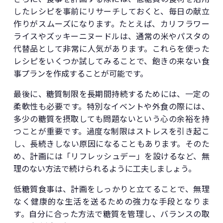
したレシピを事前にリサーチしておくと、毎日の献立
作りがスムーズになります。たとえば、カリフラワー
ライスやズッキーニヌードルは、通常の米やパスタの
代替品として非常に人気があります。これらを使った
レシピをいくつか試してみることで、飽きの来ない食
事プランを作成することが可能です。
最後に、糖質制限を長期間持続するためには、一定の
柔軟性も必要です。特別なイベントや外食の際には、
多少の糖質を摂取しても問題ないという心の余裕を持
つことが重要です。過度な制限はストレスを引き起こ
し、長続きしない原因になることもあります。そのた
め、計画には「リフレッシュデー」を設けるなど、無
理のない方法で続けられるように工夫しましょう。
低糖質食事は、計画をしっかりと立てることで、無理
なく健康的な生活を送るための強力な手段となりま
す。自分に合った方法で糖質を管理し、バランスの取