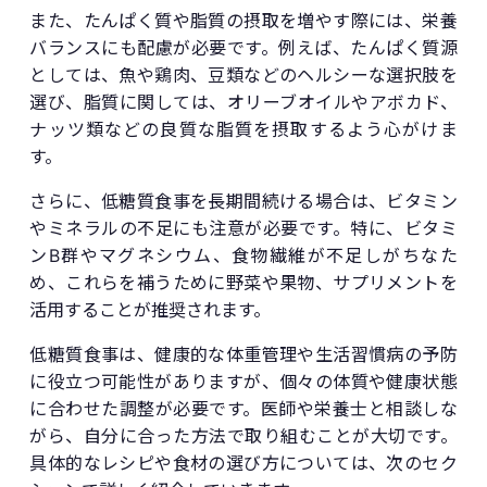
また、たんぱく質や脂質の摂取を増やす際には、栄養
バランスにも配慮が必要です。例えば、たんぱく質源
としては、魚や鶏肉、豆類などのヘルシーな選択肢を
選び、脂質に関しては、オリーブオイルやアボカド、
ナッツ類などの良質な脂質を摂取するよう心がけま
す。
さらに、低糖質食事を長期間続ける場合は、ビタミン
やミネラルの不足にも注意が必要です。特に、ビタミ
ンB群やマグネシウム、食物繊維が不足しがちなた
め、これらを補うために野菜や果物、サプリメントを
活用することが推奨されます。
低糖質食事は、健康的な体重管理や生活習慣病の予防
に役立つ可能性がありますが、個々の体質や健康状態
に合わせた調整が必要です。医師や栄養士と相談しな
がら、自分に合った方法で取り組むことが大切です。
具体的なレシピや食材の選び方については、次のセク