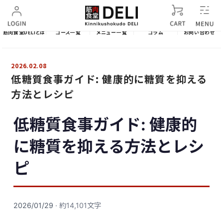
筋肉食堂DELIとは
コース一覧
メニュー一覧
コラム
お問い合わせ
2026.02.08
低糖質食事ガイド: 健康的に糖質を抑える
方法とレシピ
低糖質食事ガイド: 健康的
に糖質を抑える方法とレシ
ピ
2026/01/29
· 約14,101文字