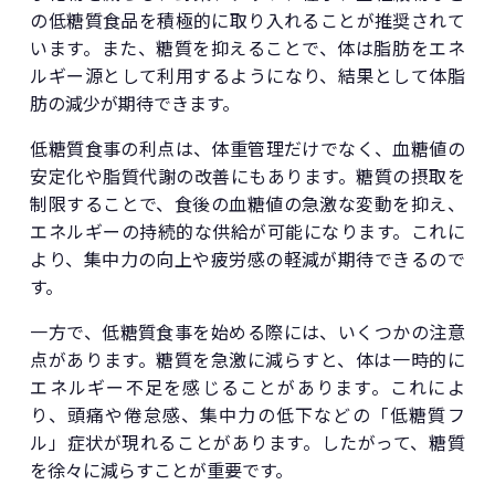
の低糖質食品を積極的に取り入れることが推奨されて
います。また、糖質を抑えることで、体は脂肪をエネ
ルギー源として利用するようになり、結果として体脂
肪の減少が期待できます。
低糖質食事の利点は、体重管理だけでなく、血糖値の
安定化や脂質代謝の改善にもあります。糖質の摂取を
制限することで、食後の血糖値の急激な変動を抑え、
エネルギーの持続的な供給が可能になります。これに
より、集中力の向上や疲労感の軽減が期待できるので
す。
一方で、低糖質食事を始める際には、いくつかの注意
点があります。糖質を急激に減らすと、体は一時的に
エネルギー不足を感じることがあります。これによ
り、頭痛や倦怠感、集中力の低下などの「低糖質フ
ル」症状が現れることがあります。したがって、糖質
を徐々に減らすことが重要です。