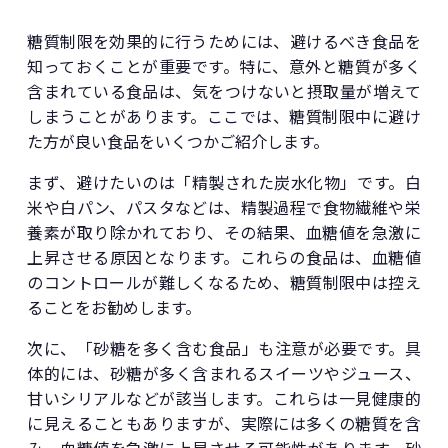
糖質制限を効果的に行うためには、避けるべき食品を
知っておくことが重要です。特に、意外と糖質が多く
含まれている食品は、気をつけないと摂取量が増えて
しまうことがあります。ここでは、糖質制限中に避け
た方が良い食品をいくつかご紹介します。
まず、避けたいのは「精製された炭水化物」です。白
米や白パン、パスタなどは、精製過程で食物繊維や栄
養素が取り除かれており、その結果、血糖値を急激に
上昇させる原因となります。これらの食品は、血糖値
のコントロールが難しくなるため、糖質制限中は控え
ることをお勧めします。
次に、「砂糖を多く含む食品」も注意が必要です。具
体的には、砂糖が多く含まれるスイーツやジュース、
甘いシリアルなどが該当します。これらは一見健康的
に見えることもありますが、実際には多くの糖質を含