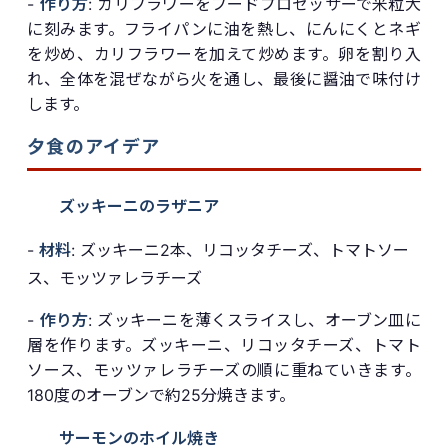
-
作り方
: カリフラワーをフードプロセッサーで米粒大
に刻みます。フライパンに油を熱し、にんにくとネギ
を炒め、カリフラワーを加えて炒めます。卵を割り入
れ、全体を混ぜながら火を通し、最後に醤油で味付け
します。
夕食のアイデア
ズッキーニのラザニア
-
材料
: ズッキーニ2本、リコッタチーズ、トマトソー
ス、モッツァレラチーズ
-
作り方
: ズッキーニを薄くスライスし、オーブン皿に
層を作ります。ズッキーニ、リコッタチーズ、トマト
ソース、モッツァレラチーズの順に重ねていきます。
180度のオーブンで約25分焼きます。
サーモンのホイル焼き