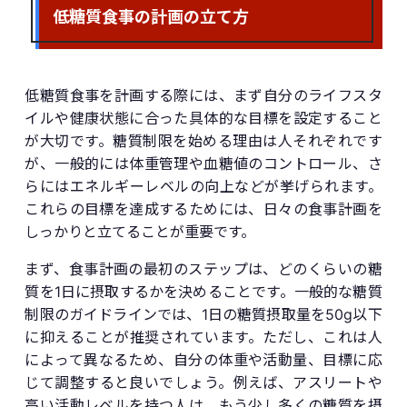
低糖質食事の計画の立て方
低糖質食事を計画する際には、まず自分のライフスタ
イルや健康状態に合った具体的な目標を設定すること
が大切です。糖質制限を始める理由は人それぞれです
が、一般的には体重管理や血糖値のコントロール、さ
らにはエネルギーレベルの向上などが挙げられます。
これらの目標を達成するためには、日々の食事計画を
しっかりと立てることが重要です。
まず、食事計画の最初のステップは、どのくらいの糖
質を1日に摂取するかを決めることです。一般的な糖質
制限のガイドラインでは、1日の糖質摂取量を50g以下
に抑えることが推奨されています。ただし、これは人
によって異なるため、自分の体重や活動量、目標に応
じて調整すると良いでしょう。例えば、アスリートや
高い活動レベルを持つ人は、もう少し多くの糖質を摂