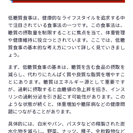
低糖質食事は、健康的なライフスタイルを追求する中
で注目されている食事法の一つです。この食事法は、
糖質の摂取量を制限することに焦点を当て、体重管理
や健康維持に役立つとされています。ここでは、低糖
質食事の基本的な考え方について詳しく見ていきまし
ょう。
まず、低糖質食事の基本は、糖質を含む食品の摂取を
減らし、代わりにたんぱく質や良質な脂質を増やすこ
とにあります。糖質はエネルギー源として重要です
が、過剰に摂取すると血糖値の急上昇を招き、インス
リンの過剰分泌を引き起こす可能性があります。この
ような状態が続くと、体重増加や糖尿病などの健康問
題につながることがあります。
具体的には、白米やパン、パスタなどの精製された炭
水化物を減らし、野菜、ナッツ、種子、全粒穀物など