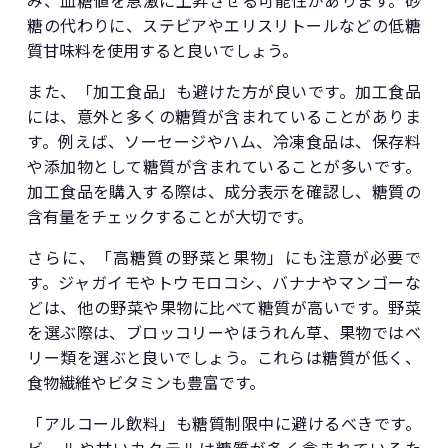
み、血糖値を急激に上昇させる可能性があります。砂
糖の代わりに、ステビアやエリスリトールなどの低糖
質甘味料を使用すると良いでしょう。
また、「加工食品」も避けた方が良いです。加工食品
には、意外と多くの糖質が含まれていることがありま
す。例えば、ソーセージやハム、冷凍食品は、保存料
や添加物として糖質が含まれていることが多いです。
加工食品を購入する際は、成分表示を確認し、糖質の
含有量をチェックすることが大切です。
さらに、「高糖質の野菜と果物」にも注意が必要で
す。ジャガイモやトウモロコシ、バナナやマンゴーな
どは、他の野菜や果物に比べて糖質が高いです。野菜
を選ぶ際は、ブロッコリーやほうれん草、果物ではベ
リー類を選ぶと良いでしょう。これらは糖質が低く、
食物繊維やビタミンも豊富です。
「アルコール飲料」も糖質制限中に避けるべきです。