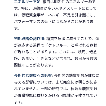
エネルギー不足
: 糖質は即効性のエネルギー源で
す。特に、運動量が多い人やアスリートにとって
は、低糖質食事がエネルギー不足を引き起こし、
パフォーマンスの低下につながることがありま
す。
初期段階の副作用
: 糖質を急激に減らすことで、体
が適応する過程で「ケトフルー」と呼ばれる症状
が現れることがあります。これには、頭痛、倦怠
感、めまい、吐き気などが含まれ、数日から数週
間続くことがあります。
長期的な健康への影響
: 長期間の糖質制限が健康に
与える影響については、まだ完全には明らかにさ
れていません。一部の研究では、極端な糖質制限
が腎臓機能に負担をかける可能性が示唆されてい
ます。