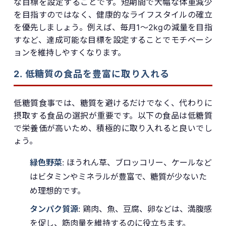
な目標を設定することです。短期間で大幅な体重減少
を目指すのではなく、健康的なライフスタイルの確立
を優先しましょう。例えば、毎月1〜2kgの減量を目指
すなど、達成可能な目標を設定することでモチベーシ
ョンを維持しやすくなります。
2. 低糖質の食品を豊富に取り入れる
低糖質食事では、糖質を避けるだけでなく、代わりに
摂取する食品の選択が重要です。以下の食品は低糖質
で栄養価が高いため、積極的に取り入れると良いでし
ょう。
緑色野菜
: ほうれん草、ブロッコリー、ケールなど
はビタミンやミネラルが豊富で、糖質が少ないた
め理想的です。
タンパク質源
: 鶏肉、魚、豆腐、卵などは、満腹感
を促し、筋肉量を維持するのに役立ちます。