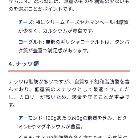
立ちます。選ぶ際には、無糖のものや糖質の少ないも
のを選ぶことがポイントです。
チーズ
: 特にクリームチーズやカマンベールは糖質
が少なく、カルシウムが豊富です。
ヨーグルト
: 無糖のギリシャヨーグルトは、タンパ
ク質が豊富で満足感があります。
4. ナッツ類
ナッツは脂肪が多いですが、良質な不飽和脂肪酸を含
んでおり、低糖質のスナックとして最適です。ただ
し、カロリーが高いため、適量を守ることが重要で
す。
アーモンド
: 100gあたり約6gの糖質を含み、ビタ
ミンEやマグネシウムが豊富。
くるみ
: オメガ3脂肪酸を多く含むため、心血管の