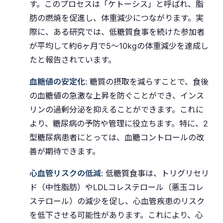
す。このプロセスは「ケトーシス」と呼ばれ、脂
肪の燃焼を促進し、体重減少につながります。実
際に、ある研究では、低糖質食事を続けた参加者
が平均して約6ヶ月で5〜10kgの体重減少を達成し
たと報告されています。
血糖値の安定化
: 糖質の摂取を減らすことで、食後
の血糖値の急激な上昇を防ぐことができ、インス
リンの過剰分泌を抑えることができます。これに
より、糖尿病の予防や管理に役立ちます。特に、2
型糖尿病患者にとっては、血糖コントロールの改
善が期待できます。
心血管リスクの低減
: 低糖質食事は、トリグリセリ
ド（中性脂肪）やLDLコレステロール（悪玉コレ
ステロール）の減少を促し、心血管疾患のリスク
を低下させる可能性があります。これにより、心