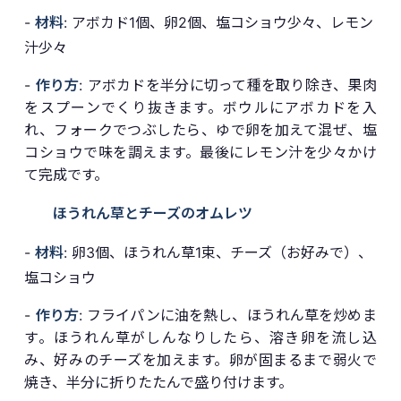
-
材料
: アボカド1個、卵2個、塩コショウ少々、レモン
汁少々
-
作り方
: アボカドを半分に切って種を取り除き、果肉
をスプーンでくり抜きます。ボウルにアボカドを入
れ、フォークでつぶしたら、ゆで卵を加えて混ぜ、塩
コショウで味を調えます。最後にレモン汁を少々かけ
て完成です。
ほうれん草とチーズのオムレツ
-
材料
: 卵3個、ほうれん草1束、チーズ（お好みで）、
塩コショウ
-
作り方
: フライパンに油を熱し、ほうれん草を炒めま
す。ほうれん草がしんなりしたら、溶き卵を流し込
み、好みのチーズを加えます。卵が固まるまで弱火で
焼き、半分に折りたたんで盛り付けます。