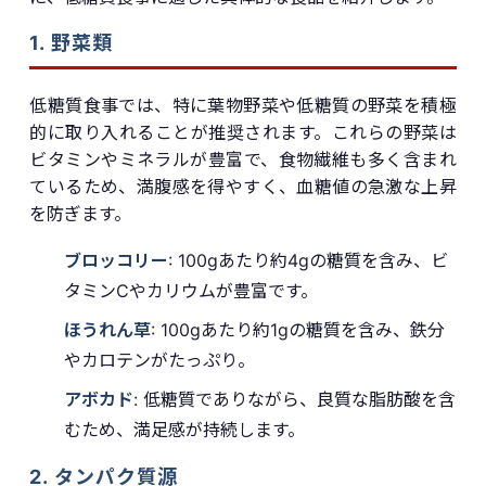
1. 野菜類
低糖質食事では、特に葉物野菜や低糖質の野菜を積極
的に取り入れることが推奨されます。これらの野菜は
ビタミンやミネラルが豊富で、食物繊維も多く含まれ
ているため、満腹感を得やすく、血糖値の急激な上昇
を防ぎます。
ブロッコリー
: 100gあたり約4gの糖質を含み、ビ
タミンCやカリウムが豊富です。
ほうれん草
: 100gあたり約1gの糖質を含み、鉄分
やカロテンがたっぷり。
アボカド
: 低糖質でありながら、良質な脂肪酸を含
むため、満足感が持続します。
2. タンパク質源