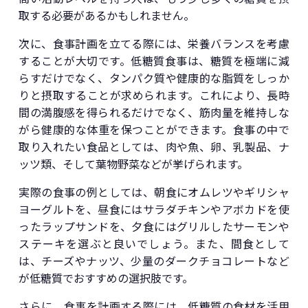
取する必要があるかもしれません。
次に、食事計画を立てる際には、栄養バランスを考慮
することが大切です。低糖質食事は、糖質を極端に減
らすだけでなく、タンパク質や健康的な脂質をしっか
りと摂取することが求められます。これにより、長時
間の満腹感を得られるだけでなく、筋肉量を維持しな
がら健康的な体重を保つことができます。食事の中で
取り入れたい食品としては、肉や魚、卵、乳製品、ナ
ッツ類、そして葉物野菜などが挙げられます。
実際の食事の例としては、朝食にオムレツやギリシャ
ヨーグルトを、昼食にはサラダチキンやアボカドを使
ったラップサンドを、夕食にはグリルしたサーモンや
ステーキを選ぶと良いでしょう。また、間食として
は、チーズやナッツ、少量のダークチョコレートなど
が低糖質でおすすめの選択肢です。
さらに、食事を計画する際には、低糖質の食材を活用