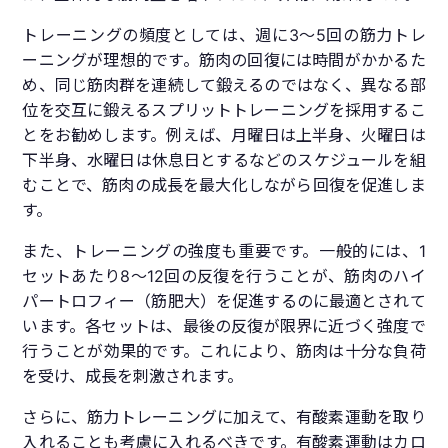
トレーニングの頻度としては、週に3～5回の筋力トレ
ーニングが理想的です。筋肉の回復には時間がかかるた
め、同じ筋肉群を連続して鍛えるのではなく、異なる部
位を交互に鍛えるスプリットトレーニングを採用するこ
とをお勧めします。例えば、月曜日は上半身、火曜日は
下半身、水曜日は休息日とするなどのスケジュールを組
むことで、筋肉の成長を最大化しながら回復を促進しま
す。
また、トレーニングの強度も重要です。一般的には、1
セットあたり8～12回の反復を行うことが、筋肉のハイ
パートロフィー（筋肥大）を促進するのに最適とされて
います。各セットは、最後の反復が限界に近づく強度で
行うことが効果的です。これにより、筋肉は十分な負荷
を受け、成長を刺激されます。
さらに、筋力トレーニングに加えて、有酸素運動を取り
入れることも考慮に入れるべきです。有酸素運動はカロ