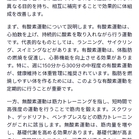
異なる目的を持ち、相互に補完することで効果的に体組
成を改善します。
まず、有酸素運動について説明します。有酸素運動は、
心拍数を上げ、持続的に酸素を取り入れながら行う運動
です。代表的なものとしては、ランニング、サイクリン
グ、スイミングなどがあります。有酸素運動は、体脂肪
の燃焼を促進し、心肺機能を向上させる効果がありま
す。特に、週に150分から300分の中程度の有酸素運動
が、健康維持と体重管理に推奨されています。脂肪を燃
焼しやすい体を作るためには、このような有酸素運動を
定期的に行うことが重要です。
一方、無酸素運動は筋力トレーニングを指し、短時間で
高強度の運動を行うことで筋肉を鍛えます。スクワッ
ト、デッドリフト、ベンチプレスなどの筋力トレーニン
グがこれに該当します。無酸素運動は、筋肉量を増や
し、基礎代謝を高める効果があります。基礎代謝が高ま