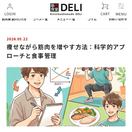
筋肉食堂DELIとは
コース一覧
メニュー一覧
コラム
お問い合わせ
2026.05.22
痩せながら筋肉を増やす方法：科学的アプ
ローチと食事管理