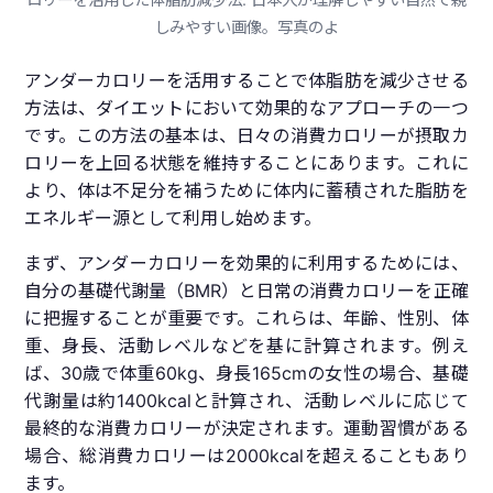
しみやすい画像。写真のよ
アンダーカロリーを活用することで体脂肪を減少させる
方法は、ダイエットにおいて効果的なアプローチの一つ
です。この方法の基本は、日々の消費カロリーが摂取カ
ロリーを上回る状態を維持することにあります。これに
より、体は不足分を補うために体内に蓄積された脂肪を
エネルギー源として利用し始めます。
まず、アンダーカロリーを効果的に利用するためには、
自分の基礎代謝量（BMR）と日常の消費カロリーを正確
に把握することが重要です。これらは、年齢、性別、体
重、身長、活動レベルなどを基に計算されます。例え
ば、30歳で体重60kg、身長165cmの女性の場合、基礎
代謝量は約1400kcalと計算され、活動レベルに応じて
最終的な消費カロリーが決定されます。運動習慣がある
場合、総消費カロリーは2000kcalを超えることもあり
ます。