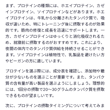
まず、プロテインの種類には、ホエイプロテイン、カゼ
インプロテイン、ソイプロテインなどがあります。ホエ
イプロテインは、牛乳から分離されたタンパク質で、吸
収が速いため、特にトレーニング後に摂取するのが効果
的です。筋肉の修復と成長を迅速にサポートします。一
方、カゼインプロテインはゆっくりと消化吸収されるた
め、就寝前に摂取するのがおすすめです。これにより、
夜間の体内でのタンパク質供給を持続させることができ
ます。ソイプロテインは植物性で、乳製品を避けたい方
やビーガンの方に適しています。
プロテインを選ぶ際には、成分表を確認し、添加物や糖
分が少ないものを選ぶことが重要です。また、タンパク
質の含有量が高い製品を選ぶようにしましょう。理想的
には、1回分の摂取で20〜30グラムのタンパク質を摂取
できるものが望ましいです。
次に、プロテインの摂取タイミングについて考えてみま