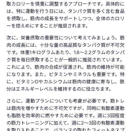
取カロリーを慎重に調整するアプローチです。具体的に
は、特に運動を行う日には、タンパク質を多く含む食品
を摂取し、筋肉の成長をサポートしつつ、全体のカロリ
ーを控えめにすることが推奨されます。
次に、栄養摂取の重要性について考えてみましょう。筋
肉の成長には、十分な量の高品質なタンパク質が不可欠
です。体重1キログラムあたり、1.6～2.2グラムのタンパ
ク質を毎日摂取することが一般的に推奨されています。
これにより、筋肉の合成が促進され、筋肉の維持が可能
になります。また、ビタミンやミネラルも重要です。特
に、ビタミンDやカルシウムは筋肉の健康に寄与し、鉄
分はエネルギーレベルを維持するのに役立ちます。
さらに、運動プランについても考慮が必要です。筋トレ
は筋肉を増やすために不可欠ですが、同時に有酸素運動
も脂肪を効率的に燃やすために必要です。週に3回程度
の筋力トレーニングに加えて、週に2～3回の有酸素運動
を取り入れることで、バランスの取れたフィットネスプ