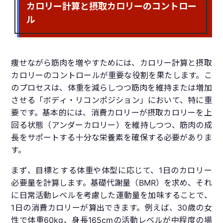
カロリー計算と摂取カロリーのコントロー
ル
痩せながら筋肉を増やすためには、カロリー計算と摂取
カロリーのコントロールが重要な役割を果たします。こ
のプロセスは、体重を減らしつつ筋肉を維持または増加
させる「ボディ・リコンポジション」において、特に重
要です。基本的には、消費カロリーが摂取カロリーを上
回る状態（アンダーカロリー）を維持しつつ、筋肉の成
長をサポートする十分な栄養素を確保する必要がありま
す。
まず、目標とする体重や体型に応じて、1日のカロリー
必要量を計算します。基礎代謝量（BMR）を求め、それ
に日常活動レベルを考慮した運動量を加味することで、
1日の消費カロリーが算出できます。例えば、30歳の女
性で体重60kg、身長165cmの活動レベルが中程度の場