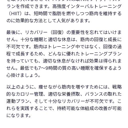
ランを作成できます。高強度インターバルトレーニング
（HIIT）は、短時間で脂肪を燃やしつつ筋肉を維持する
のに効果的な方法として人気があります。
最後に、リカバリー（回復）の重要性を忘れてはいけま
せん。十分な睡眠と適切な休息は、筋肉の回復と成長に
不可欠です。筋肉はトレーニング中ではなく、回復の過
程で成長するため、どんなに優れたトレーニングプラン
を持っていても、適切な休息がなければ効果は得られま
せん。最低でも7～9時間の質の高い睡眠を確保するよう
心掛けましょう。
以上のように、痩せながら筋肉を増やすためには、戦略
的なカロリー管理、適切な栄養摂取、バランスの取れた
運動プラン、そして十分なリカバリーが不可欠です。こ
れらを実践することで、持続可能な体組成の改善が可能
になります。