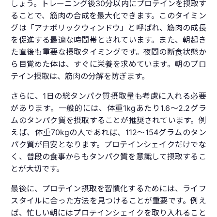
しょう。トレーニング後30分以内にプロテインを摂取す
ることで、筋肉の合成を最大化できます。このタイミン
グは「アナボリックウィンドウ」と呼ばれ、筋肉の成長
を促進する最適な時間帯とされています。また、朝起き
た直後も重要な摂取タイミングです。夜間の断食状態か
ら目覚めた体は、すぐに栄養を求めています。朝のプロ
テイン摂取は、筋肉の分解を防ぎます。
さらに、1日の総タンパク質摂取量も考慮に入れる必要
があります。一般的には、体重1kgあたり1.6〜2.2グラ
ムのタンパク質を摂取することが推奨されています。例
えば、体重70kgの人であれば、112〜154グラムのタン
パク質が目安となります。プロテインシェイクだけでな
く、普段の食事からもタンパク質を意識して摂取するこ
とが大切です。
最後に、プロテイン摂取を習慣化するためには、ライフ
スタイルに合った方法を見つけることが重要です。例え
ば、忙しい朝にはプロテインシェイクを取り入れること