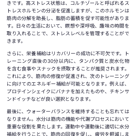
きです。高ストレス状態は、コルチゾールと呼ばれるス
トレスホルモンの分泌を促進しますが、このホルモンは
筋肉の分解を助長し、脂肪の蓄積を促す可能性がありま
す。日々の生活において、瞑想や深呼吸、趣味の時間を
取り入れることで、ストレスレベルを管理することがで
きます。
さらに、栄養補給はリカバリーの成功に不可欠です。ト
レーニング直後の30分以内に、タンパク質と炭水化物
を含む食事やスナックを摂取することが推奨されます。
これにより、筋肉の修復が促進され、次のトレーニング
に向けてのエネルギー補給が可能となります。例えば、
プロテインシェイクにバナナを加えたものや、チキンサ
ンドイッチなどが良い選択となります。
最後に、ウォーターバランスを維持することも忘れては
なりません。水分は筋肉の機能や代謝プロセスにおいて
重要な役割を果たします。運動中や運動後に適切に水分
補給を行うことで、筋肉の回復を促し、疲労を軽減しま