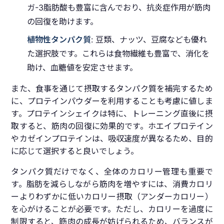
ガ-3脂肪酸も豊富に含んでおり、抗炎症作用が筋肉
の回復を助けます。
植物性タンパク質
: 豆類、ナッツ、豆腐なども優れ
た選択肢です。これらは食物繊維も豊富で、消化を
助け、血糖値を安定させます。
また、食事を通じて摂取するタンパク質を補完するため
に、プロテインパウダーを利用することも考慮に値しま
す。プロテインシェイクは特に、トレーニング直後に摂
取すると、筋肉の回復に効果的です。ホエイプロテイン
やカゼインプロテインは、吸収速度が異なるため、目的
に応じて選択すると良いでしょう。
タンパク質だけでなく、全体のカロリー管理も重要で
す。脂肪を減らしながら筋肉を増やすには、消費カロリ
ーよりわずかに低いカロリー摂取（アンダーカロリー）
を心がけることが必要です。ただし、カロリーを過度に
制限すると、筋肉の成長が妨げられるため、バランスが