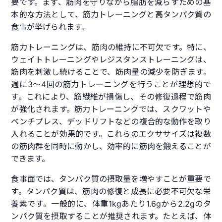
要です。まず、筋肉を守りながら脂肪を減らすための基
本的な方法として、筋力トレーニングと高タンパク質の
食事が挙げられます。
筋力トレーニングは、筋肉の維持に不可欠です。特に、
ウェイトトレーニングやレジスタンストレーニングは、
筋肉を刺激し続けることで、筋肉量の減少を防ぎます。
週に3〜4回の筋力トレーニングを行うことが理想的で
す。これにより、筋繊維が損傷し、その修復過程で筋肉
が強化されます。筋力トレーニングでは、スクワットや
ベンチプレス、デッドリフトなどの複合的な動作を取り
入れることが効果的です。これらのエクササイズは複数
の筋肉群を同時に動かし、効率的に筋肉を鍛えることが
できます。
食事面では、タンパク質の摂取量を増やすことが重要で
す。タンパク質は、筋肉の修復と成長に必要不可欠な栄
養素です。一般的に、体重1kgあたり1.6gから2.2gのタ
ンパク質を摂取することが推奨されます。たとえば、体