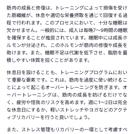
筋肉の成長と修復は、トレーニングによって損傷を受け
た筋繊維が、休息や適切な栄養摂取を通じて回復する過
程で行われます。このプロセスにおいて、十分な睡眠は
欠かせません。一般的には、成人は毎晩7〜9時間の睡眠
を確保することが推奨されています。睡眠中には成長ホ
ルモンが分泌され、このホルモンが筋肉の修復や成長を
助けます。また、睡眠不足は代謝を低下させ、脂肪を蓄
積しやすい体質を招くことがあります。
休息日を設けることも、トレーニングプログラムにおい
て重要な要素です。これは、筋肉を過度に使い続けるこ
とによって起こるオーバートレーニングを防ぎます。オ
ーバートレーニングは、筋肉の成長を妨げるだけでな
く、疲労や怪我のリスクを高めます。週に1〜2日は完全
な休息日にするか、軽いストレッチやヨガなどのアクテ
ィブリカバリーを行うと良いでしょう。
また、ストレス管理もリカバリーの一環として考慮すべ