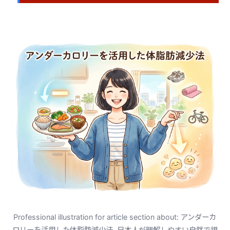
Professional illustration for article section about: アンダーカ
ロリーを活用した体脂肪減少法. 日本人が理解しやすい自然で親