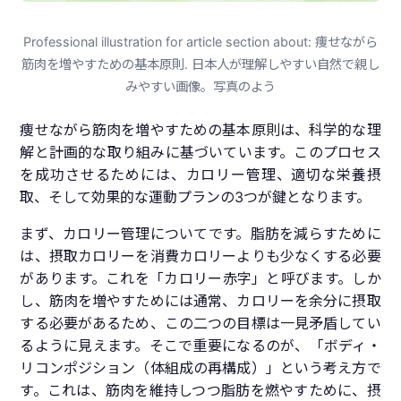
Professional illustration for article section about: 痩せながら
筋肉を増やすための基本原則. 日本人が理解しやすい自然で親し
みやすい画像。写真のよう
痩せながら筋肉を増やすための基本原則は、科学的な理
解と計画的な取り組みに基づいています。このプロセス
を成功させるためには、カロリー管理、適切な栄養摂
取、そして効果的な運動プランの3つが鍵となります。
まず、カロリー管理についてです。脂肪を減らすために
は、摂取カロリーを消費カロリーよりも少なくする必要
があります。これを「カロリー赤字」と呼びます。しか
し、筋肉を増やすためには通常、カロリーを余分に摂取
する必要があるため、この二つの目標は一見矛盾してい
るように見えます。そこで重要になるのが、「ボディ・
リコンポジション（体組成の再構成）」という考え方で
す。これは、筋肉を維持しつつ脂肪を燃やすために、摂