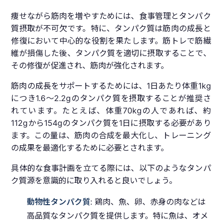
痩せながら筋肉を増やすためには、食事管理とタンパク
質摂取が不可欠です。特に、タンパク質は筋肉の成長と
修復において中心的な役割を果たします。筋トレで筋繊
維が損傷した後、タンパク質を適切に摂取することで、
その修復が促進され、筋肉が強化されます。
筋肉の成長をサポートするためには、1日あたり体重1kg
につき1.6～2.2gのタンパク質を摂取することが推奨さ
れています。たとえば、体重70kgの人であれば、約
112gから154gのタンパク質を1日に摂取する必要があり
ます。この量は、筋肉の合成を最大化し、トレーニング
の成果を最適化するために必要とされます。
具体的な食事計画を立てる際には、以下のようなタンパ
ク質源を意識的に取り入れると良いでしょう。
動物性タンパク質
: 鶏肉、魚、卵、赤身の肉などは
高品質なタンパク質を提供します。特に魚は、オメ