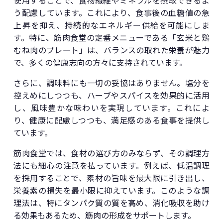
使用することで、食物繊維やミネラルを摂取できるよ
う配慮しています。これにより、食事後の血糖値の急
上昇を抑え、持続的なエネルギー供給を可能にしま
す。特に、筋肉食堂の定番メニューである「玄米と鶏
むね肉のプレート」は、バランスの取れた栄養が魅力
で、多くの健康志向の方々に支持されています。
さらに、調味料にも一切の妥協はありません。塩分を
控えめにしつつも、ハーブやスパイスを効果的に活用
し、風味豊かな味わいを実現しています。これによ
り、健康に配慮しつつも、満足感のある食事を提供し
ています。
筋肉食堂では、食材の選び方のみならず、その調理方
法にも細心の注意を払っています。例えば、低温調理
を採用することで、素材の旨味を最大限に引き出し、
栄養素の損失を最小限に抑えています。このような調
理法は、特にタンパク質の質を高め、消化吸収を助け
る効果もあるため、筋肉の形成をサポートします。