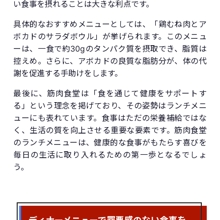
い食事を摂れることは大きな利点です。
具体的なおすすめメニューとしては、「鶏むね肉とア
ボカドのサラダボウル」が挙げられます。このメニュ
ーは、一食で約30gのタンパク質を摂取でき、脂質は
控えめ。さらに、アボカドの良質な脂肪分が、体の代
謝を促進する手助けをします。
最後に、筋肉食堂は「食を通じて健康をサポートす
る」という理念を掲げており、その姿勢はランチメニ
ューにも表れています。食事はただの栄養補給ではな
く、生活の質を向上させる重要な要素です。筋肉食堂
のランチメニューは、健康的な食事がもたらす喜びを
毎日の生活に取り入れるための第一歩となるでしょ
う。
ディナーメニューで罪悪感のない食事を