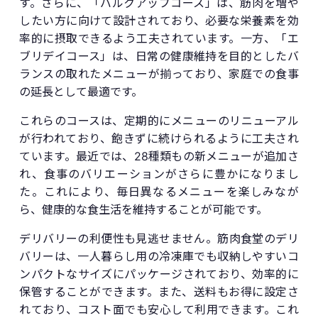
す。さらに、「バルクアップコース」は、筋肉を増や
したい方に向けて設計されており、必要な栄養素を効
率的に摂取できるよう工夫されています。一方、「エ
ブリデイコース」は、日常の健康維持を目的としたバ
ランスの取れたメニューが揃っており、家庭での食事
の延長として最適です。
これらのコースは、定期的にメニューのリニューアル
が行われており、飽きずに続けられるように工夫され
ています。最近では、28種類もの新メニューが追加さ
れ、食事のバリエーションがさらに豊かになりまし
た。これにより、毎日異なるメニューを楽しみなが
ら、健康的な食生活を維持することが可能です。
デリバリーの利便性も見逃せません。筋肉食堂のデリ
バリーは、一人暮らし用の冷凍庫でも収納しやすいコ
ンパクトなサイズにパッケージされており、効率的に
保管することができます。また、送料もお得に設定さ
れており、コスト面でも安心して利用できます。これ