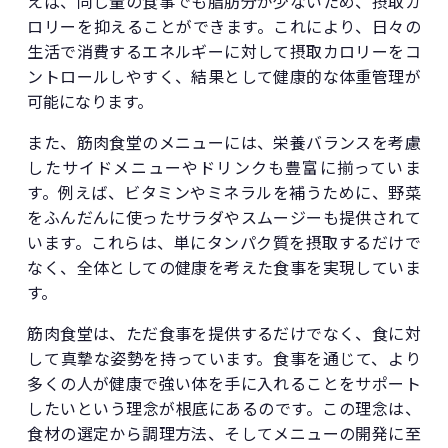
えば、同じ量の食事でも脂肪分が少ないため、摂取カ
ロリーを抑えることができます。これにより、日々の
生活で消費するエネルギーに対して摂取カロリーをコ
ントロールしやすく、結果として健康的な体重管理が
可能になります。
また、筋肉食堂のメニューには、栄養バランスを考慮
したサイドメニューやドリンクも豊富に揃っていま
す。例えば、ビタミンやミネラルを補うために、野菜
をふんだんに使ったサラダやスムージーも提供されて
います。これらは、単にタンパク質を摂取するだけで
なく、全体としての健康を考えた食事を実現していま
す。
筋肉食堂は、ただ食事を提供するだけでなく、食に対
して真摯な姿勢を持っています。食事を通じて、より
多くの人が健康で強い体を手に入れることをサポート
したいという理念が根底にあるのです。この理念は、
食材の選定から調理方法、そしてメニューの開発に至