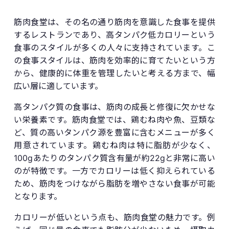
筋肉食堂は、その名の通り筋肉を意識した食事を提供
するレストランであり、高タンパク低カロリーという
食事のスタイルが多くの人々に支持されています。こ
の食事スタイルは、筋肉を効率的に育てたいという方
から、健康的に体重を管理したいと考える方まで、幅
広い層に適しています。
高タンパク質の食事は、筋肉の成長と修復に欠かせな
い栄養素です。筋肉食堂では、鶏むね肉や魚、豆類な
ど、質の高いタンパク源を豊富に含むメニューが多く
用意されています。鶏むね肉は特に脂肪が少なく、
100gあたりのタンパク質含有量が約22gと非常に高い
のが特徴です。一方でカロリーは低く抑えられている
ため、筋肉をつけながら脂肪を増やさない食事が可能
となります。
カロリーが低いという点も、筋肉食堂の魅力です。例