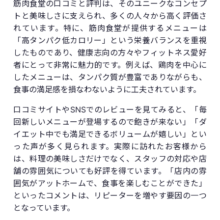
筋肉食堂の口コミと評判は、そのユニークなコンセプ
トと美味しさに支えられ、多くの人々から高く評価さ
れています。特に、筋肉食堂が提供するメニューは
「高タンパク低カロリー」という栄養バランスを重視
したものであり、健康志向の方々やフィットネス愛好
者にとって非常に魅力的です。例えば、鶏肉を中心に
したメニューは、タンパク質が豊富でありながらも、
食事の満足感を損なわないように工夫されています。
口コミサイトやSNSでのレビューを見てみると、「毎
回新しいメニューが登場するので飽きが来ない」「ダ
イエット中でも満足できるボリュームが嬉しい」とい
った声が多く見られます。実際に訪れたお客様から
は、料理の美味しさだけでなく、スタッフの対応や店
舗の雰囲気についても好評を得ています。「店内の雰
囲気がアットホームで、食事を楽しむことができた」
といったコメントは、リピーターを増やす要因の一つ
となっています。