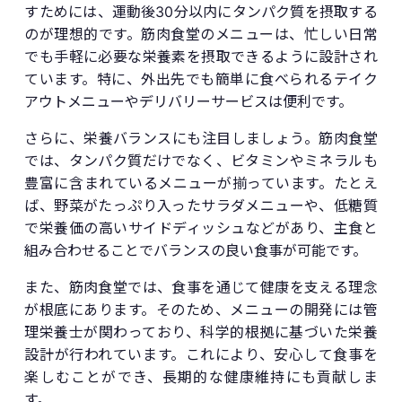
すためには、運動後30分以内にタンパク質を摂取する
のが理想的です。筋肉食堂のメニューは、忙しい日常
でも手軽に必要な栄養素を摂取できるように設計され
ています。特に、外出先でも簡単に食べられるテイク
アウトメニューやデリバリーサービスは便利です。
さらに、栄養バランスにも注目しましょう。筋肉食堂
では、タンパク質だけでなく、ビタミンやミネラルも
豊富に含まれているメニューが揃っています。たとえ
ば、野菜がたっぷり入ったサラダメニューや、低糖質
で栄養価の高いサイドディッシュなどがあり、主食と
組み合わせることでバランスの良い食事が可能です。
また、筋肉食堂では、食事を通じて健康を支える理念
が根底にあります。そのため、メニューの開発には管
理栄養士が関わっており、科学的根拠に基づいた栄養
設計が行われています。これにより、安心して食事を
楽しむことができ、長期的な健康維持にも貢献しま
す。