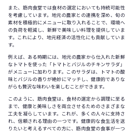
また、筋肉食堂では食材の選定においても持続可能性
を考慮しています。地元の農家との連携を深め、旬の
素材を積極的にメニューに取り入れることで、環境へ
の負荷を軽減し、新鮮で美味しい料理を提供していま
す。これにより、地元経済の活性化にも貢献していま
す。
例えば、ある時期には、地元の農家から仕入れた新鮮
なトマトを使った「トマトとバジルのチキンサラダ」
がメニューに加わります。このサラダは、トマトの酸
味とバジルの香りが絶妙にマッチし、健康的でありな
がらも贅沢な味わいを楽しむことができます。
このように、筋肉食堂は、食材の選定から調理に至る
まで、健康と美味しさを両立させるためのさまざまな
工夫を凝らしています。これが、多くの人々に支持さ
れ、信頼される理由の一つです。健康的な食生活を送
りたいと考えるすべての方に、筋肉食堂の食事が一つ