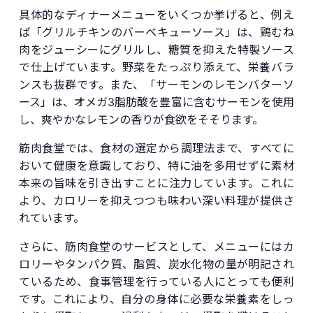
具体的なディナーメニューをいくつか挙げると、例え
ば「グリルチキンのバーベキューソース」は、鶏むね
肉をジューシーにグリルし、糖質を抑えた特製ソース
で仕上げています。野菜をたっぷり添えて、栄養バラ
ンスも抜群です。また、「サーモンのレモンバターソ
ース」は、オメガ3脂肪酸を豊富に含むサーモンを使用
し、爽やかなレモンの香りが食欲をそそります。
筋肉食堂では、食材の選定から調理法まで、すべてに
おいて健康を意識しており、特に油を多用せずに素材
本来の旨味を引き出すことに注力しています。これに
より、カロリーを抑えつつも味わい深い料理が提供さ
れています。
さらに、筋肉食堂のサービスとして、メニューにはカ
ロリーやタンパク質、脂質、炭水化物の量が明記され
ているため、食事管理を行っている人にとっても便利
です。これにより、自分の身体に必要な栄養素をしっ