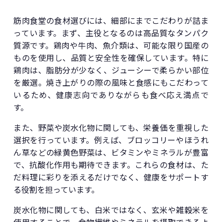
筋肉食堂の食材選びには、細部にまでこだわりが詰ま
っています。まず、主役となるのは高品質なタンパク
質源です。鶏肉や牛肉、魚介類は、可能な限り国産の
ものを使用し、品質と安全性を確保しています。特に
鶏肉は、脂肪分が少なく、ジューシーで柔らかい部位
を厳選。焼き上がりの際の風味と食感にもこだわって
いるため、健康志向でありながらも食べ応え満点で
す。
また、野菜や炭水化物に関しても、栄養価を重視した
選択を行っています。例えば、ブロッコリーやほうれ
ん草などの緑黄色野菜は、ビタミンやミネラルが豊富
で、抗酸化作用も期待できます。これらの食材は、た
だ料理に彩りを添えるだけでなく、健康をサポートす
る役割を担っています。
炭水化物に関しても、白米ではなく、玄米や雑穀米を