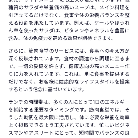
糖質のサラダや栄養価の高いスープは、メイン料理を
引き立てるだけでなく、食事全体の栄養バランスを整
える役割を果たしています。例えば、ケールやほうれ
ん草を使ったサラダは、ビタミンやミネラルを豊富に
含み、体の免疫力を高める効果が期待できます。
さらに、筋肉食堂のサービスには、食事への考え方が
深く反映されています。食材の調達から調理に至るま
で、一切の妥協を許さず、健康志向の高いメニュー作
りに力を入れています。これは、単に食事を提供する
だけでなく、お客様に健康的なライフスタイルを提案
するという信念に基づいています。
ランチの時間帯は、多くの人にとって1日のエネルギー
を補給する重要なタイミングです。筋肉食堂では、そ
うした時間を最大限に活用し、体に必要な栄養を効率
よく摂取できるよう工夫されています。忙しいビジネ
スマンやアスリートにとって、短時間でバランスの良