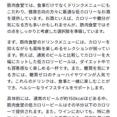
筋肉食堂では、食事だけでなくドリンクメニューにも
こだわり、健康志向の方々に最適な低カロリーなお酒
を提供しています。お酒といえば、カロリーや糖分が
気になる方も多いかもしれませんが、筋肉食堂ではそ
の点をしっかりと考慮した選択肢を準備しています。
まず、筋肉食堂のドリンクメニューには、カロリーを
抑えながらも風味を楽しめるセレクションが揃ってい
ます。例えば、通常のビールと比較してカロリーを大
幅にカットした低カロリービールは、ダイエット中で
も罪悪感なく楽しめる一杯です。また、糖質を気にす
る方には、糖質ゼロのチューハイやワインが人気で
す。これらのドリンクは、食事と一緒に楽しむことが
でき、ヘルシーなライフスタイルをサポートします。
具体的には、通常のビールが約150kcalほどある中、
筋肉食堂の低カロリービールはその半分以下のカロリ
ーで提供されます。また、ワインにおいても、特に赤