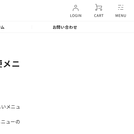
ラム
お問い合わせ
便メニ
しいメニュ
メニューの