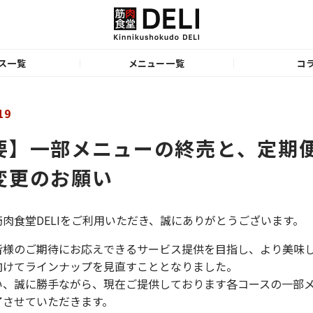
ス一覧
メニュー一覧
コ
19
要】一部メニューの終売と、定期
変更のお願い
肉食堂DELIをご利用いただき、誠にありがとうございます。
皆様のご期待にお応えできるサービス提供を目指し、より美味
向けてラインナップを見直すこととなりました。
い、誠に勝手ながら、現在ご提供しております各コースの一部
了させていただきます。