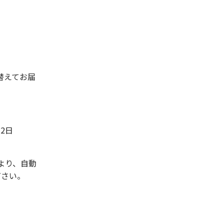
替えてお届
2日
より、自動
ださい。