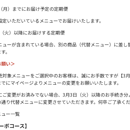
日（月）までにお届け予定の定期便
ご設定いただいているメニューでお届けいたします。
0日（火）以降にお届けする定期便
メニューが含まれている場合、別の商品（代替メニュー）に差し
ます。
お願い＞
売対象メニューをご選択中のお客様は、誠にお手数ですが【3月
までにマイページよりメニューの変更をお願いいたします。
にご変更がお済みでない場合、3月3日（火）以降のお手続き分
の通り代替メニューに変更させていただきます。何卒ご了承く
ニュー一覧
ーボコース】