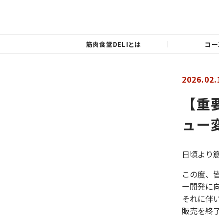
筋肉食堂DELIとは
コー
2026.02.
【重
ュー
日頃より筋
この度、
ー開発に
それに伴
販売を終