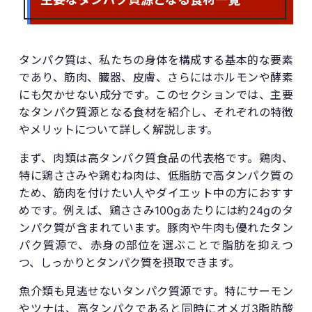
タンパク質は、私たちの身体を構成する基本的な要素
であり、筋肉、臓器、皮膚、さらにはホルモンや酵素
にも欠かせない成分です。このセクションでは、主要
なタンパク質源となる食材を紹介し、それぞれの特徴
やメリットについて詳しく解説します。
まず、肉類は高タンパク質食品の代表格です。鶏肉、
特に鶏ささみや鶏むね肉は、低脂肪で高タンパク質の
ため、筋肉を付けたい人やダイエット中の方におすす
めです。例えば、鶏ささみ100gあたりには約24gのタ
ンパク質が含まれています。豚肉や牛肉も優れたタン
パク質源で、赤身の部位を選ぶことで脂肪を抑えつ
つ、しっかりとタンパク質を摂取できます。
魚介類も見逃せないタンパク質源です。特にサーモン
やツナは、高タンパクであると同時にオメガ3脂肪酸