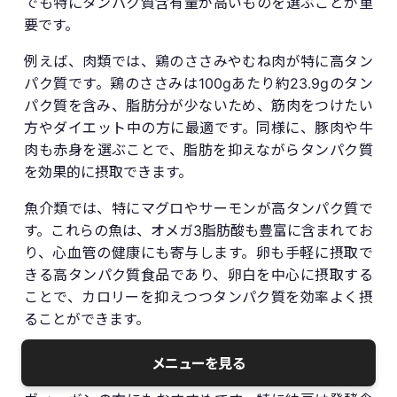
でも特にタンパク質含有量が高いものを選ぶことが重
要です。
例えば、肉類では、鶏のささみやむね肉が特に高タン
パク質です。鶏のささみは100gあたり約23.9gのタン
パク質を含み、脂肪分が少ないため、筋肉をつけたい
方やダイエット中の方に最適です。同様に、豚肉や牛
肉も赤身を選ぶことで、脂肪を抑えながらタンパク質
を効果的に摂取できます。
魚介類では、特にマグロやサーモンが高タンパク質で
す。これらの魚は、オメガ3脂肪酸も豊富に含まれてお
り、心血管の健康にも寄与します。卵も手軽に摂取で
きる高タンパク質食品であり、卵白を中心に摂取する
ことで、カロリーを抑えつつタンパク質を効率よく摂
ることができます。
大豆製品では、豆腐や納豆が代表的です。これらは植
メニューを見る
物性タンパク質を豊富に含んでおり、ベジタリアンや