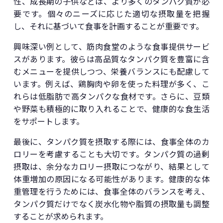
性、成長期の子供などは、より多くのタンパク質が必
要です。個々のニーズに応じた適切な摂取量を把握
し、それに基づいて食事を計画することが重要です。
興味深い例として、筋肉食堂のような食事提供サービ
スがあります。彼らは高品質なタンパク質を豊富に含
むメニューを提供しつつ、栄養バランスにも配慮して
います。例えば、鶏胸肉や卵を使った料理が多く、こ
れらは低脂肪で高タンパクな食材です。さらに、豆類
や野菜も積極的に取り入れることで、健康的な食生活
をサポートします。
最後に、タンパク質を摂取する際には、食事全体のカ
ロリーを考慮することも大切です。タンパク質の過剰
摂取は、余分なカロリー摂取につながり、結果として
体重増加の原因になる可能性があります。健康的な体
重管理を行うためには、食事全体のバランスを考え、
タンパク質だけでなく炭水化物や脂質の摂取量も調整
することが求められます。