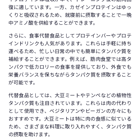
復に適しています。一方、カゼインプロテインはゆっ
くりと吸収されるため、就寝前に摂取することで一晩
中アミノ酸を供給することができます。
さらに、食事代替食品としてプロテインバーやプロテ
インドリンクも人気があります。これらは手軽に持ち
運べるため、忙しい日常の中でも簡単にタンパク質を
補給することができます。例えば、筋肉食堂では高タ
ンパクで低カロリーの食事を提供しており、外食でも
栄養バランスを保ちながらタンパク質を摂取すること
が可能です。
代替食品としては、大豆ミートやテンペなどの植物性
タンパク質も注目されています。これらは肉の代わり
として使用でき、ベジタリアンやビーガンの方々にも
おすすめです。大豆ミートは特に肉の食感に似ている
ため、さまざまな料理に取り入れやすく、タンパク質
の摂取を助けます。