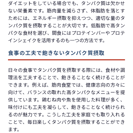
ダイエットをしている場合でも、タンパク質は欠かせ
ない栄養素です。筋肉量を減らさず、体脂肪を落とす
ためには、エネルギー摂取を抑えつつ、適切な量のタ
ンパク質を摂取することが大切です。低脂肪で高タン
パクな食材を選び、間食にはプロテインバーやプロテ
インシェイクを活用するのも一つの方法です。
食事の工夫で飽きないタンパク質摂取
日々の食事でタンパク質を摂取する際には、食材や調
理法を工夫することで、飽きることなく続けることが
できます。例えば、筋肉食堂では、健康志向の方々に
向けて、バランスの取れた高タンパクなメニューを提
供しています。鶏むね肉や魚を使用した料理が多く、
味付けにも工夫を凝らして、飽きることなく続けられ
るのが魅力です。こうした工夫を家庭でも取り入れる
ことで、毎日楽しくタンパク質を摂取することができ
ます。