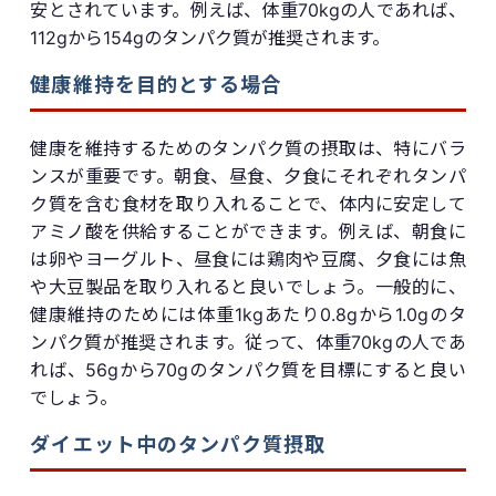
安とされています。例えば、体重70kgの人であれば、
112gから154gのタンパク質が推奨されます。
健康維持を目的とする場合
健康を維持するためのタンパク質の摂取は、特にバラ
ンスが重要です。朝食、昼食、夕食にそれぞれタンパ
ク質を含む食材を取り入れることで、体内に安定して
アミノ酸を供給することができます。例えば、朝食に
は卵やヨーグルト、昼食には鶏肉や豆腐、夕食には魚
や大豆製品を取り入れると良いでしょう。一般的に、
健康維持のためには体重1kgあたり0.8gから1.0gのタ
ンパク質が推奨されます。従って、体重70kgの人であ
れば、56gから70gのタンパク質を目標にすると良い
でしょう。
ダイエット中のタンパク質摂取