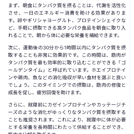
まず、朝食にタンパク質を摂ることは、代謝を活性化
させ、一日のエネルギー消費を助ける効果がありま
す。卵やギリシャヨーグルト、プロテインシェイクな
ど、手軽に摂取できる高タンパク食品を朝食に取り入
れることで、朝から体に必要な栄養を補給できます。
次に、運動後の30分から1時間以内にタンパク質を摂
取することも非常に効果的です。この時間は、筋肉が
タンパク質を最も効率的に取り込むことができる「ゴ
ールデンタイム」と呼ばれています。ホエイプロテイ
ンや鶏肉、魚などの消化吸収が早い食材を選ぶと良い
でしょう。このタイミングでの摂取は、筋肉の修復と
成長を促し、疲労回復を助けます。
さらに、就寝前にカゼインプロテインやカッテージチ
ーズのような消化がゆっくりなタンパク質を摂取する
ことも推奨されます。これにより、就寝中に体が必要
とする栄養を長時間にわたって供給することができ、