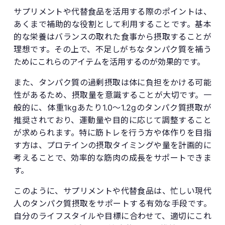
サプリメントや代替食品を活用する際のポイントは、
あくまで補助的な役割として利用することです。基本
的な栄養はバランスの取れた食事から摂取することが
理想です。その上で、不足しがちなタンパク質を補う
ためにこれらのアイテムを活用するのが効果的です。
また、タンパク質の過剰摂取は体に負担をかける可能
性があるため、摂取量を意識することが大切です。一
般的に、体重1kgあたり1.0〜1.2gのタンパク質摂取が
推奨されており、運動量や目的に応じて調整すること
が求められます。特に筋トレを行う方や体作りを目指
す方は、プロテインの摂取タイミングや量を計画的に
考えることで、効率的な筋肉の成長をサポートできま
す。
このように、サプリメントや代替食品は、忙しい現代
人のタンパク質摂取をサポートする有効な手段です。
自分のライフスタイルや目標に合わせて、適切にこれ