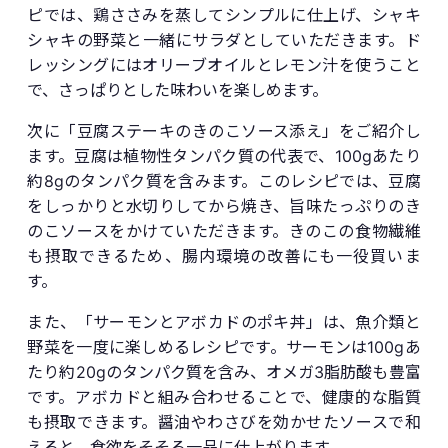
ピでは、鶏ささみを蒸してシンプルに仕上げ、シャキ
シャキの野菜と一緒にサラダとしていただきます。ド
レッシングにはオリーブオイルとレモン汁を使うこと
で、さっぱりとした味わいを楽しめます。
次に「豆腐ステーキのきのこソース添え」をご紹介し
ます。豆腐は植物性タンパク質の代表で、100gあたり
約8gのタンパク質を含みます。このレシピでは、豆腐
をしっかりと水切りしてから焼き、旨味たっぷりのき
のこソースをかけていただきます。きのこの食物繊維
も摂取できるため、腸内環境の改善にも一役買いま
す。
また、「サーモンとアボカドのポキ丼」は、魚介類と
野菜を一度に楽しめるレシピです。サーモンは100gあ
たり約20gのタンパク質を含み、オメガ3脂肪酸も豊富
です。アボカドと組み合わせることで、健康的な脂質
も摂取できます。醤油やわさびを効かせたソースで和
えると、食欲をそそる一品に仕上がります。