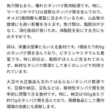
魚介類もまた、優れたタンパク質供給源です。特に、
サーモンやマグロは良質なタンパク質を含んでおり、
オメガ3脂肪酸も豊富に含まれているため、心血管の
健康にも良い影響を与えます。魚介類は、脂肪分が少
なく、消化吸収が良いため、体脂肪を気にする方にも
おすすめです。
卵は、栄養の宝庫ともいえる食材です。1個あたり約6g
のタンパク質を含んでおり、ビタミンやミネラルも豊
富です。特に卵白は、脂肪がほとんど含まれておら
ず、純粋なタンパク質源として多くのレシピで利用さ
れています。
大豆や大豆製品も忘れてはならないタンパク質源で
す。豆腐や納豆、豆乳などは、植物性タンパク質を効
率的に摂取できる食材です。特に、納豆は100gあたり
約17gのタンパク質を含んでおり、発酵食品として腸内
環境の改善にも貢献します。