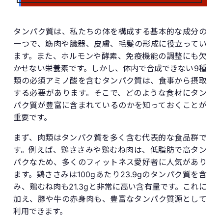
タンパク質は、私たちの体を構成する基本的な成分の
一つで、筋肉や臓器、皮膚、毛髪の形成に役立ってい
ます。また、ホルモンや酵素、免疫機能の調整にも欠
かせない栄養素です。しかし、体内で合成できない9種
類の必須アミノ酸を含むタンパク質は、食事から摂取
する必要があります。そこで、どのような食材にタン
パク質が豊富に含まれているのかを知っておくことが
重要です。
まず、肉類はタンパク質を多く含む代表的な食品群で
す。例えば、鶏ささみや鶏むね肉は、低脂肪で高タン
パクなため、多くのフィットネス愛好者に人気があり
ます。鶏ささみは100gあたり23.9gのタンパク質を含
み、鶏むね肉も21.3gと非常に高い含有量です。これに
加え、豚や牛の赤身肉も、豊富なタンパク質源として
利用できます。