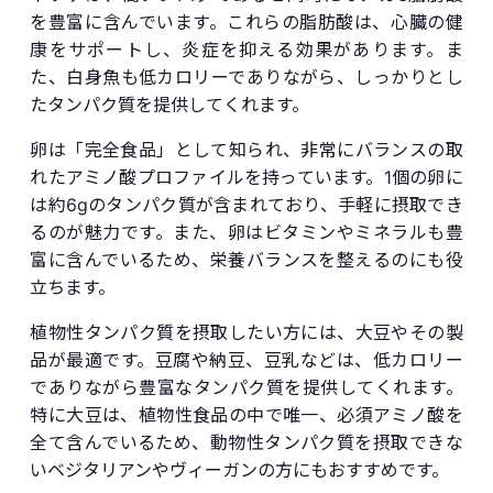
を豊富に含んでいます。これらの脂肪酸は、心臓の健
康をサポートし、炎症を抑える効果があります。ま
た、白身魚も低カロリーでありながら、しっかりとし
たタンパク質を提供してくれます。
卵は「完全食品」として知られ、非常にバランスの取
れたアミノ酸プロファイルを持っています。1個の卵に
は約6gのタンパク質が含まれており、手軽に摂取でき
るのが魅力です。また、卵はビタミンやミネラルも豊
富に含んでいるため、栄養バランスを整えるのにも役
立ちます。
植物性タンパク質を摂取したい方には、大豆やその製
品が最適です。豆腐や納豆、豆乳などは、低カロリー
でありながら豊富なタンパク質を提供してくれます。
特に大豆は、植物性食品の中で唯一、必須アミノ酸を
全て含んでいるため、動物性タンパク質を摂取できな
いベジタリアンやヴィーガンの方にもおすすめです。