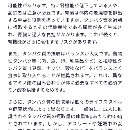
可能性があります。特に腎機能が低下している人や、
高齢者は注意が必要です。腎臓は体内の老廃物を排出
する重要な役割を担っていますが、タンパク質を過剰
に摂取するとその代謝産物である尿素が多く生成さ
れ、腎臓に過大な負担がかかります。これが続くと、
腎機能がさらに悪化するリスクがあります。
また、タンパク質の摂取はバランスが大切です。動物
性タンパク質（肉、魚、卵、乳製品など）と植物性タ
ンパク質（豆類、ナッツ、穀物など）をバランスよく
食事に取り入れることが推奨されます。これは、異な
るアミノ酸の組み合わせが体に必要なすべての必須ア
ミノ酸を供給するためです。
さらに、タンパク質の摂取量は個々のライフスタイル
や健康状態によって異なります。一般的に、成人に推
奨されるタンパク質の摂取量は体重1kgあたり約0.8g
とされています。しかし、アスリートや妊娠中の女