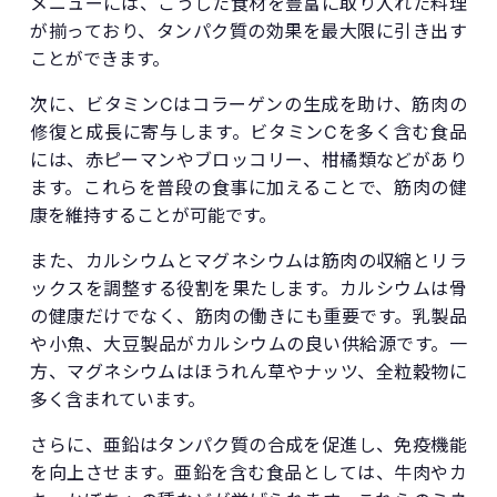
メニューには、こうした食材を豊富に取り入れた料理
が揃っており、タンパク質の効果を最大限に引き出す
ことができます。
次に、ビタミンCはコラーゲンの生成を助け、筋肉の
修復と成長に寄与します。ビタミンCを多く含む食品
には、赤ピーマンやブロッコリー、柑橘類などがあり
ます。これらを普段の食事に加えることで、筋肉の健
康を維持することが可能です。
また、カルシウムとマグネシウムは筋肉の収縮とリラ
ックスを調整する役割を果たします。カルシウムは骨
の健康だけでなく、筋肉の働きにも重要です。乳製品
や小魚、大豆製品がカルシウムの良い供給源です。一
方、マグネシウムはほうれん草やナッツ、全粒穀物に
多く含まれています。
さらに、亜鉛はタンパク質の合成を促進し、免疫機能
を向上させます。亜鉛を含む食品としては、牛肉やカ