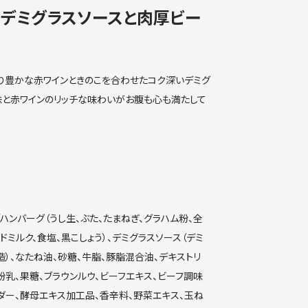
のデミグラスソースと肉厚ビー
り豊かな赤ワインときのこを合わせたコク深いデミグ
味と赤ワインのリッチな味わいがお腹も心も満たして
（ハンバーグ（うし生、ぶた、たまねぎ、グラハム粉、全
ドミルク、食塩、黒こしょう）、デミグラスソース（デミ
造）、なたね油、砂糖、牛脂、豚脂混合油、デキストリ
全粉乳、果糖、ブラウンルウ、ビーフエキス、ビーフ調味
ダー、酵母エキス加工品、香辛料、野菜エキス、玉ね