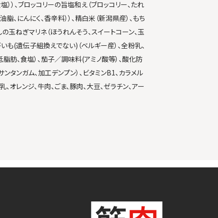
食塩））、ブロッコリーの旨塩和え（ブロッコリー、たれ
油脂、にんにく、香辛料））、精白米（新潟県産）、もち
しの玉ねぎマリネ（ほうれんそう、スイートコーン、玉
がいも(遺伝子組換えでない)（ベルギー産）、全粉乳、
低脂肪、食塩）、茄子／調味料(アミノ酸等）、酸化防
サンタンガム、加工デンプン）、ビタミンB1、カラメル
乳、オレンジ、牛肉、ごま、豚肉、大豆、ゼラチン、アー