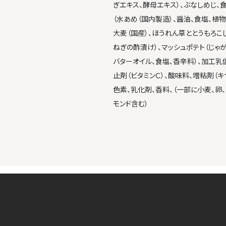
ぎエキス、酵母エキス）、ぶなしめじ、
（水あめ（国内製造）、醤油、食塩、植物
大麦（国産）、ほうれん草ととうもろこ
ねぎの酢漬け）、マッシュポテト（じゃ
バターオイル、食塩、香辛料）、加工乳
止剤（ビタミンＣ）、酸味料、増粘剤（キ
色素、乳化剤、香料、（一部に小麦、卵、
モンド含む）