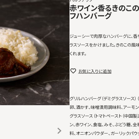
赤ワイン香るきのこ
フハンバーグ
ジューシーで肉厚なハンバーグに、香
ラスソースをかけました。きのこの風
くれます。
お気に入りに追加
グリルハンバーグ（デミグラスソース）
卵、酒かす、味噌漬用調味料、アーモン
グラスソース（トマトペースト（中国製
ン、赤ワイン、食塩、みそ、ぶどう糖、
料、オニオンパウダー、ガーリックパウ