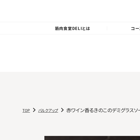
筋肉食堂DELIとは
コー
赤ワイン香るきのこのデミグラスソ
TOP
バルクアップ