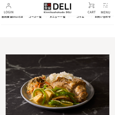
筋肉食堂DELIとは
コース一覧
メニュー一覧
コラム
お問い合わせ