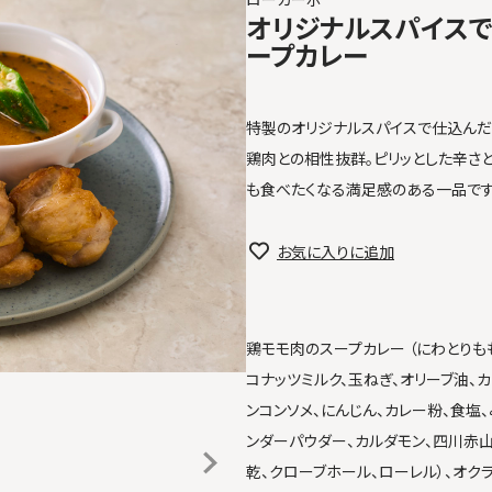
オリジナルスパイス
ープカレー
特製のオリジナルスパイスで仕込んだ
鶏肉との相性抜群。ピリッとした辛さ
も食べたくなる満足感のある一品です
お気に入りに追加
鶏モモ肉のスープカレー （にわとりも
コナッツミルク、玉ねぎ、オリーブ油、カ
ンコンソメ、にんじん、カレー粉、食塩、
ンダーパウダー、カルダモン、四川赤
乾、クローブホール、ローレル）、オクラ