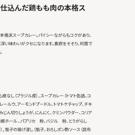
で仕込んだ鶏もも肉の本格ス
本格派スープカレー。パイシーながらもコクがあり、
と深い味わいがクセになります。食欲をそそり、何度で
。
も皮なし（ブラジル産）、スープカレー（トマト缶詰、コ
レールウ、アーモンドプードル、トマトケチャップ、チキ
みじん切りしょうが、にんにく、クミンパウダー、コリア
山椒ホール 、パプリカ 粉、バジル 粉、とうがらし
）, 茄子の揚げ浸し（茄子、おろしポン酢ソース（昆布