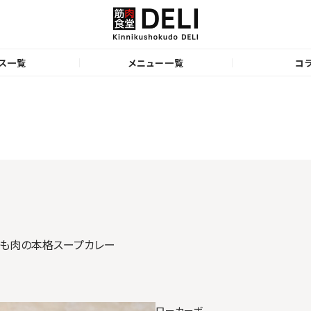
ス一覧
メニュー一覧
コ
もも肉の本格スープカレー
ローカーボ