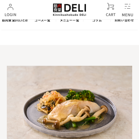
筋肉食堂DELIとは
コース一覧
メニュー一覧
コラム
お問い合わせ