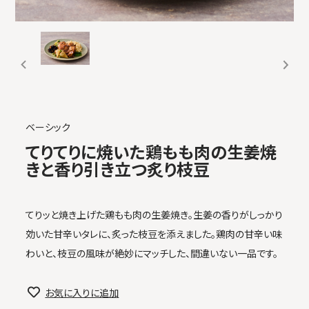
ベーシック
てりてりに焼いた鶏もも肉の生姜焼
きと香り引き立つ炙り枝豆
てりッと焼き上げた鶏もも肉の生姜焼き。生姜の香りがしっかり
効いた甘辛いタレに、炙った枝豆を添えました。鶏肉の甘辛い味
わいと、枝豆の風味が絶妙にマッチした、間違いない一品です。
お気に入りに追加