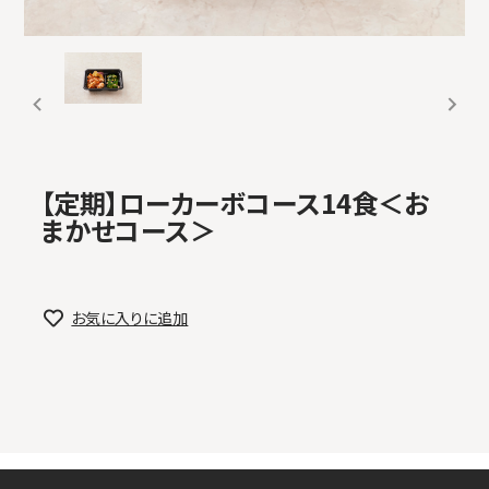
【定期】ローカーボコース14食＜お
まかせコース＞
お気に入りに追加