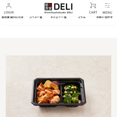
筋肉食堂DELIとは
コース一覧
メニュー一覧
コラム
お問い合わせ