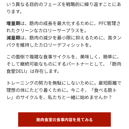
いう異なる目的のフェーズを戦略的に繰り返すことにあ
ります。
増量期
は、筋肉の成長を最大化するために、PFC管理さ
れたクリーンなカロリーサープラスを。
減量期
は、筋肉の減少を最小限に抑えるために、高タン
パクを維持したカロリーデフィシットを。
この面倒で複雑な食事サイクルを、美味しく、簡単に、
そして継続可能なものにするパートナーとして、「筋肉
食堂DELI」は存在します。
トレーニングの努力を無駄にしないために。最短距離で
理想の体にたどり着くために。今こそ、「食べる筋ト
レ」のサイクルを、私たちと一緒に始めませんか？
筋肉食堂の食事内容を見てみる