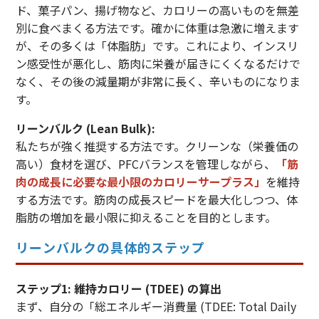
ド、菓子パン、揚げ物など、カロリーの高いものを無差
別に食べまくる方法です。確かに体重は急激に増えます
が、その多くは「体脂肪」です。これにより、インスリ
ン感受性が悪化し、筋肉に栄養が届きにくくなるだけで
なく、その後の減量期が非常に長く、辛いものになりま
す。
リーンバルク (Lean Bulk):
私たちが強く推奨する方法です。クリーンな（栄養価の
高い）食材を選び、PFCバランスを管理しながら、
「筋
肉の成長に必要な最小限のカロリーサープラス」
を維持
する方法です。筋肉の成長スピードを最大化しつつ、体
脂肪の増加を最小限に抑えることを目的とします。
リーンバルクの具体的ステップ
ステップ1: 維持カロリー (TDEE) の算出
まず、自分の「総エネルギー消費量 (TDEE: Total Daily