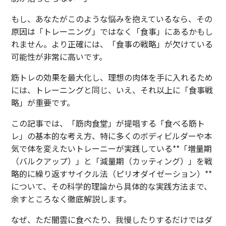
もし、あなたがこのような悩みを抱えているなら、その
原因は「トレーニング」ではなく「食事」にあるかもし
れません。より正確には、「食事の戦略」が欠けている
可能性が非常に高いです。
筋トレの効果を最大化し、理想の肉体を手に入れるため
には、トレーニングと同じ、いえ、それ以上に「食事戦
略」が重要です。
この記事では、「筋肉食堂」が提唱する「食べる筋ト
レ」の基本的な考え方、特に多くのボディビルダーや本
気で体を変えたいトレーニーが実践している**「増量期
（バルクアップ）」と「減量期（カッティング）」を戦
略的に繰り返すサイクル法（ピリオダイゼーション）**
について、その科学的理論から具体的な実践方法まで、
余すところなく徹底解説します。
なぜ、ただ闇雲に食べたり、我慢したりするだけではダ