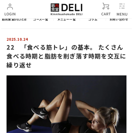
筋肉食堂DELIとは
コース一覧
メニュー一覧
コラム
お問い合わせ
2025.10.24
22 「食べる筋トレ」の基本。 たくさん
食べる時期と脂肪を削ぎ落す時期を交互に
繰り返せ