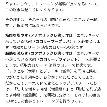
ります。しかし、トレーニング経験が長くなるにつれ、
この現象は起こりにくくなります。
その理由は、それぞれの目的に必要な「エネルギー収
支」が根本的に異なるからです。
筋肉を増やす (アナボリック状態):
体は「エネルギーが
余っている状態（
カロリーサープラス
）」を必要としま
す。摂取カロリー ＞ 消費カロリーの状態です。
脂肪を減らす (カタボリック状態):
体は「エネルギーが
不足している状態（
カロリーデフィシット
）」を必要と
します。摂取カロリー ＜ 消費カロリーの状態です。
「アクセル（増量）とブレーキ（減量）を同時に踏む」
のがいかに非効率か、お分かりいただけるでしょう。
だからこそ、本気で体を変えるトップアスリートたち
は、「筋肉を増やす時期（増量期）」と「脂肪を削ぎ落
とす時期（減量期）」を明確に分けて、それぞれの目的
に特化した食事とトレーニングを行うのです。