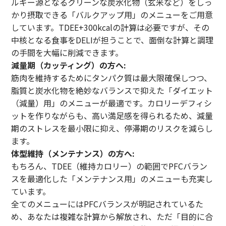
ルギー源となるクリーンな炭水化物（玄米など）をしっ
かり摂取できる「バルクアップ用」のメニューをご用意
しています。TDEE+300kcalの計算は必要ですが、その
中核となる食事をDELIが担うことで、面倒な計算と調理
の手間を大幅に削減できます。
減量期（カッティング）の方へ:
筋肉を維持するためにタンパク質は最大限確保しつつ、
脂質と炭水化物を絶妙なバランスで抑えた「ダイエット
（減量）用」のメニューが最適です。カロリーデフィシ
ットを作りながらも、高い満足感を得られるため、減量
期のストレスを最小限に抑え、停滞期のリスクを減らし
ます。
体型維持（メンテナンス）の方へ:
もちろん、TDEE（維持カロリー）の範囲でPFCバラン
スを最適化した「メンテナンス用」のメニューも充実し
ています。
全てのメニューにはPFCバランスが明記されているた
め、あなたは複雑な計算から解放され、ただ「目的に合