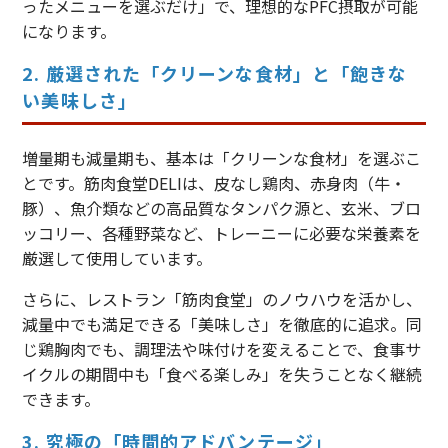
ったメニューを選ぶだけ」で、理想的なPFC摂取が可能
になります。
2. 厳選された「クリーンな食材」と「飽きな
い美味しさ」
増量期も減量期も、基本は「クリーンな食材」を選ぶこ
とです。筋肉食堂DELIは、皮なし鶏肉、赤身肉（牛・
豚）、魚介類などの高品質なタンパク源と、玄米、ブロ
ッコリー、各種野菜など、トレーニーに必要な栄養素を
厳選して使用しています。
さらに、レストラン「筋肉食堂」のノウハウを活かし、
減量中でも満足できる「美味しさ」を徹底的に追求。同
じ鶏胸肉でも、調理法や味付けを変えることで、食事サ
イクルの期間中も「食べる楽しみ」を失うことなく継続
できます。
3. 究極の「時間的アドバンテージ」