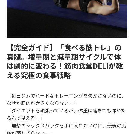
【完全ガイド】「食べる筋トレ」の
真髄。増量期と減量期サイクルで体
は劇的に変わる！筋肉食堂DELIが教
える究極の食事戦略
「毎日ジムでハードなトレーニングを欠かさないのに、
なぜか筋肉が大きくならない…」
「ダイエットを頑張っているが、体重は落ちても体がた
るんで見える…」
「理想のシックスパックを手に入れたいのに、最後の脂
肪が落ちきらない…」