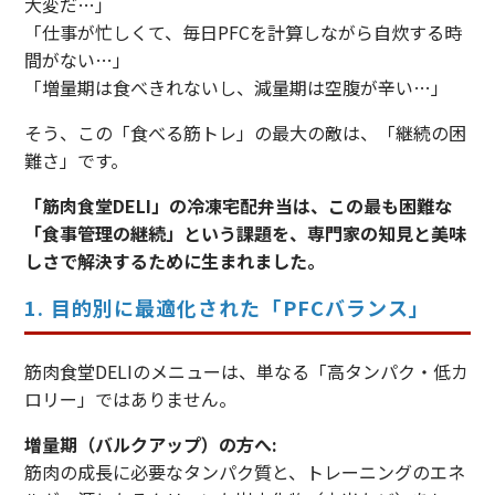
大変だ…」
「仕事が忙しくて、毎日PFCを計算しながら自炊する時
間がない…」
「増量期は食べきれないし、減量期は空腹が辛い…」
そう、この「食べる筋トレ」の最大の敵は、「継続の困
難さ」です。
「筋肉食堂DELI」の冷凍宅配弁当は、この最も困難な
「食事管理の継続」という課題を、専門家の知見と美味
しさで解決するために生まれました。
1. 目的別に最適化された「PFCバランス」
筋肉食堂DELIのメニューは、単なる「高タンパク・低カ
ロリー」ではありません。
増量期（バルクアップ）の方へ:
筋肉の成長に必要なタンパク質と、トレーニングのエネ