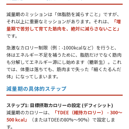
減量期のミッションは「体脂肪を減らすこと」ですが、
それ以上に重要なミッションがあります。それは、
「増
量期で苦労して育てた筋肉を、絶対に減らさないこと」
です。
急激なカロリー制限（例：-1000kcalなど）を行うと、
体はエネルギー不足を補うために、脂肪だけでなく筋肉
も分解してエネルギー源にし始めます（糖新生）。これ
では、体重は落ちても、筋肉まで失った「細くたるんだ
体」になってしまいます。
減量期の具体的ステップ
ステップ1: 目標摂取カロリーの設定 (デフィシット)
減量期のカロリーは、
「TDEE（維持カロリー） - 300〜
500 kcal」
（またはTDEEの80%〜90%）で設定しま
す。