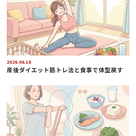
2026.06.18
産後ダイエット筋トレ法と食事で体型戻す