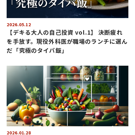
2026.05.12
【デキる大人の自己投資 vol.1】 決断疲れ
を手放す。現役外科医が職場のランチに選ん
だ「究極のタイパ飯」
2026.01.28