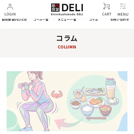
筋肉食堂DELIとは
コース一覧
メニュー一覧
コラム
お問い合わせ
コラム
COLUMN